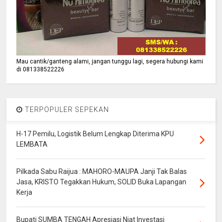
Mau cantik/ganteng alami, jangan tunggu lagi, segera hubungi kami
di 081338522226
TERPOPULER SEPEKAN
H-17 Pemilu, Logistik Belum Lengkap Diterima KPU
LEMBATA
Pilkada Sabu Raijua : MAHORO-MAUPA Janji Tak Balas
Jasa, KRISTO Tegakkan Hukum, SOLID Buka Lapangan
Kerja
Bupati SUMBA TENGAH Apresiasi Niat Investasi