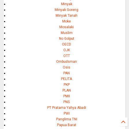
Minyak
Minyak Goreng
Minyak Tanah
Moke
Mosalaki
Muslim
No Golput
OECD
OJK
OTT
Ombudsman
Osis
PAN
PELITA
PKP
PLAN
PMII
PNS
PT Pratama Yahya Abadi
PWI
Panglima TNI
Papua Barat