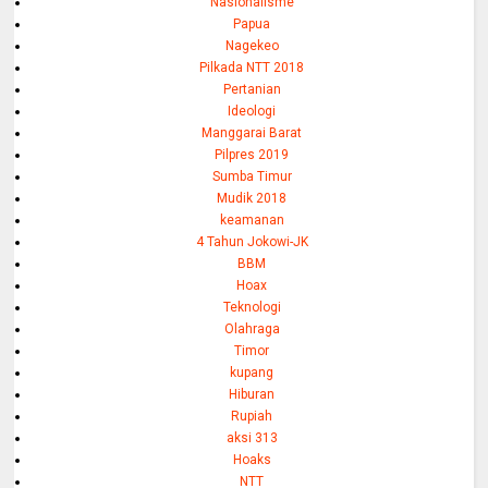
Nasionalisme
Papua
Nagekeo
Pilkada NTT 2018
Pertanian
Ideologi
Manggarai Barat
Pilpres 2019
Sumba Timur
Mudik 2018
keamanan
4 Tahun Jokowi-JK
BBM
Hoax
Teknologi
Olahraga
Timor
kupang
Hiburan
Rupiah
aksi 313
Hoaks
NTT