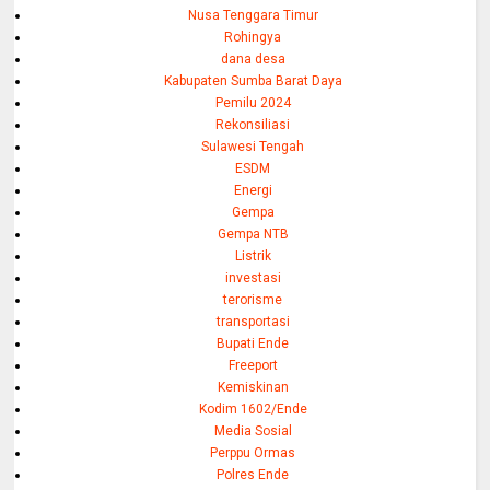
Nusa Tenggara Timur
Rohingya
dana desa
Kabupaten Sumba Barat Daya
Pemilu 2024
Rekonsiliasi
Sulawesi Tengah
ESDM
Energi
Gempa
Gempa NTB
Listrik
investasi
terorisme
transportasi
Bupati Ende
Freeport
Kemiskinan
Kodim 1602/Ende
Media Sosial
Perppu Ormas
Polres Ende