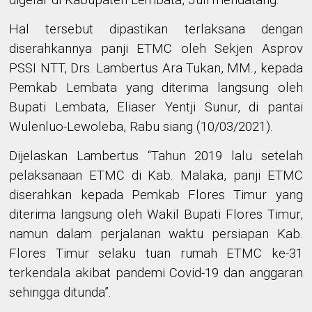
Hal tersebut dipastikan terlaksana dengan
diserahkannya panji ETMC oleh Sekjen Asprov
PSSI NTT, Drs.
Lambertus Ara Tukan, MM
.,
kepada
Pemkab Lembata yang diterima langsung oleh
Bupati Lembata, Eliaser Yentji Sunur, di pantai
Wulenluo-Lewoleba, Rabu siang (10/03/2021).
Dijelaskan Lambertus “Tahun 2019 lalu setelah
pelaksanaan ETMC di Kab. Malaka, panji ETMC
diserahkan kepada Pemkab Flores Timur yang
diterima langsung oleh Wakil Bupati Flores Timur,
namun dalam perjalanan waktu persiapan Kab.
Flores Timur selaku tuan rumah ETMC ke-31
terkendala akibat pandemi Covid-19 dan anggaran
sehingga ditunda”.