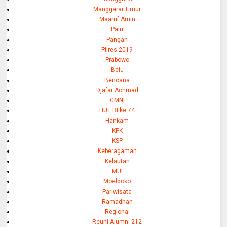
Manggarai Timur
Maáruf Amin
Palu
Pangan
Pilres 2019
Prabowo
Belu
Bencana
Djafar Achmad
GMNI
HUT RI ke 74
Hankam
KPK
KSP
Keberagaman
Kelautan
MUI
Moeldoko
Pariwisata
Ramadhan
Regional
Reuni Alumni 212