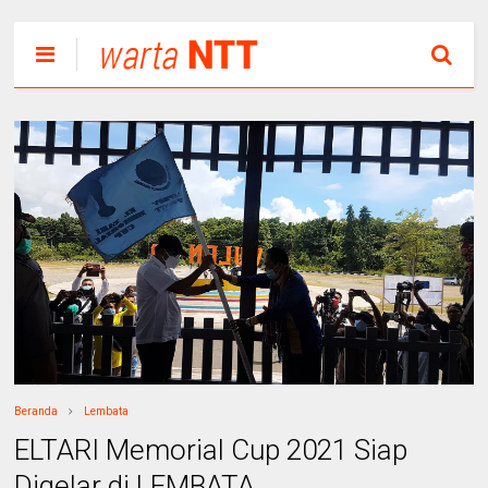
Beranda
Lembata
ELTARI Memorial Cup 2021 Siap
Digelar di LEMBATA