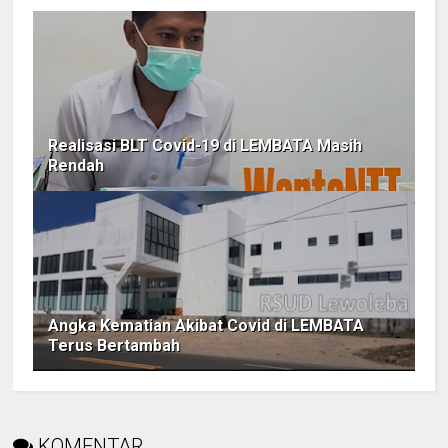
Realisasi BLT Covid-19 di LEMBATA Masih
Rendah
Angka Kematian Akibat Covid di LEMBATA
Terus Bertambah
KOMENTAR