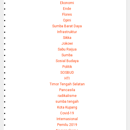
Ekonomi
Ende
Flores
Opini
Sumba Barat Daya
Infrastruktur
Sikka
Jokowi
Sabu Raijua
Sumba
Sosial Budaya
Politik
SOSBUD
HTI
Timor Tengah Selatan
Pancasila
radikalisme
sumba tengah
Kota Kupang
Covid-19
Internasional
Pemilu 2019