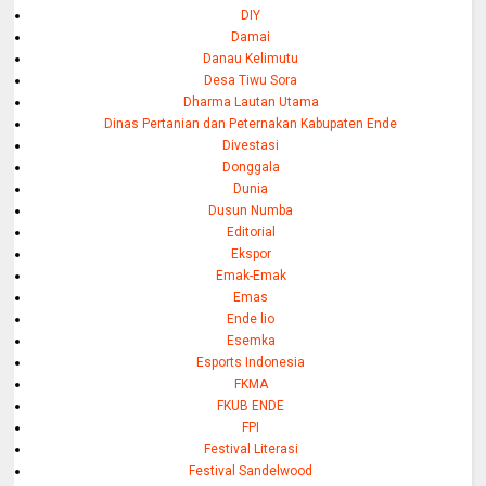
DIY
Damai
Danau Kelimutu
Desa Tiwu Sora
Dharma Lautan Utama
Dinas Pertanian dan Peternakan Kabupaten Ende
Divestasi
Donggala
Dunia
Dusun Numba
Editorial
Ekspor
Emak-Emak
Emas
Ende lio
Esemka
Esports Indonesia
FKMA
FKUB ENDE
FPI
Festival Literasi
Festival Sandelwood