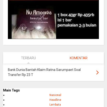
TERBARU
KOMENTAR
Bank Dunia Bantah Klaim Ratna Sarumpaet Soal
Transfer Rp 23 T
Main Tags
Nasional
Headline
Lembata