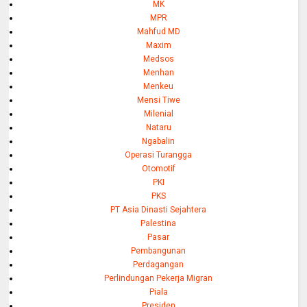
MK
MPR
Mahfud MD
Maxim
Medsos
Menhan
Menkeu
Mensi Tiwe
Milenial
Nataru
Ngabalin
Operasi Turangga
Otomotif
PKI
PKS
PT Asia Dinasti Sejahtera
Palestina
Pasar
Pembangunan
Perdagangan
Perlindungan Pekerja Migran
Piala
Presiden