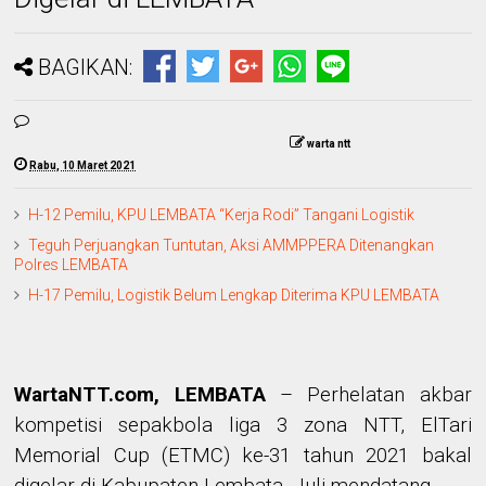
BAGIKAN:
warta ntt
Rabu, 10 Maret 2021
H-12 Pemilu, KPU LEMBATA “Kerja Rodi” Tangani Logistik
Teguh Perjuangkan Tuntutan, Aksi AMMPPERA Ditenangkan
Polres LEMBATA
H-17 Pemilu, Logistik Belum Lengkap Diterima KPU LEMBATA
WartaNTT.com, LEMBATA
– Perhelatan akbar
kompetisi sepakbola liga 3 zona NTT, ElTari
Memorial Cup (ETMC) ke-31 tahun 2021 bakal
digelar di Kabupaten Lembata, Juli mendatang.