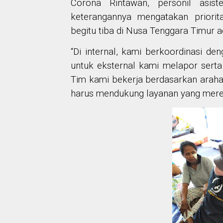
Corona Rintawan, personil as
keterangannya mengatakan priori
begitu tiba di Nusa Tenggara Timur 
“Di internal, kami berkoordinasi 
untuk eksternal kami melapor serta 
Tim kami bekerja berdasarkan arahan
harus mendukung layanan yang merek