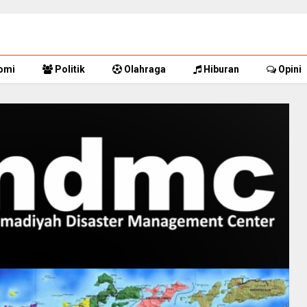
omi
Politik
Olahraga
Hiburan
Opini