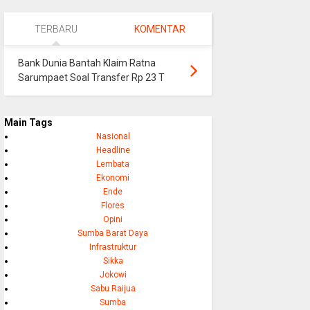
TERBARU
KOMENTAR
Bank Dunia Bantah Klaim Ratna
Sarumpaet Soal Transfer Rp 23 T
Main Tags
Nasional
Headline
Lembata
Ekonomi
Ende
Flores
Opini
Sumba Barat Daya
Infrastruktur
Sikka
Jokowi
Sabu Raijua
Sumba