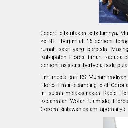
Seperti diberitakan sebelumnya,
ke NTT berjumlah 15 personil tenag
rumah sakit yang berbeda. Masing
Kabupaten Flores Timur, Kabupat
personil asistensi berbeda-beda pula
Tim medis dari RS Muhammadiyah 
Flores Timur didampingi oleh Coro
ini sudah melaksanakan Rapid He
Kecamatan Wotan Ulumado, Flores T
Corona Rintawan dalam laporannya.