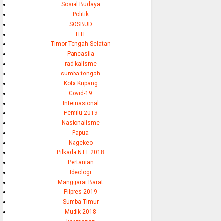
Sosial Budaya
Politik
SOSBUD
HTI
Timor Tengah Selatan
Pancasila
radikalisme
sumba tengah
Kota Kupang
Covid-19
Internasional
Pemilu 2019
Nasionalisme
Papua
Nagekeo
Pilkada NTT 2018
Pertanian
Ideologi
Manggarai Barat
Pilpres 2019
Sumba Timur
Mudik 2018