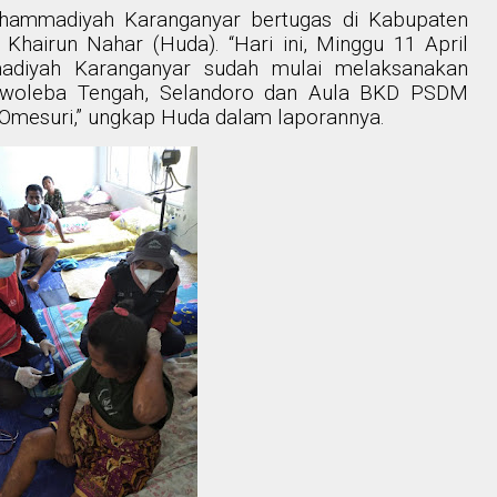
hammadiyah Karanganyar bertugas di Kabupaten
airun Nahar (Huda). “Hari ini, Minggu 11 April
diyah Karanganyar sudah mulai melaksanakan
Lewoleba Tengah, Selandoro dan Aula BKD PSDM
Omesuri,” ungkap Huda dalam laporannya.