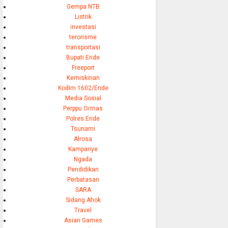
Gempa NTB
Listrik
investasi
terorisme
transportasi
Bupati Ende
Freeport
Kemiskinan
Kodim 1602/Ende
Media Sosial
Perppu Ormas
Polres Ende
Tsunami
Alrosa
Kampanye
Ngada
Pendidikan
Perbatasan
SARA
Sidang Ahok
Travel
Asian Games