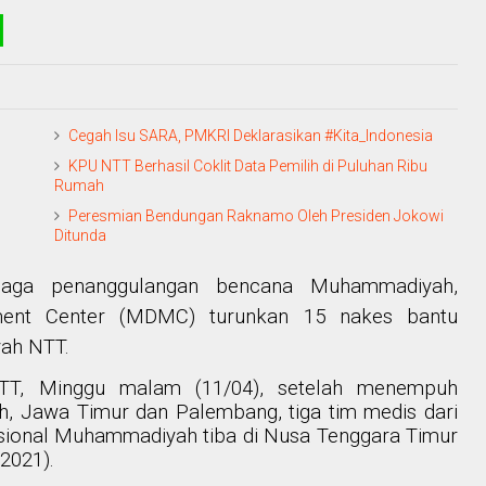
Cegah Isu SARA, PMKRI Deklarasikan #Kita_Indonesia
KPU NTT Berhasil Coklit Data Pemilih di Puluhan Ribu
Rumah
Peresmian Bendungan Raknamo Oleh Presiden Jokowi
Ditunda
aga penanggulangan bencana Muhammadiyah,
ent Center (MDMC) turunkan 15 nakes bantu
yah NTT.
NTT, Minggu malam (11/04), setelah menempuh
h, Jawa Timur dan Palembang, tiga tim medis dari
ional Muhammadiyah tiba di Nusa Tenggara Timur
2021).