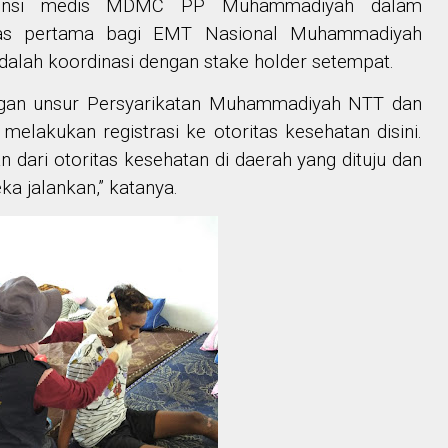
istensi medis MDMC PP Muhammadiyah dalam
tas pertama bagi EMT
Nasional Muhammadiyah
adalah koordinasi dengan stake holder setempat.
dengan unsur Persyarikatan Muhammadiyah NTT dan
melakukan registrasi ke otoritas kesehatan disini.
 dari otoritas kesehatan di daerah yang dituju dan
a jalankan,” katanya.