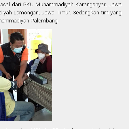
berasal dari PKU Muhammadiyah Karanganyar, Jawa
iyah Lamongan, Jawa Timur. Sedangkan tim yang
 Muhammadiyah Palembang.