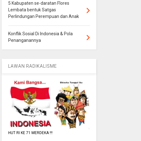
5 Kabupaten se-daratan Flores
Lembata bentuk Satgas
Perlindungan Perempuan dan Anak
Konflik Sosial Di Indonesia & Pola
Penanganannya
LAWAN RADIKALISME
HUT RI KE 71 MERDEKA !!!