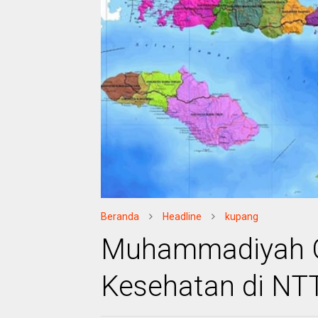
Beranda
Headline
kupang
Muhammadiyah G
Kesehatan di NT