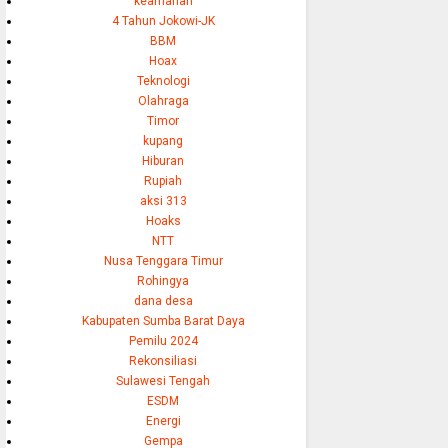
keamanan
4 Tahun Jokowi-JK
BBM
Hoax
Teknologi
Olahraga
Timor
kupang
Hiburan
Rupiah
aksi 313
Hoaks
NTT
Nusa Tenggara Timur
Rohingya
dana desa
Kabupaten Sumba Barat Daya
Pemilu 2024
Rekonsiliasi
Sulawesi Tengah
ESDM
Energi
Gempa