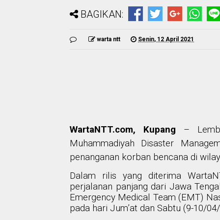
BAGIKAN:
warta ntt
Senin, 12 April 2021
WartaNTT.com, Kupang
–
Lemb
Muhammadiyah Disaster Managem
penanganan korban bencana di wila
Dalam rilis yang diterima Warta
perjalanan panjang dari Jawa Tenga
Emergency Medical Team (EMT) Nas
pada hari Jum’at dan Sabtu (9-10/04/