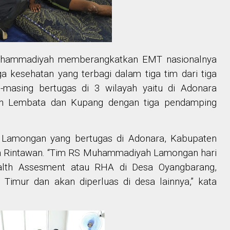
 Muhammadiyah memberangkatkan EMT nasionalnya
a kesehatan yang terbagi dalam tiga tim dari tiga
-masing bertugas di 3 wilayah yaitu di Adonara
en Lembata dan Kupang dengan tiga pendamping
.
Lamongan yang bertugas di Adonara, Kabupaten
na Rintawan. “Tim RS Muhammadiyah Lamongan hari
alth Assesment atau RHA di Desa Oyangbarang,
imur dan akan diperluas di desa lainnya,” kata