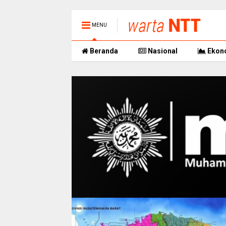
MENU
Beranda
Nasional
Ekon