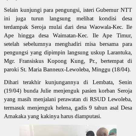
Selain kunjungi para pengungsi, isteri Gubernur NTT
ini juga turun langsung melihat kondisi desa
terdampak Seroja mulai dari desa Waowala-Kec. Ile
Ape hingga desa Waimatan-Kec. Ile Ape Timur,
setelah sebelumnya menghadiri misa bersama para
pengungsi yang dipimpin langsung uskup Larantuka,
Mgr. Fransiskus Kopong Kung, Pr., bertempat di
paroki St. Maria Banneux-Lewoleba, Minggu (18/04).
Dihari terakhir kunjungannya di Lembata, Senin
(19/04) bunda Julie menjenguk pasien korban Seroja
yang masih menjalani perawatan di RSUD Lewoleba,
termasuk menjenguk helena, gadis 9 tahun asal Desa
Amakaka yang kakinya harus diamputasi.