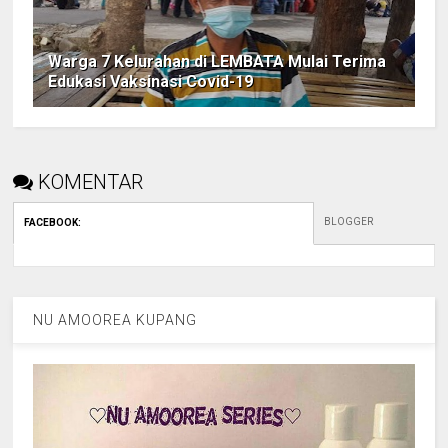
Warga 7 Kelurahan di LEMBATA Mulai Terima
Edukasi Vaksinasi Covid-19
KOMENTAR
BLOGGER
FACEBOOK
:
NU AMOOREA KUPANG