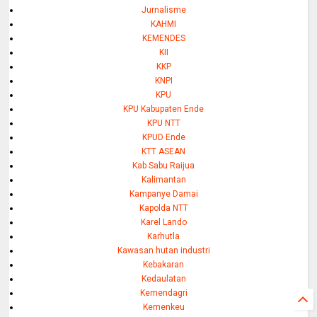
Jurnalisme
KAHMI
KEMENDES
KII
KKP
KNPI
KPU
KPU Kabupaten Ende
KPU NTT
KPUD Ende
KTT ASEAN
Kab Sabu Raijua
Kalimantan
Kampanye Damai
Kapolda NTT
Karel Lando
Karhutla
Kawasan hutan industri
Kebakaran
Kedaulatan
Kemendagri
Kemenkeu