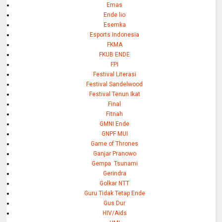
Emas
Ende lio
Esemka
Esports Indonesia
FKMA
FKUB ENDE
FPI
Festival Literasi
Festival Sandelwood
Festival Tenun Ikat
Final
Fitnah
GMNI Ende
GNPF MUI
Game of Thrones
Ganjar Pranowo
Gempa. Tsunami
Gerindra
Golkar NTT
Guru Tidak Tetap Ende
Gus Dur
HIV/Aids