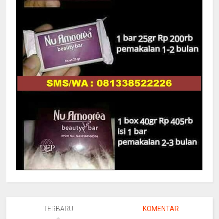
TERBARU
KOMENTAR