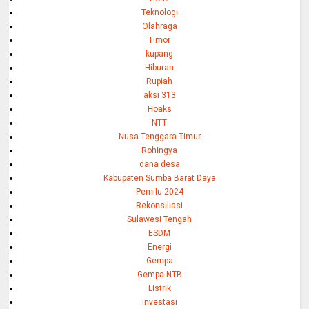
Teknologi
Olahraga
Timor
kupang
Hiburan
Rupiah
aksi 313
Hoaks
NTT
Nusa Tenggara Timur
Rohingya
dana desa
Kabupaten Sumba Barat Daya
Pemilu 2024
Rekonsiliasi
Sulawesi Tengah
ESDM
Energi
Gempa
Gempa NTB
Listrik
investasi