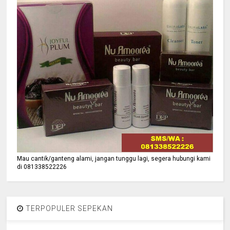
Mau cantik/ganteng alami, jangan tunggu lagi, segera hubungi kami
di 081338522226
TERPOPULER SEPEKAN