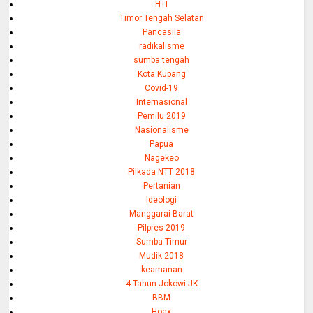
HTI
Timor Tengah Selatan
Pancasila
radikalisme
sumba tengah
Kota Kupang
Covid-19
Internasional
Pemilu 2019
Nasionalisme
Papua
Nagekeo
Pilkada NTT 2018
Pertanian
Ideologi
Manggarai Barat
Pilpres 2019
Sumba Timur
Mudik 2018
keamanan
4 Tahun Jokowi-JK
BBM
Hoax