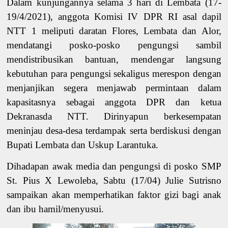
Dalam kunjungannya selama 3 hari di Lembata (17-
19/4/2021), anggota Komisi IV DPR RI asal dapil
NTT 1 meliputi daratan Flores, Lembata dan Alor,
mendatangi posko-posko pengungsi sambil
mendistribusikan bantuan, mendengar langsung
kebutuhan para pengungsi sekaligus merespon dengan
menjanjikan segera menjawab permintaan dalam
kapasitasnya sebagai anggota DPR dan ketua
Dekranasda NTT. Dirinyapun berkesempatan
meninjau desa-desa terdampak serta berdiskusi dengan
Bupati Lembata dan Uskup Larantuka.
Dihadapan awak media dan pengungsi di posko SMP
St. Pius X Lewoleba, Sabtu (17/04) Julie Sutrisno
sampaikan akan memperhatikan faktor gizi bagi anak
dan ibu hamil/menyusui.