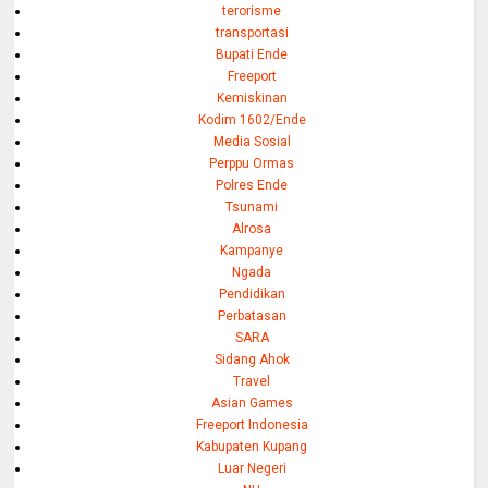
terorisme
transportasi
Bupati Ende
Freeport
Kemiskinan
Kodim 1602/Ende
Media Sosial
Perppu Ormas
Polres Ende
Tsunami
Alrosa
Kampanye
Ngada
Pendidikan
Perbatasan
SARA
Sidang Ahok
Travel
Asian Games
Freeport Indonesia
Kabupaten Kupang
Luar Negeri