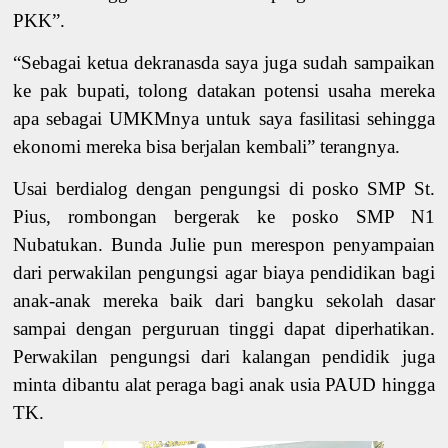
PKK”.
“Sebagai ketua dekranasda saya juga sudah sampaikan
ke pak bupati, tolong datakan potensi usaha mereka
apa sebagai UMKMnya untuk saya fasilitasi sehingga
ekonomi mereka bisa berjalan kembali” terangnya.
Usai berdialog dengan pengungsi di posko SMP St.
Pius, rombongan bergerak ke posko SMP N1
Nubatukan. Bunda Julie pun merespon penyampaian
dari p
erwakilan pengungsi
a
gar biaya pendidikan bagi
anak
-anak mereka baik dari bangku
sekolah
dasar
sampai dengan perguruan tinggi
dapat diperhatikan.
Perwakilan pengungsi
dari kalangan pendidik
juga
minta
dibantu
alat peraga bagi anak usia PAUD
hingga
TK.