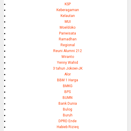
KSP
Keberagaman
Kelautan
MUI
Moeldoko
Pariwisata
Ramadhan
Regional
Reuni Alumni 212
Wiranto
Yenny Wahid
3 tahun Jokowi-JK
Alor
BBM 1 Harga
BMKG
BPS
BUMN
Bank Dunia
Bulog
Buruh
DPRD Ende
Habieb Rizieq