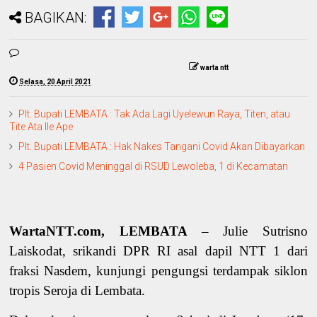
BAGIKAN:
warta ntt
Selasa, 20 April 2021
Plt. Bupati LEMBATA : Tak Ada Lagi Uyelewun Raya, Titen, atau
Tite Ata Ile Ape
Plt. Bupati LEMBATA : Hak Nakes Tangani Covid Akan Dibayarkan
4 Pasien Covid Meninggal di RSUD Lewoleba, 1 di Kecamatan
WartaNTT.com, LEMBATA
– Julie Sutrisno
Laiskodat, srikandi DPR RI asal dapil NTT 1 dari
fraksi Nasdem, kunjungi pengungsi terdampak siklon
tropis Seroja di Lembata.