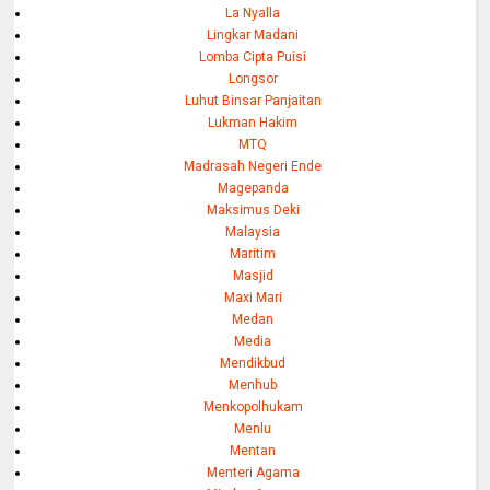
La Nyalla
Lingkar Madani
Lomba Cipta Puisi
Longsor
Luhut Binsar Panjaitan
Lukman Hakim
MTQ
Madrasah Negeri Ende
Magepanda
Maksimus Deki
Malaysia
Maritim
Masjid
Maxi Mari
Medan
Media
Mendikbud
Menhub
Menkopolhukam
Menlu
Mentan
Menteri Agama