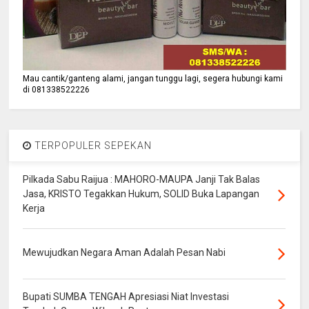
Mau cantik/ganteng alami, jangan tunggu lagi, segera hubungi kami
di 081338522226
TERPOPULER SEPEKAN
Pilkada Sabu Raijua : MAHORO-MAUPA Janji Tak Balas
Jasa, KRISTO Tegakkan Hukum, SOLID Buka Lapangan
Kerja
Mewujudkan Negara Aman Adalah Pesan Nabi
Bupati SUMBA TENGAH Apresiasi Niat Investasi