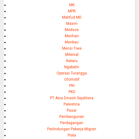
MK
MPR
Mahfud MD
Maxim
Medsos
Menhan
Menkeu
Mensi Tiwe
Milenial
Nataru
Ngabalin
Operasi Turangga
Otomotif
PKI
PKS
PT Asia Dinasti Sejahtera
Palestina
Pasar
Pembangunan
Perdagangan
Perlindungan Pekerja Migran
Piala