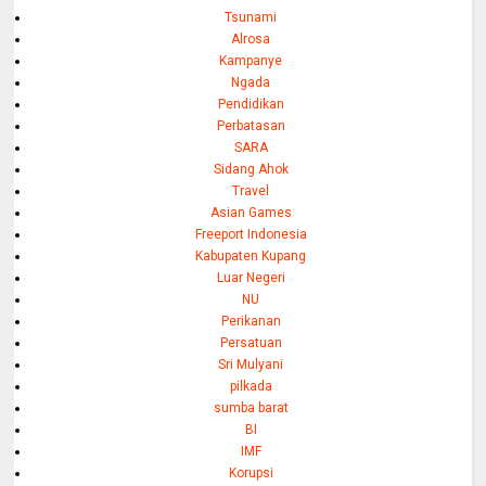
Tsunami
Alrosa
Kampanye
Ngada
Pendidikan
Perbatasan
SARA
Sidang Ahok
Travel
Asian Games
Freeport Indonesia
Kabupaten Kupang
Luar Negeri
NU
Perikanan
Persatuan
Sri Mulyani
pilkada
sumba barat
BI
IMF
Korupsi