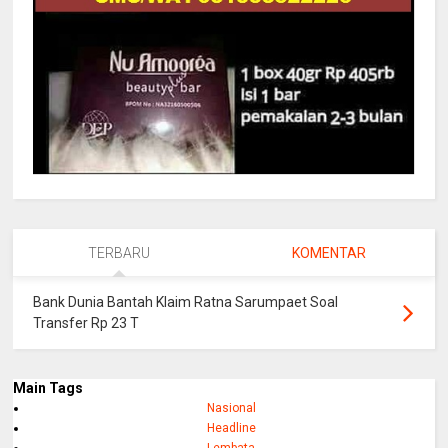
TERBARU
KOMENTAR
Bank Dunia Bantah Klaim Ratna Sarumpaet Soal
Transfer Rp 23 T
Main Tags
Nasional
Headline