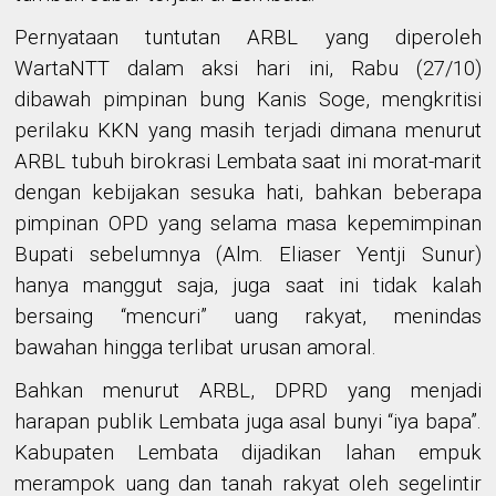
Pernyataan tuntutan ARBL yang diperoleh
WartaNTT dalam aksi hari ini, Rabu (27/10)
dibawah pimpinan bung Kanis Soge, mengkritisi
perilaku KKN yang masih terjadi dimana menurut
ARBL tubuh birokrasi Lembata saat ini morat-marit
dengan kebijakan sesuka hati, bahkan beberapa
pimpinan OPD yang selama masa kepemimpinan
Bupati sebelumnya (Alm. Eliaser Yentji Sunur)
hanya manggut saja, juga saat ini tidak kalah
bersaing “mencuri” uang rakyat, menindas
bawahan hingga terlibat urusan amoral.
Bahkan menurut ARBL, DPRD yang menjadi
harapan publik Lembata juga asal bunyi “iya bapa”.
Kabupaten Lembata dijadikan lahan empuk
merampok uang dan tanah rakyat oleh segelintir