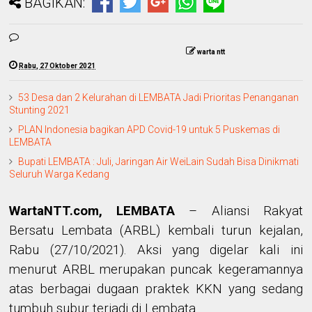
BAGIKAN:
warta ntt
Rabu, 27 Oktober 2021
53 Desa dan 2 Kelurahan di LEMBATA Jadi Prioritas Penanganan
Stunting 2021
PLAN Indonesia bagikan APD Covid-19 untuk 5 Puskemas di
LEMBATA
Bupati LEMBATA : Juli, Jaringan Air WeiLain Sudah Bisa Dinikmati
Seluruh Warga Kedang
WartaNTT.com, LEMBATA
– Aliansi Rakyat
Bersatu Lembata (ARBL) kembali turun kejalan,
Rabu (27/10/2021). Aksi yang digelar kali ini
menurut ARBL merupakan puncak kegeramannya
atas berbagai dugaan praktek KKN yang sedang
tumbuh subur terjadi di Lembata.