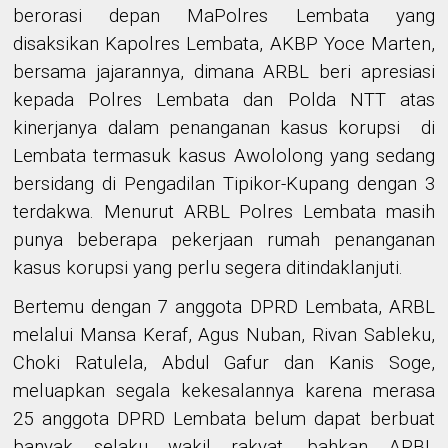
berorasi depan MaPolres Lembata yang
disaksikan Kapolres Lembata, AKBP Yoce Marten,
bersama jajarannya, dimana ARBL beri apresiasi
kepada Polres Lembata dan Polda NTT atas
kinerjanya dalam penanganan kasus korupsi di
Lembata termasuk kasus Awololong yang sedang
bersidang di Pengadilan Tipikor-Kupang dengan 3
terdakwa. Menurut ARBL Polres Lembata masih
punya beberapa pekerjaan rumah penanganan
kasus korupsi yang perlu segera ditindaklanjuti.
Bertemu dengan 7 anggota DPRD Lembata, ARBL
melalui Mansa Keraf, Agus Nuban, Rivan Sableku,
Choki Ratulela, Abdul Gafur dan Kanis Soge,
meluapkan segala kekesalannya karena merasa
25 anggota DPRD Lembata belum dapat berbuat
banyak selaku wakil rakyat, bahkan ARBL