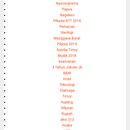
Nasionalisme
Papua
Nagekeo
Pilkada NTT 2018
Pertanian
Ideologi
Manggarai Barat
Pilpres 2019
Sumba Timur
Mudik 2018
keamanan
4 Tahun Jokowi-JK
BBM
Hoax
Teknologi
Olahraga
Timor
kupang
Hiburan
Rupiah
aksi 313
Hoaks