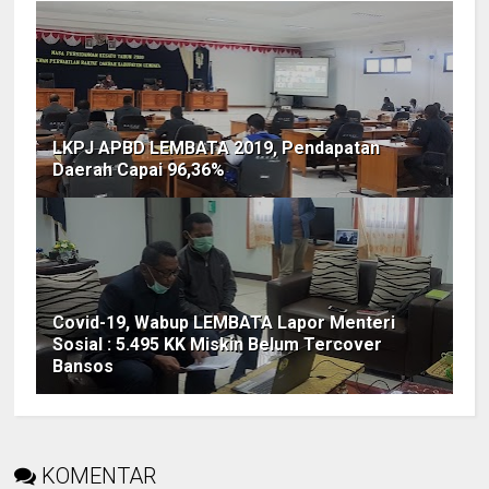
LKPJ APBD LEMBATA 2019, Pendapatan
Daerah Capai 96,36%
Covid-19, Wabup LEMBATA Lapor Menteri
Sosial : 5.495 KK Miskin Belum Tercover
Bansos
KOMENTAR