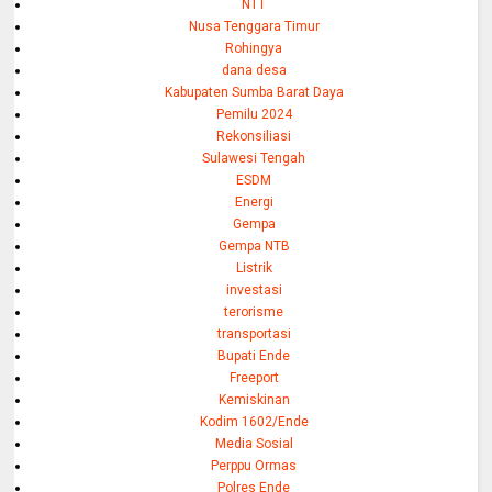
NTT
Nusa Tenggara Timur
Rohingya
dana desa
Kabupaten Sumba Barat Daya
Pemilu 2024
Rekonsiliasi
Sulawesi Tengah
ESDM
Energi
Gempa
Gempa NTB
Listrik
investasi
terorisme
transportasi
Bupati Ende
Freeport
Kemiskinan
Kodim 1602/Ende
Media Sosial
Perppu Ormas
Polres Ende