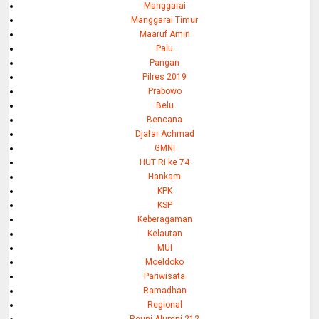
Manggarai
Manggarai Timur
Maáruf Amin
Palu
Pangan
Pilres 2019
Prabowo
Belu
Bencana
Djafar Achmad
GMNI
HUT RI ke 74
Hankam
KPK
KSP
Keberagaman
Kelautan
MUI
Moeldoko
Pariwisata
Ramadhan
Regional