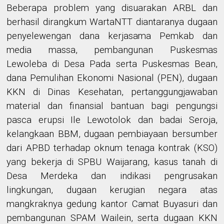
Beberapa problem yang disuarakan ARBL dan
berhasil dirangkum WartaNTT diantaranya dugaan
penyelewengan dana kerjasama Pemkab dan
media massa, pembangunan Puskesmas
Lewoleba di Desa Pada serta Puskesmas Bean,
dana Pemulihan Ekonomi Nasional (PEN), dugaan
KKN di Dinas Kesehatan, pertanggungjawaban
material dan finansial bantuan bagi pengungsi
pasca erupsi Ile Lewotolok dan badai Seroja,
kelangkaan BBM, dugaan pembiayaan bersumber
dari APBD terhadap oknum tenaga kontrak (KSO)
yang bekerja di SPBU Waijarang, kasus tanah di
Desa Merdeka dan indikasi pengrusakan
lingkungan, dugaan kerugian negara atas
mangkraknya gedung kantor Camat Buyasuri dan
pembangunan SPAM Wailein, serta dugaan KKN