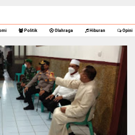
omi
Politik
Olahraga
Hiburan
Opini