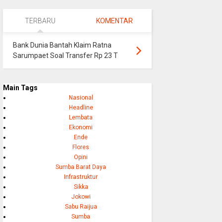
TERBARU
KOMENTAR
Bank Dunia Bantah Klaim Ratna
Sarumpaet Soal Transfer Rp 23 T
Main Tags
Nasional
Headline
Lembata
Ekonomi
Ende
Flores
Opini
Sumba Barat Daya
Infrastruktur
Sikka
Jokowi
Sabu Raijua
Sumba