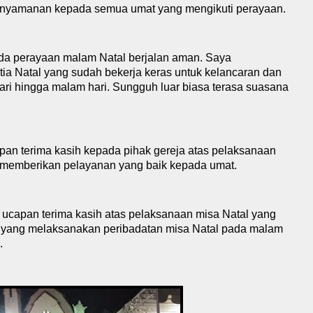
nyamanan kepada semua umat yang mengikuti perayaan.
da perayaan malam Natal berjalan aman.
S
aya
ia Natal yang sudah bekerja keras untuk kelancaran dan
ri hingga malam hari. Sungguh luar biasa terasa suasana
pan terima kasih kepada pihak
g
ereja atas pelaksanaan
h memberikan pelayanan yang baik kepada umat.
ucapan terima kasih atas pelaksana
a
n misa Natal yang
 yang melaksanakan peribadatan misa Natal pada malam
.