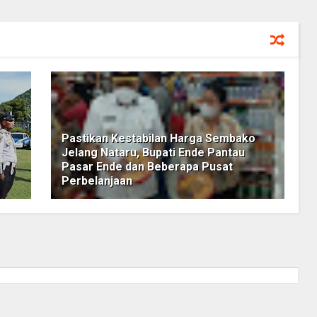
Pastikan Kestabilan Harga Sembako
Jelang Nataru, Bupati Ende Pantau
Pasar Ende dan Beberapa Pusat
Perbelanjaan