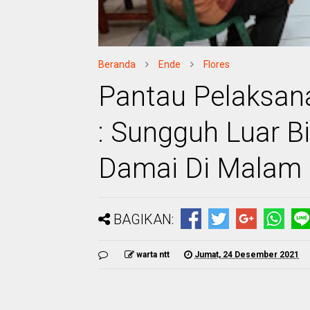
Beranda
Ende
Flores
Pantau Pelaksana
: Sungguh Luar B
Damai Di Malam 
BAGIKAN:
warta ntt
Jumat, 24 Desember 2021