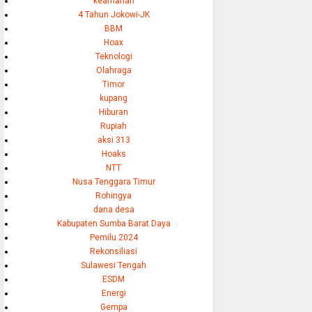
keamanan
4 Tahun Jokowi-JK
BBM
Hoax
Teknologi
Olahraga
Timor
kupang
Hiburan
Rupiah
aksi 313
Hoaks
NTT
Nusa Tenggara Timur
Rohingya
dana desa
Kabupaten Sumba Barat Daya
Pemilu 2024
Rekonsiliasi
Sulawesi Tengah
ESDM
Energi
Gempa