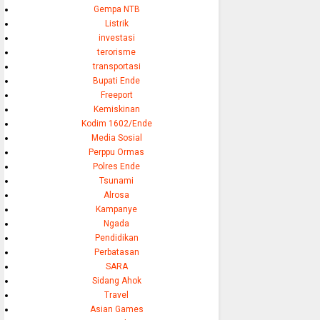
Gempa NTB
Listrik
investasi
terorisme
transportasi
Bupati Ende
Freeport
Kemiskinan
Kodim 1602/Ende
Media Sosial
Perppu Ormas
Polres Ende
Tsunami
Alrosa
Kampanye
Ngada
Pendidikan
Perbatasan
SARA
Sidang Ahok
Travel
Asian Games