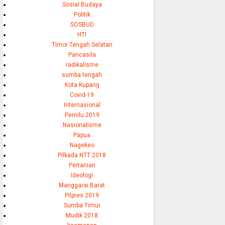
Sosial Budaya
Politik
SOSBUD
HTI
Timor Tengah Selatan
Pancasila
radikalisme
sumba tengah
Kota Kupang
Covid-19
Internasional
Pemilu 2019
Nasionalisme
Papua
Nagekeo
Pilkada NTT 2018
Pertanian
Ideologi
Manggarai Barat
Pilpres 2019
Sumba Timur
Mudik 2018