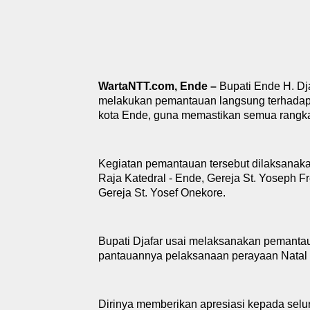
WartaNTT.com, Ende –
Bupati Ende H. D
melakukan pemantauan langsung terhada
kota Ende, guna memastikan semua rangkai
Kegiatan pemantauan tersebut dilaksanakan
Raja Katedral - Ende, Gereja St. Yoseph F
Gereja St. Yosef Onekore.
Bupati Djafar usai melaksanakan peman
pantauannya pelaksanaan perayaan Natal d
Dirinya memberikan apresiasi kepada selu