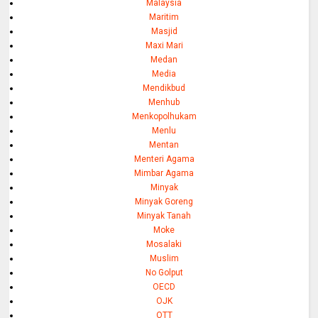
Malaysia
Maritim
Masjid
Maxi Mari
Medan
Media
Mendikbud
Menhub
Menkopolhukam
Menlu
Mentan
Menteri Agama
Mimbar Agama
Minyak
Minyak Goreng
Minyak Tanah
Moke
Mosalaki
Muslim
No Golput
OECD
OJK
OTT