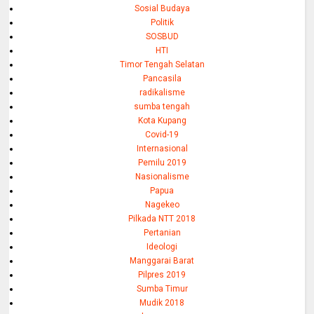
Sosial Budaya
Politik
SOSBUD
HTI
Timor Tengah Selatan
Pancasila
radikalisme
sumba tengah
Kota Kupang
Covid-19
Internasional
Pemilu 2019
Nasionalisme
Papua
Nagekeo
Pilkada NTT 2018
Pertanian
Ideologi
Manggarai Barat
Pilpres 2019
Sumba Timur
Mudik 2018