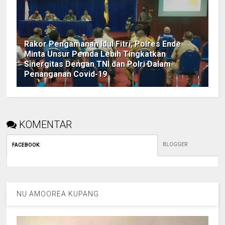
Rakor Pengamanan Idul Fitri, Polres Ende
Minta Unsur Pemda Lebih Tingkatkan
Sinergitas Dengan TNI dan Polri Dalam
Penanganan Covid-19
KOMENTAR
BLOGGER
FACEBOOK
:
NU AMOOREA KUPANG