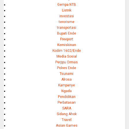
Gempa NTB
Listrik
investasi
terorisme
transportasi
Bupati Ende
Freeport
Kemiskinan
Kodim 1602/Ende
Media Sosial
Perppu Ormas
Polres Ende
Tsunami
Alrosa
Kampanye
Ngada
Pendidikan
Perbatasan
SARA
Sidang Ahok
Travel
Asian Games