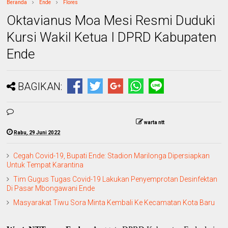
Beranda
Ende
Flores
Oktavianus Moa Mesi Resmi Duduki
Kursi Wakil Ketua I DPRD Kabupaten
Ende
BAGIKAN:
warta ntt
Rabu, 29 Juni 2022
Cegah Covid-19, Bupati Ende: Stadion Marilonga Dipersiapkan
Untuk Tempat Karantina
Tim Gugus Tugas Covid-19 Lakukan Penyemprotan Desinfektan
Di Pasar Mbongawani Ende
Masyarakat Tiwu Sora Minta Kembali Ke Kecamatan Kota Baru