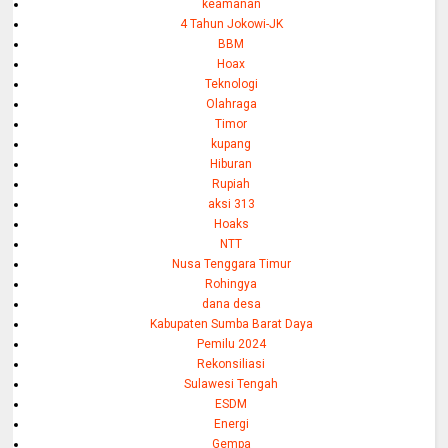
keamanan
4 Tahun Jokowi-JK
BBM
Hoax
Teknologi
Olahraga
Timor
kupang
Hiburan
Rupiah
aksi 313
Hoaks
NTT
Nusa Tenggara Timur
Rohingya
dana desa
Kabupaten Sumba Barat Daya
Pemilu 2024
Rekonsiliasi
Sulawesi Tengah
ESDM
Energi
Gempa