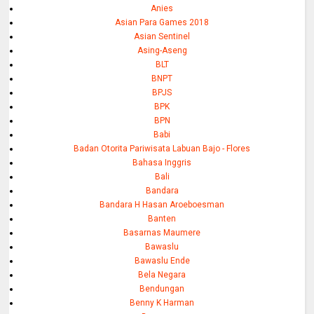
Anies
Asian Para Games 2018
Asian Sentinel
Asing-Aseng
BLT
BNPT
BPJS
BPK
BPN
Babi
Badan Otorita Pariwisata Labuan Bajo - Flores
Bahasa Inggris
Bali
Bandara
Bandara H Hasan Aroeboesman
Banten
Basarnas Maumere
Bawaslu
Bawaslu Ende
Bela Negara
Bendungan
Benny K Harman