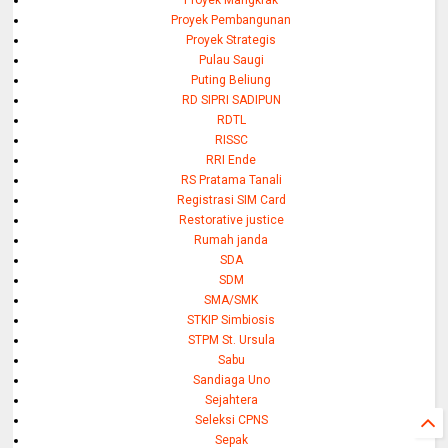
Proyek Pembangunan
Proyek Strategis
Pulau Saugi
Puting Beliung
RD SIPRI SADIPUN
RDTL
RISSC
RRI Ende
RS Pratama Tanali
Registrasi SIM Card
Restorative justice
Rumah janda
SDA
SDM
SMA/SMK
STKIP Simbiosis
STPM St. Ursula
Sabu
Sandiaga Uno
Sejahtera
Seleksi CPNS
Sepak