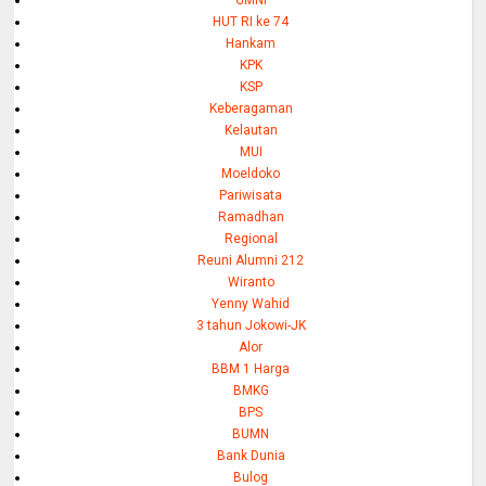
HUT RI ke 74
Hankam
KPK
KSP
Keberagaman
Kelautan
MUI
Moeldoko
Pariwisata
Ramadhan
Regional
Reuni Alumni 212
Wiranto
Yenny Wahid
3 tahun Jokowi-JK
Alor
BBM 1 Harga
BMKG
BPS
BUMN
Bank Dunia
Bulog