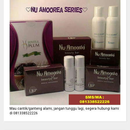
Mau cantik/ganteng alami, jangan tunggu lagi, segera hubungi kami
di 081338522226