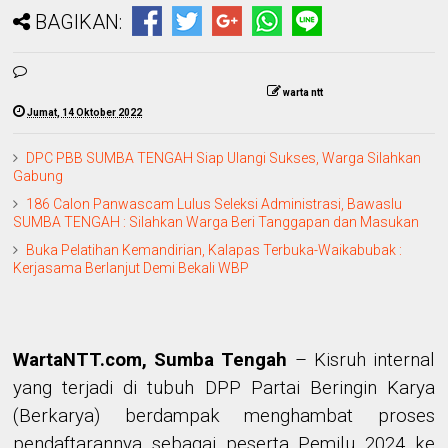
BAGIKAN:
warta ntt
Jumat, 14 Oktober 2022
DPC PBB SUMBA TENGAH Siap Ulangi Sukses, Warga Silahkan
Gabung
186 Calon Panwascam Lulus Seleksi Administrasi, Bawaslu
SUMBA TENGAH : Silahkan Warga Beri Tanggapan dan Masukan
Buka Pelatihan Kemandirian, Kalapas Terbuka-Waikabubak :
Kerjasama Berlanjut Demi Bekali WBP
WartaNTT.com, Sumba Tengah
– Kisruh internal
yang terjadi di tubuh DPP Partai Beringin Karya
(Berkarya) berdampak menghambat proses
pendaftarannya sebagai peserta Pemilu 2024 ke