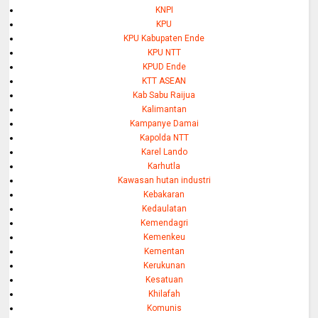
KNPI
KPU
KPU Kabupaten Ende
KPU NTT
KPUD Ende
KTT ASEAN
Kab Sabu Raijua
Kalimantan
Kampanye Damai
Kapolda NTT
Karel Lando
Karhutla
Kawasan hutan industri
Kebakaran
Kedaulatan
Kemendagri
Kemenkeu
Kementan
Kerukunan
Kesatuan
Khilafah
Komunis