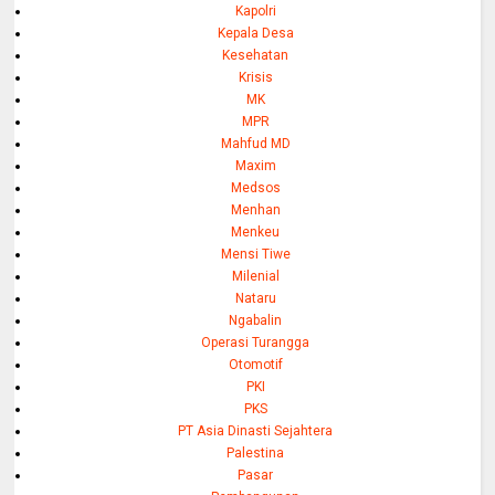
Kapolri
Kepala Desa
Kesehatan
Krisis
MK
MPR
Mahfud MD
Maxim
Medsos
Menhan
Menkeu
Mensi Tiwe
Milenial
Nataru
Ngabalin
Operasi Turangga
Otomotif
PKI
PKS
PT Asia Dinasti Sejahtera
Palestina
Pasar