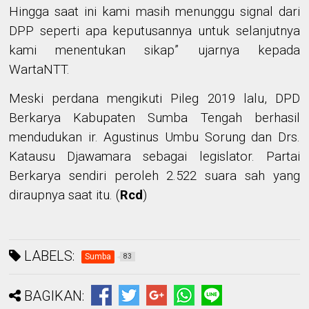
Hingga saat ini kami masih menunggu signal dari
DPP seperti apa keputusannya untuk selanjutnya
kami menentukan sikap” ujarnya kepada
WartaNTT.
Meski perdana mengikuti Pileg 2019 lalu, DPD
Berkarya Kabupaten Sumba Tengah berhasil
mendudukan ir. Agustinus Umbu Sorung dan Drs.
Katausu Djawamara sebagai legislator. Partai
Berkarya sendiri peroleh 2.522 suara sah yang
diraupnya saat itu. (
Rcd
)
LABELS:
Sumba
83
BAGIKAN: