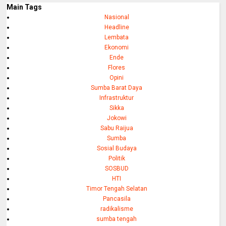
Main Tags
Nasional
Headline
Lembata
Ekonomi
Ende
Flores
Opini
Sumba Barat Daya
Infrastruktur
Sikka
Jokowi
Sabu Raijua
Sumba
Sosial Budaya
Politik
SOSBUD
HTI
Timor Tengah Selatan
Pancasila
radikalisme
sumba tengah