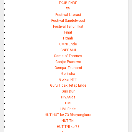
FKUB ENDE
FPI
Festival Literasi
Festival Sandelwood
Festival Tenun Ikat
Final
Fitnah
GMNI Ende
GNPF MUI
Game of Thrones
Ganjar Pranowo
Gempa. Tsunami
Gerindra
Golkar NTT
Guru Tidak Tetap Ende
Gus Dur
HIV/Aids
HMI
HMI Ende
HUT HUT ke-73 Bhayangkara
HUT TNI
HUT TNI ke 73