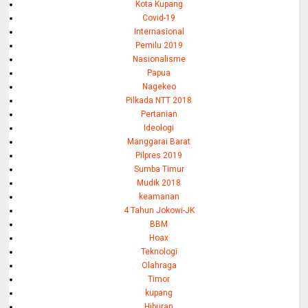
Kota Kupang
Covid-19
Internasional
Pemilu 2019
Nasionalisme
Papua
Nagekeo
Pilkada NTT 2018
Pertanian
Ideologi
Manggarai Barat
Pilpres 2019
Sumba Timur
Mudik 2018
keamanan
4 Tahun Jokowi-JK
BBM
Hoax
Teknologi
Olahraga
Timor
kupang
Hiburan