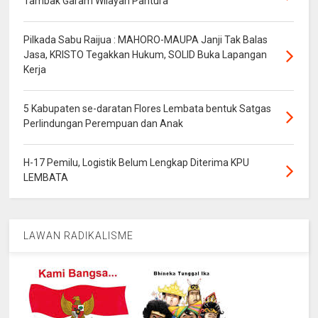
Tambak Garam Wilayah Pantura
Pilkada Sabu Raijua : MAHORO-MAUPA Janji Tak Balas
Jasa, KRISTO Tegakkan Hukum, SOLID Buka Lapangan
Kerja
5 Kabupaten se-daratan Flores Lembata bentuk Satgas
Perlindungan Perempuan dan Anak
H-17 Pemilu, Logistik Belum Lengkap Diterima KPU
LEMBATA
LAWAN RADIKALISME