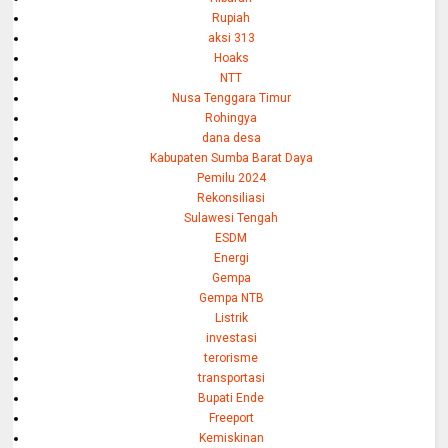
Rupiah
aksi 313
Hoaks
NTT
Nusa Tenggara Timur
Rohingya
dana desa
Kabupaten Sumba Barat Daya
Pemilu 2024
Rekonsiliasi
Sulawesi Tengah
ESDM
Energi
Gempa
Gempa NTB
Listrik
investasi
terorisme
transportasi
Bupati Ende
Freeport
Kemiskinan