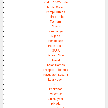
Kodim 1602/Ende
Media Sosial
Perppu Ormas
Polres Ende
Tsunami
Alrosa
Kampanye
Ngada
Pendidikan
Perbatasan
SARA
Sidang Ahok
Travel
Asian Games
Freeport Indonesia
Kabupaten Kupang
Luar Negeri
NU
Perikanan
Persatuan
Sri Mulyani
pilkada