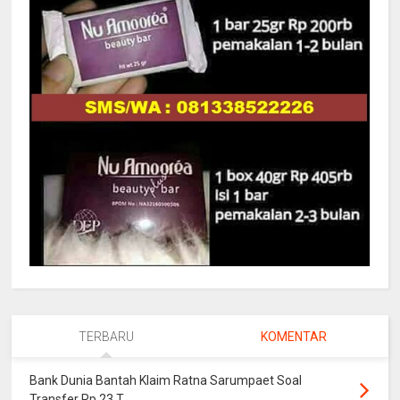
TERBARU
KOMENTAR
Bank Dunia Bantah Klaim Ratna Sarumpaet Soal
Transfer Rp 23 T