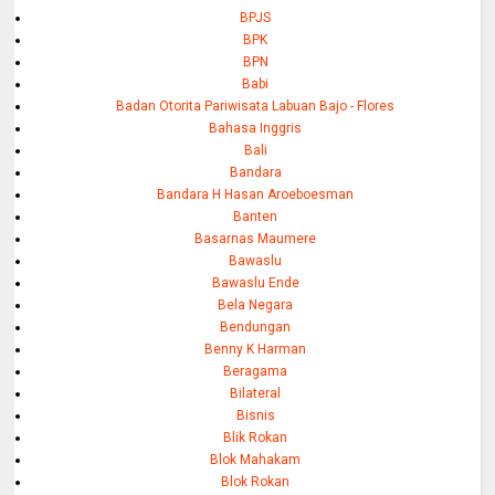
BPJS
BPK
BPN
Babi
Badan Otorita Pariwisata Labuan Bajo - Flores
Bahasa Inggris
Bali
Bandara
Bandara H Hasan Aroeboesman
Banten
Basarnas Maumere
Bawaslu
Bawaslu Ende
Bela Negara
Bendungan
Benny K Harman
Beragama
Bilateral
Bisnis
Blik Rokan
Blok Mahakam
Blok Rokan