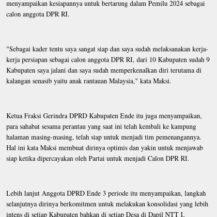
menyampaikan kesiapannya untuk bertarung dalam Pemilu 2024 sebagai
calon anggota DPR RI.
"Sebagai kader tentu saya sangat siap dan saya sudah melaksanakan kerja-
kerja persiapan sebagai calon anggota DPR RI, dari 10 Kabupaten sudah 9
Kabupaten saya jalani dan saya sudah memperkenalkan diri terutama di
kalangan senasib yaitu anak rantauan Malaysia," kata Maksi.
Ketua Fraksi Gerindra DPRD Kabupaten Ende itu juga menyampaikan,
para sahabat sesama perantau yang saat ini telah kembali ke kampung
halaman masing-masing, telah siap untuk menjadi tim pemenangannya.
Hal ini kata Maksi membuat dirinya optimis dan yakin untuk menjawab
siap ketika dipercayakan oleh Partai untuk menjadi Calon DPR RI.
Lebih lanjut Anggota DPRD Ende 3 periode itu menyampaikan, langkah
selanjutnya dirinya berkomitmen untuk melakukan konsolidasi yang lebih
intens di setiap Kabupaten bahkan di setiap Desa di Dapil NTT I,