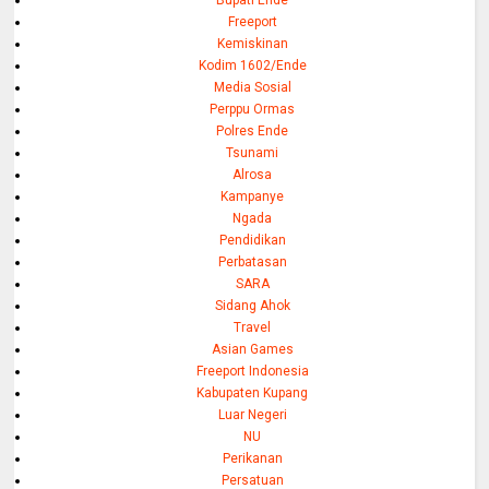
Bupati Ende
Freeport
Kemiskinan
Kodim 1602/Ende
Media Sosial
Perppu Ormas
Polres Ende
Tsunami
Alrosa
Kampanye
Ngada
Pendidikan
Perbatasan
SARA
Sidang Ahok
Travel
Asian Games
Freeport Indonesia
Kabupaten Kupang
Luar Negeri
NU
Perikanan
Persatuan