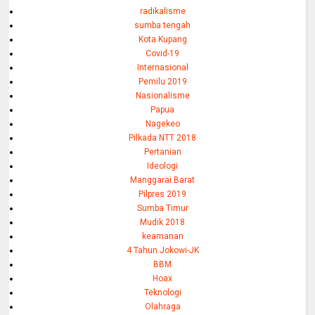
radikalisme
sumba tengah
Kota Kupang
Covid-19
Internasional
Pemilu 2019
Nasionalisme
Papua
Nagekeo
Pilkada NTT 2018
Pertanian
Ideologi
Manggarai Barat
Pilpres 2019
Sumba Timur
Mudik 2018
keamanan
4 Tahun Jokowi-JK
BBM
Hoax
Teknologi
Olahraga