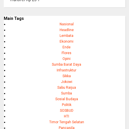
Main Tags
Nasional
Headline
Lembata
Ekonomi
Ende
Flores
Opini
Sumba Barat Daya
Infrastruktur
Sikka
Jokowi
Sabu Raijua
Sumba
Sosial Budaya
Politik
SOSBUD
HTI
Timor Tengah Selatan
Pancasila