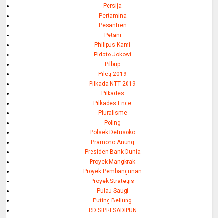
Persija
Pertamina
Pesantren
Petani
Philipus Kami
Pidato Jokowi
Pilbup
Pileg 2019
Pilkada NTT 2019
Pilkades
Pilkades Ende
Pluralisme
Poling
Polsek Detusoko
Pramono Anung
Presiden Bank Dunia
Proyek Mangkrak
Proyek Pembangunan
Proyek Strategis
Pulau Saugi
Puting Beliung
RD SIPRI SADIPUN