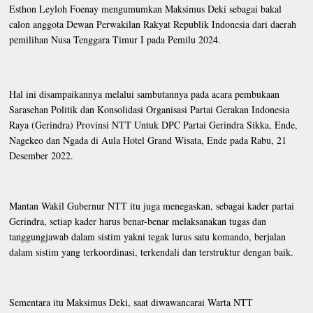
Esthon Leyloh Foenay mengumumkan Maksimus Deki sebagai bakal
calon anggota Dewan Perwakilan Rakyat Republik Indonesia dari daerah
pemilihan Nusa Tenggara Timur I pada Pemilu 2024.
Hal ini disampaikannya melalui sambutannya pada acara pembukaan
Sarasehan Politik dan Konsolidasi Organisasi Partai Gerakan Indonesia
Raya (Gerindra) Provinsi NTT Untuk DPC Partai Gerindra Sikka, Ende,
Nagekeo dan Ngada di Aula Hotel Grand Wisata, Ende pada Rabu, 21
Desember 2022.
Mantan Wakil Gubernur NTT itu juga menegaskan, sebagai kader partai
Gerindra, setiap kader harus benar-benar melaksanakan tugas dan
tanggungjawab dalam sistim yakni tegak lurus satu komando, berjalan
dalam sistim yang terkoordinasi, terkendali dan terstruktur dengan baik.
Sementara itu Maksimus Deki, saat diwawancarai Warta NTT