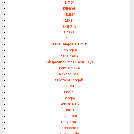
Timor
kupang
Hiburan
Rupiah
aksi 313
Hoaks
NTT
Nusa Tenggara Timur
Rohingya
dana desa
Kabupaten Sumba Barat Daya
Pemilu 2024
Rekonsiliasi
Sulawesi Tengah
ESDM
Energi
Gempa
Gempa NTB
Listrik
investasi
terorisme
transportasi