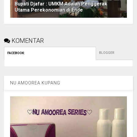
Bupati Djafar : UMKM Adalah Penggerak
Utama Perekonomian di Ende
KOMENTAR
BLOGGER
FACEBOOK
:
NU AMOOREA KUPANG