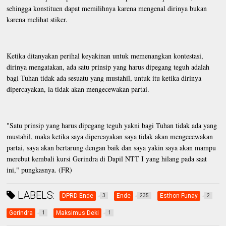
sehingga konstituen dapat memilihnya karena mengenal dirinya bukan
karena melihat stiker.
Ketika ditanyakan perihal keyakinan untuk memenangkan kontestasi,
dirinya mengatakan, ada satu prinsip yang harus dipegang teguh adalah
bagi Tuhan tidak ada sesuatu yang mustahil, untuk itu ketika dirinya
dipercayakan, ia tidak akan mengecewakan partai.
"Satu prinsip yang harus dipegang teguh yakni bagi Tuhan tidak ada yang
mustahil, maka ketika saya dipercayakan saya tidak akan mengecewakan
partai, saya akan bertarung dengan baik dan saya yakin saya akan mampu
merebut kembali kursi Gerindra di Dapil NTT I yang hilang pada saat
ini," pungkasnya. (FR)
LABELS:
DPRD Ende
Ende
Esthon Funay
3
235
2
Gerindra
Maksimus Deki
1
1