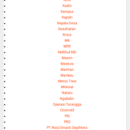
KEIN
Kadin
Kampus
Kapolri
Kepala Desa
Kesehatan
Krisis
MK
MPR
Mahfud MD
Maxim
Medsos
Menhan
Menkeu
Mensi Tiwe
Milenial
Nataru
Ngabalin
Operasi Turangga
Otomotif
PKI
PKS
PT Asia Dinasti Sejahtera