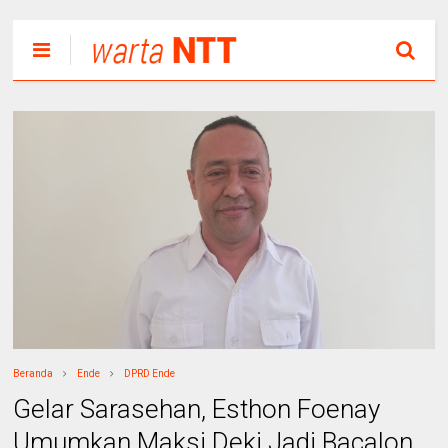
Beranda
Ende
DPRD Ende
Gelar Sarasehan, Esthon Foenay
Umumkan Maksi Deki Jadi Bacalon