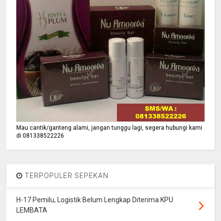
Mau cantik/ganteng alami, jangan tunggu lagi, segera hubungi kami
di 081338522226
TERPOPULER SEPEKAN
H-17 Pemilu, Logistik Belum Lengkap Diterima KPU
LEMBATA