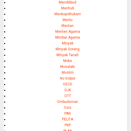
Mendikbud
Menhub
Menkopolhukam
Menlu
Mentan
Menteri Agama
Mimbar Agama
Minyak
Minyak Goreng
Minyak Tanah
Moke
Mosalaki
Muslim
No Golput
OECD
OJK
OTT
Ombudsman
Osis
PAN
PELITA
PKP