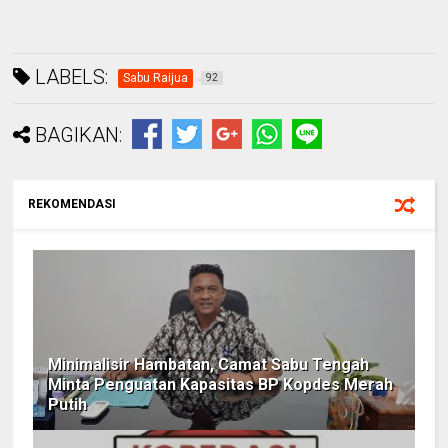
LABELS:
Sabu Raijua
92
BAGIKAN:
REKOMENDASI
Minimalisir Hambatan, Camat Sabu Tengah
Minta Penguatan Kapasitas BP Kopdes Merah
Putih