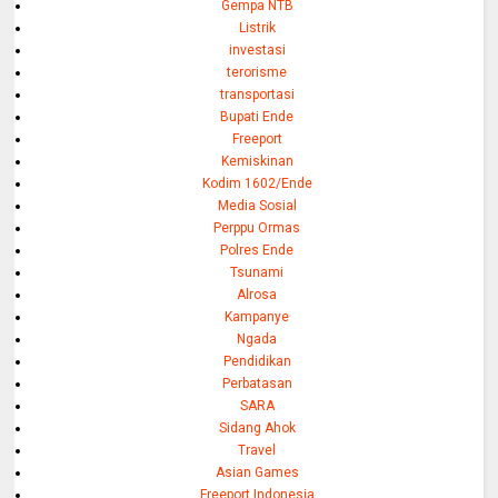
Gempa NTB
Listrik
investasi
terorisme
transportasi
Bupati Ende
Freeport
Kemiskinan
Kodim 1602/Ende
Media Sosial
Perppu Ormas
Polres Ende
Tsunami
Alrosa
Kampanye
Ngada
Pendidikan
Perbatasan
SARA
Sidang Ahok
Travel
Asian Games
Freeport Indonesia