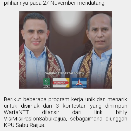
pilihannya pada 27 November mendatang.
Berikut beberapa program kerja unik dan menarik
untuk disimak dari 3 kontestan yang dihimpun
WartaNTT dilansir dari link bit.ly
VisiMisiPaslonSabuRaijua, sebagaimana diunggah
KPU Sabu Raijua.