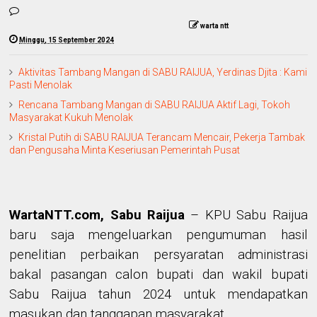
warta ntt
Minggu, 15 September 2024
Aktivitas Tambang Mangan di SABU RAIJUA, Yerdinas Djita : Kami
Pasti Menolak
Rencana Tambang Mangan di SABU RAIJUA Aktif Lagi, Tokoh
Masyarakat Kukuh Menolak
Kristal Putih di SABU RAIJUA Terancam Mencair, Pekerja Tambak
dan Pengusaha Minta Keseriusan Pemerintah Pusat
WartaNTT.com, Sabu Raijua
– KPU Sabu Raijua
baru saja mengeluarkan pengumuman hasil
penelitian perbaikan persyaratan administrasi
bakal pasangan calon bupati dan wakil bupati
Sabu Raijua tahun 2024 untuk mendapatkan
masukan dan tanggapan masyarakat.