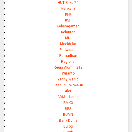
HUT RI ke 74
Hankam
KPK
KSP
Keberagaman
Kelautan
MUI
Moeldoko
Pariwisata
Ramadhan
Regional
Reuni Alumni 212
Wiranto
Yenny Wahid
3 tahun Jokowi-JK
Alor
BBM 1 Harga
BMKG
BPS
BUMN
Bank Dunia
Bulog