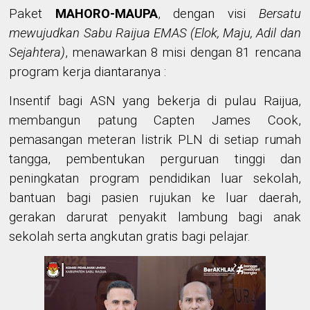
Paket
MAHORO-MAUPA
, dengan visi
Bersatu
mewujudkan Sabu Raijua EMAS (Elok, Maju, Adil dan
Sejahtera)
, menawarkan 8 misi dengan 81 rencana
program kerja diantaranya :
Insentif bagi ASN yang bekerja di pulau Raijua,
membangun patung Capten James Cook,
pemasangan meteran listrik PLN di setiap rumah
tangga, pembentukan perguruan tinggi dan
peningkatan program pendidikan luar sekolah,
bantuan bagi pasien rujukan ke luar daerah,
gerakan darurat penyakit lambung bagi anak
sekolah serta angkutan gratis bagi pelajar.