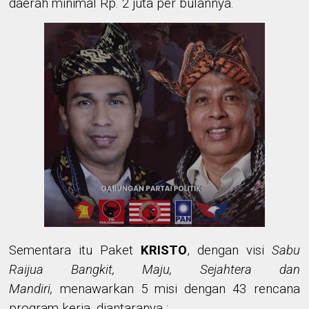
daerah minimal Rp. 2 juta per bulannya.
Sementara itu Paket
KRISTO
, dengan visi
Sabu
Raijua Bangkit, Maju, Sejahtera dan
Mandiri,
menawarkan 5 misi dengan 43 rencana
program kerja, diantaranya :