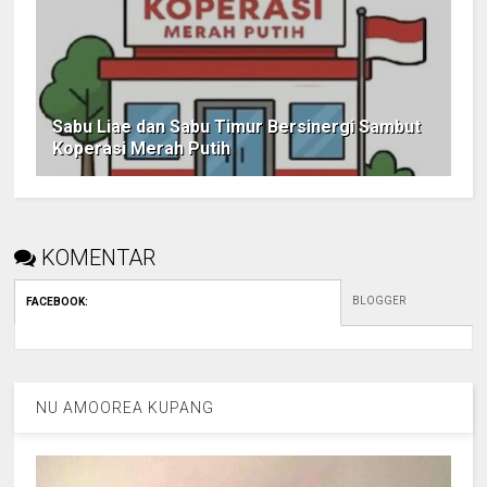
Sabu Liae dan Sabu Timur Bersinergi Sambut
Koperasi Merah Putih
KOMENTAR
BLOGGER
FACEBOOK
:
NU AMOOREA KUPANG