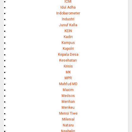
ICMI
Idul Adha
Indobarometer
Industri
Jusuf Kalla
KEIN
Kadin
Kampus
Kapolri
Kepala Desa
Kesehatan
Krisis
MK
MPR
Mahfud MD
Maxim
Medsos
Menhan
Menkeu
Mensi Tiwe
Milenial
Nataru
Ngabalin