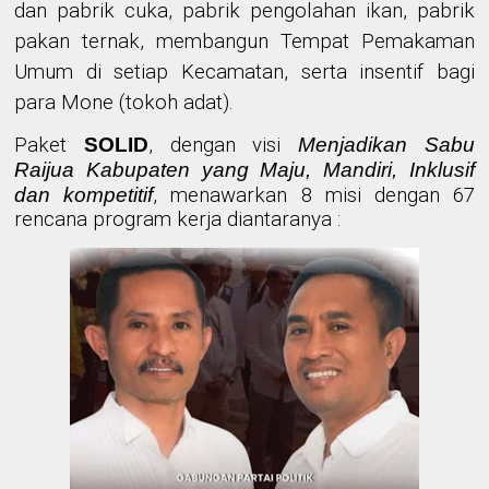
dan pabrik cuka, pabrik pengolahan ikan, pabrik
pakan ternak, membangun Tempat Pemakaman
Umum di setiap Kecamatan, serta insentif bagi
para Mone (tokoh adat).
Paket
SOLID
, dengan visi
Menjadikan Sabu
Raijua Kabupaten yang Maju, Mandiri, Inklusif
dan kompetitif
, menawarkan 8 misi dengan 67
rencana program kerja diantaranya :