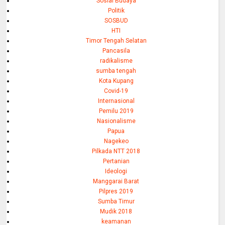
Sosial Budaya
Politik
SOSBUD
HTI
Timor Tengah Selatan
Pancasila
radikalisme
sumba tengah
Kota Kupang
Covid-19
Internasional
Pemilu 2019
Nasionalisme
Papua
Nagekeo
Pilkada NTT 2018
Pertanian
Ideologi
Manggarai Barat
Pilpres 2019
Sumba Timur
Mudik 2018
keamanan