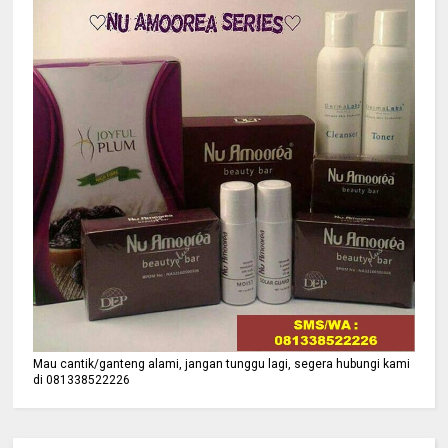
Mau cantik/ganteng alami, jangan tunggu lagi, segera hubungi kami
di 081338522226