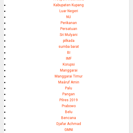
Kabupaten Kupang
Luar Negeri
NU
Perikanan
Persatuan
Sri Mulyani
pilkada
sumba barat
BI
IMF
Korupsi
Manggarai
Manggarai Timur
Maáruf Amin
Palu
Pangan
Pilres 2019
Prabowo
Belu
Bencana
Djafar Achmad
GMNI