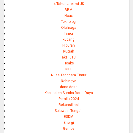
4 Tahun Jokowi-JK
BBM
Hoax
Teknologi
Olahraga
Timor
kupang
Hiburan
Rupiah
aksi 313
Hoaks
NTT
Nusa Tenggara Timur
Rohingya
dana desa
Kabupaten Sumba Barat Daya
Pemilu 2024
Rekonsiliasi
Sulawesi Tengah
ESDM
Energi
Gempa