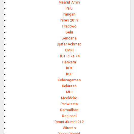
Maáruf Amin
Palu
Pangan
Pilres 2019
Prabowo
Belu
Bencana
Djafar Achmad
GMNI
HUT RI ke 74
Hankam
KPK
KSP
Keberagaman
Kelautan
MUI
Moeldoko
Pariwisata
Ramadhan
Regional
Reuni Alumni 212
Wiranto