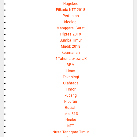
Nagekeo
Pilkada NTT 2018
Pertanian
Ideologi
Manggarai Barat
Pilpres 2019
Sumba Timur
Mudik 2018
keamanan
4 Tahun Jokowi-JK
BBM
Hoax
Teknologi
Olahraga
Timor
kupang
Hiburan
Rupiah
aksi 313
Hoaks
NTT
Nusa Tenggara Timur