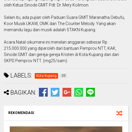
oleh Ketua Sinode GMIT Pdt. Dr. Mery Kolimon.
Selain itu, ada pujian oleh Paduan Suara GMIT Maranatha Oebufu,
Koor Musik UKAW, OMK dan The Counter Melody. Yang akan
memandu lagu dan musik adalah STAKN Kupang.
Acara Natal oikumene ini menelan anggaran sebesar Rp
215.000.000 yang diperoleh dari bantuan Pemprov NTT, KAK,
Sinode GMIT dan gereja-gereja Kristen di Kota Kupang dan dari
SKPD Pemprov NTT. (mg25/sam)
LABELS:
Kota Kupang
33
BAGIKAN:
REKOMENDASI