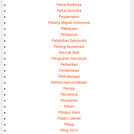
Partai Berkarya
Partai Gerindra
Paspampres
Pekerja Migran Indonesia
Pekerjaan
Pelabuhan
Pelabuhan Sekosodo
Pelangi Nusantara
Pencak Silat
Penguatan Pancasila
Perbankan
Perdamaian
Perhubungan
Perintis Kemerdekaan
Persija
Pertamina
Pesantren
Petani
Philipus Kami
Pidato Jokowi
Pilbup
Pileg 2019