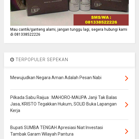
Mau cantik/ganteng alami, jangan tunggu lagi, segera hubungi kami
di 081338522226
TERPOPULER SEPEKAN
Mewujudkan Negara Aman Adalah Pesan Nabi
Pilkada Sabu Raijua : MAHORO-MAUPA Janji Tak Balas
Jasa, KRISTO Tegakkan Hukum, SOLID Buka Lapangan
Kerja
Bupati SUMBA TENGAH Apresiasi Niat Investasi
Tambak Garam Wilayah Pantura