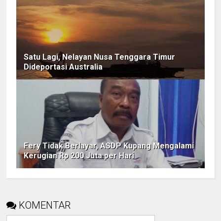
Satu Lagi, Nelayan Nusa Tenggara Timur
Dideportasi Australia
Fery Tidak Berlayar, ASDP Kupang Mengalami
Kerugian Rp 200 Juta per Hari
KOMENTAR