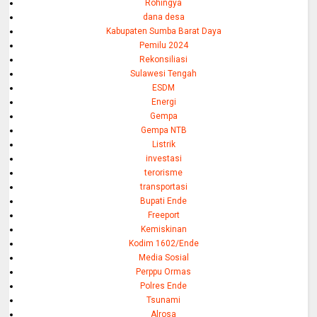
Rohingya
dana desa
Kabupaten Sumba Barat Daya
Pemilu 2024
Rekonsiliasi
Sulawesi Tengah
ESDM
Energi
Gempa
Gempa NTB
Listrik
investasi
terorisme
transportasi
Bupati Ende
Freeport
Kemiskinan
Kodim 1602/Ende
Media Sosial
Perppu Ormas
Polres Ende
Tsunami
Alrosa