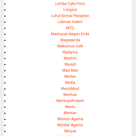
Lomba Cipta Puisi
Longsor
Luhut Binsar Panjaitan
Lukman Hakim
MTQ
Madrasah Negeri Ende
Magepanda
Maksimus Deki
Malaysia
Maritim
Masjid
Maxi Mari
Medan
Media
Mendikbud
Menhub
Menkopolhukam
Menlu
Mentan
Menteri Agama
Mimbar Agama
Minyak