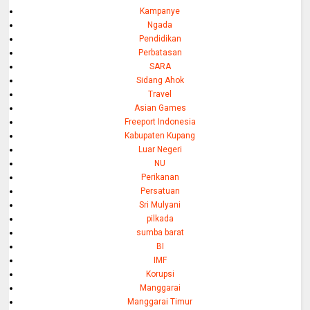
Kampanye
Ngada
Pendidikan
Perbatasan
SARA
Sidang Ahok
Travel
Asian Games
Freeport Indonesia
Kabupaten Kupang
Luar Negeri
NU
Perikanan
Persatuan
Sri Mulyani
pilkada
sumba barat
BI
IMF
Korupsi
Manggarai
Manggarai Timur