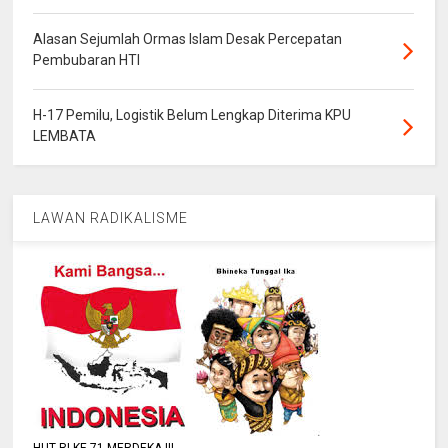
Alasan Sejumlah Ormas Islam Desak Percepatan
Pembubaran HTI
H-17 Pemilu, Logistik Belum Lengkap Diterima KPU
LEMBATA
LAWAN RADIKALISME
HUT RI KE 71 MERDEKA !!!