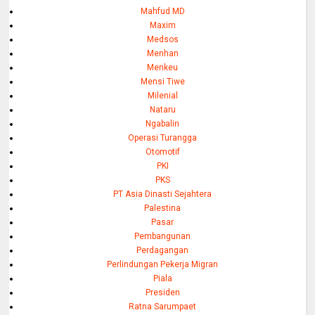
Mahfud MD
Maxim
Medsos
Menhan
Menkeu
Mensi Tiwe
Milenial
Nataru
Ngabalin
Operasi Turangga
Otomotif
PKI
PKS
PT Asia Dinasti Sejahtera
Palestina
Pasar
Pembangunan
Perdagangan
Perlindungan Pekerja Migran
Piala
Presiden
Ratna Sarumpaet