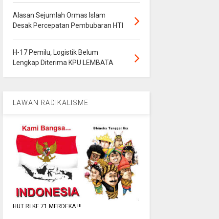
Alasan Sejumlah Ormas Islam
Desak Percepatan Pembubaran HTI
H-17 Pemilu, Logistik Belum
Lengkap Diterima KPU LEMBATA
LAWAN RADIKALISME
HUT RI KE 71 MERDEKA !!!