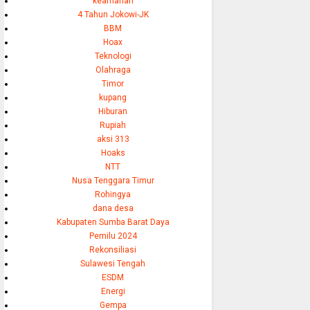
keamanan
4 Tahun Jokowi-JK
BBM
Hoax
Teknologi
Olahraga
Timor
kupang
Hiburan
Rupiah
aksi 313
Hoaks
NTT
Nusa Tenggara Timur
Rohingya
dana desa
Kabupaten Sumba Barat Daya
Pemilu 2024
Rekonsiliasi
Sulawesi Tengah
ESDM
Energi
Gempa