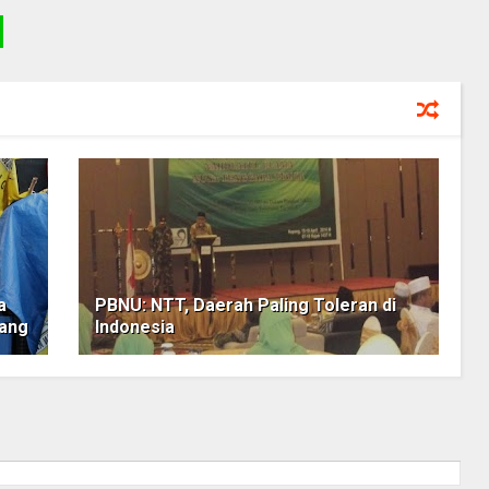
a
PBNU: NTT, Daerah Paling Toleran di
pang
Indonesia