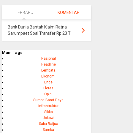
TERBARU
KOMENTAR
Bank Dunia Bantah Klaim Ratna
Sarumpaet Soal Transfer Rp 23 T
Main Tags
Nasional
Headline
Lembata
Ekonomi
Ende
Flores
Opini
Sumba Barat Daya
Infrastruktur
Sikka
Jokowi
Sabu Raijua
Sumba