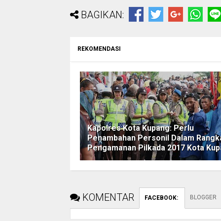
BAGIKAN:
REKOMENDASI
Kapolres Kota Kupang: Perlu
Penambahan Personil Dalam Rangk
Pengamanan Pilkada 2017 Kota Ku
KOMENTAR
BLOGGER
FACEBOOK
: