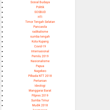
Sosial Budaya
Politik
SOSBUD
HTI
Timor Tengah Selatan
Pancasila
radikalisme
sumba tengah
Kota Kupang
Covid-19
Internasional
Pemilu 2019
Nasionalisme
Papua
Nagekeo
Pilkada NTT 2018
Pertanian
Ideologi
Manggarai Barat
Pilpres 2019
Sumba Timur
Mudik 2018