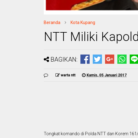
Beranda
Kota Kupang
NTT Miliki Kapol
BAGIKAN:
warta ntt
Kamis, 05 Januari 2017
Tongkat komando di Polda NTT dan Korem 161/Wira