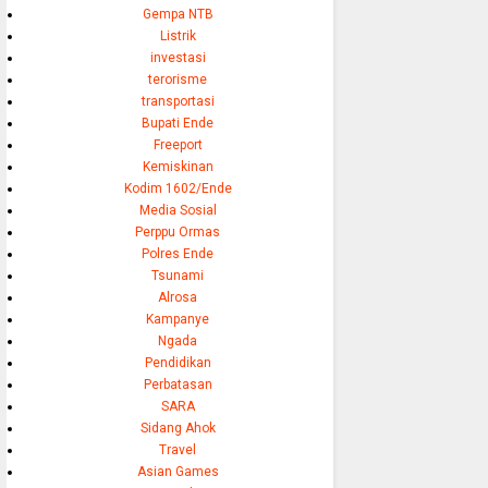
Gempa NTB
Listrik
investasi
terorisme
transportasi
Bupati Ende
Freeport
Kemiskinan
Kodim 1602/Ende
Media Sosial
Perppu Ormas
Polres Ende
Tsunami
Alrosa
Kampanye
Ngada
Pendidikan
Perbatasan
SARA
Sidang Ahok
Travel
Asian Games