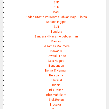
BPK
BPN
Babi
Badan Otorita Pariwisata Labuan Bajo - Flores
Bahasa Inggris
Bali
Bandara
Bandara H Hasan Aroeboesman
Banten
Basarnas Maumere
Bawaslu
Bawaslu Ende
Bela Negara
Bendungan
Benny K Harman
Beragama
Bilateral
Bisnis
Blik Rokan
Blok Mahakam
Blok Rokan
Blusukan