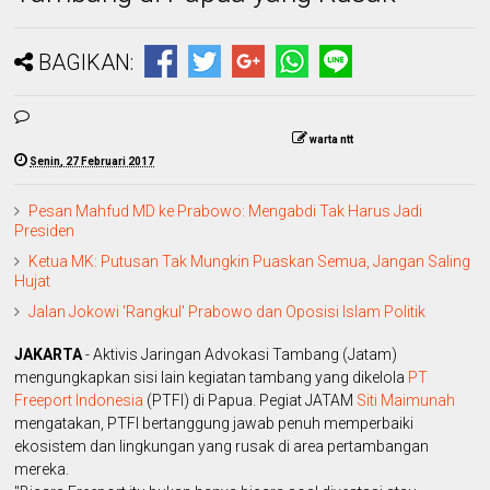
BAGIKAN:
warta ntt
Senin, 27 Februari 2017
Pesan Mahfud MD ke Prabowo: Mengabdi Tak Harus Jadi
Presiden
Ketua MK: Putusan Tak Mungkin Puaskan Semua, Jangan Saling
Hujat
Jalan Jokowi 'Rangkul' Prabowo dan Oposisi Islam Politik
JAKARTA
- Aktivis Jaringan Advokasi Tambang (Jatam)
mengungkapkan sisi lain kegiatan tambang yang dikelola
PT
Freeport Indonesia
(PTFI) di Papua. Pegiat JATAM
Siti Maimunah
mengatakan, PTFI bertanggung jawab penuh memperbaiki
ekosistem dan lingkungan yang rusak di area pertambangan
mereka.