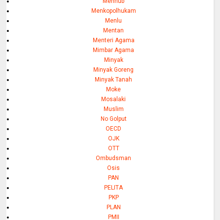
Menhub
Menkopolhukam
Menlu
Mentan
Menteri Agama
Mimbar Agama
Minyak
Minyak Goreng
Minyak Tanah
Moke
Mosalaki
Muslim
No Golput
OECD
OJK
OTT
Ombudsman
Osis
PAN
PELITA
PKP
PLAN
PMII