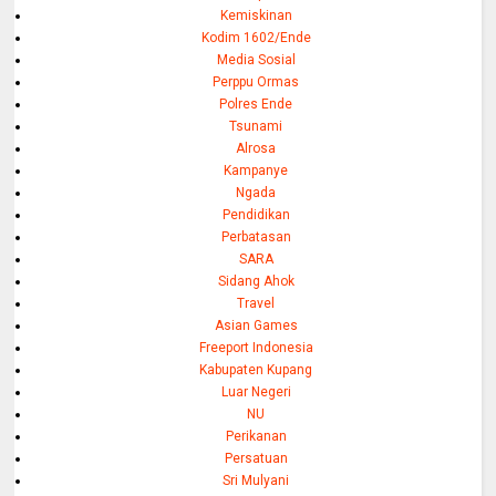
Kemiskinan
Kodim 1602/Ende
Media Sosial
Perppu Ormas
Polres Ende
Tsunami
Alrosa
Kampanye
Ngada
Pendidikan
Perbatasan
SARA
Sidang Ahok
Travel
Asian Games
Freeport Indonesia
Kabupaten Kupang
Luar Negeri
NU
Perikanan
Persatuan
Sri Mulyani