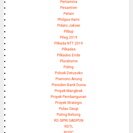
Pertamina
Pesantren
Petani
Philipus Kami
Pidato Jokowi
Pilbup
Pileg 2019
Pilkada NTT 2019
Pilkades
Pilkades Ende
Pluralisme
Poling
Polsek Detusoko
Pramono Anung
Presiden Bank Dunia
Proyek Mangkrak
Proyek Pembangunan
Proyek Strategis
Pulau Saugi
Puting Beliung
RD SIPRI SADIPUN
RDTL
RISSC