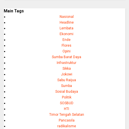
Main Tags
Nasional
Headline
Lembata
Ekonomi
Ende
Flores
Opini
Sumba Barat Daya
Infrastruktur
Sikka
Jokowi
Sabu Raijua
Sumba
Sosial Budaya
Politik
SOSBUD
HTI
Timor Tengah Selatan
Pancasila
radikalisme