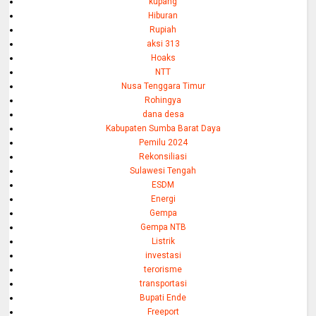
kupang
Hiburan
Rupiah
aksi 313
Hoaks
NTT
Nusa Tenggara Timur
Rohingya
dana desa
Kabupaten Sumba Barat Daya
Pemilu 2024
Rekonsiliasi
Sulawesi Tengah
ESDM
Energi
Gempa
Gempa NTB
Listrik
investasi
terorisme
transportasi
Bupati Ende
Freeport