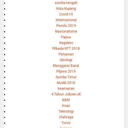
sumba tengah
Kota Kupang
Covid-19
Internasional
Pemilu 2019
Nasionalisme
Papua
Nagekeo
Pilkada NTT 2018
Pertanian
Ideologi
Manggarai Barat
Pilpres 2019
Sumba Timur
Mudik 2018
keamanan
4 Tahun Jokowi-JK
BBM
Hoax
Teknologi
Olahraga
Timor