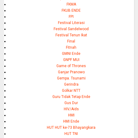
FKMA
FKUB ENDE
FPI
Festival Literasi
Festival Sandelwood
Festival Tenun Ikat
Final
Fitnah
GMNI Ende
GNPF MUI
Game of Thrones
Ganjar Pranowo
Gempa. Tsunami
Gerindra
Golkar NTT
Guru Tidak Tetap Ende
Gus Dur
HIV/Aids
HMI
HMI Ende
HUT HUT ke-73 Bhayangkara
HUT TNI