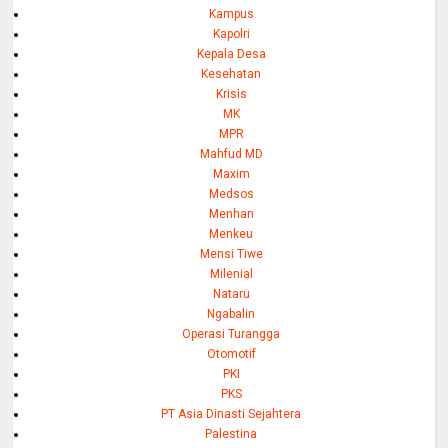
Kampus
Kapolri
Kepala Desa
Kesehatan
Krisis
MK
MPR
Mahfud MD
Maxim
Medsos
Menhan
Menkeu
Mensi Tiwe
Milenial
Nataru
Ngabalin
Operasi Turangga
Otomotif
PKI
PKS
PT Asia Dinasti Sejahtera
Palestina