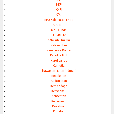
KKP
KNPI
KPU
KPU Kabupaten Ende
KPU NTT
KPUD Ende
KTT ASEAN
Kab Sabu Raijua
Kalimantan
Kampanye Damai
Kapolda NTT
Karel Lando
Karhutla
Kawasan hutan industri
Kebakaran
Kedaulatan
Kemendagri
Kemenkeu
Kementan
Kerukunan
Kesatuan
Khilafah