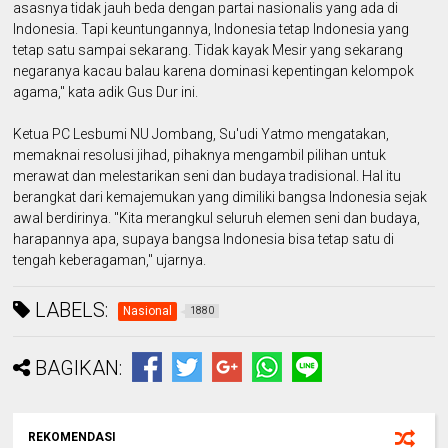
asasnya tidak jauh beda dengan partai nasionalis yang ada di
Indonesia. Tapi keuntungannya, Indonesia tetap Indonesia yang
tetap satu sampai sekarang. Tidak kayak Mesir yang sekarang
negaranya kacau balau karena dominasi kepentingan kelompok
agama," kata adik Gus Dur ini.
Ketua PC Lesbumi NU Jombang, Su'udi Yatmo mengatakan,
memaknai resolusi jihad, pihaknya mengambil pilihan untuk
merawat dan melestarikan seni dan budaya tradisional. Hal itu
berangkat dari kemajemukan yang dimiliki bangsa Indonesia sejak
awal berdirinya. "Kita merangkul seluruh elemen seni dan budaya,
harapannya apa, supaya bangsa Indonesia bisa tetap satu di
tengah keberagaman," ujarnya.
LABELS:
Nasional
1880
BAGIKAN:
REKOMENDASI