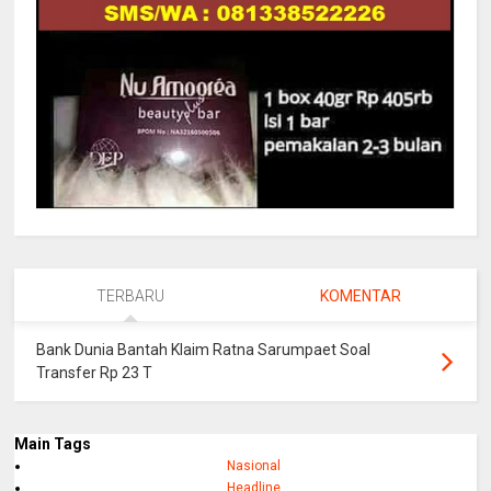
TERBARU
KOMENTAR
Bank Dunia Bantah Klaim Ratna Sarumpaet Soal
Transfer Rp 23 T
Main Tags
Nasional
Headline