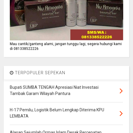
Mau cantik/ganteng alami, jangan tunggu lagi, segera hubungi kami
di 081338522226
TERPOPULER SEPEKAN
Bupati SUMBA TENGAH Apresiasi Niat Investasi
Tambak Garam Wilayah Pantura
H-17 Pemilu, Logistik Belum Lengkap Diterima KPU
LEMBATA
Alasan Sejumlah Ormas Islam Desak Percepatan