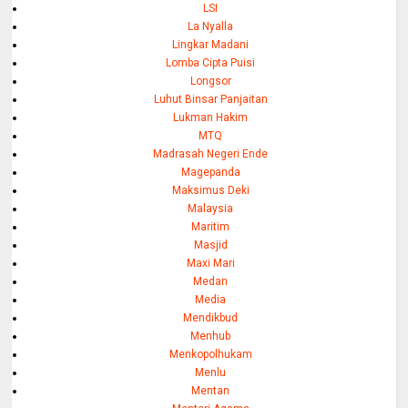
LSI
La Nyalla
Lingkar Madani
Lomba Cipta Puisi
Longsor
Luhut Binsar Panjaitan
Lukman Hakim
MTQ
Madrasah Negeri Ende
Magepanda
Maksimus Deki
Malaysia
Maritim
Masjid
Maxi Mari
Medan
Media
Mendikbud
Menhub
Menkopolhukam
Menlu
Mentan