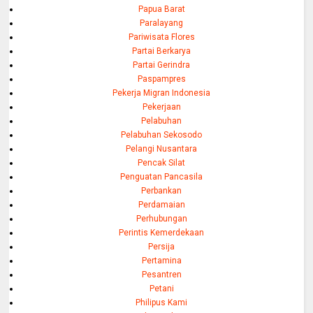
Papua Barat
Paralayang
Pariwisata Flores
Partai Berkarya
Partai Gerindra
Paspampres
Pekerja Migran Indonesia
Pekerjaan
Pelabuhan
Pelabuhan Sekosodo
Pelangi Nusantara
Pencak Silat
Penguatan Pancasila
Perbankan
Perdamaian
Perhubungan
Perintis Kemerdekaan
Persija
Pertamina
Pesantren
Petani
Philipus Kami