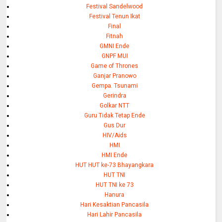
Festival Sandelwood
Festival Tenun Ikat
Final
Fitnah
GMNI Ende
GNPF MUI
Game of Thrones
Ganjar Pranowo
Gempa. Tsunami
Gerindra
Golkar NTT
Guru Tidak Tetap Ende
Gus Dur
HIV/Aids
HMI
HMI Ende
HUT HUT ke-73 Bhayangkara
HUT TNI
HUT TNI ke 73
Hanura
Hari Kesaktian Pancasila
Hari Lahir Pancasila