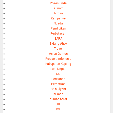
Polres Ende
Tsunami
Alrosa
Kampanye
Ngada
Pendidikan
Perbatasan
SARA
Sidang Ahok
Travel
Asian Games
Freeport Indonesia
Kabupaten Kupang
Luar Negeri
NU
Perikanan
Persatuan
Sri Mulyani
pilkada
sumba barat
BI
IMF