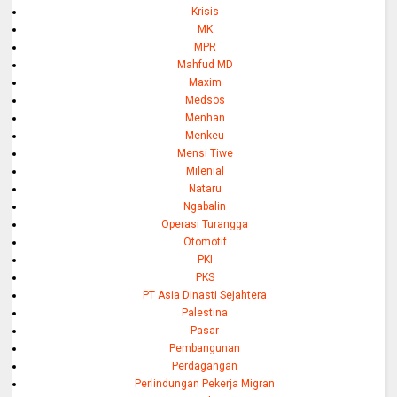
Krisis
MK
MPR
Mahfud MD
Maxim
Medsos
Menhan
Menkeu
Mensi Tiwe
Milenial
Nataru
Ngabalin
Operasi Turangga
Otomotif
PKI
PKS
PT Asia Dinasti Sejahtera
Palestina
Pasar
Pembangunan
Perdagangan
Perlindungan Pekerja Migran