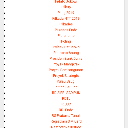
Pidato Jokowi
Pilbup
Pileg 2019
Pilkada NTT 2019
Pilkades
Pilkades Ende
Pluralisme
Poling
Polsek Detusoko
Pramono Anung
Presiden Bank Dunia
Proyek Mangkrak
Proyek Pembangunan
Proyek Strategis
Pulau Saugi
Puting Beliung
RD SIPRI SADIPUN
RDTL
RISSC
RRI Ende
RS Pratama Tanali
Registrasi SIM Card
Restorative justice