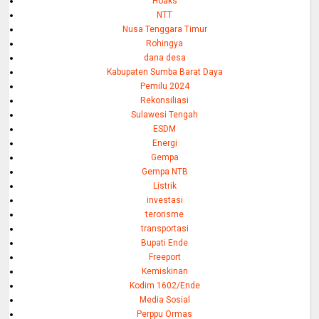
Hoaks
NTT
Nusa Tenggara Timur
Rohingya
dana desa
Kabupaten Sumba Barat Daya
Pemilu 2024
Rekonsiliasi
Sulawesi Tengah
ESDM
Energi
Gempa
Gempa NTB
Listrik
investasi
terorisme
transportasi
Bupati Ende
Freeport
Kemiskinan
Kodim 1602/Ende
Media Sosial
Perppu Ormas