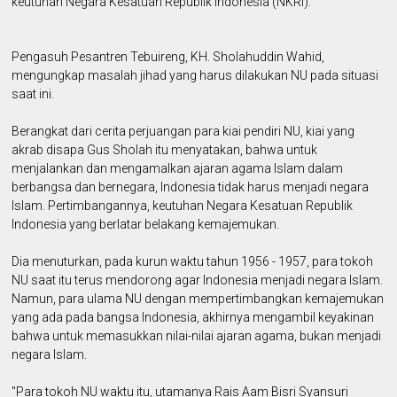
keutuhan Negara Kesatuan Republik Indonesia (NKRI).
Pengasuh Pesantren Tebuireng, KH. Sholahuddin Wahid,
mengungkap masalah jihad yang harus dilakukan NU pada situasi
saat ini.
Berangkat dari cerita perjuangan para kiai pendiri NU, kiai yang
akrab disapa Gus Sholah itu menyatakan, bahwa untuk
menjalankan dan mengamalkan ajaran agama Islam dalam
berbangsa dan bernegara, Indonesia tidak harus menjadi negara
Islam. Pertimbangannya, keutuhan Negara Kesatuan Republik
Indonesia yang berlatar belakang kemajemukan.
Dia menuturkan, pada kurun waktu tahun 1956 - 1957, para tokoh
NU saat itu terus mendorong agar Indonesia menjadi negara Islam.
Namun, para ulama NU dengan mempertimbangkan kemajemukan
yang ada pada bangsa Indonesia, akhirnya mengambil keyakinan
bahwa untuk memasukkan nilai-nilai ajaran agama, bukan menjadi
negara Islam.
"Para tokoh NU waktu itu, utamanya Rais Aam Bisri Syansuri