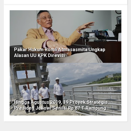
Pakar Hukum Romli Atmasasmita Ungkap
Alasan UU KPK Direvisi
Hingga Agustus 2019, 19 Proyek Strategis
Presiden Jokowi Senilai Rp 87 T Rampung