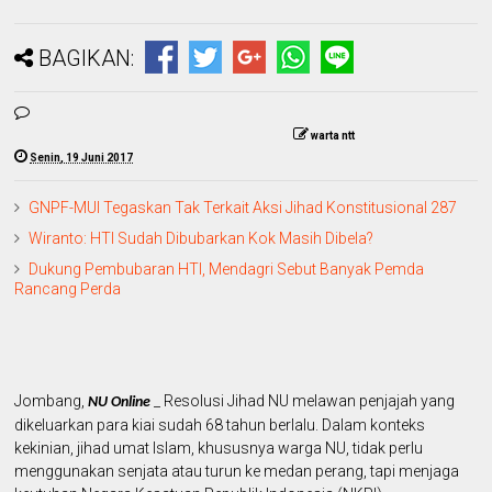
BAGIKAN:
warta ntt
Senin, 19 Juni 2017
GNPF-MUI Tegaskan Tak Terkait Aksi Jihad Konstitusional 287
Wiranto: HTI Sudah Dibubarkan Kok Masih Dibela?
Dukung Pembubaran HTI, Mendagri Sebut Banyak Pemda
Rancang Perda
Jombang,
_ Resolusi Jihad NU melawan penjajah yang
NU Online
dikeluarkan para kiai sudah 68 tahun berlalu. Dalam konteks
kekinian, jihad umat Islam, khususnya warga NU, tidak perlu
menggunakan senjata atau turun ke medan perang, tapi menjaga