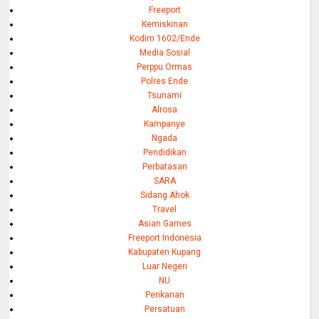
Freeport
Kemiskinan
Kodim 1602/Ende
Media Sosial
Perppu Ormas
Polres Ende
Tsunami
Alrosa
Kampanye
Ngada
Pendidikan
Perbatasan
SARA
Sidang Ahok
Travel
Asian Games
Freeport Indonesia
Kabupaten Kupang
Luar Negeri
NU
Perikanan
Persatuan