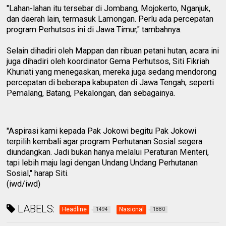
"Lahan-lahan itu tersebar di Jombang, Mojokerto, Nganjuk,
dan daerah lain, termasuk Lamongan. Perlu ada percepatan
program Perhutsos ini di Jawa Timur," tambahnya.
Selain dihadiri oleh Mappan dan ribuan petani hutan, acara ini
juga dihadiri oleh koordinator Gema Perhutsos, Siti Fikriah
Khuriati yang menegaskan, mereka juga sedang mendorong
percepatan di beberapa kabupaten di Jawa Tengah, seperti
Pemalang, Batang, Pekalongan, dan sebagainya.
"Aspirasi kami kepada Pak Jokowi begitu Pak Jokowi
terpilih kembali agar program Perhutanan Sosial segera
diundangkan. Jadi bukan hanya melalui Peraturan Menteri,
tapi lebih maju lagi dengan Undang Undang Perhutanan
Sosial," harap Siti.
(iwd/iwd)
LABELS:
Headline
Nasional
1494
1880