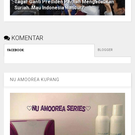
Tagar Ganti Presiden Pernah Mengacaukan
Suriah. Mau Indonesia Hancur?
KOMENTAR
BLOGGER
FACEBOOK
:
NU AMOOREA KUPANG