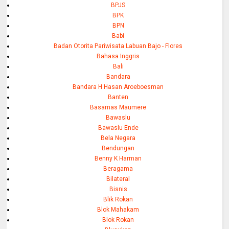
BPJS
BPK
BPN
Babi
Badan Otorita Pariwisata Labuan Bajo - Flores
Bahasa Inggris
Bali
Bandara
Bandara H Hasan Aroeboesman
Banten
Basarnas Maumere
Bawaslu
Bawaslu Ende
Bela Negara
Bendungan
Benny K Harman
Beragama
Bilateral
Bisnis
Blik Rokan
Blok Mahakam
Blok Rokan