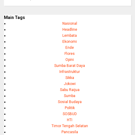
Main Tags
Nasional
Headline
Lembata
Ekonomi
Ende
Flores
Opini
Sumba Barat Daya
Infrastruktur
Sikka
Jokowi
Sabu Raijua
Sumba
Sosial Budaya
Politik
SOSBUD
HTI
Timor Tengah Selatan
Pancasila