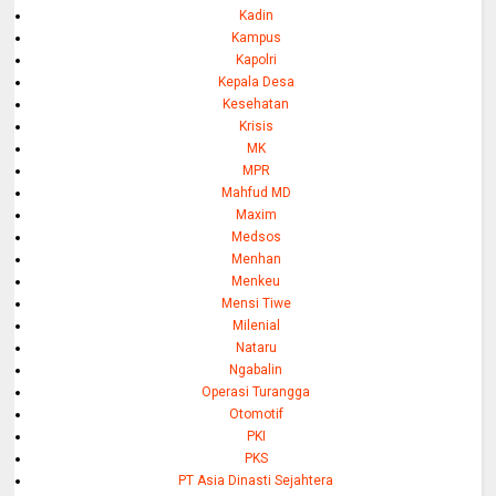
Kadin
Kampus
Kapolri
Kepala Desa
Kesehatan
Krisis
MK
MPR
Mahfud MD
Maxim
Medsos
Menhan
Menkeu
Mensi Tiwe
Milenial
Nataru
Ngabalin
Operasi Turangga
Otomotif
PKI
PKS
PT Asia Dinasti Sejahtera