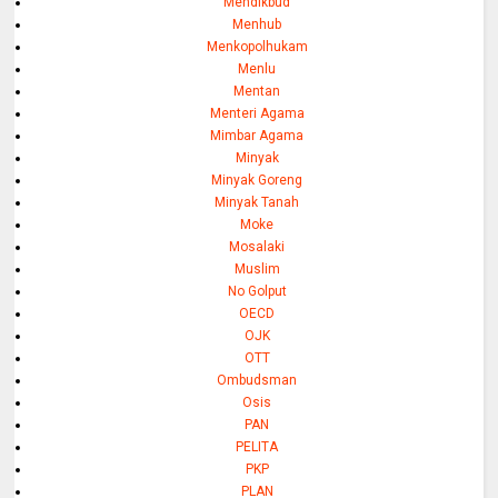
Mendikbud
Menhub
Menkopolhukam
Menlu
Mentan
Menteri Agama
Mimbar Agama
Minyak
Minyak Goreng
Minyak Tanah
Moke
Mosalaki
Muslim
No Golput
OECD
OJK
OTT
Ombudsman
Osis
PAN
PELITA
PKP
PLAN