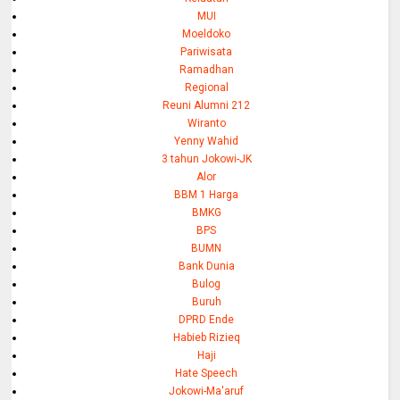
MUI
Moeldoko
Pariwisata
Ramadhan
Regional
Reuni Alumni 212
Wiranto
Yenny Wahid
3 tahun Jokowi-JK
Alor
BBM 1 Harga
BMKG
BPS
BUMN
Bank Dunia
Bulog
Buruh
DPRD Ende
Habieb Rizieq
Haji
Hate Speech
Jokowi-Ma'aruf