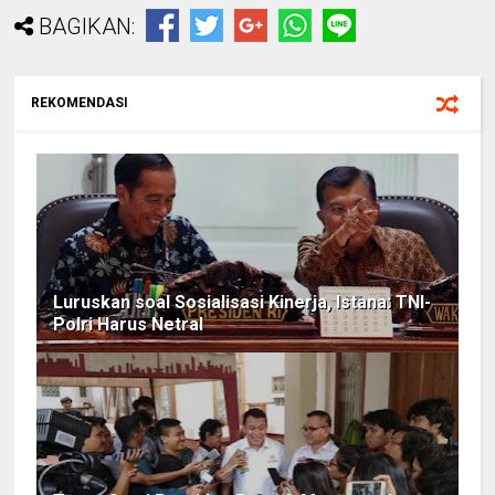
BAGIKAN:
REKOMENDASI
Luruskan soal Sosialisasi Kinerja, Istana: TNI-
Polri Harus Netral