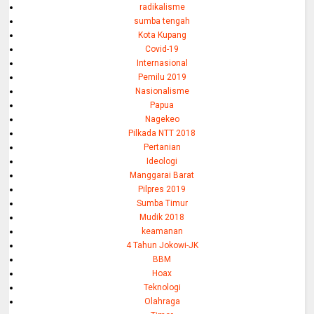
radikalisme
sumba tengah
Kota Kupang
Covid-19
Internasional
Pemilu 2019
Nasionalisme
Papua
Nagekeo
Pilkada NTT 2018
Pertanian
Ideologi
Manggarai Barat
Pilpres 2019
Sumba Timur
Mudik 2018
keamanan
4 Tahun Jokowi-JK
BBM
Hoax
Teknologi
Olahraga