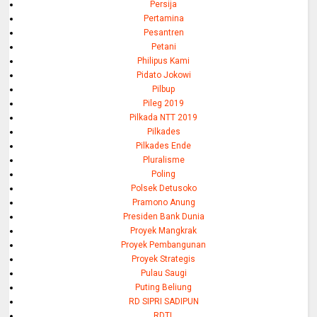
Persija
Pertamina
Pesantren
Petani
Philipus Kami
Pidato Jokowi
Pilbup
Pileg 2019
Pilkada NTT 2019
Pilkades
Pilkades Ende
Pluralisme
Poling
Polsek Detusoko
Pramono Anung
Presiden Bank Dunia
Proyek Mangkrak
Proyek Pembangunan
Proyek Strategis
Pulau Saugi
Puting Beliung
RD SIPRI SADIPUN
RDTL