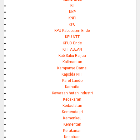
KII
KKP
KNPI
KPU
KPU Kabupaten Ende
KPU NTT
KPUD Ende
KTT ASEAN
Kab Sabu Raijua
Kalimantan
Kampanye Damai
Kapolda NTT
Karel Lando
Karhutla
Kawasan hutan industri
Kebakaran
Kedaulatan
Kemendagri
Kemenkeu
Kementan
Kerukunan
Kesatuan