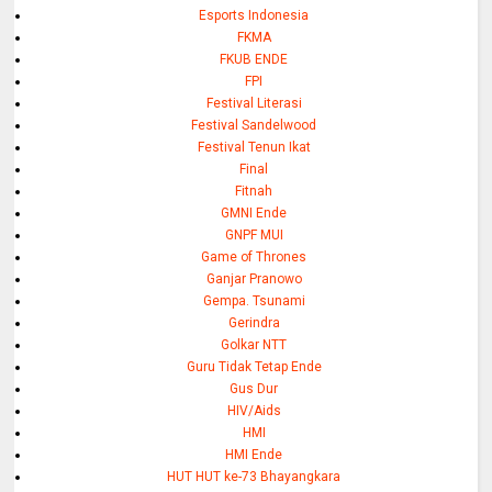
Esports Indonesia
FKMA
FKUB ENDE
FPI
Festival Literasi
Festival Sandelwood
Festival Tenun Ikat
Final
Fitnah
GMNI Ende
GNPF MUI
Game of Thrones
Ganjar Pranowo
Gempa. Tsunami
Gerindra
Golkar NTT
Guru Tidak Tetap Ende
Gus Dur
HIV/Aids
HMI
HMI Ende
HUT HUT ke-73 Bhayangkara