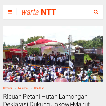
Beranda
Nasional
Headline
Ribuan Petani Hutan Lamongan
Deklarasi Dukung Jokowi-Ma'ruf