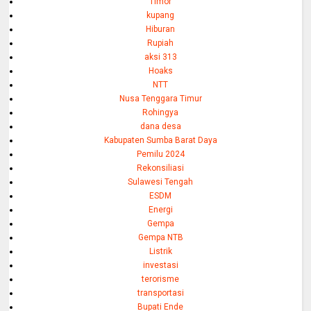
Timor
kupang
Hiburan
Rupiah
aksi 313
Hoaks
NTT
Nusa Tenggara Timur
Rohingya
dana desa
Kabupaten Sumba Barat Daya
Pemilu 2024
Rekonsiliasi
Sulawesi Tengah
ESDM
Energi
Gempa
Gempa NTB
Listrik
investasi
terorisme
transportasi
Bupati Ende