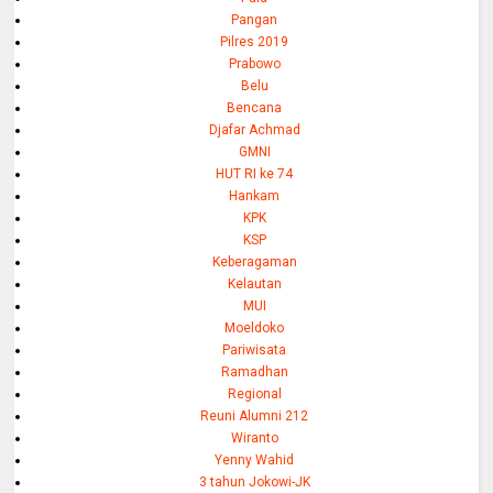
Pangan
Pilres 2019
Prabowo
Belu
Bencana
Djafar Achmad
GMNI
HUT RI ke 74
Hankam
KPK
KSP
Keberagaman
Kelautan
MUI
Moeldoko
Pariwisata
Ramadhan
Regional
Reuni Alumni 212
Wiranto
Yenny Wahid
3 tahun Jokowi-JK