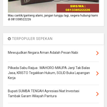
Mau cantik/ganteng alami, jangan tunggu lagi, segera hubungi kami
di 081338522226
TERPOPULER SEPEKAN
Mewujudkan Negara Aman Adalah Pesan Nabi
Pilkada Sabu Raijua : MAHORO-MAUPA Janji Tak Balas
Jasa, KRISTO Tegakkan Hukum, SOLID Buka Lapangan
Kerja
Bupati SUMBA TENGAH Apresiasi Niat Investasi
Tambak Garam Wilayah Pantura