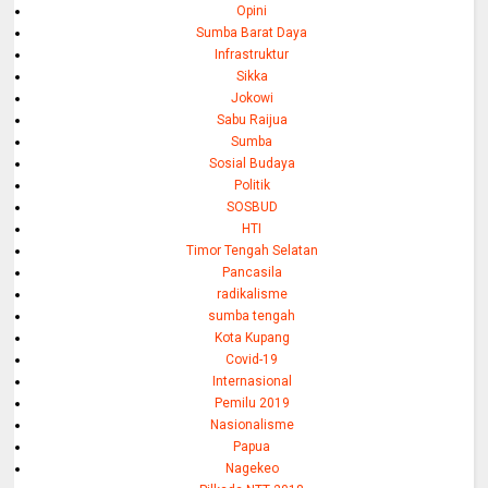
Opini
Sumba Barat Daya
Infrastruktur
Sikka
Jokowi
Sabu Raijua
Sumba
Sosial Budaya
Politik
SOSBUD
HTI
Timor Tengah Selatan
Pancasila
radikalisme
sumba tengah
Kota Kupang
Covid-19
Internasional
Pemilu 2019
Nasionalisme
Papua
Nagekeo