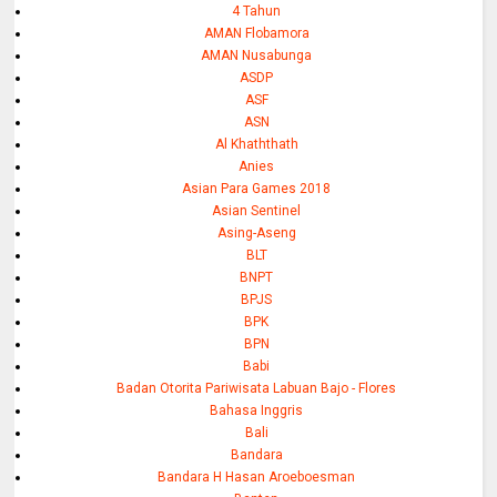
4 Tahun
AMAN Flobamora
AMAN Nusabunga
ASDP
ASF
ASN
Al Khaththath
Anies
Asian Para Games 2018
Asian Sentinel
Asing-Aseng
BLT
BNPT
BPJS
BPK
BPN
Babi
Badan Otorita Pariwisata Labuan Bajo - Flores
Bahasa Inggris
Bali
Bandara
Bandara H Hasan Aroeboesman