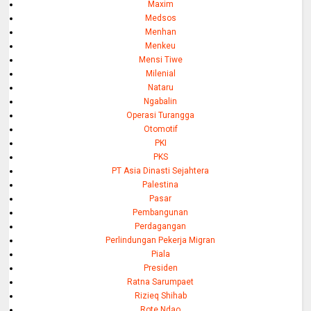
Maxim
Medsos
Menhan
Menkeu
Mensi Tiwe
Milenial
Nataru
Ngabalin
Operasi Turangga
Otomotif
PKI
PKS
PT Asia Dinasti Sejahtera
Palestina
Pasar
Pembangunan
Perdagangan
Perlindungan Pekerja Migran
Piala
Presiden
Ratna Sarumpaet
Rizieq Shihab
Rote Ndao