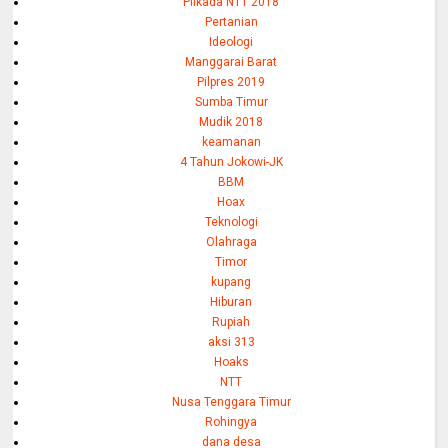
Pilkada NTT 2018
Pertanian
Ideologi
Manggarai Barat
Pilpres 2019
Sumba Timur
Mudik 2018
keamanan
4 Tahun Jokowi-JK
BBM
Hoax
Teknologi
Olahraga
Timor
kupang
Hiburan
Rupiah
aksi 313
Hoaks
NTT
Nusa Tenggara Timur
Rohingya
dana desa