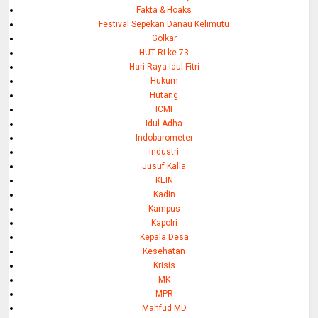
Fakta & Hoaks
Festival Sepekan Danau Kelimutu
Golkar
HUT RI ke 73
Hari Raya Idul Fitri
Hukum
Hutang
ICMI
Idul Adha
Indobarometer
Industri
Jusuf Kalla
KEIN
Kadin
Kampus
Kapolri
Kepala Desa
Kesehatan
Krisis
MK
MPR
Mahfud MD