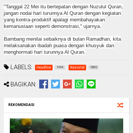
"Tanggal 22 Mei itu bertepatan dengan Nuzulul Quran,
jangan nodai hari turunnya Al Quran dengan kegiatan
yang kontra-produktif apalagi membahayakan
kemanusiaan seperti demonstrasi," ujarnya.
Bambang menilai sebaiknya di bulan Ramadhan, kita
melaksanakan ibadah puasa dengan khusyuk dan
menghormati hari turunnya Al Quran.
LABELS:
Headline
Nasional
1494
1880
BAGIKAN:
REKOMENDASI