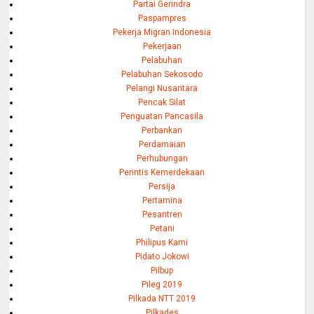
Partai Gerindra
Paspampres
Pekerja Migran Indonesia
Pekerjaan
Pelabuhan
Pelabuhan Sekosodo
Pelangi Nusantara
Pencak Silat
Penguatan Pancasila
Perbankan
Perdamaian
Perhubungan
Perintis Kemerdekaan
Persija
Pertamina
Pesantren
Petani
Philipus Kami
Pidato Jokowi
Pilbup
Pileg 2019
Pilkada NTT 2019
Pilkades