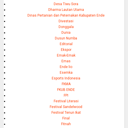
Desa Tiwu Sora
Dharma Lautan Utama
Dinas Pertanian dan Peternakan Kabupaten Ende
Divestasi
Donggala
Dunia
Dusun Numba
Editorial
Ekspor
Emak-Emak
Emas
Ende lio
Esemka
Esports Indonesia
FKMA
FKUB ENDE
FPI
Festival Literasi
Festival Sandelwood
Festival Tenun Ikat
Final
Fitnah