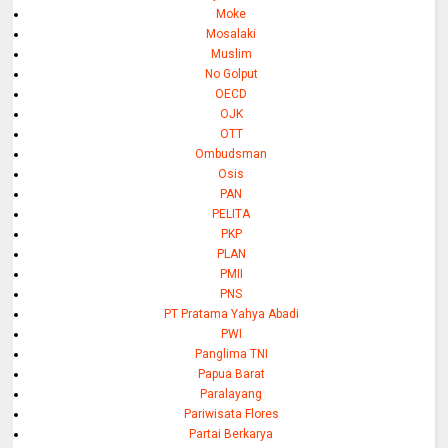
Moke
Mosalaki
Muslim
No Golput
OECD
OJK
OTT
Ombudsman
Osis
PAN
PELITA
PKP
PLAN
PMII
PNS
PT Pratama Yahya Abadi
PWI
Panglima TNI
Papua Barat
Paralayang
Pariwisata Flores
Partai Berkarya