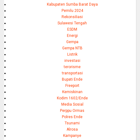
Kabupaten Sumba Barat Daya
Pemilu 2024
Rekonsiliasi
Sulawesi Tengah
ESDM
Energi
Gempa
Gempa NTB
Listrik
investasi
terorisme
transportasi
Bupati Ende
Freeport
Kemiskinan
Kodim 1602/Ende
Media Sosial
Perppu Ormas
Polres Ende
Tsunami
Alrosa
Kampanye