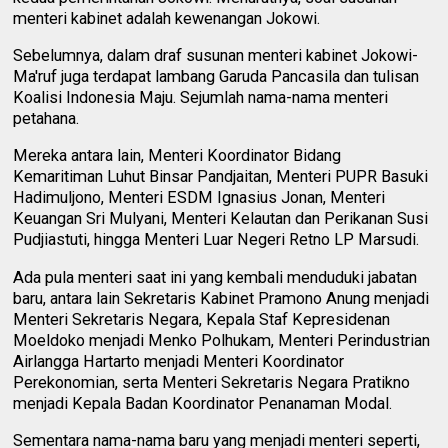
menteri kabinet adalah kewenangan Jokowi.
Sebelumnya, dalam draf susunan menteri kabinet Jokowi-
Ma'ruf juga terdapat lambang Garuda Pancasila dan tulisan
Koalisi Indonesia Maju. Sejumlah nama-nama menteri
petahana.
Mereka antara lain, Menteri Koordinator Bidang
Kemaritiman Luhut Binsar Pandjaitan, Menteri PUPR Basuki
Hadimuljono, Menteri ESDM Ignasius Jonan, Menteri
Keuangan Sri Mulyani, Menteri Kelautan dan Perikanan Susi
Pudjiastuti, hingga Menteri Luar Negeri Retno LP Marsudi.
Ada pula menteri saat ini yang kembali menduduki jabatan
baru, antara lain Sekretaris Kabinet Pramono Anung menjadi
Menteri Sekretaris Negara, Kepala Staf Kepresidenan
Moeldoko menjadi Menko Polhukam, Menteri Perindustrian
Airlangga Hartarto menjadi Menteri Koordinator
Perekonomian, serta Menteri Sekretaris Negara Pratikno
menjadi Kepala Badan Koordinator Penanaman Modal.
Sementara nama-nama baru yang menjadi menteri seperti,