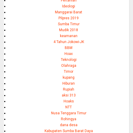
Pertanian
Ideologi
Manggarai Barat
Pilpres 2019
Sumba Timur
Mudik 2018
keamanan
4 Tahun Jokowi-JK
BBM
Hoax
Teknologi
Olahraga
Timor
kupang
Hiburan
Rupiah
aksi 313
Hoaks
NTT
Nusa Tenggara Timur
Rohingya
dana desa
Kabupaten Sumba Barat Daya