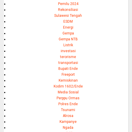
Pemilu 2024
Rekonsiliasi
Sulawesi Tengah
ESDM
Energi
Gempa
Gempa NTB
Listrik
investasi
terorisme
transportasi
Bupati Ende
Freeport
Kemiskinan
Kodim 1602/Ende
Media Sosial
Perppu Ormas
Polres Ende
Tsunami
Alrosa
Kampanye
Ngada