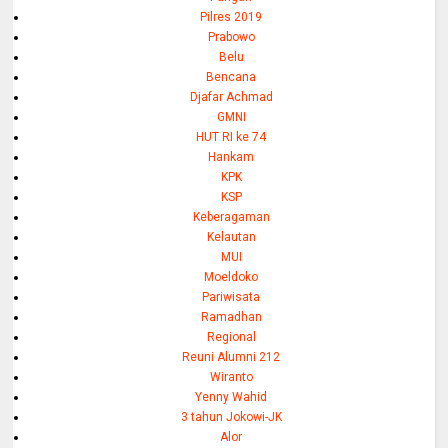
Pilres 2019
Prabowo
Belu
Bencana
Djafar Achmad
GMNI
HUT RI ke 74
Hankam
KPK
KSP
Keberagaman
Kelautan
MUI
Moeldoko
Pariwisata
Ramadhan
Regional
Reuni Alumni 212
Wiranto
Yenny Wahid
3 tahun Jokowi-JK
Alor