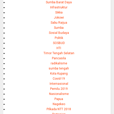
Sumba Barat Daya
Infrastruktur
Sikka
Jokowi
Sabu Raijua
Sumba
Sosial Budaya
Politik
SOSBUD
HTI
Timor Tengah Selatan
Pancasila
radikalisme
sumba tengah
Kota Kupang
Covid-19
Internasional
Pemilu 2019
Nasionalisme
Papua
Nagekeo
Pilkada NTT 2018