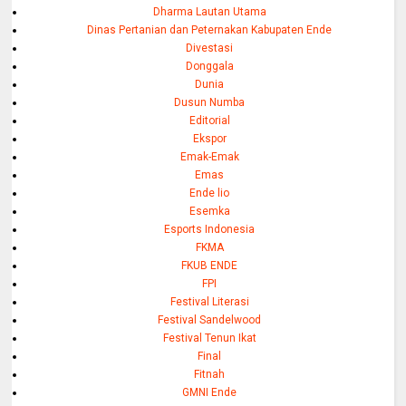
Dharma Lautan Utama
Dinas Pertanian dan Peternakan Kabupaten Ende
Divestasi
Donggala
Dunia
Dusun Numba
Editorial
Ekspor
Emak-Emak
Emas
Ende lio
Esemka
Esports Indonesia
FKMA
FKUB ENDE
FPI
Festival Literasi
Festival Sandelwood
Festival Tenun Ikat
Final
Fitnah
GMNI Ende