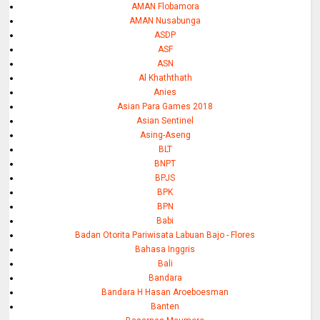
AMAN Flobamora
AMAN Nusabunga
ASDP
ASF
ASN
Al Khaththath
Anies
Asian Para Games 2018
Asian Sentinel
Asing-Aseng
BLT
BNPT
BPJS
BPK
BPN
Babi
Badan Otorita Pariwisata Labuan Bajo - Flores
Bahasa Inggris
Bali
Bandara
Bandara H Hasan Aroeboesman
Banten