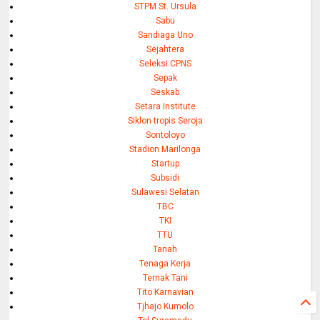
STPM St. Ursula
Sabu
Sandiaga Uno
Sejahtera
Seleksi CPNS
Sepak
Seskab
Setara Institute
Siklon tropis Seroja
Sontoloyo
Stadion Marilonga
Startup
Subsidi
Sulawesi Selatan
TBC
TKI
TTU
Tanah
Tenaga Kerja
Ternak Tani
Tito Karnavian
Tjhajo Kumolo