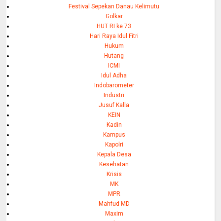
Festival Sepekan Danau Kelimutu
Golkar
HUT RI ke 73
Hari Raya Idul Fitri
Hukum
Hutang
ICMI
Idul Adha
Indobarometer
Industri
Jusuf Kalla
KEIN
Kadin
Kampus
Kapolri
Kepala Desa
Kesehatan
Krisis
MK
MPR
Mahfud MD
Maxim