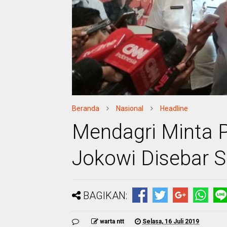
Beranda
Nasional
Headline
Mendagri Minta P
Jokowi Disebar 
BAGIKAN:
warta ntt
Selasa, 16 Juli 2019