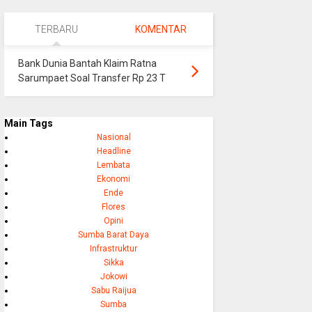
TERBARU
KOMENTAR
Bank Dunia Bantah Klaim Ratna
Sarumpaet Soal Transfer Rp 23 T
Main Tags
Nasional
Headline
Lembata
Ekonomi
Ende
Flores
Opini
Sumba Barat Daya
Infrastruktur
Sikka
Jokowi
Sabu Raijua
Sumba