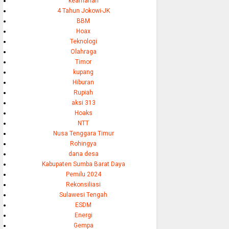
keamanan
4 Tahun Jokowi-JK
BBM
Hoax
Teknologi
Olahraga
Timor
kupang
Hiburan
Rupiah
aksi 313
Hoaks
NTT
Nusa Tenggara Timur
Rohingya
dana desa
Kabupaten Sumba Barat Daya
Pemilu 2024
Rekonsiliasi
Sulawesi Tengah
ESDM
Energi
Gempa