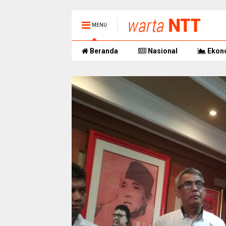
MENU
Beranda
Nasional
Ekon