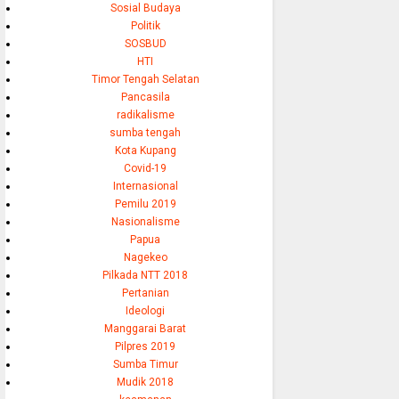
Sosial Budaya
Politik
SOSBUD
HTI
Timor Tengah Selatan
Pancasila
radikalisme
sumba tengah
Kota Kupang
Covid-19
Internasional
Pemilu 2019
Nasionalisme
Papua
Nagekeo
Pilkada NTT 2018
Pertanian
Ideologi
Manggarai Barat
Pilpres 2019
Sumba Timur
Mudik 2018