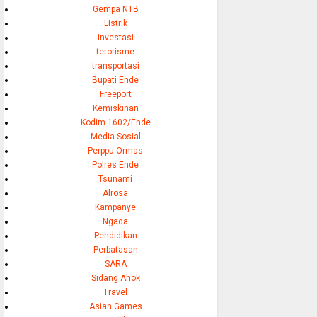
Gempa NTB
Listrik
investasi
terorisme
transportasi
Bupati Ende
Freeport
Kemiskinan
Kodim 1602/Ende
Media Sosial
Perppu Ormas
Polres Ende
Tsunami
Alrosa
Kampanye
Ngada
Pendidikan
Perbatasan
SARA
Sidang Ahok
Travel
Asian Games