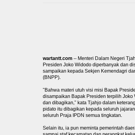
wartantt.com
-- Menteri Dalam Negeri Tjah
Presiden Joko Widodo diperbanyak dan dis
sampaikan kepada Sekjen Kemendagri dan
(BNPP).
"Bahwa materi utuh visi misi Bapak Presi
disampaikan Bapak Presiden terpilih Joko
dan dibagikan," kata Tjahjo dalam keterang
pidato itu dibagikan kepada seluruh jajar
seluruh Praja IPDN semua tingkatan.
Selain itu, ia pun meminta pemerintah dae
sampai staf kecamatan dan perangkat kelu