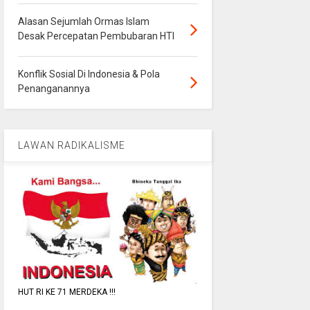
Alasan Sejumlah Ormas Islam
Desak Percepatan Pembubaran HTI
Konflik Sosial Di Indonesia & Pola
Penanganannya
LAWAN RADIKALISME
HUT RI KE 71 MERDEKA !!!