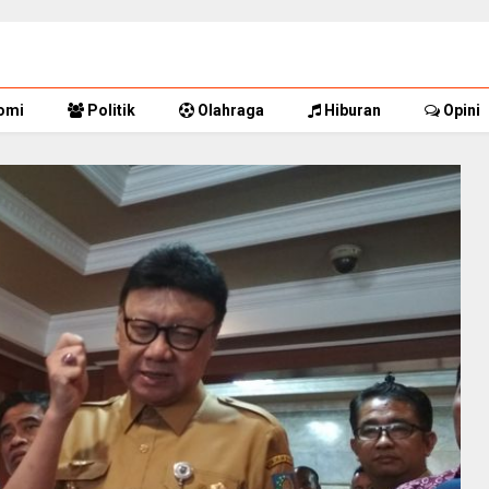
omi
Politik
Olahraga
Hiburan
Opini