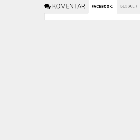
KOMENTAR
BLOGGER
FACEBOOK
: