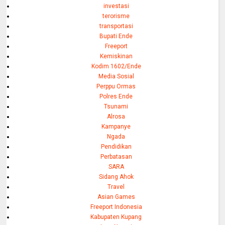
investasi
terorisme
transportasi
Bupati Ende
Freeport
Kemiskinan
Kodim 1602/Ende
Media Sosial
Perppu Ormas
Polres Ende
Tsunami
Alrosa
Kampanye
Ngada
Pendidikan
Perbatasan
SARA
Sidang Ahok
Travel
Asian Games
Freeport Indonesia
Kabupaten Kupang