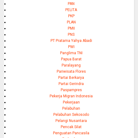
PAN
PELITA
PKP
PLAN
PMII
PNS
PT Pratama Yahya Abadi
PWI
Panglima TNI
Papua Barat
Paralayang
Pariwisata Flores
Partai Berkarya
Partai Gerindra
Paspampres
Pekerja Migran Indonesia
Pekerjaan
Pelabuhan
Pelabuhan Sekosodo
Pelangi Nusantara
Pencak Silat
Penguatan Pancasila