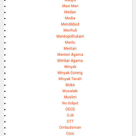
Maxi Mari
Medan
Media
Mendikbud
Menhub
Menkopolhukam
Menlu
Mentan
Menteri Agama
Mimbar Agama
Minyak
Minyak Goreng
Minyak Tanah
Moke
Mosalaki
Muslim
No Golput
OECD
OJK
OTT
Ombudsman
Osis