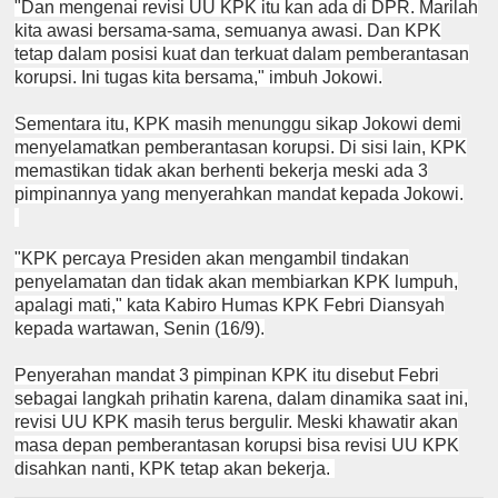
"Dan mengenai revisi UU KPK itu kan ada di DPR. Marilah
kita awasi bersama-sama, semuanya awasi. Dan KPK
tetap dalam posisi kuat dan terkuat dalam pemberantasan
korupsi. Ini tugas kita bersama," imbuh Jokowi.
Sementara itu, KPK masih menunggu sikap Jokowi demi
menyelamatkan pemberantasan korupsi. Di sisi lain, KPK
memastikan tidak akan berhenti bekerja meski ada 3
pimpinannya yang menyerahkan mandat kepada Jokowi.
"KPK percaya Presiden akan mengambil tindakan
penyelamatan dan tidak akan membiarkan KPK lumpuh,
apalagi mati," kata Kabiro Humas KPK Febri Diansyah
kepada wartawan, Senin (16/9).
Penyerahan mandat 3 pimpinan KPK itu disebut Febri
sebagai langkah prihatin karena, dalam dinamika saat ini,
revisi UU KPK masih terus bergulir. Meski khawatir akan
masa depan pemberantasan korupsi bisa revisi UU KPK
disahkan nanti, KPK tetap akan bekerja.