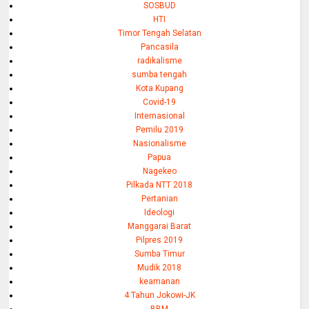
SOSBUD
HTI
Timor Tengah Selatan
Pancasila
radikalisme
sumba tengah
Kota Kupang
Covid-19
Internasional
Pemilu 2019
Nasionalisme
Papua
Nagekeo
Pilkada NTT 2018
Pertanian
Ideologi
Manggarai Barat
Pilpres 2019
Sumba Timur
Mudik 2018
keamanan
4 Tahun Jokowi-JK
BBM