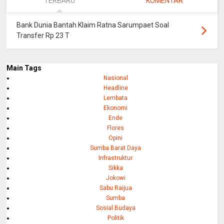
TERBARU
KOMENTAR
Bank Dunia Bantah Klaim Ratna Sarumpaet Soal
Transfer Rp 23 T
Main Tags
Nasional
Headline
Lembata
Ekonomi
Ende
Flores
Opini
Sumba Barat Daya
Infrastruktur
Sikka
Jokowi
Sabu Raijua
Sumba
Sosial Budaya
Politik