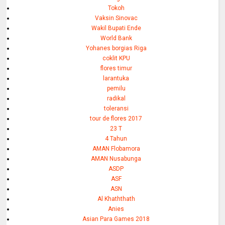
Tokoh
Vaksin Sinovac
Wakil Bupati Ende
World Bank
Yohanes borgias Riga
coklit KPU
flores timur
larantuka
pemilu
radikal
toleransi
tour de flores 2017
23 T
4 Tahun
AMAN Flobamora
AMAN Nusabunga
ASDP
ASF
ASN
Al Khaththath
Anies
Asian Para Games 2018