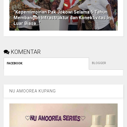
"Kepemimpinan Pak Jokowi Selama 5 Tahun
Membangun Infrastruktur dan Konektivitas Ini
Luar Biasa..."
KOMENTAR
BLOGGER
FACEBOOK
:
NU AMOOREA KUPANG