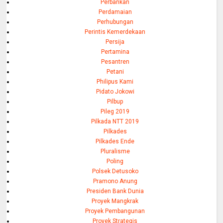
Perbankan
Perdamaian
Perhubungan
Perintis Kemerdekaan
Persija
Pertamina
Pesantren
Petani
Philipus Kami
Pidato Jokowi
Pilbup
Pileg 2019
Pilkada NTT 2019
Pilkades
Pilkades Ende
Pluralisme
Poling
Polsek Detusoko
Pramono Anung
Presiden Bank Dunia
Proyek Mangkrak
Proyek Pembangunan
Proyek Strategis