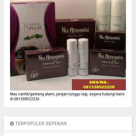
Mau cantik/ganteng alami, jangan tunggu lagi, segera hubungi kami
di 081338522226
TERPOPULER SEPEKAN