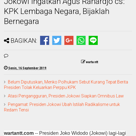
Jokowi Ingatkan Agus Rahardjo cs:
KPK Lembaga Negara, Bijaklah
Bernegara
BAGIKAN:
warta ntt
Senin, 16 September 2019
Belum Diputuskan, Menko Polhukam Sebut Kurang Tepat Berita
Presiden Tolak Keluarkan Perppu KPK
Atasi Pengangguran, Presiden Jokowi Siapkan Omnibus Law
Pengamat: Presiden Jokowi Ubah Istilah Radikalisme untuk
Redam Tensi
wartantt.com
-- Presiden Joko Widodo (Jokowi) lagi-lagi