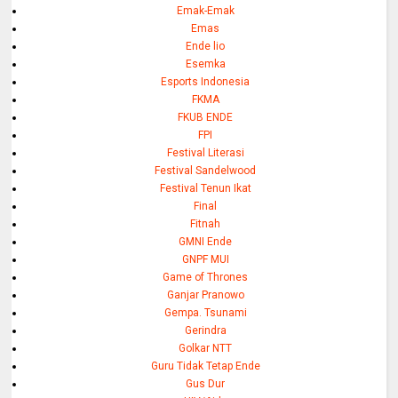
Emak-Emak
Emas
Ende lio
Esemka
Esports Indonesia
FKMA
FKUB ENDE
FPI
Festival Literasi
Festival Sandelwood
Festival Tenun Ikat
Final
Fitnah
GMNI Ende
GNPF MUI
Game of Thrones
Ganjar Pranowo
Gempa. Tsunami
Gerindra
Golkar NTT
Guru Tidak Tetap Ende
Gus Dur