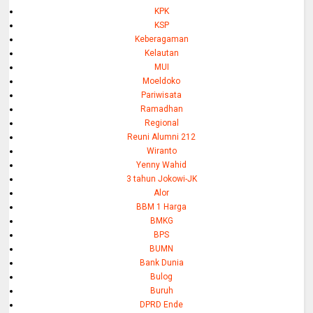
KPK
KSP
Keberagaman
Kelautan
MUI
Moeldoko
Pariwisata
Ramadhan
Regional
Reuni Alumni 212
Wiranto
Yenny Wahid
3 tahun Jokowi-JK
Alor
BBM 1 Harga
BMKG
BPS
BUMN
Bank Dunia
Bulog
Buruh
DPRD Ende