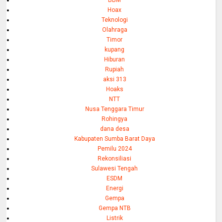
Hoax
Teknologi
Olahraga
Timor
kupang
Hiburan
Rupiah
aksi 313
Hoaks
NTT
Nusa Tenggara Timur
Rohingya
dana desa
Kabupaten Sumba Barat Daya
Pemilu 2024
Rekonsiliasi
Sulawesi Tengah
ESDM
Energi
Gempa
Gempa NTB
Listrik