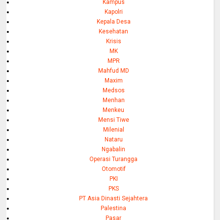
Kampus
Kapolri
Kepala Desa
Kesehatan
Krisis
MK
MPR
Mahfud MD
Maxim
Medsos
Menhan
Menkeu
Mensi Tiwe
Milenial
Nataru
Ngabalin
Operasi Turangga
Otomotif
PKI
PKS
PT Asia Dinasti Sejahtera
Palestina
Pasar