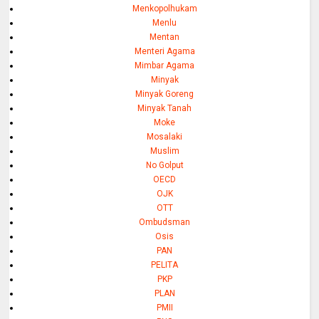
Menkopolhukam
Menlu
Mentan
Menteri Agama
Mimbar Agama
Minyak
Minyak Goreng
Minyak Tanah
Moke
Mosalaki
Muslim
No Golput
OECD
OJK
OTT
Ombudsman
Osis
PAN
PELITA
PKP
PLAN
PMII