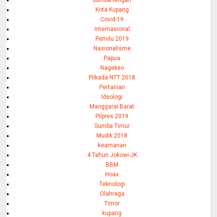
Kota Kupang
Covid-19
Internasional
Pemilu 2019
Nasionalisme
Papua
Nagekeo
Pilkada NTT 2018
Pertanian
Ideologi
Manggarai Barat
Pilpres 2019
Sumba Timur
Mudik 2018
keamanan
4 Tahun Jokowi-JK
BBM
Hoax
Teknologi
Olahraga
Timor
kupang