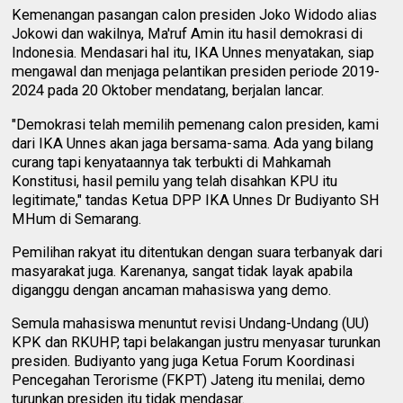
Kemenangan pasangan calon presiden Joko Widodo alias
Jokowi dan wakilnya, Ma'ruf Amin itu hasil demokrasi di
Indonesia. Mendasari hal itu, IKA Unnes menyatakan, siap
mengawal dan menjaga pelantikan presiden periode 2019-
2024 pada 20 Oktober mendatang, berjalan lancar.
"Demokrasi telah memilih pemenang calon presiden, kami
dari IKA Unnes akan jaga bersama-sama. Ada yang bilang
curang tapi kenyataannya tak terbukti di Mahkamah
Konstitusi, hasil pemilu yang telah disahkan KPU itu
legitimate," tandas Ketua DPP IKA Unnes Dr Budiyanto SH
MHum di Semarang.
Pemilihan rakyat itu ditentukan dengan suara terbanyak dari
masyarakat juga. Karenanya, sangat tidak layak apabila
diganggu dengan ancaman mahasiswa yang demo.
Semula mahasiswa menuntut revisi Undang-Undang (UU)
KPK dan RKUHP, tapi belakangan justru menyasar turunkan
presiden. Budiyanto yang juga Ketua Forum Koordinasi
Pencegahan Terorisme (FKPT) Jateng itu menilai, demo
turunkan presiden itu tidak mendasar.