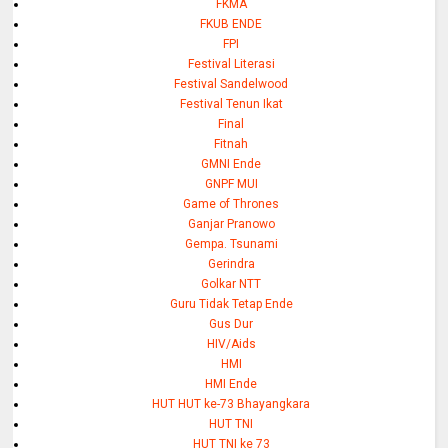
FKMA
FKUB ENDE
FPI
Festival Literasi
Festival Sandelwood
Festival Tenun Ikat
Final
Fitnah
GMNI Ende
GNPF MUI
Game of Thrones
Ganjar Pranowo
Gempa. Tsunami
Gerindra
Golkar NTT
Guru Tidak Tetap Ende
Gus Dur
HIV/Aids
HMI
HMI Ende
HUT HUT ke-73 Bhayangkara
HUT TNI
HUT TNI ke 73