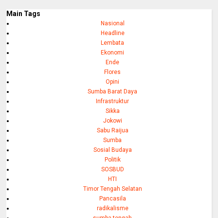
Main Tags
Nasional
Headline
Lembata
Ekonomi
Ende
Flores
Opini
Sumba Barat Daya
Infrastruktur
Sikka
Jokowi
Sabu Raijua
Sumba
Sosial Budaya
Politik
SOSBUD
HTI
Timor Tengah Selatan
Pancasila
radikalisme
sumba tengah