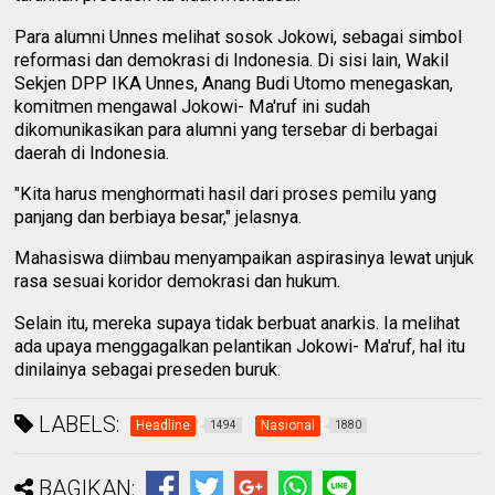
Para alumni Unnes melihat sosok Jokowi, sebagai simbol
reformasi dan demokrasi di Indonesia. Di sisi lain, Wakil
Sekjen DPP IKA Unnes, Anang Budi Utomo menegaskan,
komitmen mengawal Jokowi- Ma'ruf ini sudah
dikomunikasikan para alumni yang tersebar di berbagai
daerah di Indonesia.
"Kita harus menghormati hasil dari proses pemilu yang
panjang dan berbiaya besar," jelasnya.
Mahasiswa diimbau menyampaikan aspirasinya lewat unjuk
rasa sesuai koridor demokrasi dan hukum.
Selain itu, mereka supaya tidak berbuat anarkis. Ia melihat
ada upaya menggagalkan pelantikan Jokowi- Ma'ruf, hal itu
dinilainya sebagai preseden buruk.
LABELS:
Headline
Nasional
1494
1880
BAGIKAN: