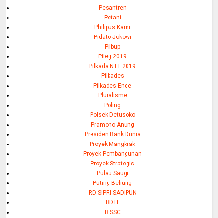
Pesantren
Petani
Philipus Kami
Pidato Jokowi
Pilbup
Pileg 2019
Pilkada NTT 2019
Pilkades
Pilkades Ende
Pluralisme
Poling
Polsek Detusoko
Pramono Anung
Presiden Bank Dunia
Proyek Mangkrak
Proyek Pembangunan
Proyek Strategis
Pulau Saugi
Puting Beliung
RD SIPRI SADIPUN
RDTL
RISSC