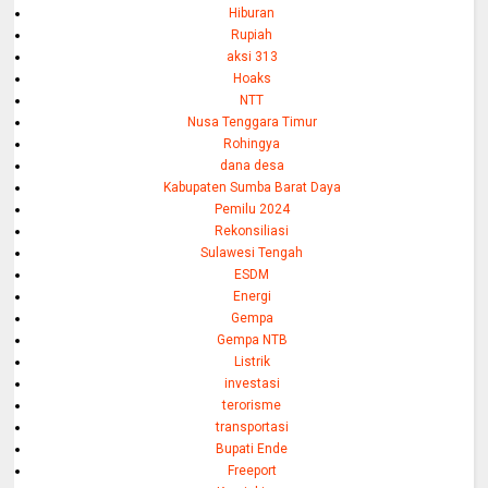
Hiburan
Rupiah
aksi 313
Hoaks
NTT
Nusa Tenggara Timur
Rohingya
dana desa
Kabupaten Sumba Barat Daya
Pemilu 2024
Rekonsiliasi
Sulawesi Tengah
ESDM
Energi
Gempa
Gempa NTB
Listrik
investasi
terorisme
transportasi
Bupati Ende
Freeport