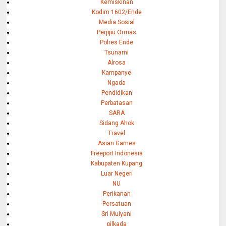
Kemiskinan
Kodim 1602/Ende
Media Sosial
Perppu Ormas
Polres Ende
Tsunami
Alrosa
Kampanye
Ngada
Pendidikan
Perbatasan
SARA
Sidang Ahok
Travel
Asian Games
Freeport Indonesia
Kabupaten Kupang
Luar Negeri
NU
Perikanan
Persatuan
Sri Mulyani
pilkada