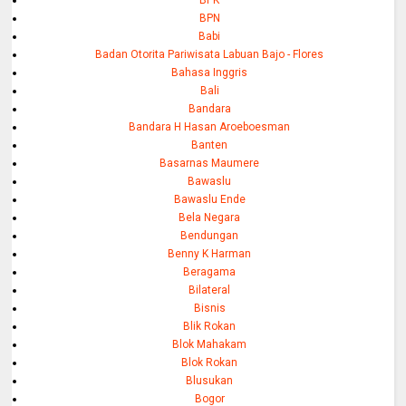
BPN
Babi
Badan Otorita Pariwisata Labuan Bajo - Flores
Bahasa Inggris
Bali
Bandara
Bandara H Hasan Aroeboesman
Banten
Basarnas Maumere
Bawaslu
Bawaslu Ende
Bela Negara
Bendungan
Benny K Harman
Beragama
Bilateral
Bisnis
Blik Rokan
Blok Mahakam
Blok Rokan
Blusukan
Bogor