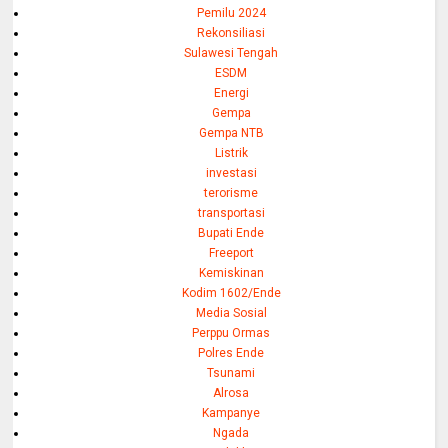
Pemilu 2024
Rekonsiliasi
Sulawesi Tengah
ESDM
Energi
Gempa
Gempa NTB
Listrik
investasi
terorisme
transportasi
Bupati Ende
Freeport
Kemiskinan
Kodim 1602/Ende
Media Sosial
Perppu Ormas
Polres Ende
Tsunami
Alrosa
Kampanye
Ngada