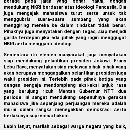
berada pada jalan yang benar. Yakni, dengan
mendukung NKRI berdasar atas ideologi Pancasila. Dia
juga mengajak mahasiswa turut serta untuk tak
menggubris suara-suara sumbang yang akan
menggiring mereka ke dalam tindakan tidak benar.
Pihaknya juga menyatakan dengan tegas, siap menjadi
garda terdepan jika ada pihak yang ingin menggugat
NKRI serta mengganti ideologi.
Sementara itu elemen masyarakat juga menyatakan
siap mendukung pelantikan presiden Jokowi. Frans
Lebu Raya, menyatakan siap melawan pihak-pihak yang
akan berupaya menggagalkan pelantikan presiden juga
wakil presiden ini. Terlebih pada pihak ketiga yang
dengan sengaja mendompleng aksi-aksi unjuk rasa
yang berujung ricuh. Mantan Gubernur NTT dua
periode ini sangat mendukung sepenuhnya gerakan
mahasiswa jika sepanjang perjuangan mereka adalah
murni dalam rangka menegakkan demokrasi serta
berlakunya supremasi hukum.
Lebih lanjut, marilah sebagai warga negara yang baik,