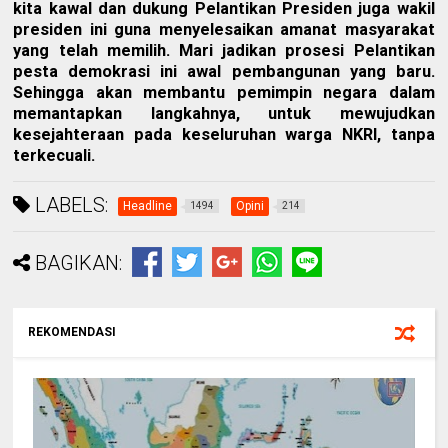
kita kawal dan dukung Pelantikan Presiden juga wakil
presiden ini guna menyelesaikan amanat masyarakat
yang telah memilih. Mari jadikan prosesi Pelantikan
pesta demokrasi ini awal pembangunan yang baru.
Sehingga akan membantu pemimpin negara dalam
memantapkan langkahnya, untuk mewujudkan
kesejahteraan pada keseluruhan warga NKRI, tanpa
terkecuali.
LABELS:
Headline
Opini
1494
214
BAGIKAN:
REKOMENDASI