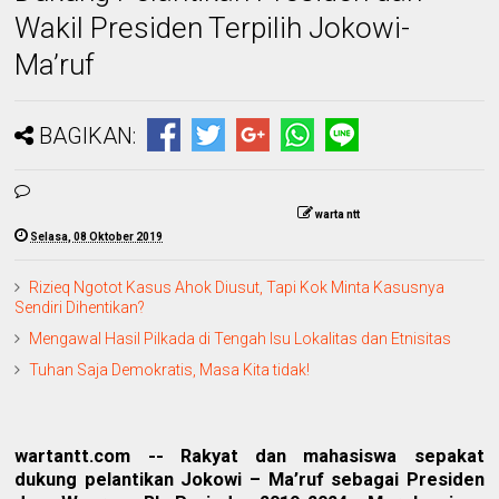
Wakil Presiden Terpilih Jokowi-
Ma’ruf
BAGIKAN:
warta ntt
Selasa, 08 Oktober 2019
Rizieq Ngotot Kasus Ahok Diusut, Tapi Kok Minta Kasusnya
Sendiri Dihentikan?
Mengawal Hasil Pilkada di Tengah Isu Lokalitas dan Etnisitas
Tuhan Saja Demokratis, Masa Kita tidak!
wartantt.com -- Rakyat dan mahasiswa sepakat
dukung pelantikan Jokowi – Ma’ruf sebagai Presiden