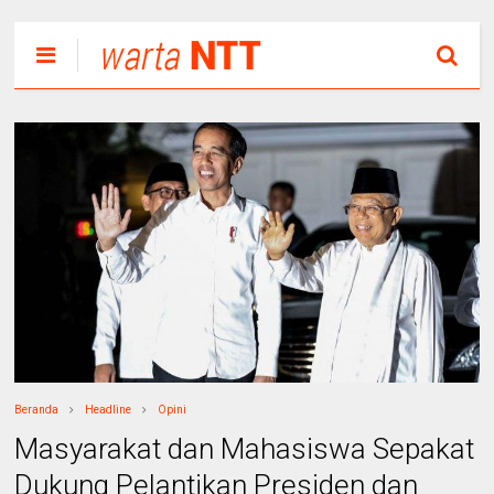
Beranda
Headline
Opini
Masyarakat dan Mahasiswa Sepakat
Dukung Pelantikan Presiden dan