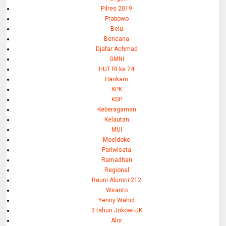
Pilres 2019
Prabowo
Belu
Bencana
Djafar Achmad
GMNI
HUT RI ke 74
Hankam
KPK
KSP
Keberagaman
Kelautan
MUI
Moeldoko
Pariwisata
Ramadhan
Regional
Reuni Alumni 212
Wiranto
Yenny Wahid
3 tahun Jokowi-JK
Alor