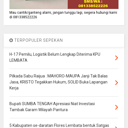
Mau cantik/ganteng alami, jangan tunggu lagi, segera hubungi kami
di 081338522226
TERPOPULER SEPEKAN
H-17 Pemilu, Logistik Belum Lengkap Diterima KPU
LEMBATA
Pilkada Sabu Raijua : MAHORO-MAUPA Janji Tak Balas
Jasa, KRISTO Tegakkan Hukum, SOLID Buka Lapangan
Kerja
Bupati SUMBA TENGAH Apresiasi Niat Investasi
Tambak Garam Wilayah Pantura
5 Kabupaten se-daratan Flores Lembata bentuk Satgas