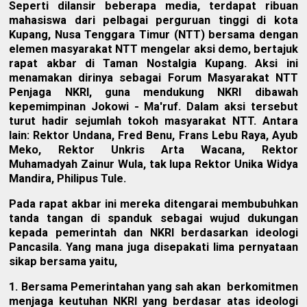
Seperti dilansir beberapa media, terdapat ribuan
mahasiswa dari pelbagai perguruan tinggi di kota
Kupang, Nusa Tenggara Timur (NTT) bersama dengan
elemen masyarakat NTT mengelar aksi demo, bertajuk
rapat akbar di Taman Nostalgia Kupang. Aksi ini
menamakan dirinya sebagai Forum Masyarakat NTT
Penjaga NKRI, guna mendukung NKRI dibawah
kepemimpinan Jokowi - Ma'ruf. Dalam aksi tersebut
turut hadir sejumlah tokoh masyarakat NTT. Antara
lain: Rektor Undana, Fred Benu, Frans Lebu Raya, Ayub
Meko, Rektor Unkris Arta Wacana, Rektor
Muhamadyah Zainur Wula, tak lupa Rektor Unika Widya
Mandira, Philipus Tule.
Pada rapat akbar ini mereka ditengarai membubuhkan
tanda tangan di spanduk sebagai wujud dukungan
kepada pemerintah dan NKRI berdasarkan ideologi
Pancasila. Yang mana juga disepakati lima pernyataan
sikap bersama yaitu,
1. Bersama Pemerintahan yang sah akan berkomitmen
menjaga keutuhan NKRI yang berdasar atas ideologi