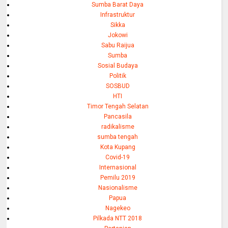
Sumba Barat Daya
Infrastruktur
Sikka
Jokowi
Sabu Raijua
Sumba
Sosial Budaya
Politik
SOSBUD
HTI
Timor Tengah Selatan
Pancasila
radikalisme
sumba tengah
Kota Kupang
Covid-19
Internasional
Pemilu 2019
Nasionalisme
Papua
Nagekeo
Pilkada NTT 2018