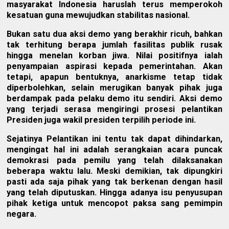
masyarakat Indonesia haruslah terus memperokoh
kesatuan guna mewujudkan stabilitas nasional.
Bukan satu dua aksi demo yang berakhir ricuh, bahkan
tak terhitung berapa jumlah fasilitas publik rusak
hingga menelan korban jiwa. Nilai positifnya ialah
penyampaian aspirasi kepada pemerintahan. Akan
tetapi, apapun bentuknya, anarkisme tetap tidak
diperbolehkan, selain merugikan banyak pihak juga
berdampak pada pelaku demo itu sendiri. Aksi demo
yang terjadi serasa mengiringi prosesi pelantikan
Presiden juga wakil presiden terpilih periode ini.
Sejatinya Pelantikan ini tentu tak dapat dihindarkan,
mengingat hal ini adalah serangkaian acara puncak
demokrasi pada pemilu yang telah dilaksanakan
beberapa waktu lalu. Meski demikian, tak dipungkiri
pasti ada saja pihak yang tak berkenan dengan hasil
yang telah diputuskan. Hingga adanya isu penyusupan
pihak ketiga untuk mencopot paksa sang pemimpin
negara.