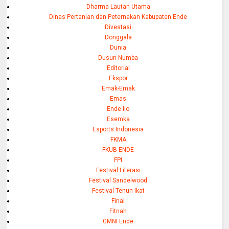
Dharma Lautan Utama
Dinas Pertanian dan Peternakan Kabupaten Ende
Divestasi
Donggala
Dunia
Dusun Numba
Editorial
Ekspor
Emak-Emak
Emas
Ende lio
Esemka
Esports Indonesia
FKMA
FKUB ENDE
FPI
Festival Literasi
Festival Sandelwood
Festival Tenun Ikat
Final
Fitnah
GMNI Ende