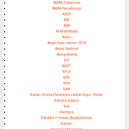
AMAN Flobamora
AMAN Nusabunga
ASDP
ASF
ASN
Al Khaththath
Anies
Asian Para Games 2018
Asian Sentinel
Asing-Aseng
BLT
BNPT
BPJS
BPK
BPN
Babi
Badan Otorita Pariwisata Labuan Bajo - Flores
Bahasa Inggris
Bali
Bandara
Bandara H Hasan Aroeboesman
Banten