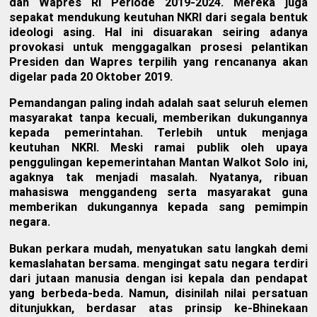
dan Wapres RI Periode 2019-2024. Mereka juga
sepakat mendukung keutuhan NKRI dari segala bentuk
ideologi asing. Hal ini disuarakan seiring adanya
provokasi untuk menggagalkan prosesi pelantikan
Presiden dan Wapres terpilih yang rencananya akan
digelar pada 20 Oktober 2019.
Pemandangan paling indah adalah saat seluruh elemen
masyarakat tanpa kecuali, memberikan dukungannya
kepada pemerintahan. Terlebih untuk menjaga
keutuhan NKRI. Meski ramai publik oleh upaya
penggulingan kepemerintahan Mantan Walkot Solo ini,
agaknya tak menjadi masalah. Nyatanya, ribuan
mahasiswa menggandeng serta masyarakat guna
memberikan dukungannya kepada sang pemimpin
negara.
Bukan perkara mudah, menyatukan satu langkah demi
kemaslahatan bersama. mengingat satu negara terdiri
dari jutaan manusia dengan isi kepala dan pendapat
yang berbeda-beda. Namun, disinilah nilai persatuan
ditunjukkan, berdasar atas prinsip ke-Bhinekaan