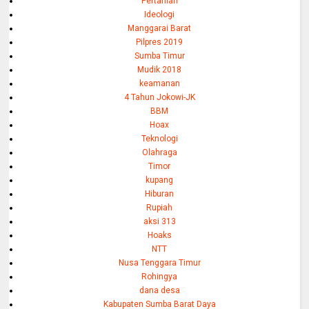
Pertanian
Ideologi
Manggarai Barat
Pilpres 2019
Sumba Timur
Mudik 2018
keamanan
4 Tahun Jokowi-JK
BBM
Hoax
Teknologi
Olahraga
Timor
kupang
Hiburan
Rupiah
aksi 313
Hoaks
NTT
Nusa Tenggara Timur
Rohingya
dana desa
Kabupaten Sumba Barat Daya