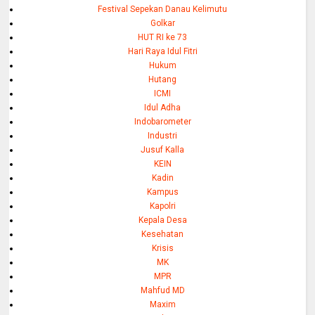
Festival Sepekan Danau Kelimutu
Golkar
HUT RI ke 73
Hari Raya Idul Fitri
Hukum
Hutang
ICMI
Idul Adha
Indobarometer
Industri
Jusuf Kalla
KEIN
Kadin
Kampus
Kapolri
Kepala Desa
Kesehatan
Krisis
MK
MPR
Mahfud MD
Maxim