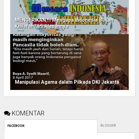
MENGERIKAN !!! Mengapa Indonesia Bukan
Khilafah? Ini Alasannya
Manipulasi Agama dalam Pilkada DKI Jakarta
KOMENTAR
BLOGGER
FACEBOOK
: