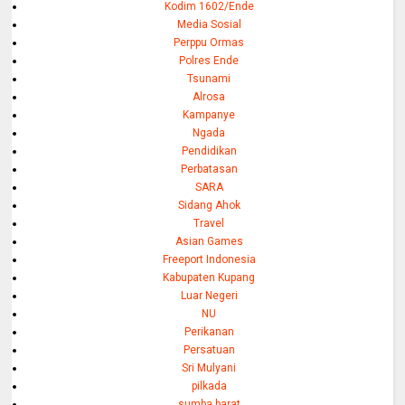
Kodim 1602/Ende
Media Sosial
Perppu Ormas
Polres Ende
Tsunami
Alrosa
Kampanye
Ngada
Pendidikan
Perbatasan
SARA
Sidang Ahok
Travel
Asian Games
Freeport Indonesia
Kabupaten Kupang
Luar Negeri
NU
Perikanan
Persatuan
Sri Mulyani
pilkada
sumba barat