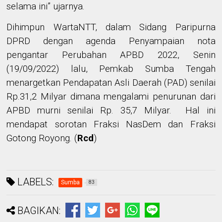
selama ini” ujarnya.
Dihimpun WartaNTT, dalam Sidang
Paripurna
DPRD dengan agenda Penyampaian nota
pengantar Perubahan APBD 2022
, Senin
(19/09/2022) lalu, Pemkab Sumba Tengah
menargetkan Pendapatan Asli Daerah (PAD) senilai
Rp.31,2 Milyar dimana mengalami penurunan dari
APBD murni senilai Rp. 35,7 Milyar. Hal ini
mendapat sorotan Fraksi NasDem dan Fraksi
Gotong Royong.
(
Rcd
)
LABELS:
Sumba
83
BAGIKAN: