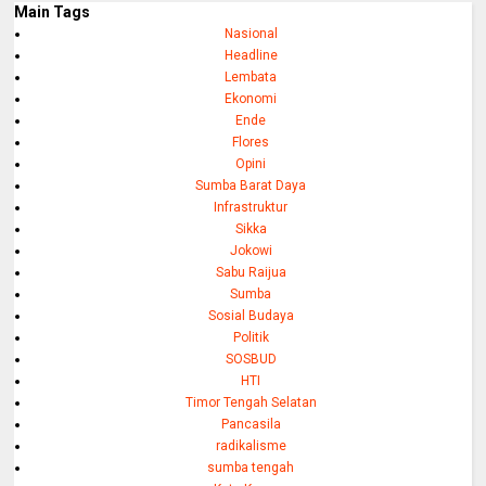
Main Tags
Nasional
Headline
Lembata
Ekonomi
Ende
Flores
Opini
Sumba Barat Daya
Infrastruktur
Sikka
Jokowi
Sabu Raijua
Sumba
Sosial Budaya
Politik
SOSBUD
HTI
Timor Tengah Selatan
Pancasila
radikalisme
sumba tengah