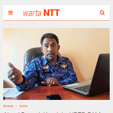
Beranda
Sumba