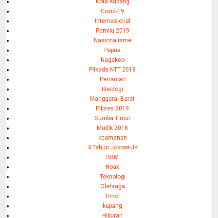
Kota Kupang
Covid-19
Internasional
Pemilu 2019
Nasionalisme
Papua
Nagekeo
Pilkada NTT 2018
Pertanian
Ideologi
Manggarai Barat
Pilpres 2019
Sumba Timur
Mudik 2018
keamanan
4 Tahun Jokowi-JK
BBM
Hoax
Teknologi
Olahraga
Timor
kupang
Hiburan