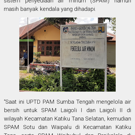
sistem penyediaan air minum (SPAM) namun
masih banyak kendala yang dihadapi.
“Saat ini UPTD PAM Sumba Tengah mengelola air
bersih untuk SPAM Laigoli I dan Laigoli II di
wilayah Kecamatan Katiku Tana Selatan, kemudian
SPAM Sotu dan Waipalu di Kecamatan Katiku