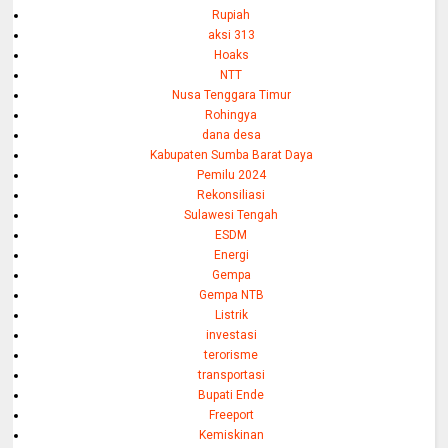
Rupiah
aksi 313
Hoaks
NTT
Nusa Tenggara Timur
Rohingya
dana desa
Kabupaten Sumba Barat Daya
Pemilu 2024
Rekonsiliasi
Sulawesi Tengah
ESDM
Energi
Gempa
Gempa NTB
Listrik
investasi
terorisme
transportasi
Bupati Ende
Freeport
Kemiskinan