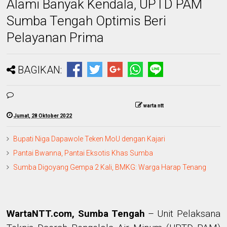
Alami Banyak Kendala, UPTD PAM
Sumba Tengah Optimis Beri
Pelayanan Prima
BAGIKAN:
warta ntt
Jumat, 28 Oktober 2022
Bupati Niga Dapawole Teken MoU dengan Kajari
Pantai Bwanna, Pantai Eksotis Khas Sumba
Sumba Digoyang Gempa 2 Kali, BMKG: Warga Harap Tenang
WartaNTT.com, Sumba Tengah
– Unit Pelaksana