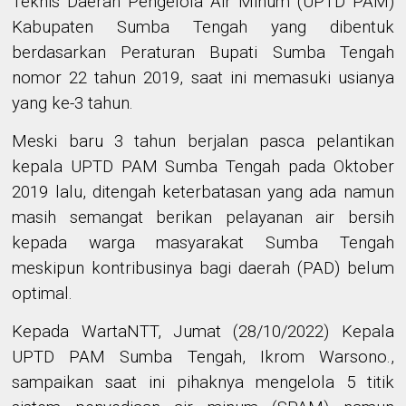
Teknis Daerah Pengelola Air Minum (UPTD PAM)
Kabupaten Sumba Tengah yang dibentuk
berdasarkan Peraturan Bupati Sumba Tengah
nomor 22 tahun 2019, saat ini memasuki usianya
yang ke-3 tahun.
Meski baru 3 tahun berjalan pasca pelantikan
kepala UPTD PAM Sumba Tengah pada Oktober
2019 lalu, ditengah keterbatasan yang ada namun
masih semangat berikan pelayanan air bersih
kepada warga masyarakat Sumba Tengah
meskipun kontribusinya bagi daerah (PAD) belum
optimal.
Kepada WartaNTT, Jumat (28/10/2022) Kepala
UPTD PAM Sumba Tengah, Ikrom Warsono.,
sampaikan saat ini pihaknya mengelola 5 titik