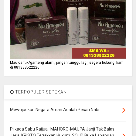
Mau cantik/ganteng alami, jangan tunggu lagi, segera hubungi kami
di 081338522226
TERPOPULER SEPEKAN
Mewujudkan Negara Aman Adalah Pesan Nabi
Pilkada Sabu Raijua : MAHORO-MAUPA Janji Tak Balas
Jasa, KRISTO Tegakkan Hukum, SOLID Buka Lapangan