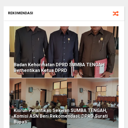
REKOMENDASI
Badan Kehormatan DPRD SUMBA TENGAH
Berhentikan Ketua DPRD
Kisruh Pelantikan Sekwan SUMBA TENGAH,
Komisi ASN Beri Rekomendasi; DPRD Surati
Bupati