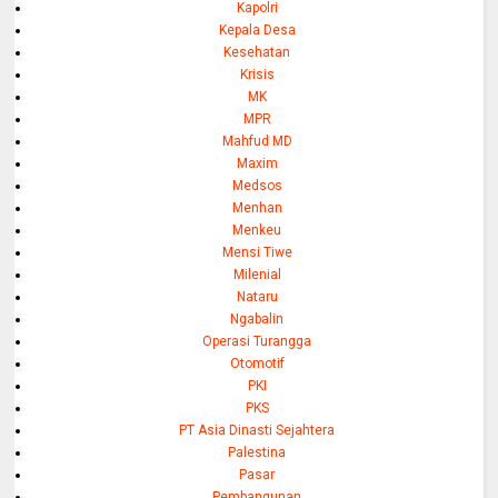
Kapolri
Kepala Desa
Kesehatan
Krisis
MK
MPR
Mahfud MD
Maxim
Medsos
Menhan
Menkeu
Mensi Tiwe
Milenial
Nataru
Ngabalin
Operasi Turangga
Otomotif
PKI
PKS
PT Asia Dinasti Sejahtera
Palestina
Pasar
Pembangunan