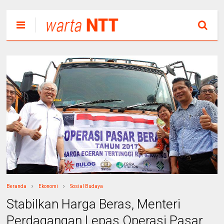
Beranda
Ekonomi
Sosial Budaya
Stabilkan Harga Beras, Menteri
Perdagangan Lepas Operasi Pasar