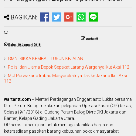
BAGIKAN:
warta ntt
Rabu, 10 Januari 2018
GMNI SIKKA KEMBALI TURUN KEJALAN
Polisi dan Ulama Depok Sepakat Larang Warganya Ikut Aksi 112
MUI Purwakarta Imbau Masyarakatnya Tak ke Jakarta Ikut Aksi
112
wartantt.com
-- Menteri Perdagangan Enggartiasto Lukita bersama
Dirut Perum Bulog melakukan pelepasan Operasi Pasar (OP) beras,
Selasa (9/1/2018) di Gudang Perum Bulog Divre DKI Jakarta dan
Banten, Kelapa Gading, Jakarta Utara.
OP beras ini bertujuan untuk menjaga stabilitas harga dan
ketersediaan pasokan barang kebutuhan pokok masyarakat,