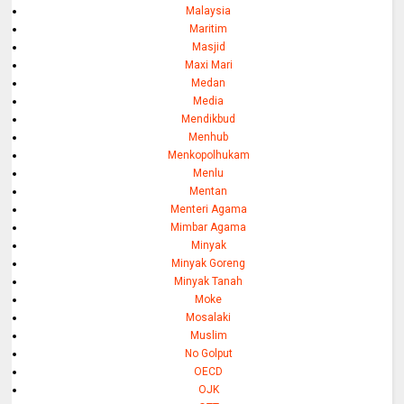
Malaysia
Maritim
Masjid
Maxi Mari
Medan
Media
Mendikbud
Menhub
Menkopolhukam
Menlu
Mentan
Menteri Agama
Mimbar Agama
Minyak
Minyak Goreng
Minyak Tanah
Moke
Mosalaki
Muslim
No Golput
OECD
OJK