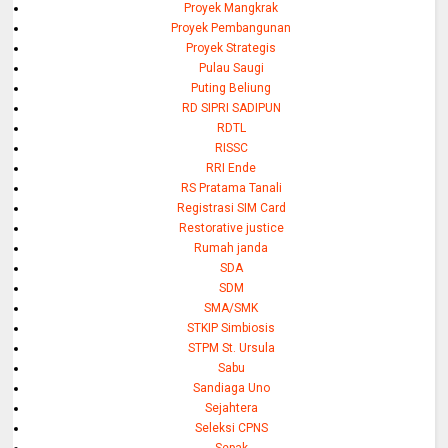
Proyek Mangkrak
Proyek Pembangunan
Proyek Strategis
Pulau Saugi
Puting Beliung
RD SIPRI SADIPUN
RDTL
RISSC
RRI Ende
RS Pratama Tanali
Registrasi SIM Card
Restorative justice
Rumah janda
SDA
SDM
SMA/SMK
STKIP Simbiosis
STPM St. Ursula
Sabu
Sandiaga Uno
Sejahtera
Seleksi CPNS