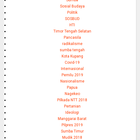
Sumba
Sosial Budaya
Politik
SOSBUD
HTI
Timor Tengah Selatan
Pancasila
radikalisme
sumba tengah
Kota Kupang
Covid-19
Internasional
Pemilu 2019
Nasionalisme
Papua
Nagekeo
Pilkada NTT 2018
Pertanian
Ideologi
Manggarai Barat
Pilpres 2019
Sumba Timur
Mudik 2018