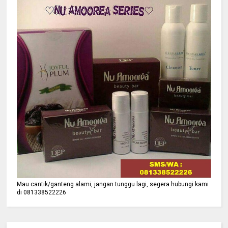
Mau cantik/ganteng alami, jangan tunggu lagi, segera hubungi kami
di 081338522226