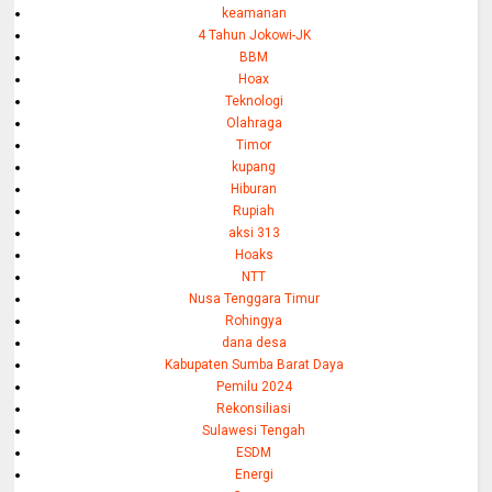
keamanan
4 Tahun Jokowi-JK
BBM
Hoax
Teknologi
Olahraga
Timor
kupang
Hiburan
Rupiah
aksi 313
Hoaks
NTT
Nusa Tenggara Timur
Rohingya
dana desa
Kabupaten Sumba Barat Daya
Pemilu 2024
Rekonsiliasi
Sulawesi Tengah
ESDM
Energi