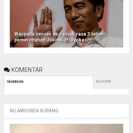
Waspada seruan aksi unjuk rasa 3 tahun
pemerintahan Jokowi, Provokasi!!!
KOMENTAR
BLOGGER
FACEBOOK
:
NU AMOOREA KUPANG