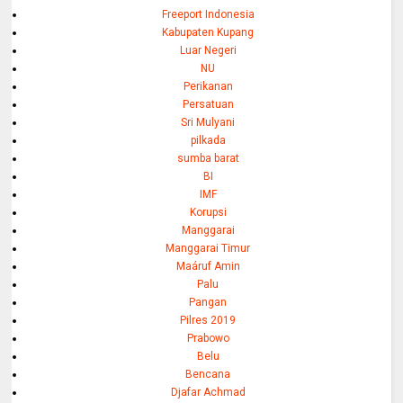
Freeport Indonesia
Kabupaten Kupang
Luar Negeri
NU
Perikanan
Persatuan
Sri Mulyani
pilkada
sumba barat
BI
IMF
Korupsi
Manggarai
Manggarai Timur
Maáruf Amin
Palu
Pangan
Pilres 2019
Prabowo
Belu
Bencana
Djafar Achmad