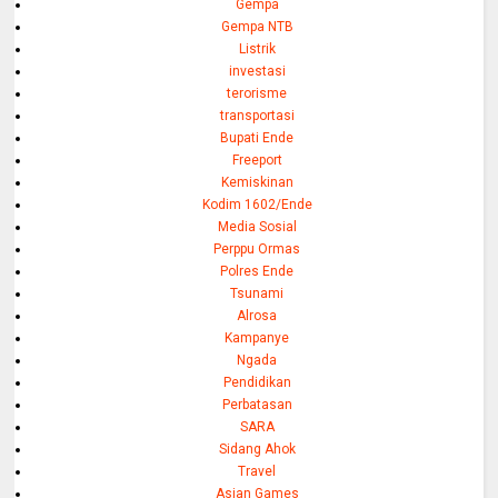
Gempa
Gempa NTB
Listrik
investasi
terorisme
transportasi
Bupati Ende
Freeport
Kemiskinan
Kodim 1602/Ende
Media Sosial
Perppu Ormas
Polres Ende
Tsunami
Alrosa
Kampanye
Ngada
Pendidikan
Perbatasan
SARA
Sidang Ahok
Travel
Asian Games