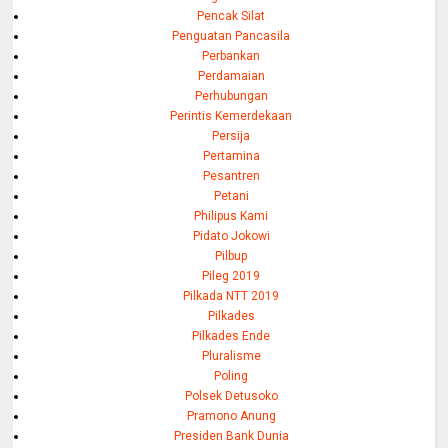
Pencak Silat
Penguatan Pancasila
Perbankan
Perdamaian
Perhubungan
Perintis Kemerdekaan
Persija
Pertamina
Pesantren
Petani
Philipus Kami
Pidato Jokowi
Pilbup
Pileg 2019
Pilkada NTT 2019
Pilkades
Pilkades Ende
Pluralisme
Poling
Polsek Detusoko
Pramono Anung
Presiden Bank Dunia