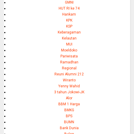
GMNI
HUT RI ke 74
Hankam
KPK
KSP
Keberagaman
Kelautan
MUI
Moeldoko
Pariwisata
Ramadhan
Regional
Reuni Alumni 212
Wiranto
Yenny Wahid
3 tahun Jokowi-JK
Alor
BBM 1 Harga
BMKG
BPS
BUMN
Bank Dunia