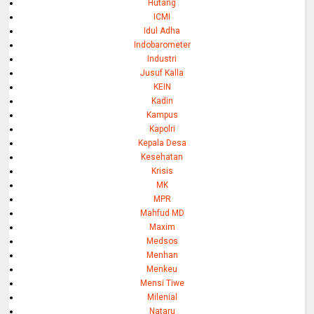
Hutang
ICMI
Idul Adha
Indobarometer
Industri
Jusuf Kalla
KEIN
Kadin
Kampus
Kapolri
Kepala Desa
Kesehatan
Krisis
MK
MPR
Mahfud MD
Maxim
Medsos
Menhan
Menkeu
Mensi Tiwe
Milenial
Nataru