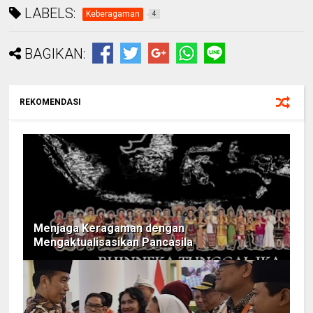
LABELS:
Keberagaman
4
BAGIKAN:
REKOMENDASI
Menjaga Keragaman dengan
Mengaktualisasikan Pancasila