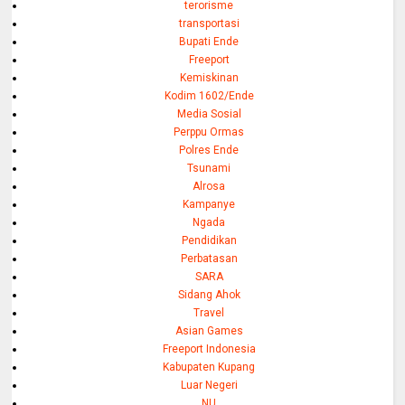
terorisme
transportasi
Bupati Ende
Freeport
Kemiskinan
Kodim 1602/Ende
Media Sosial
Perppu Ormas
Polres Ende
Tsunami
Alrosa
Kampanye
Ngada
Pendidikan
Perbatasan
SARA
Sidang Ahok
Travel
Asian Games
Freeport Indonesia
Kabupaten Kupang
Luar Negeri
NU