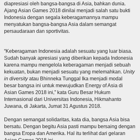
diapresiasi oleh bangsa-bangsa di Asia, bahkan dunia.
Ajang Asian Games 2018 dinilai menjadi salah satu bukti
Indonesia dengan segala keberagamannya mampu
menyatukan bangsa-bangsa Asia dalam semangat
persaudaraan dan sportivitas.
“Keberagaman Indonesia adalah sesuatu yang luar biasa.
Sudah banyak apresiasi yang diberikan kepada Indonesia
karena mampu mengelola keberagaman menjadi sebuah
kekuatan, bukan menjadi sesuatu yang melemahkan.
Unity
in diversity
atau Bhinneka Tunggal Ika menjadi modal
besar bangsa ini untuk mewujudkan Energy of Asia di
Asian Games 2018 ini,” kata Guru Besar Hukum
Internasional dari Universitas Indonesia, Hikmahanto
Juwana, di Jakarta, Jumat 31 Agustus 2018.
Dengan semangat solidaritas, kata dia, bangsa Asia bisa
bersatu. Dengan begitu Asia pasti mampu bersaing dengan
bangsa Eropa dan Amerika. Hal itu terlihat dari gelaran