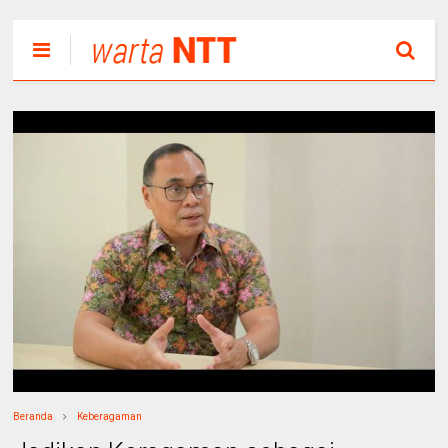
Beranda
Keberagaman