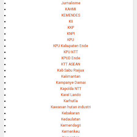
Jurnalisme
KAHMI
KEMENDES
KII
KKP
KNPI
KPU
KPU Kabupaten Ende
KPU NTT
KPUD Ende
KTT ASEAN
Kab Sabu Raijua
Kalimantan
Kampanye Damai
Kapolda NTT
Karel Lando
Karhutla
Kawasan hutan industri
Kebakaran
Kedaulatan
Kemendagri
Kemenkeu