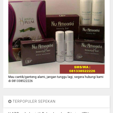
Mau cantik/ganteng alami, jangan tunggu lagi, segera hubungi kami
di 081338522226
TERPOPULER SEPEKAN