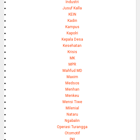
Industri
Jusuf Kalla
KEIN
Kadin
Kampus
Kapolri
Kepala Desa
Kesehatan
Krisis
MK
MPR
Mahfud MD
Maxim
Medsos
Menhan
Menkeu
Mensi Tiwe
Milenial
Nataru
Ngabalin
Operasi Turangga
Otomotif
PKI