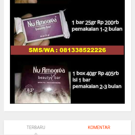
TERBARU
KOMENTAR