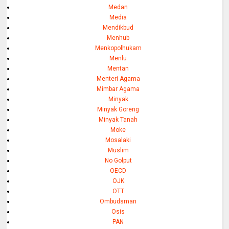
Medan
Media
Mendikbud
Menhub
Menkopolhukam
Menlu
Mentan
Menteri Agama
Mimbar Agama
Minyak
Minyak Goreng
Minyak Tanah
Moke
Mosalaki
Muslim
No Golput
OECD
OJK
OTT
Ombudsman
Osis
PAN