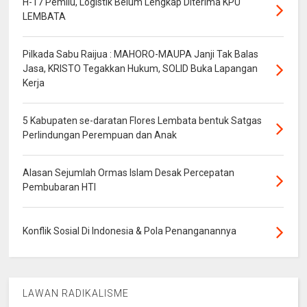
H-17 Pemilu, Logistik Belum Lengkap Diterima KPU
LEMBATA
Pilkada Sabu Raijua : MAHORO-MAUPA Janji Tak Balas
Jasa, KRISTO Tegakkan Hukum, SOLID Buka Lapangan
Kerja
5 Kabupaten se-daratan Flores Lembata bentuk Satgas
Perlindungan Perempuan dan Anak
Alasan Sejumlah Ormas Islam Desak Percepatan
Pembubaran HTI
Konflik Sosial Di Indonesia & Pola Penanganannya
LAWAN RADIKALISME