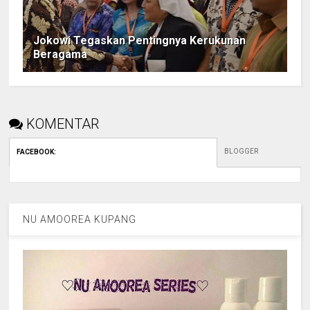
Jokowi Tegaskan Pentingnya Kerukunan
Beragama
KOMENTAR
BLOGGER
FACEBOOK
:
NU AMOOREA KUPANG