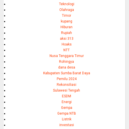
Teknologi
Olahraga
Timor
kupang
Hiburan
Rupiah
aksi 313
Hoaks
NTT
Nusa Tenggara Timur
Rohingya
dana desa
Kabupaten Sumba Barat Daya
Pemilu 2024
Rekonsiliasi
Sulawesi Tengah
ESDM
Energi
Gempa
Gempa NTB
Listrik
investasi