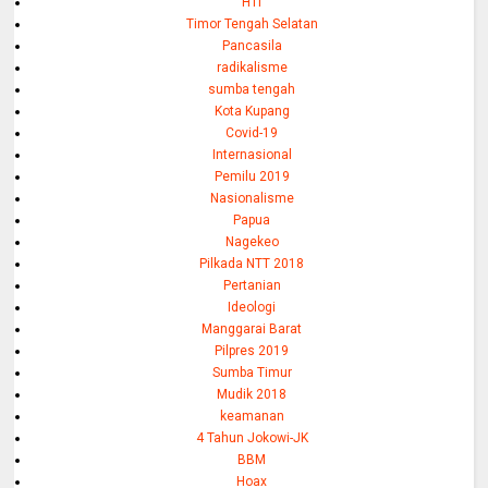
HTI
Timor Tengah Selatan
Pancasila
radikalisme
sumba tengah
Kota Kupang
Covid-19
Internasional
Pemilu 2019
Nasionalisme
Papua
Nagekeo
Pilkada NTT 2018
Pertanian
Ideologi
Manggarai Barat
Pilpres 2019
Sumba Timur
Mudik 2018
keamanan
4 Tahun Jokowi-JK
BBM
Hoax