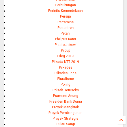
Perhubungan
Perintis Kemerdekaan
Persija
Pertamina
Pesantren
Petani
Philipus Kami
Pidato Jokowi
Pilbup
Pileg 2019
Pilkada NTT 2019
Pilkades
Pilkades Ende
Pluralisme
Poling
Polsek Detusoko
Pramono Anung
Presiden Bank Dunia
Proyek Mangkrak
Proyek Pembangunan
Proyek Strategis
Pulau Saugi