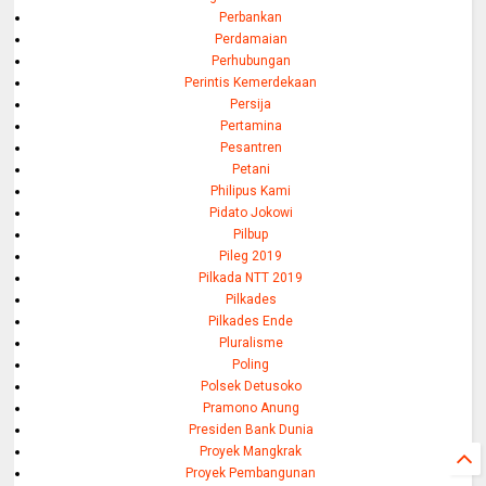
Perbankan
Perdamaian
Perhubungan
Perintis Kemerdekaan
Persija
Pertamina
Pesantren
Petani
Philipus Kami
Pidato Jokowi
Pilbup
Pileg 2019
Pilkada NTT 2019
Pilkades
Pilkades Ende
Pluralisme
Poling
Polsek Detusoko
Pramono Anung
Presiden Bank Dunia
Proyek Mangkrak
Proyek Pembangunan