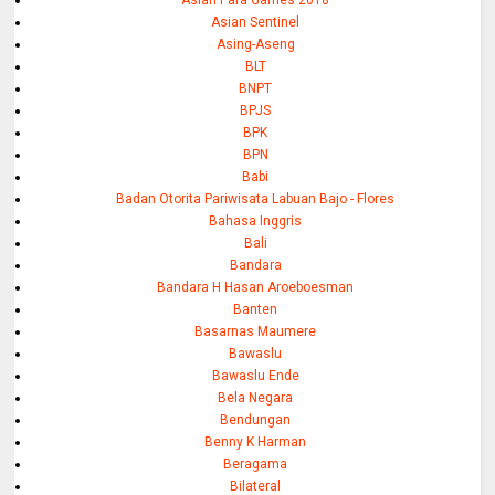
Asian Sentinel
Asing-Aseng
BLT
BNPT
BPJS
BPK
BPN
Babi
Badan Otorita Pariwisata Labuan Bajo - Flores
Bahasa Inggris
Bali
Bandara
Bandara H Hasan Aroeboesman
Banten
Basarnas Maumere
Bawaslu
Bawaslu Ende
Bela Negara
Bendungan
Benny K Harman
Beragama
Bilateral