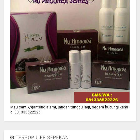
Mau cantik/ganteng alami, jangan tunggu lagi, segera hubungi kami
di 081338522226
TERPOPULER SEPEKAN