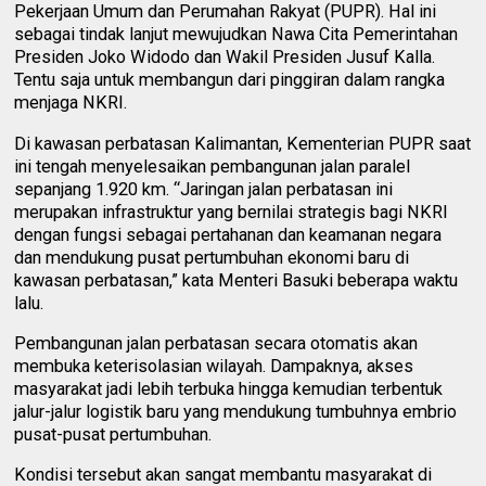
Pekerjaan Umum dan Perumahan Rakyat (PUPR). Hal ini
sebagai tindak lanjut mewujudkan Nawa Cita Pemerintahan
Presiden Joko Widodo dan Wakil Presiden Jusuf Kalla.
Tentu saja untuk membangun dari pinggiran dalam rangka
menjaga NKRI.
Di kawasan perbatasan Kalimantan, Kementerian PUPR saat
ini tengah menyelesaikan pembangunan jalan paralel
sepanjang 1.920 km. “Jaringan jalan perbatasan ini
merupakan infrastruktur yang bernilai strategis bagi NKRI
dengan fungsi sebagai pertahanan dan keamanan negara
dan mendukung pusat pertumbuhan ekonomi baru di
kawasan perbatasan,” kata Menteri Basuki beberapa waktu
lalu.
Pembangunan jalan perbatasan secara otomatis akan
membuka keterisolasian wilayah. Dampaknya, akses
masyarakat jadi lebih terbuka hingga kemudian terbentuk
jalur-jalur logistik baru yang mendukung tumbuhnya embrio
pusat-pusat pertumbuhan.
Kondisi tersebut akan sangat membantu masyarakat di