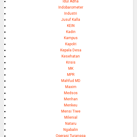
Idul Adha
Indobarometer
Industri
Jusuf Kalla
KEIN
Kadin
Kampus
Kapolri
Kepala Desa
Kesehatan
Krisis
MK
MPR
Mahfud MD
Maxim
Medsos
Menhan
Menkeu
Mensi Tiwe
Milenial
Nataru
Ngabalin
Operasi Turangga