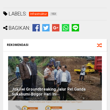
LABELS:
Infrastruktur
153
BAGIKAN:
REKOMENDASI
Jokowi Groundbreaking Jalur Rel Ganda
Sukabumi-Bogor Hari Ini