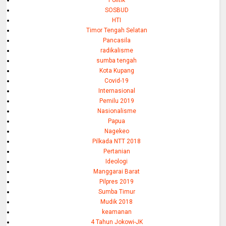
SOSBUD
HTI
Timor Tengah Selatan
Pancasila
radikalisme
sumba tengah
Kota Kupang
Covid-19
Internasional
Pemilu 2019
Nasionalisme
Papua
Nagekeo
Pilkada NTT 2018
Pertanian
Ideologi
Manggarai Barat
Pilpres 2019
Sumba Timur
Mudik 2018
keamanan
4 Tahun Jokowi-JK