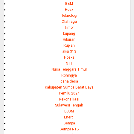
BBM
Hoax
Teknologi
Olahraga
Timor
kupang
Hiburan
Rupiah
aksi 313
Hoaks
NTT
Nusa Tenggara Timur
Rohingya
dana desa
Kabupaten Sumba Barat Daya
Pemilu 2024
Rekonsiliasi
Sulawesi Tengah
ESDM
Energi
Gempa
Gempa NTB