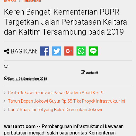
Beranda
Infrastruktur
Keren Banget! Kementerian PUPR
Targetkan Jalan Perbatasan Kaltara
dan Kaltim Tersambung pada 2019
BAGIKAN:
warta ntt
Kamis, 06 September 2018
Cerita Jokowi Renovasi Pasar Modern Abad Ke-19
Tahun Depan Jokowi Guyur Rp 55 T ke Proyek Infrastruktur Ini
Dari 7 Ruas, Ini Tol yang Bakal Diresmikan Jokowi
wartantt.com
-- Pembangunan infrastruktur di kawasan
perbatasan menjadi salah satu prioritas Kementerian