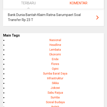
TERBARU
KOMENTAR
Bank Dunia Bantah Klaim Ratna Sarumpaet Soal
Transfer Rp 23 T
Main Tags
Nasional
Headline
Lembata
Ekonomi
Ende
Flores
Opini
Sumba Barat Daya
Infrastruktur
Sikka
Jokowi
Sabu Raijua
Sumba
Sosial Budaya
Politik