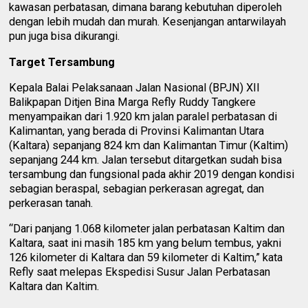
kawasan perbatasan, dimana barang kebutuhan diperoleh
dengan lebih mudah dan murah. Kesenjangan antarwilayah
pun juga bisa dikurangi.
Target Tersambung
Kepala Balai Pelaksanaan Jalan Nasional (BPJN) XII
Balikpapan Ditjen Bina Marga Refly Ruddy Tangkere
menyampaikan dari 1.920 km jalan paralel perbatasan di
Kalimantan, yang berada di Provinsi Kalimantan Utara
(Kaltara) sepanjang 824 km dan Kalimantan Timur (Kaltim)
sepanjang 244 km. Jalan tersebut ditargetkan sudah bisa
tersambung dan fungsional pada akhir 2019 dengan kondisi
sebagian beraspal, sebagian perkerasan agregat, dan
perkerasan tanah.
“Dari panjang 1.068 kilometer jalan perbatasan Kaltim dan
Kaltara, saat ini masih 185 km yang belum tembus, yakni
126 kilometer di Kaltara dan 59 kilometer di Kaltim,” kata
Refly saat melepas Ekspedisi Susur Jalan Perbatasan
Kaltara dan Kaltim.