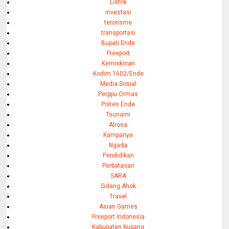
Listrik
investasi
terorisme
transportasi
Bupati Ende
Freeport
Kemiskinan
Kodim 1602/Ende
Media Sosial
Perppu Ormas
Polres Ende
Tsunami
Alrosa
Kampanye
Ngada
Pendidikan
Perbatasan
SARA
Sidang Ahok
Travel
Asian Games
Freeport Indonesia
Kabupaten Kupang