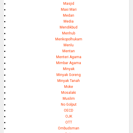
Masjid
Maxi Mari
Medan
Media
Mendikbud
Menhub
Menkopolhukam
Menlu
Mentan
Menteri Agama
Mimbar Agama
Minyak
Minyak Goreng
Minyak Tanah
Moke
Mosalaki
Muslim
No Golput
OECD
OJK
OTT
Ombudsman