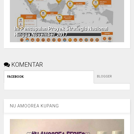
Ini Pencapaian Proyek Strategis Nasional
Hingga November 2017
KOMENTAR
BLOGGER
FACEBOOK
:
NU AMOOREA KUPANG