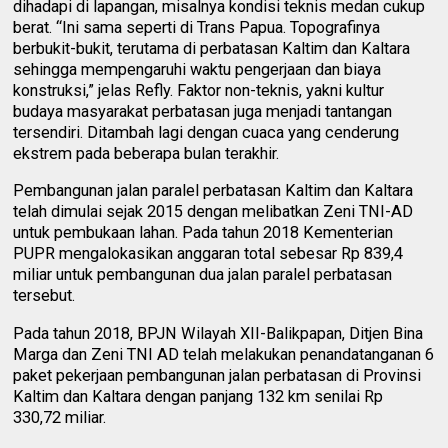
dihadapi di lapangan, misalnya kondisi teknis medan cukup
berat. “Ini sama seperti di Trans Papua. Topografinya
berbukit-bukit, terutama di perbatasan Kaltim dan Kaltara
sehingga mempengaruhi waktu pengerjaan dan biaya
konstruksi,” jelas Refly. Faktor non-teknis, yakni kultur
budaya masyarakat perbatasan juga menjadi tantangan
tersendiri. Ditambah lagi dengan cuaca yang cenderung
ekstrem pada beberapa bulan terakhir.
Pembangunan jalan paralel perbatasan Kaltim dan Kaltara
telah dimulai sejak 2015 dengan melibatkan Zeni TNI-AD
untuk pembukaan lahan. Pada tahun 2018 Kementerian
PUPR mengalokasikan anggaran total sebesar Rp 839,4
miliar untuk pembangunan dua jalan paralel perbatasan
tersebut.
Pada tahun 2018, BPJN Wilayah XII-Balikpapan, Ditjen Bina
Marga dan Zeni TNI AD telah melakukan penandatanganan 6
paket pekerjaan pembangunan jalan perbatasan di Provinsi
Kaltim dan Kaltara dengan panjang 132 km senilai Rp
330,72 miliar.