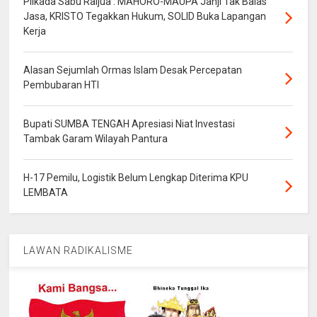
Pilkada Sabu Raijua : MAHORO-MAUPA Janji Tak Balas
Jasa, KRISTO Tegakkan Hukum, SOLID Buka Lapangan
Kerja
Alasan Sejumlah Ormas Islam Desak Percepatan
Pembubaran HTI
Bupati SUMBA TENGAH Apresiasi Niat Investasi
Tambak Garam Wilayah Pantura
H-17 Pemilu, Logistik Belum Lengkap Diterima KPU
LEMBATA
LAWAN RADIKALISME