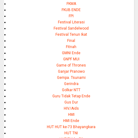
FKMA
FKUB ENDE
FPI
Festival Literasi
Festival Sandelwood
Festival Tenun Ikat
Final
Fitnah
GMNI Ende
GNPF MUI
Game of Thrones
Ganjar Pranowo
Gempa. Tsunami
Gerindra
Golkar NTT
Guru Tidak Tetap Ende
Gus Dur
HIV/Aids
HMI
HMI Ende
HUT HUT ke-73 Bhayangkara
HUT TNI