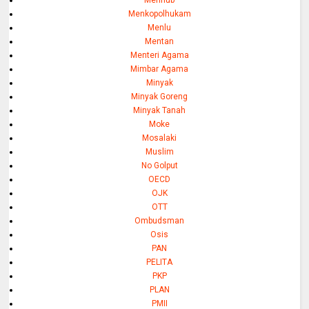
Menhub
Menkopolhukam
Menlu
Mentan
Menteri Agama
Mimbar Agama
Minyak
Minyak Goreng
Minyak Tanah
Moke
Mosalaki
Muslim
No Golput
OECD
OJK
OTT
Ombudsman
Osis
PAN
PELITA
PKP
PLAN
PMII