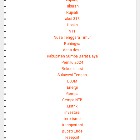
kupang
Hiburan
Rupiah
aksi 313
Hoaks
NTT
Nusa Tenggara Timur
Rohingya
dana desa
Kabupaten Sumba Barat Daya
Pemilu 2024
Rekonsiliasi
Sulawesi Tengah
ESDM
Energi
Gempa
Gempa NTB
Listrik
investasi
terorisme
transportasi
Bupati Ende
Freeport