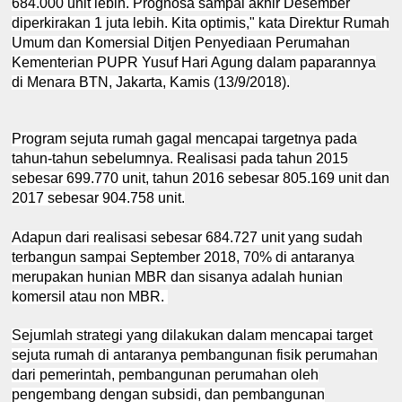
684.000 unit lebih. Prognosa sampai akhir Desember
diperkirakan 1 juta lebih. Kita optimis," kata Direktur Rumah
Umum dan Komersial Ditjen Penyediaan Perumahan
Kementerian PUPR Yusuf Hari Agung dalam paparannya
di Menara BTN, Jakarta, Kamis (13/9/2018).
Program sejuta rumah gagal mencapai targetnya pada
tahun-tahun sebelumnya. Realisasi pada tahun 2015
sebesar 699.770 unit, tahun 2016 sebesar 805.169 unit dan
2017 sebesar 904.758 unit.
Adapun dari realisasi sebesar 684.727 unit yang sudah
terbangun sampai September 2018, 70% di antaranya
merupakan hunian MBR dan sisanya adalah hunian
komersil atau non MBR.
Sejumlah strategi yang dilakukan dalam mencapai target
sejuta rumah di antaranya pembangunan fisik perumahan
dari pemerintah, pembangunan perumahan oleh
pengembang dengan subsidi, dan pembangunan