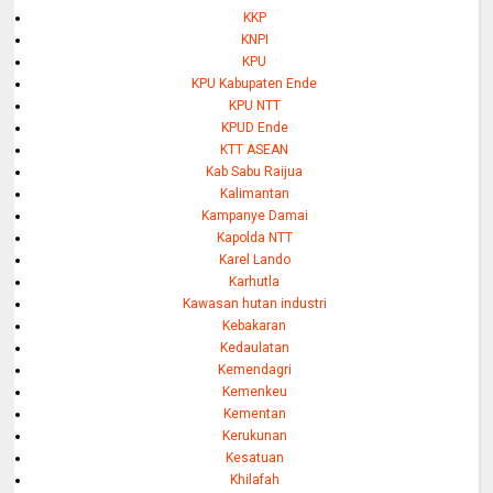
KKP
KNPI
KPU
KPU Kabupaten Ende
KPU NTT
KPUD Ende
KTT ASEAN
Kab Sabu Raijua
Kalimantan
Kampanye Damai
Kapolda NTT
Karel Lando
Karhutla
Kawasan hutan industri
Kebakaran
Kedaulatan
Kemendagri
Kemenkeu
Kementan
Kerukunan
Kesatuan
Khilafah