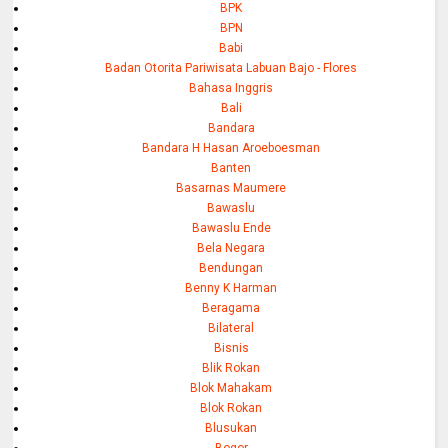
BPK
BPN
Babi
Badan Otorita Pariwisata Labuan Bajo - Flores
Bahasa Inggris
Bali
Bandara
Bandara H Hasan Aroeboesman
Banten
Basarnas Maumere
Bawaslu
Bawaslu Ende
Bela Negara
Bendungan
Benny K Harman
Beragama
Bilateral
Bisnis
Blik Rokan
Blok Mahakam
Blok Rokan
Blusukan