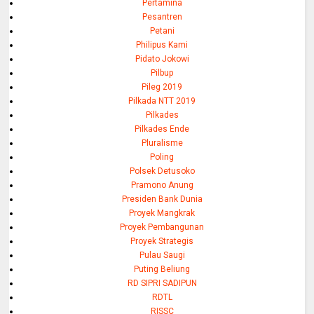
Pertamina
Pesantren
Petani
Philipus Kami
Pidato Jokowi
Pilbup
Pileg 2019
Pilkada NTT 2019
Pilkades
Pilkades Ende
Pluralisme
Poling
Polsek Detusoko
Pramono Anung
Presiden Bank Dunia
Proyek Mangkrak
Proyek Pembangunan
Proyek Strategis
Pulau Saugi
Puting Beliung
RD SIPRI SADIPUN
RDTL
RISSC