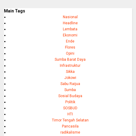
Main Tags
Nasional
Headline
Lembata
Ekonomi
Ende
Flores
Opini
Sumba Barat Daya
Infrastruktur
Sikka
Jokowi
Sabu Raijua
Sumba
Sosial Budaya
Politik
SOSBUD
HTI
Timor Tengah Selatan
Pancasila
radikalisme