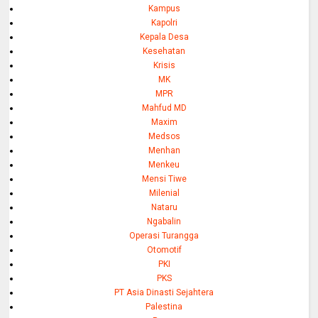
Kampus
Kapolri
Kepala Desa
Kesehatan
Krisis
MK
MPR
Mahfud MD
Maxim
Medsos
Menhan
Menkeu
Mensi Tiwe
Milenial
Nataru
Ngabalin
Operasi Turangga
Otomotif
PKI
PKS
PT Asia Dinasti Sejahtera
Palestina