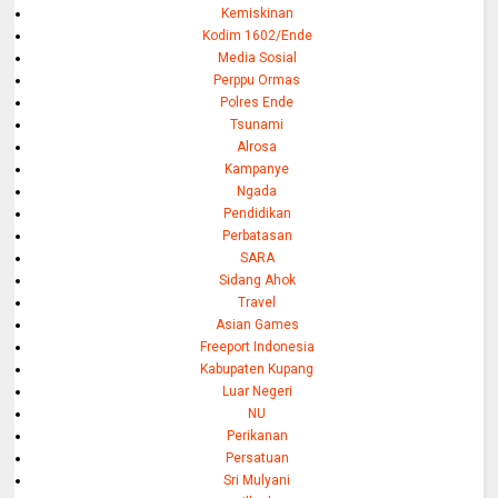
Kemiskinan
Kodim 1602/Ende
Media Sosial
Perppu Ormas
Polres Ende
Tsunami
Alrosa
Kampanye
Ngada
Pendidikan
Perbatasan
SARA
Sidang Ahok
Travel
Asian Games
Freeport Indonesia
Kabupaten Kupang
Luar Negeri
NU
Perikanan
Persatuan
Sri Mulyani