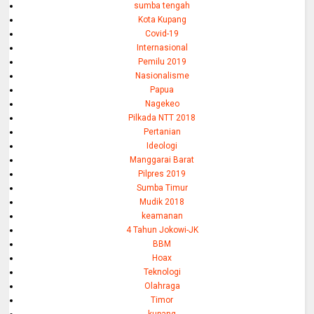
sumba tengah
Kota Kupang
Covid-19
Internasional
Pemilu 2019
Nasionalisme
Papua
Nagekeo
Pilkada NTT 2018
Pertanian
Ideologi
Manggarai Barat
Pilpres 2019
Sumba Timur
Mudik 2018
keamanan
4 Tahun Jokowi-JK
BBM
Hoax
Teknologi
Olahraga
Timor