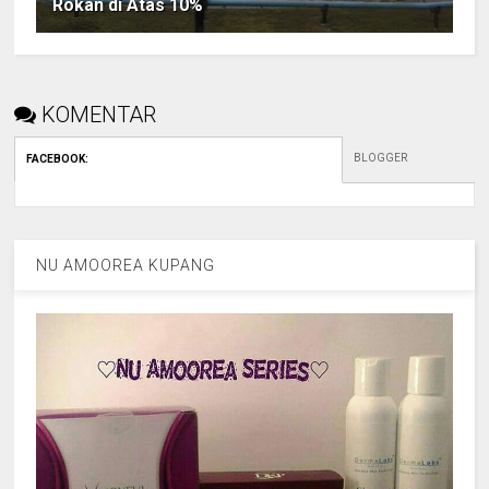
Rokan di Atas 10%
KOMENTAR
BLOGGER
FACEBOOK
:
NU AMOOREA KUPANG