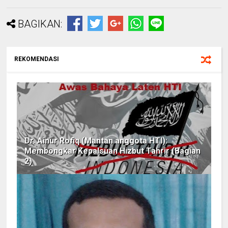
BAGIKAN:
REKOMENDASI
Dr. Ainur Rofiq (Mantan anggota HTI):
Membongkar Kepalsuan Hizbut Tahrir (Bagian
2)