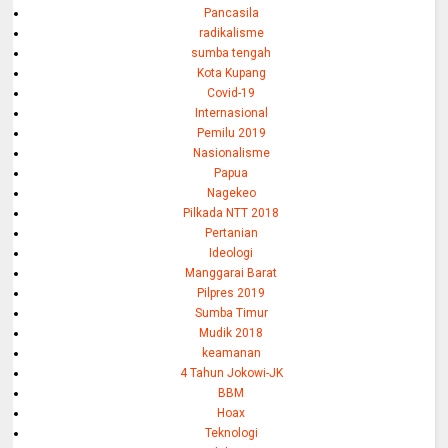
Pancasila
radikalisme
sumba tengah
Kota Kupang
Covid-19
Internasional
Pemilu 2019
Nasionalisme
Papua
Nagekeo
Pilkada NTT 2018
Pertanian
Ideologi
Manggarai Barat
Pilpres 2019
Sumba Timur
Mudik 2018
keamanan
4 Tahun Jokowi-JK
BBM
Hoax
Teknologi