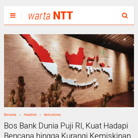
Beranda
Headline
Kemiskinan
Bos Bank Dunia Puji RI, Kuat Hadapi
Bencana hingga Kurangi Kemiskinan