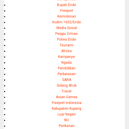
Bupati Ende
Freeport
Kemiskinan
Kodim 1602/Ende
Media Sosial
Perppu Ormas
Polres Ende
Tsunami
Alrosa
Kampanye
Ngada
Pendidikan
Perbatasan
SARA
Sidang Ahok
Travel
Asian Games
Freeport Indonesia
Kabupaten Kupang
Luar Negeri
NU
Perikanan