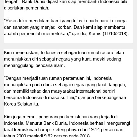
Tengah. Bank Dunia dipastikan siap membantu Indonesia bila
diperlukan pemerintah.
"Rasa duka mendalam kami yang tulus kepada para keluarga
dan sahabat yang menjadi korban. Dan kami siap membantu
apabila pemerintah memerlukan," ujar dia, Kamis (11/10/2018).
Kim meneruskan, Indonesia sebagai tuan rumah acara telah
menunjukkan diri sebagai negara yang kuat, meski sedang
menanggulangi bencana alam.
"Dengan menjadi tuan rumah pertemuan ini, Indonesia
menunjukkan pada dunia sebagai negara yang kuat, tangguh,
dan memiliki tekad dan masyarakat internasional berdiri
bersama Indonesia di masa sulit ini," ujar pria berkebangsaan
Korea Selatan itu.
Kim juga memuji pengurangan kemiskinan yang terjadi di
Indonesia. Menurut Bank Dunia, Indonesia berhasil mengurangi
taraf kemiskinan hampir setengahnya dari 19.14 persen dari
tahun 2000 menjadi 9,82 persen pada 2018.