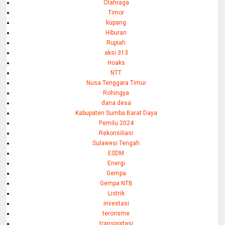
Olahraga
Timor
kupang
Hiburan
Rupiah
aksi 313
Hoaks
NTT
Nusa Tenggara Timur
Rohingya
dana desa
Kabupaten Sumba Barat Daya
Pemilu 2024
Rekonsiliasi
Sulawesi Tengah
ESDM
Energi
Gempa
Gempa NTB
Listrik
investasi
terorisme
transportasi