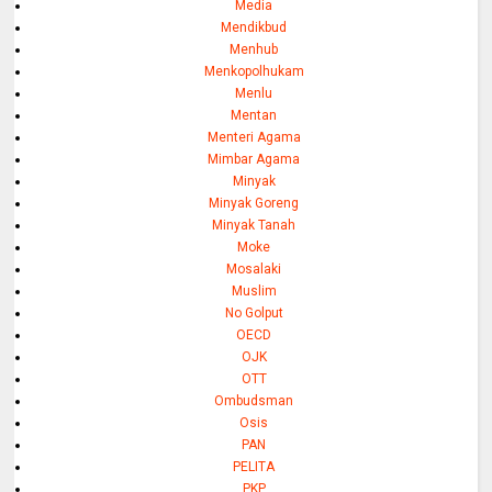
Media
Mendikbud
Menhub
Menkopolhukam
Menlu
Mentan
Menteri Agama
Mimbar Agama
Minyak
Minyak Goreng
Minyak Tanah
Moke
Mosalaki
Muslim
No Golput
OECD
OJK
OTT
Ombudsman
Osis
PAN
PELITA
PKP