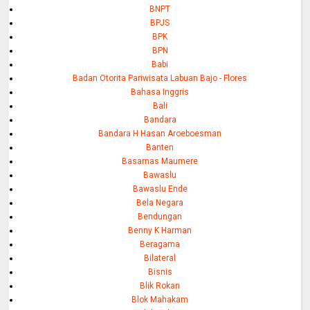
BNPT
BPJS
BPK
BPN
Babi
Badan Otorita Pariwisata Labuan Bajo - Flores
Bahasa Inggris
Bali
Bandara
Bandara H Hasan Aroeboesman
Banten
Basarnas Maumere
Bawaslu
Bawaslu Ende
Bela Negara
Bendungan
Benny K Harman
Beragama
Bilateral
Bisnis
Blik Rokan
Blok Mahakam