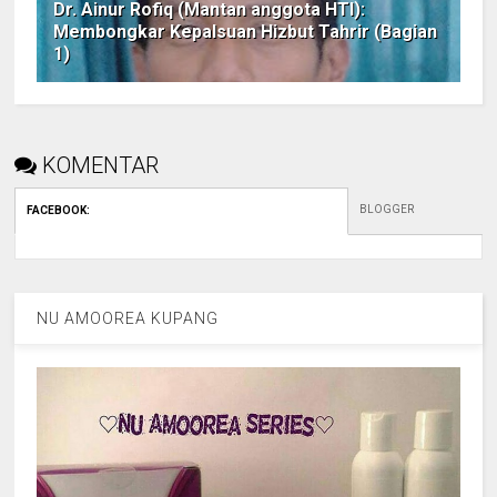
Dr. Ainur Rofiq (Mantan anggota HTI):
Membongkar Kepalsuan Hizbut Tahrir (Bagian
1)
KOMENTAR
BLOGGER
FACEBOOK
:
NU AMOOREA KUPANG