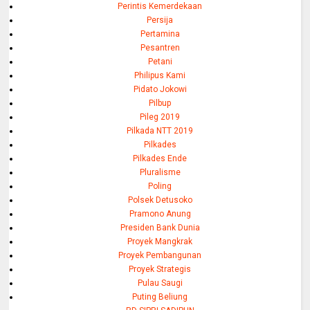
Perintis Kemerdekaan
Persija
Pertamina
Pesantren
Petani
Philipus Kami
Pidato Jokowi
Pilbup
Pileg 2019
Pilkada NTT 2019
Pilkades
Pilkades Ende
Pluralisme
Poling
Polsek Detusoko
Pramono Anung
Presiden Bank Dunia
Proyek Mangkrak
Proyek Pembangunan
Proyek Strategis
Pulau Saugi
Puting Beliung