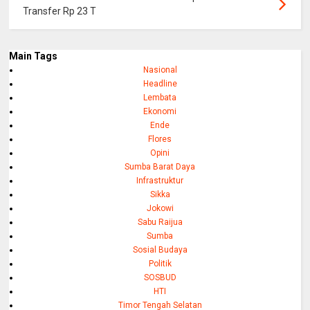
Transfer Rp 23 T
Main Tags
Nasional
Headline
Lembata
Ekonomi
Ende
Flores
Opini
Sumba Barat Daya
Infrastruktur
Sikka
Jokowi
Sabu Raijua
Sumba
Sosial Budaya
Politik
SOSBUD
HTI
Timor Tengah Selatan