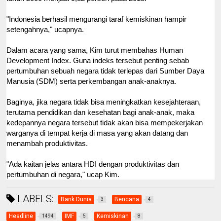
"Indonesia berhasil mengurangi taraf kemiskinan hampir
setengahnya," ucapnya.
Dalam acara yang sama, Kim turut membahas Human
Development Index. Guna indeks tersebut penting sebab
pertumbuhan sebuah negara tidak terlepas dari Sumber Daya
Manusia (SDM) serta perkembangan anak-anaknya.
Baginya, jika negara tidak bisa meningkatkan kesejahteraan,
terutama pendidikan dan kesehatan bagi anak-anak, maka
kedepannya negara tersebut tidak akan bisa mempekerjakan
warganya di tempat kerja di masa yang akan datang dan
menambah produktivitas.
"Ada kaitan jelas antara HDI dengan produktivitas dan
pertumbuhan di negara," ucap Kim.
LABELS:
Bank Dunia
Bencana
3
4
Headline
IMF
Kemiskinan
1494
5
8