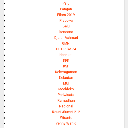
Palu
Pangan
Pilres 2019
Prabowo
Belu
Bencana
Djafar Achmad
GMNI
HUT RI ke 74
Hankam
KPK
KSP
Keberagaman
Kelautan
MUI
Moeldoko
Pariwisata
Ramadhan
Regional
Reuni Alumni 212
Wiranto
Yenny Wahid