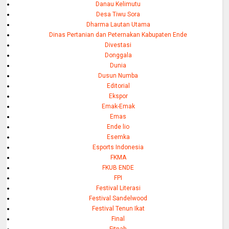
Danau Kelimutu
Desa Tiwu Sora
Dharma Lautan Utama
Dinas Pertanian dan Peternakan Kabupaten Ende
Divestasi
Donggala
Dunia
Dusun Numba
Editorial
Ekspor
Emak-Emak
Emas
Ende lio
Esemka
Esports Indonesia
FKMA
FKUB ENDE
FPI
Festival Literasi
Festival Sandelwood
Festival Tenun Ikat
Final