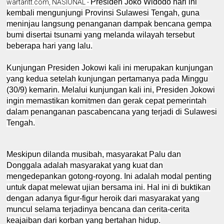
Presiden Joko Widodo hari ini
wartantt.com, NASIONAL -
kembali mengunjungi Provinsi Sulawesi Tengah, guna
meninjau langsung penanganan dampak bencana gempa
bumi disertai tsunami yang melanda wilayah tersebut
beberapa hari yang lalu.
Kunjungan Presiden Jokowi kali ini merupakan kunjungan
yang kedua setelah kunjungan pertamanya pada Minggu
(30/9) kemarin. Melalui kunjungan kali ini, Presiden Jokowi
ingin memastikan komitmen dan gerak cepat pemerintah
dalam penanganan pascabencana yang terjadi di Sulawesi
Tengah.
Meskipun dilanda musibah, masyarakat Palu dan
Donggala adalah masyarakat yang kuat dan
mengedepankan gotong-royong. Ini adalah modal penting
untuk dapat melewat ujian bersama ini. Hal ini di buktikan
dengan adanya figur-figur heroik dari masyarakat yang
muncul selama terjadinya bencana dan cerita-cerita
keajaiban dari korban yang bertahan hidup.