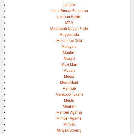
Longsor
Luhut Binsar Panjaitan
Lukman Hakim
MTQ
Madrasah Negeri Ende
Magepanda
Maksimus Deki
Malaysia
Maritim
Masjid
Maxi Mari
Medan
Media
Mendikbud
Menhub
Menkopolhukam
Menlu
Mentan
Menteri Agama
Mimbar Agama
Minyak
Minyak Goreng