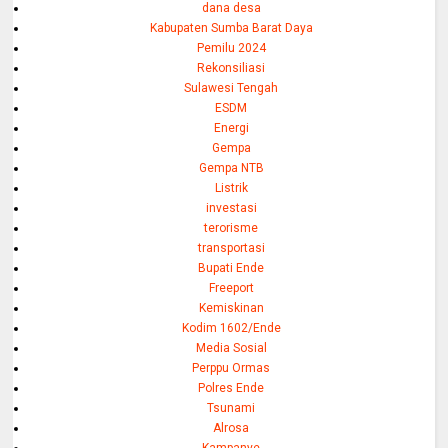
dana desa
Kabupaten Sumba Barat Daya
Pemilu 2024
Rekonsiliasi
Sulawesi Tengah
ESDM
Energi
Gempa
Gempa NTB
Listrik
investasi
terorisme
transportasi
Bupati Ende
Freeport
Kemiskinan
Kodim 1602/Ende
Media Sosial
Perppu Ormas
Polres Ende
Tsunami
Alrosa