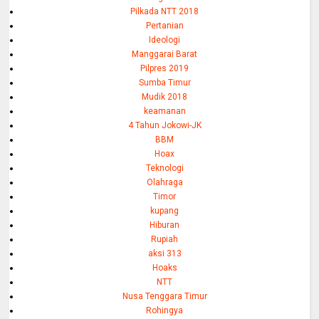
Pilkada NTT 2018
Pertanian
Ideologi
Manggarai Barat
Pilpres 2019
Sumba Timur
Mudik 2018
keamanan
4 Tahun Jokowi-JK
BBM
Hoax
Teknologi
Olahraga
Timor
kupang
Hiburan
Rupiah
aksi 313
Hoaks
NTT
Nusa Tenggara Timur
Rohingya