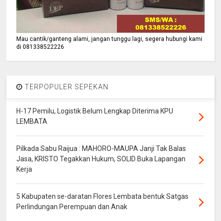
Mau cantik/ganteng alami, jangan tunggu lagi, segera hubungi kami
di 081338522226
TERPOPULER SEPEKAN
H-17 Pemilu, Logistik Belum Lengkap Diterima KPU
LEMBATA
Pilkada Sabu Raijua : MAHORO-MAUPA Janji Tak Balas
Jasa, KRISTO Tegakkan Hukum, SOLID Buka Lapangan
Kerja
5 Kabupaten se-daratan Flores Lembata bentuk Satgas
Perlindungan Perempuan dan Anak