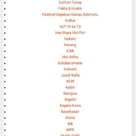
Esthon Funay
Fakta & Hoaks
Festival Sepekan Danau Kelimutu
Golkar
HUT RI ke 73
Hari Raya Idul Fitri
Hukum
Hutang
ICMI
Idul Adha
Indobarometer
Industri
Jusuf Kalla
KEIN
Kadin
Kampus
Kapolri
Kepala Desa
Kesehatan
Krisis
MK
MPR