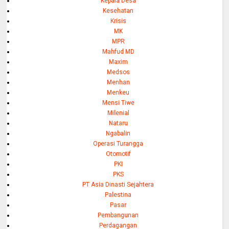
Kepala Desa
Kesehatan
Krisis
MK
MPR
Mahfud MD
Maxim
Medsos
Menhan
Menkeu
Mensi Tiwe
Milenial
Nataru
Ngabalin
Operasi Turangga
Otomotif
PKI
PKS
PT Asia Dinasti Sejahtera
Palestina
Pasar
Pembangunan
Perdagangan