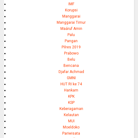
IMF
Korupsi
Manggarai
Manggarai Timur
Maáruf Amin
Palu
Pangan
Pilres 2019
Prabowo
Belu
Bencana
Djafar Achmad
GMNI
HUT RI ke 74
Hankam
KPK
KSP
Keberagaman
Kelautan
MUI
Moeldoko
Pariwisata