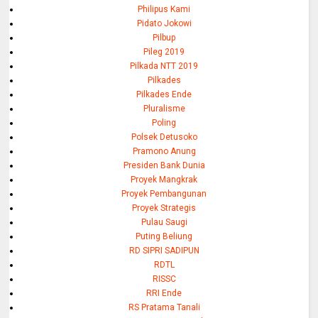
Philipus Kami
Pidato Jokowi
Pilbup
Pileg 2019
Pilkada NTT 2019
Pilkades
Pilkades Ende
Pluralisme
Poling
Polsek Detusoko
Pramono Anung
Presiden Bank Dunia
Proyek Mangkrak
Proyek Pembangunan
Proyek Strategis
Pulau Saugi
Puting Beliung
RD SIPRI SADIPUN
RDTL
RISSC
RRI Ende
RS Pratama Tanali