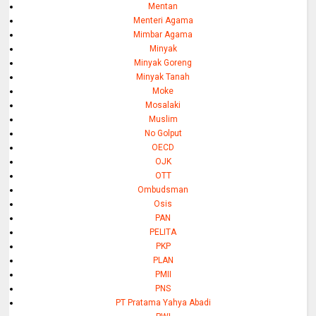
Mentan
Menteri Agama
Mimbar Agama
Minyak
Minyak Goreng
Minyak Tanah
Moke
Mosalaki
Muslim
No Golput
OECD
OJK
OTT
Ombudsman
Osis
PAN
PELITA
PKP
PLAN
PMII
PNS
PT Pratama Yahya Abadi