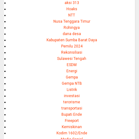
aksi 313
Hoaks
NTT
Nusa Tenggara Timur
Rohingya
dana desa
Kabupaten Sumba Barat Daya
Pemilu 2024
Rekonsiliasi
Sulawesi Tengah
ESDM
Energi
Gempa
Gempa NTB
Listrik
investasi
terorisme
transportasi
Bupati Ende
Freeport
Kemiskinan
Kodim 1602/Ende