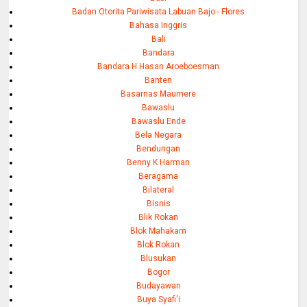
Badan Otorita Pariwisata Labuan Bajo - Flores
Bahasa Inggris
Bali
Bandara
Bandara H Hasan Aroeboesman
Banten
Basarnas Maumere
Bawaslu
Bawaslu Ende
Bela Negara
Bendungan
Benny K Harman
Beragama
Bilateral
Bisnis
Blik Rokan
Blok Mahakam
Blok Rokan
Blusukan
Bogor
Budayawan
Buya Syafi'i