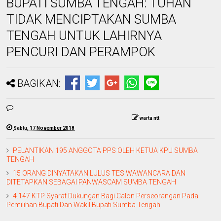
BUPATI SUMBA TENGAH: TUHAN
TIDAK MENCIPTAKAN SUMBA
TENGAH UNTUK LAHIRNYA
PENCURI DAN PERAMPOK
BAGIKAN:
warta ntt
Sabtu, 17 November 2018
PELANTIKAN 195 ANGGOTA PPS OLEH KETUA KPU SUMBA
TENGAH
15 ORANG DINYATAKAN LULUS TES WAWANCARA DAN
DITETAPKAN SEBAGAI PANWASCAM SUMBA TENGAH
4.147 KTP Syarat Dukungan Bagi Calon Perseorangan Pada
Pemilihan Bupati Dan Wakil Bupati Sumba Tengah