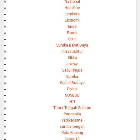
Nasional
Headline
Lembata
Ekonomi
Ende
Flores
Opini
Sumba Barat Daya
Infrastruktur
Sikka
Jokowi
Sabu Raijua
Sumba
Sosial Budaya
Politik
SOSBUD
HTI
Timor Tengah Selatan
Pancasila
radikalisme
sumba tengah
Kota Kupang
Covid-19