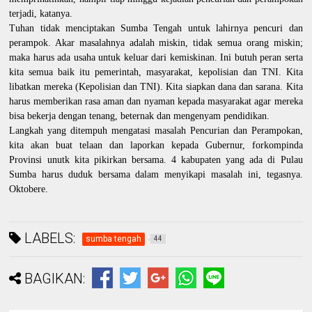
terjadi, katanya.
Tuhan tidak menciptakan Sumba Tengah untuk lahirnya pencuri dan
perampok. Akar masalahnya adalah miskin, tidak semua orang miskin;
maka harus ada usaha untuk keluar dari kemiskinan. Ini butuh peran serta
kita semua baik itu pemerintah, masyarakat, kepolisian dan TNI. Kita
libatkan mereka (Kepolisian dan TNI). Kita siapkan dana dan sarana. Kita
harus memberikan rasa aman dan nyaman kepada masyarakat agar mereka
bisa bekerja dengan tenang, beternak dan mengenyam pendidikan.
Langkah yang ditempuh mengatasi masalah Pencurian dan Perampokan,
kita akan buat telaan dan laporkan kepada Gubernur, forkompinda
Provinsi unutk kita pikirkan bersama. 4 kabupaten yang ada di Pulau
Sumba harus duduk bersama dalam menyikapi masalah ini, tegasnya.
Oktobere.
LABELS:
sumba tengah
44
BAGIKAN: