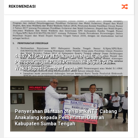
REKOMENDASI
4.147 KTP Syarat Dukungan Bagi Calon
Perseorangan Pada Pemilihan Bupati Dan
Wakil Bupati Sumba Tengah
Penyerahan Bantuan oleh Bank NTT Cabang
Anakalang kepada Pemerintah Daerah
Kabupaten Sumba Tengah