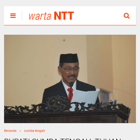
Beranda
sumba tengah