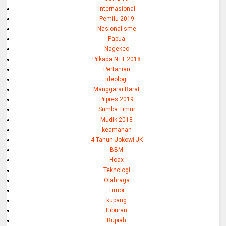
Internasional
Pemilu 2019
Nasionalisme
Papua
Nagekeo
Pilkada NTT 2018
Pertanian
Ideologi
Manggarai Barat
Pilpres 2019
Sumba Timur
Mudik 2018
keamanan
4 Tahun Jokowi-JK
BBM
Hoax
Teknologi
Olahraga
Timor
kupang
Hiburan
Rupiah