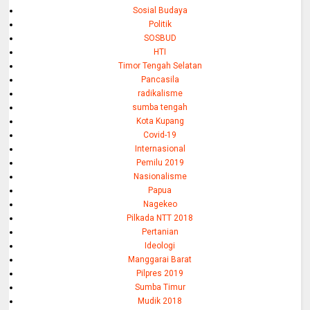
Sosial Budaya
Politik
SOSBUD
HTI
Timor Tengah Selatan
Pancasila
radikalisme
sumba tengah
Kota Kupang
Covid-19
Internasional
Pemilu 2019
Nasionalisme
Papua
Nagekeo
Pilkada NTT 2018
Pertanian
Ideologi
Manggarai Barat
Pilpres 2019
Sumba Timur
Mudik 2018