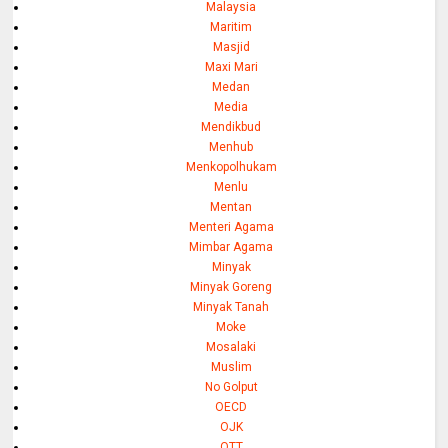
Malaysia
Maritim
Masjid
Maxi Mari
Medan
Media
Mendikbud
Menhub
Menkopolhukam
Menlu
Mentan
Menteri Agama
Mimbar Agama
Minyak
Minyak Goreng
Minyak Tanah
Moke
Mosalaki
Muslim
No Golput
OECD
OJK
OTT