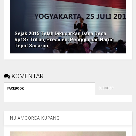
Sejak 2015 Telah Dikucurkan Dana Desa
Rp187 Triliun, Presiden: Penggunaan Harus
Tepat Sasaran
KOMENTAR
BLOGGER
FACEBOOK
:
NU AMOOREA KUPANG