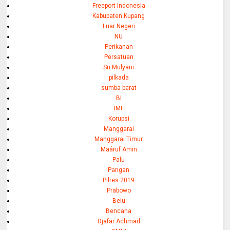
Freeport Indonesia
Kabupaten Kupang
Luar Negeri
NU
Perikanan
Persatuan
Sri Mulyani
pilkada
sumba barat
BI
IMF
Korupsi
Manggarai
Manggarai Timur
Maáruf Amin
Palu
Pangan
Pilres 2019
Prabowo
Belu
Bencana
Djafar Achmad