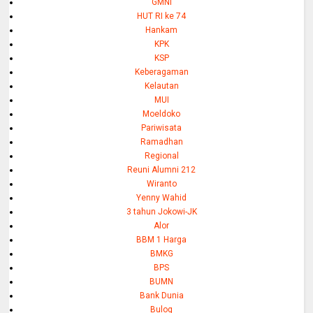
GMNI
HUT RI ke 74
Hankam
KPK
KSP
Keberagaman
Kelautan
MUI
Moeldoko
Pariwisata
Ramadhan
Regional
Reuni Alumni 212
Wiranto
Yenny Wahid
3 tahun Jokowi-JK
Alor
BBM 1 Harga
BMKG
BPS
BUMN
Bank Dunia
Bulog