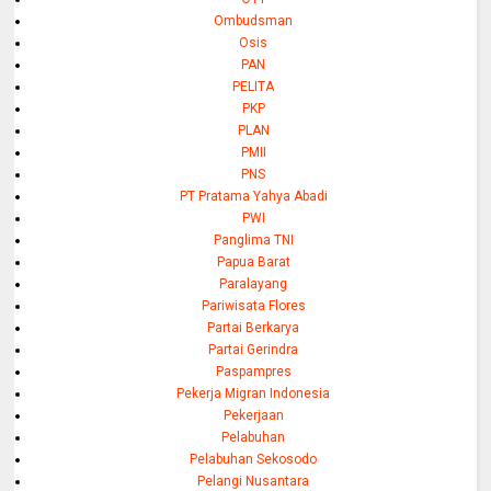
Ombudsman
Osis
PAN
PELITA
PKP
PLAN
PMII
PNS
PT Pratama Yahya Abadi
PWI
Panglima TNI
Papua Barat
Paralayang
Pariwisata Flores
Partai Berkarya
Partai Gerindra
Paspampres
Pekerja Migran Indonesia
Pekerjaan
Pelabuhan
Pelabuhan Sekosodo
Pelangi Nusantara