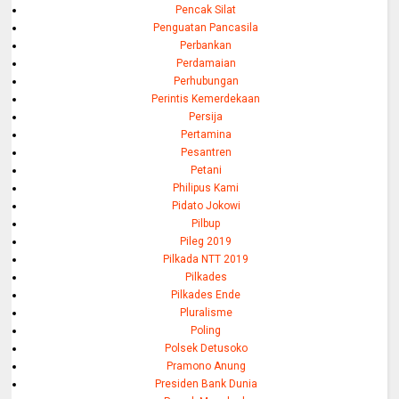
Pencak Silat
Penguatan Pancasila
Perbankan
Perdamaian
Perhubungan
Perintis Kemerdekaan
Persija
Pertamina
Pesantren
Petani
Philipus Kami
Pidato Jokowi
Pilbup
Pileg 2019
Pilkada NTT 2019
Pilkades
Pilkades Ende
Pluralisme
Poling
Polsek Detusoko
Pramono Anung
Presiden Bank Dunia