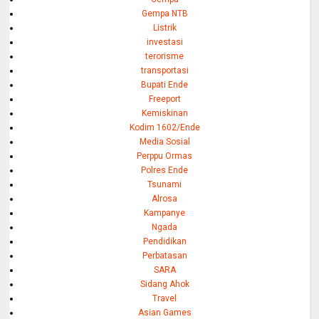
Gempa NTB
Listrik
investasi
terorisme
transportasi
Bupati Ende
Freeport
Kemiskinan
Kodim 1602/Ende
Media Sosial
Perppu Ormas
Polres Ende
Tsunami
Alrosa
Kampanye
Ngada
Pendidikan
Perbatasan
SARA
Sidang Ahok
Travel
Asian Games