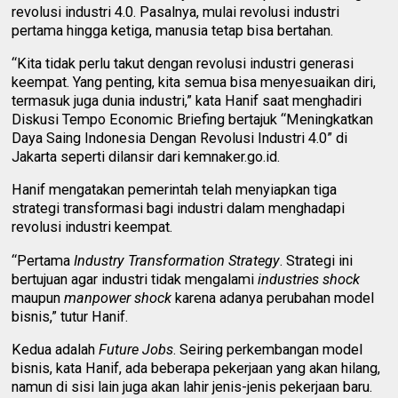
revolusi industri 4.0. Pasalnya, mulai revolusi industri
pertama hingga ketiga, manusia tetap bisa bertahan.
“Kita tidak perlu takut dengan revolusi industri generasi
keempat. Yang penting, kita semua bisa menyesuaikan diri,
termasuk juga dunia industri,” kata Hanif saat menghadiri
Diskusi Tempo Economic Briefing bertajuk “Meningkatkan
Daya Saing Indonesia Dengan Revolusi Industri 4.0” di
Jakarta seperti dilansir dari kemnaker.go.id.
Hanif mengatakan pemerintah telah menyiapkan tiga
strategi transformasi bagi industri dalam menghadapi
revolusi industri keempat.
“Pertama
Industry Transformation Strategy
. Strategi ini
bertujuan agar industri tidak mengalami
industries shock
maupun
manpower shock
karena adanya perubahan model
bisnis,” tutur Hanif.
Kedua adalah
Future Jobs
. Seiring perkembangan model
bisnis, kata Hanif, ada beberapa pekerjaan yang akan hilang,
namun di sisi lain juga akan lahir jenis-jenis pekerjaan baru.