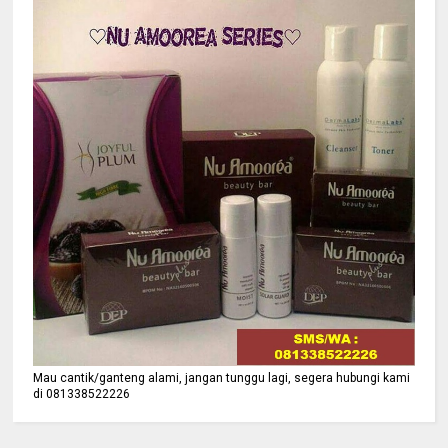
Mau cantik/ganteng alami, jangan tunggu lagi, segera hubungi kami
di 081338522226