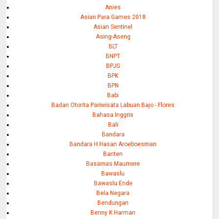
Anies
Asian Para Games 2018
Asian Sentinel
Asing-Aseng
BLT
BNPT
BPJS
BPK
BPN
Babi
Badan Otorita Pariwisata Labuan Bajo - Flores
Bahasa Inggris
Bali
Bandara
Bandara H Hasan Aroeboesman
Banten
Basarnas Maumere
Bawaslu
Bawaslu Ende
Bela Negara
Bendungan
Benny K Harman