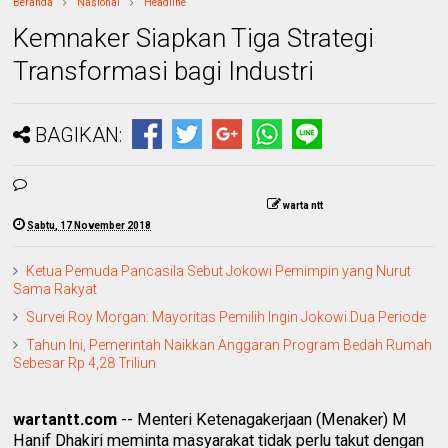
Beranda
Nasional
Headline
Kemnaker Siapkan Tiga Strategi
Transformasi bagi Industri
BAGIKAN:
warta ntt
Sabtu, 17 November 2018
Ketua Pemuda Pancasila Sebut Jokowi Pemimpin yang Nurut
Sama Rakyat
Survei Roy Morgan: Mayoritas Pemilih Ingin Jokowi Dua Periode
Tahun Ini, Pemerintah Naikkan Anggaran Program Bedah Rumah
Sebesar Rp 4,28 Triliun
wartantt.com
-- Menteri Ketenagakerjaan (Menaker) M
Hanif Dhakiri meminta masyarakat tidak perlu takut dengan