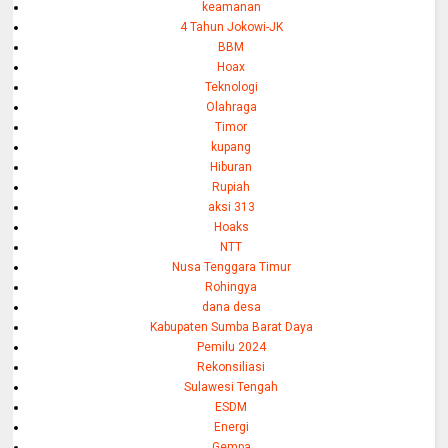
keamanan
4 Tahun Jokowi-JK
BBM
Hoax
Teknologi
Olahraga
Timor
kupang
Hiburan
Rupiah
aksi 313
Hoaks
NTT
Nusa Tenggara Timur
Rohingya
dana desa
Kabupaten Sumba Barat Daya
Pemilu 2024
Rekonsiliasi
Sulawesi Tengah
ESDM
Energi
Gempa