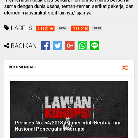
sama dengan dunia usaha, teman-teman serikat pekerja, dan
elemen masyarakat sipil lainnya,” ujarnya.
LABELS:
Headline
Nasional
1494
1880
BAGIKAN:
REKOMENDASI
Perpres No. 54/2018: Pemerintah Bentuk Tim
Nasional Pencegahan Korupsi