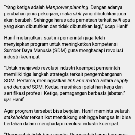
“Yang ketiga adalah
Manpower planning
. Dengan adanya
perubahan jenis pekerjaan, maka
skill
yang dibutuhkan juga
akan berubah. Sehingga harus ada pemetaan terkait
skill
apa
yang akan dibutuhkan dan tidak dibutuhkan lagi,” ucap Hanif.
Hanif melanjutkan, saat ini pemerintah juga telah
menyiapkan program untuk meningkatkan kompetensi
Sumber Daya Manusia (SDM) guna menghadapi revolusi
industri keempat.
“Untuk menjawab revolusi industri keempat pemerintah
memiliki tiga langkah strategis terkait pengembanganan
SDM. Pertama, meningkatkan
link and match
antara
supply
and demand
SDM. Kedua, masifikasi pelatihan kerja dan
sertifikasi profesi. Ketiga, pemagangan berbasis jabatan,”
ujar Hanif.
Agar program tersebut bisa berjalan, Hanif meminta seluruh
stakeholder
terkait ikut mendukung sehingga bangsa ini bisa
bertahan dalam menghadapi revolusi industri keempat.
“Pemerintah tidak bisa sendiri. Pemerintah harus bersama-