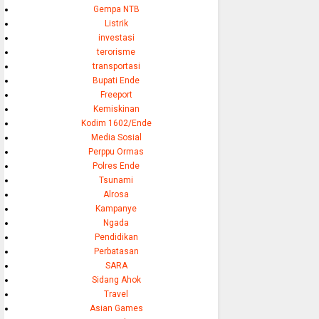
Gempa NTB
Listrik
investasi
terorisme
transportasi
Bupati Ende
Freeport
Kemiskinan
Kodim 1602/Ende
Media Sosial
Perppu Ormas
Polres Ende
Tsunami
Alrosa
Kampanye
Ngada
Pendidikan
Perbatasan
SARA
Sidang Ahok
Travel
Asian Games