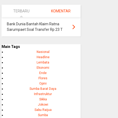
TERBARU
KOMENTAR
Bank Dunia Bantah Klaim Ratna
Sarumpaet Soal Transfer Rp 23 T
Main Tags
Nasional
Headline
Lembata
Ekonomi
Ende
Flores
Opini
Sumba Barat Daya
Infrastruktur
Sikka
Jokowi
Sabu Raijua
Sumba