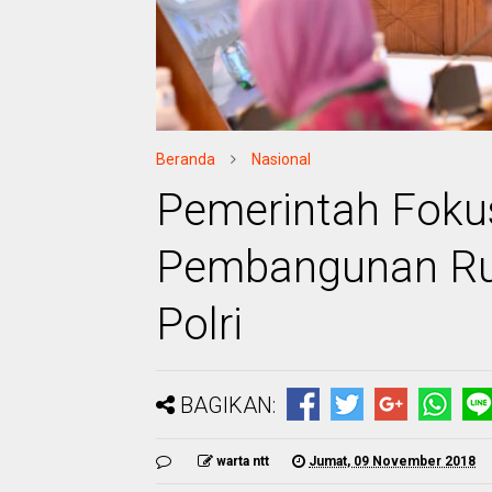
Beranda
Nasional
Pemerintah Foku
Pembangunan Ru
Polri
BAGIKAN:
warta ntt
Jumat, 09 November 2018