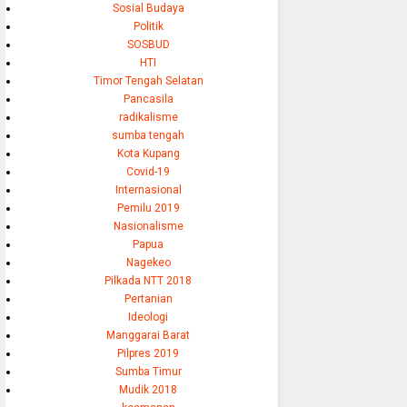
Sosial Budaya
Politik
SOSBUD
HTI
Timor Tengah Selatan
Pancasila
radikalisme
sumba tengah
Kota Kupang
Covid-19
Internasional
Pemilu 2019
Nasionalisme
Papua
Nagekeo
Pilkada NTT 2018
Pertanian
Ideologi
Manggarai Barat
Pilpres 2019
Sumba Timur
Mudik 2018