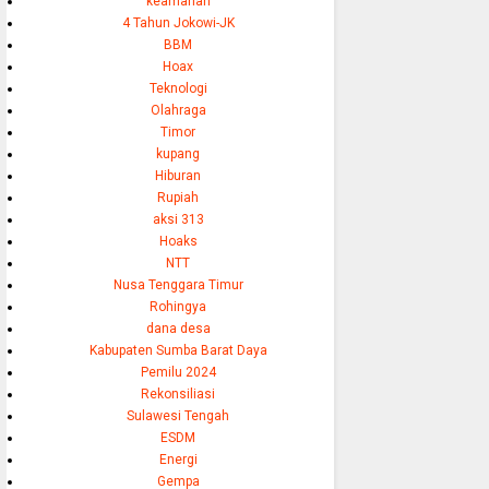
keamanan
4 Tahun Jokowi-JK
BBM
Hoax
Teknologi
Olahraga
Timor
kupang
Hiburan
Rupiah
aksi 313
Hoaks
NTT
Nusa Tenggara Timur
Rohingya
dana desa
Kabupaten Sumba Barat Daya
Pemilu 2024
Rekonsiliasi
Sulawesi Tengah
ESDM
Energi
Gempa