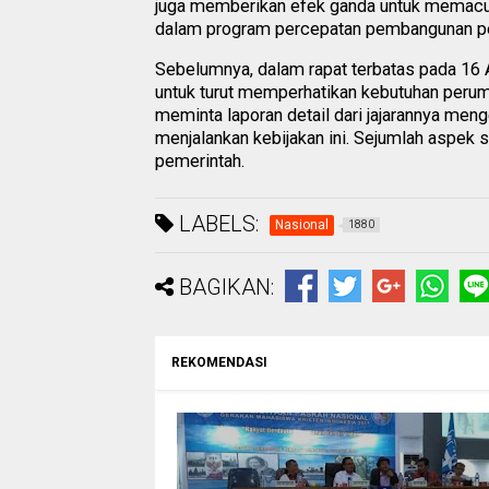
juga memberikan efek ganda untuk memacu 
dalam program percepatan pembangunan peru
Sebelumnya, dalam rapat terbatas pada 16 
untuk turut memperhatikan kebutuhan perumah
meminta laporan detail dari jajarannya me
menjalankan kebijakan ini. Sejumlah aspek
pemerintah.
LABELS:
Nasional
1880
BAGIKAN:
REKOMENDASI