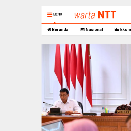
MENU
Beranda
Nasional
Ekon