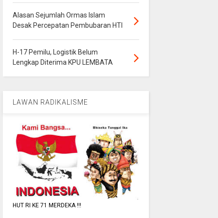
Alasan Sejumlah Ormas Islam
Desak Percepatan Pembubaran HTI
H-17 Pemilu, Logistik Belum
Lengkap Diterima KPU LEMBATA
LAWAN RADIKALISME
HUT RI KE 71 MERDEKA !!!