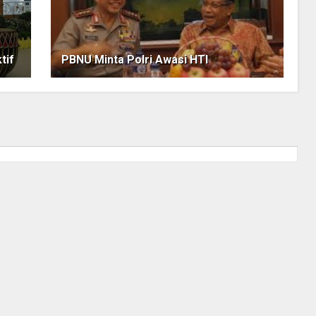
tif
PBNU Minta Polri Awasi HTI