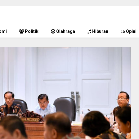
omi
Politik
Olahraga
Hiburan
Opini