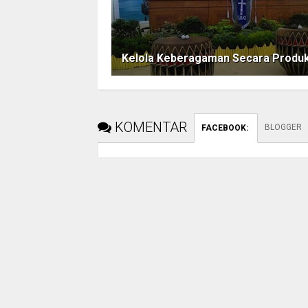
Kelola Keberagaman Secara Produk
KOMENTAR
BLOGGER
FACEBOOK
: