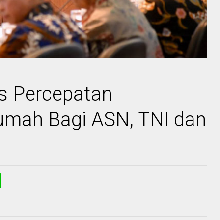
s Percepatan
mah Bagi ASN, TNI dan