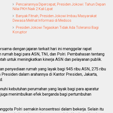
Pencairannya Dipercepat, Presiden Jokowi: Tahun Depan
Nilai PKH Naik 2 Kali Lipat
Banyak Fitnah, Presiden Jokowi Imbau Masyarakat
Dewasa Melihat Informasi di Medsos
Presiden Jokowi Tegaskan Tidak Ada Toleransi Bagi
Koruptor
ama dengan jajaran terkait hari ini menggelar rapat
 rumah bagi para ASN, TNI, dan Polri. Pembahasan tentang
ntah untuk meningkatkan kinerja ASN dan pelayanan publik.
an penyediaan rumah yang layak bagi 945 ribu ASN, 275 ribu
ata Presiden dalam arahannya di Kantor Presiden, Jakarta,
d.
nuhi kebutuhan perumahan yang layak bagi para aparatur
i juga menimbulkan efek berganda bagi pertumbuhan
 anggota Polri semakin konsentrasi dalam bekerja. Selain itu