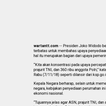
wartantt.com
-- Presiden Joko Widodo bers
terbatas untuk membahas upaya penyediaan
hal itu merupakan bagian dari upaya pemeri
“Kita akan konsentrasi pada upaya percepat
prajurit TNI, dan 360 ribu anggota Polri,” k
Rabu (7/11/18) seperti dilansir dari ksp.go.i
Kepala Negara berharap, selain untuk meme
negara, kebijakan penyediaan perumahan in
ekonomi nasional.
“Tujuannya jelas agar ASN, prajurit TNI, dan