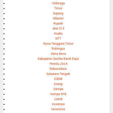
Olahraga
Timor
kupang
Hiburan
Rupiah
aksi 313
Hoaks
NTT
Nusa Tenggara Timur
Rohingya
dana desa
Kabupaten Sumba Barat Daya
Pemilu 2024
Rekonsiliasi
Sulawesi Tengah
ESDM
Energi
Gempa
Gempa NTB
Listrik
investasi
terorisme