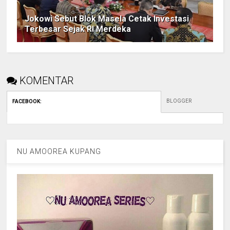
Jokowi Sebut Blok Masela Cetak Investasi
Terbesar Sejak RI Merdeka
KOMENTAR
BLOGGER
FACEBOOK
:
NU AMOOREA KUPANG