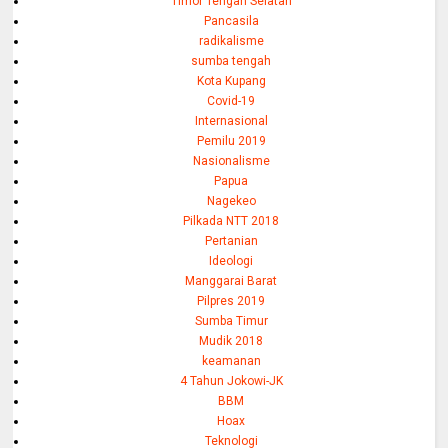
Timor Tengah Selatan
Pancasila
radikalisme
sumba tengah
Kota Kupang
Covid-19
Internasional
Pemilu 2019
Nasionalisme
Papua
Nagekeo
Pilkada NTT 2018
Pertanian
Ideologi
Manggarai Barat
Pilpres 2019
Sumba Timur
Mudik 2018
keamanan
4 Tahun Jokowi-JK
BBM
Hoax
Teknologi