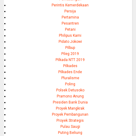
Perintis Kemerdekaan
Persija
Pertamina
Pesantren
Petani
Philipus Kami
Pidato Jokowi
Pilbup
Pileg 2019
Pilkada NTT 2019
Pilkades
Pilkades Ende
Pluralisme
Poling
Polsek Detusoko
Pramono Anung
Presiden Bank Dunia
Proyek Mangkrak
Proyek Pembangunan
Proyek Strategis
Pulau Saugi
Puting Beliung