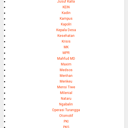
Jusuf Kalla
KEIN
Kadin
Kampus
Kapolri
Kepala Desa
Kesehatan
Krisis
MK
MPR
Mahfud MD
Maxim
Medsos
Menhan
Menkeu
Mensi Tiwe
Milenial
Nataru
Ngabalin
Operasi Turangga
Otomotif
PKI
PKS