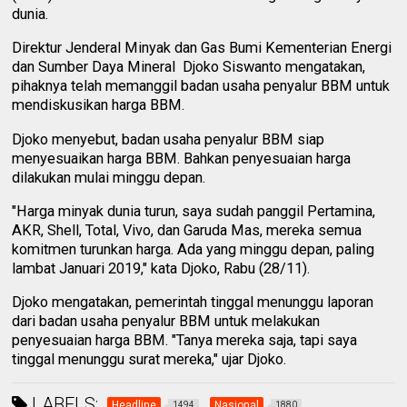
dunia.
Direktur Jenderal Minyak dan Gas Bumi Kementerian Energi
dan Sumber Daya Mineral Djoko Siswanto mengatakan,
pihaknya telah memanggil badan usaha penyalur BBM untuk
mendiskusikan harga BBM.
Djoko menyebut, badan usaha penyalur BBM siap
menyesuaikan harga BBM. Bahkan penyesuaian harga
dilakukan mulai minggu depan.
"Harga minyak dunia turun, saya sudah panggil Pertamina,
AKR, Shell, Total, Vivo, dan Garuda Mas, mereka semua
komitmen turunkan harga. Ada yang minggu depan, paling
lambat Januari 2019," kata Djoko, Rabu (28/11).
Djoko mengatakan, pemerintah tinggal menunggu laporan
dari badan usaha penyalur BBM untuk melakukan
penyesuaian harga BBM. "Tanya mereka saja, tapi saya
tinggal menunggu surat mereka," ujar Djoko.
LABELS:
Headline
Nasional
1494
1880