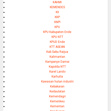
KAHMI
KEMENDES
KII
KKP
KNPI
KPU
KPU Kabupaten Ende
KPU NTT
KPUD Ende
KTT ASEAN
Kab Sabu Raijua
Kalimantan
Kampanye Damai
Kapolda NTT
Karel Lando
Karhutla
Kawasan hutan industri
Kebakaran
Kedaulatan
Kemendagri
Kemenkeu
Kementan