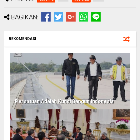
BAGIKAN:
REKOMENDASI
Persatuan Adalah Kunci Bangun Indonesia