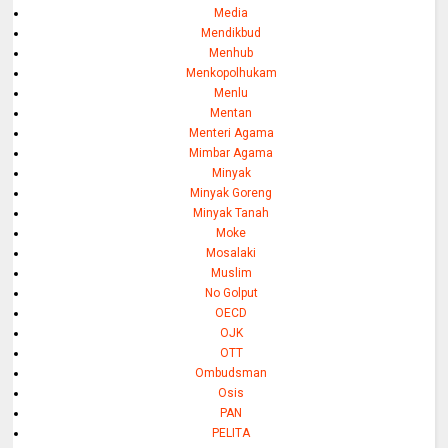
Media
Mendikbud
Menhub
Menkopolhukam
Menlu
Mentan
Menteri Agama
Mimbar Agama
Minyak
Minyak Goreng
Minyak Tanah
Moke
Mosalaki
Muslim
No Golput
OECD
OJK
OTT
Ombudsman
Osis
PAN
PELITA