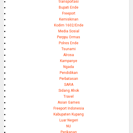
transportasi
Bupati Ende
Freeport
Kemiskinan
Kodim 1602/Ende
Media Sosial
Perppu Ormas
Polres Ende
Tsunami
Alrosa
Kampanye
Ngada
Pendidikan
Perbatasan
SARA
Sidang Ahok
Travel
Asian Games
Freeport Indonesia
Kabupaten Kupang
Luar Negeri
NU
Perikanan