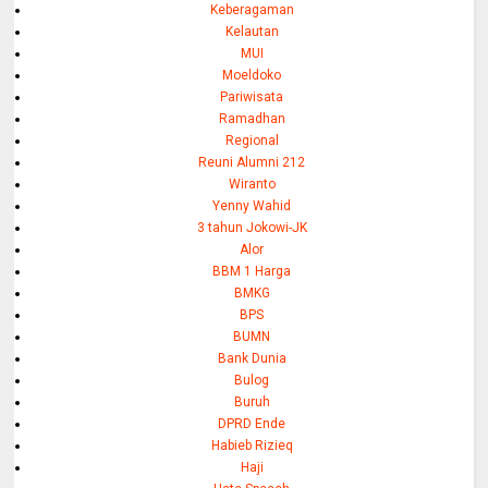
Keberagaman
Kelautan
MUI
Moeldoko
Pariwisata
Ramadhan
Regional
Reuni Alumni 212
Wiranto
Yenny Wahid
3 tahun Jokowi-JK
Alor
BBM 1 Harga
BMKG
BPS
BUMN
Bank Dunia
Bulog
Buruh
DPRD Ende
Habieb Rizieq
Haji