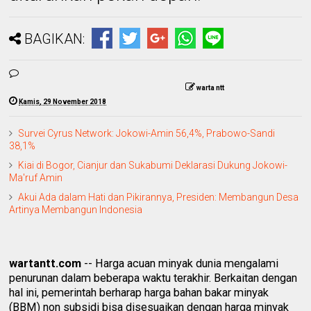
BAGIKAN:
warta ntt
Kamis, 29 November 2018
Survei Cyrus Network: Jokowi-Amin 56,4%, Prabowo-Sandi
38,1%
Kiai di Bogor, Cianjur dan Sukabumi Deklarasi Dukung Jokowi-
Ma'ruf Amin
Akui Ada dalam Hati dan Pikirannya, Presiden: Membangun Desa
Artinya Membangun Indonesia
wartantt.com
-- Harga acuan minyak dunia mengalami
penurunan dalam beberapa waktu terakhir. Berkaitan dengan
hal ini, pemerintah berharap harga bahan bakar minyak
(BBM) non subsidi bisa disesuaikan dengan harga minyak