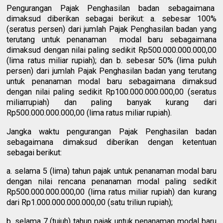
Pengurangan Pajak Penghasilan badan sebagaimana
dimaksud diberikan sebagai berikut: a. sebesar 100%
(seratus persen) dari jumlah Pajak Penghasilan badan yang
terutang untuk penanaman modal baru sebagaimana
dimaksud dengan nilai paling sedikit Rp500.000.000.000,00
(lima ratus miliar rupiah); dan b. sebesar 50% (lima puluh
persen) dari jumlah Pajak Penghasilan badan yang terutang
untuk penanaman modal baru sebagaimana dimaksud
dengan nilai paling sedikit Rp100.000.000.000,00 (seratus
miliarrupiah) dan paling banyak kurang dari
Rp500.000.000.000,00 (lima ratus miliar rupiah).
Jangka waktu pengurangan Pajak Penghasilan badan
sebagaimana dimaksud diberikan dengan ketentuan
sebagai berikut:
a. selama 5 (lima) tahun pajak untuk penanaman modal baru
dengan nilai rencana penanaman modal paling sedikit
Rp500.000.000.000,00 (lima ratus miliar rupiah) dan kurang
dari Rp1.000.000.000.000,00 (satu triliun rupiah);
b. selama 7 (tujuh) tahun pajak untuk penanaman modal baru