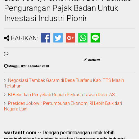
Pengurangan Pajak Badan Untuk
Investasi Industri Pionir
BAGIKAN:
warta ntt
Minggu, 02 Desember 2018
Negosiasi Tambak Garam di Desa Tuafanu Kab. TTS Masih
Tertahan
BI Beberkan Penyebab Rupiah Perkasa Lawan Dolar AS
Presiden Jokowi : Pertumbuhan Ekonomi RI Lebih Baik dari
Negara Lain
wartantt.com
-- Dengan pertimbangan untuk lebih