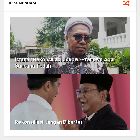
REKOMENDASI
Istana : Rekonsiliasi Jokowi-Prabowo Agar
Suasana Teduh
Rekonsiliasi Jangan Dibarter