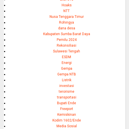
Hoaks
NTT
Nusa Tenggara Timur
Rohingya
dana desa
Kabupaten Sumba Barat Daya
Pemilu 2024
Rekonsiliasi
Sulawesi Tengah
ESDM
Energi
Gempa
Gempa NTB
Listrik
investasi
terorisme
transportasi
Bupati Ende
Freeport
Kemiskinan
Kodim 1602/Ende
Media Sosial