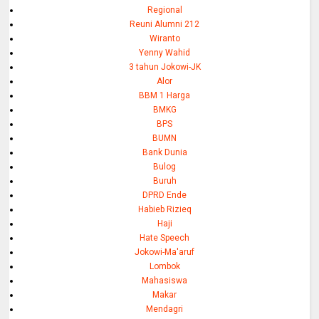
Regional
Reuni Alumni 212
Wiranto
Yenny Wahid
3 tahun Jokowi-JK
Alor
BBM 1 Harga
BMKG
BPS
BUMN
Bank Dunia
Bulog
Buruh
DPRD Ende
Habieb Rizieq
Haji
Hate Speech
Jokowi-Ma'aruf
Lombok
Mahasiswa
Makar
Mendagri