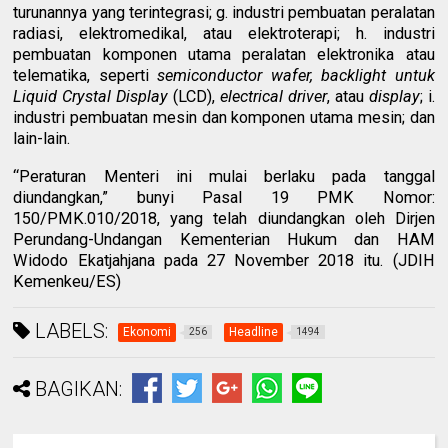
turunannya yang terintegrasi; g. industri pembuatan peralatan
radiasi, elektromedikal, atau elektroterapi; h. industri
pembuatan komponen utama peralatan elektronika atau
telematika, seperti
semiconductor wafer, backlight untuk
Liquid Crystal Display
(LCD),
electrical driver
, atau
display
; i.
industri pembuatan mesin dan komponen utama mesin; dan
lain-lain.
“Peraturan Menteri ini mulai berlaku pada tanggal
diundangkan,” bunyi Pasal 19 PMK Nomor:
150/PMK.010/2018, yang telah diundangkan oleh Dirjen
Perundang-Undangan Kementerian Hukum dan HAM
Widodo Ekatjahjana pada 27 November 2018 itu. (JDIH
Kemenkeu/ES)
LABELS:
Ekonomi
Headline
256
1494
BAGIKAN: