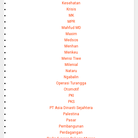
Kesehatan
Krisis
MK
MPR
Mahfud MD
Maxim
Medsos
Menhan
Menkeu
Mensi Tiwe
Milenial
Nataru
Ngabalin
Operasi Turangga
Otomotif
PKI
PKS
PT Asia Dinasti Sejahtera
Palestina
Pasar
Pembangunan
Perdagangan