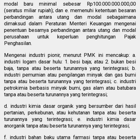
modal baru minimal sebesar Rp100.000.000.000,00
(seratus miliar rupiah); dan e. memenuhi ketentuan besaran
perbandingan antara utang dan modal sebagaimana
dimaksud dalam Peraturan Menteri Keuangan mengenai
penentuan besarnya perbandingan antara utang dan modal
perusahaan untuk keperluan penghitungan Pajak
Penghasilan.
Mengenai industri pionir, menurut PMK ini mencakup: a.
industri logam dasar hulu: 1. besi baja; atau 2. bukan besi
baja, tanpa atau beserta turunannya yang terintegrasi; b.
industri pemurnian atau pengilangan minyak dan gas bumi
tanpa atau beserta turunannya yang terintegrasi; c. industri
petrokimia berbasis minyak bumi, gas alam atau batubara
tanpa atau beserta turunannya yang terintegrasi;
d. industri kimia dasar organik yang bersumber dari hasil
pertanian, perkebunan, atau kehutanan tanpa atau beserta
turunannya yang terintegrasi; e. industri kimia dasar
anorganik tanpa atau beserta turunannya yang terintegrasi;
f. industri bahan baku utama farmasi tanpa atau beserta