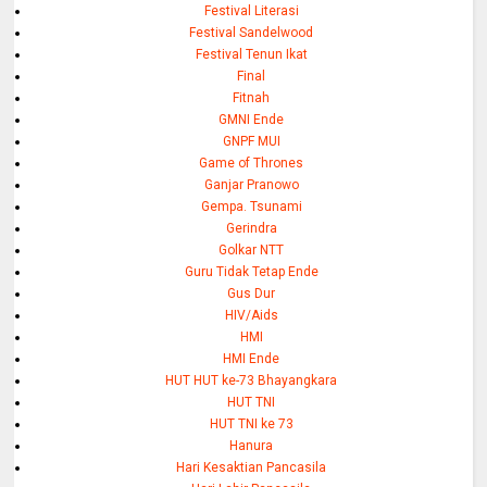
Festival Literasi
Festival Sandelwood
Festival Tenun Ikat
Final
Fitnah
GMNI Ende
GNPF MUI
Game of Thrones
Ganjar Pranowo
Gempa. Tsunami
Gerindra
Golkar NTT
Guru Tidak Tetap Ende
Gus Dur
HIV/Aids
HMI
HMI Ende
HUT HUT ke-73 Bhayangkara
HUT TNI
HUT TNI ke 73
Hanura
Hari Kesaktian Pancasila