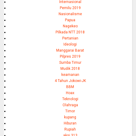
Internasional
Pemilu 2019
Nasionalisme
Papua
Nagekeo
Pilkada NTT 2018
Pertanian
Ideologi
Manggarai Barat
Pilpres 2019
Sumba Timur
Mudik 2018
keamanan
4 Tahun Jokowi-JK
BBM
Hoax
Teknologi
Olahraga
Timor
kupang
Hiburan
Rupiah
aksi 313