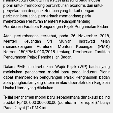
meningkatkan kegiatan investasi langsung pada industri
pionir untuk mendorong pertumbuhan ekonomi, dan untuk
penyelarasan dengan ketentuan yang terkait dengan
perizinan berusaha, pemerintah memandang perlu
menetapkan Peraturan Menteri Keuangan tentang
Pemberian Fasilitas Pengurangan Pajak Penghasilan Badan.
Atas pertimbangan tersebut, pada 26 November 2018,
Menteri Keuangan Sri Mulyani Indrawati telah
menandatangani Peraturan Menteri Keuangan (PMK)
Nomor: 150/PMK.010/2018 tentang Pemberian Fasilitas
Pengurangan Pajak Penghasilan Badan.
Dalam PMK ini disebutkan, Wajib Pajak (WP) badan yang
melakukan penanaman modal baru pada Industri Pionir
dapat memperoleh pengurangan Pajak Penghasilan badan
atas penghasilan yang diterima atau diperoleh dari Kegiatan
Usaha Utama yang dilakukan.
“Nilai penanaman modal baru sebagaimana dimaksud paling
sedikit Rp100.000.000.000,00 (seratus miliar rupiah),” bunyi
Pasal 2 ayat (2) PMK ini.