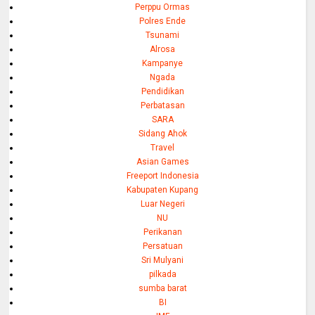
Perppu Ormas
Polres Ende
Tsunami
Alrosa
Kampanye
Ngada
Pendidikan
Perbatasan
SARA
Sidang Ahok
Travel
Asian Games
Freeport Indonesia
Kabupaten Kupang
Luar Negeri
NU
Perikanan
Persatuan
Sri Mulyani
pilkada
sumba barat
BI