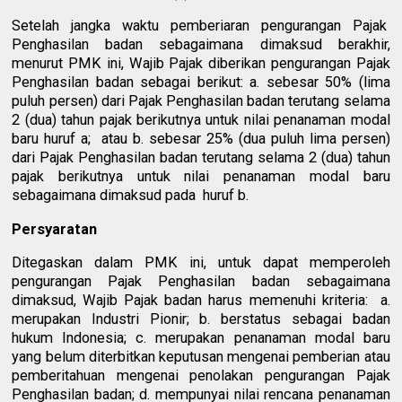
Setelah jangka waktu pemberiaran pengurangan Pajak
Penghasilan badan sebagaimana dimaksud berakhir,
menurut PMK ini, Wajib Pajak diberikan pengurangan Pajak
Penghasilan badan sebagai berikut: a. sebesar 50% (lima
puluh persen) dari Pajak Penghasilan badan terutang selama
2 (dua) tahun pajak berikutnya untuk nilai penanaman modal
baru huruf a; atau b. sebesar 25% (dua puluh lima persen)
dari Pajak Penghasilan badan terutang selama 2 (dua) tahun
pajak berikutnya untuk nilai penanaman modal baru
sebagaimana dimaksud pada huruf b.
Persyaratan
Ditegaskan dalam PMK ini, untuk dapat memperoleh
pengurangan Pajak Penghasilan badan sebagaimana
dimaksud, Wajib Pajak badan harus memenuhi kriteria: a.
merupakan Industri Pionir; b. berstatus sebagai badan
hukum Indonesia; c. merupakan penanaman modal baru
yang belum diterbitkan keputusan mengenai pemberian atau
pemberitahuan mengenai penolakan pengurangan Pajak
Penghasilan badan; d. mempunyai nilai rencana penanaman