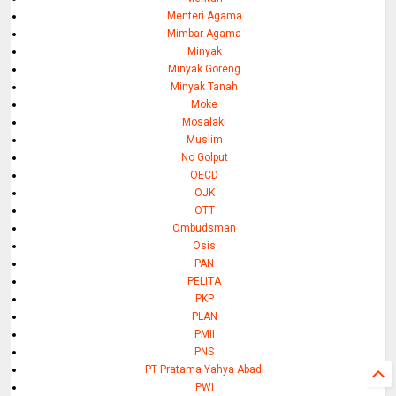
Menteri Agama
Mimbar Agama
Minyak
Minyak Goreng
Minyak Tanah
Moke
Mosalaki
Muslim
No Golput
OECD
OJK
OTT
Ombudsman
Osis
PAN
PELITA
PKP
PLAN
PMII
PNS
PT Pratama Yahya Abadi
PWI