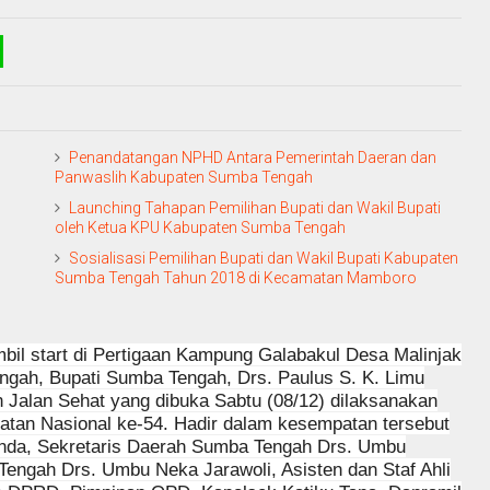
Penandatangan NPHD Antara Pemerintah Daeran dan
Panwaslih Kabupaten Sumba Tengah
Launching Tahapan Pemilihan Bupati dan Wakil Bupati
oleh Ketua KPU Kabupaten Sumba Tengah
Sosialisasi Pemilihan Bupati dan Wakil Bupati Kabupaten
Sumba Tengah Tahun 2018 di Kecamatan Mamboro
il start di Pertigaan Kampung Galabakul Desa Malinjak
ngah, Bupati Sumba Tengah, Drs. Paulus S. K. Limu
 Jalan Sehat yang dibuka Sabtu (08/12) dilaksanakan
tan Nasional ke-54. Hadir dalam kesempatan tersebut
Landa, Sekretaris Daerah Sumba Tengah Drs. Umbu
engah Drs. Umbu Neka Jarawoli, Asisten dan Staf Ahli