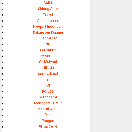
SARA
Sidang Ahok
Travel
Asian Games
Freeport Indonesia
Kabupaten Kupang
Luar Negeri
NU
Perikanan
Persatuan
Sri Mulyani
pilkada
sumba barat
BI
IMF
Korupsi
Manggarai
Manggarai Timur
Maáruf Amin
Palu
Pangan
Pilres 2019