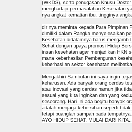
(WKDS), serta penugasan Khusu Dokter Sp
menghadapi permasalahan Kesehatan yang
nya angkat kematian ibu, tingginya angka
dirinya meminta kepada Para Pimpinan 
dimiliki dalam Rangka menyelesaikan p
Kesehatan didalamnya harus mengambil 
Sehat dengan upaya promosi Hidup Bers
insan kesehatan agar menjadikan HKN s
mana keberhasilan Pembangunan kesehat
keberhasilan sektor kesehatan melibatka
Mengakhiri Sambutan ini saya ingin tegas
keharusan. Ada banyak orang cerdas tetapi
atau inovasi yang cerdas namun jika tida
sesuai yang kita inginkan dan yang ked
seseorang. Hari ini ada begitu banyak or
adalah menjaga kebersihan seperti tid
tetapi buanglah sampah pada tempatnya
AYO HIDUP SEHAT, MULAI DARI KITA....