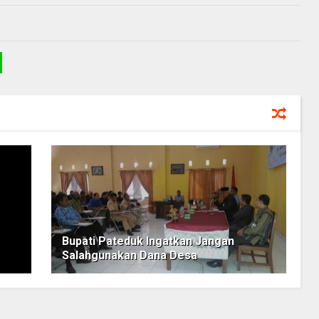
Bupati Pateduk Ingatkan Jangan
Salahgunakan Dana Desa