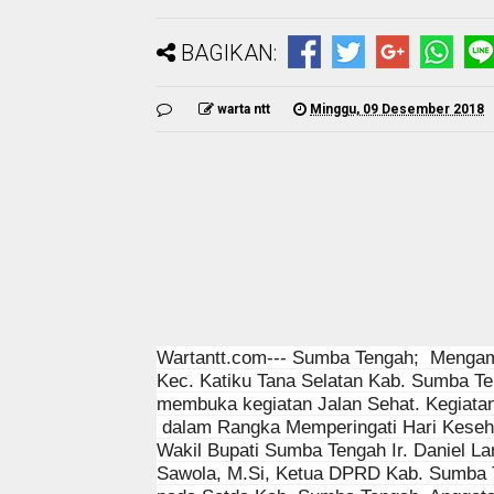
BAGIKAN:
warta ntt
Minggu, 09 Desember 2018
Wartantt.com--- Sumba Tengah;
Mengamb
Kec. Katiku Tana Selatan Kab. Sumba Te
membuka kegiatan Jalan Sehat. Kegiatan
dalam Rangka Memperingati Hari Keseha
Wakil Bupati Sumba Tengah Ir. Daniel 
Sawola, M.Si, Ketua DPRD Kab. Sumba T