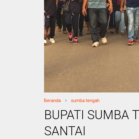
Beranda
sumba tengah
BUPATI SUMBA 
SANTAI