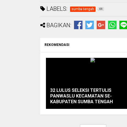
LABELS:
sumba tengah
44
BAGIKAN:
REKOMENDASI
32 LULUS SELEKSI TERTULIS
PANWASLU KECAMATAN SE-
KABUPATEN SUMBA TENGAH