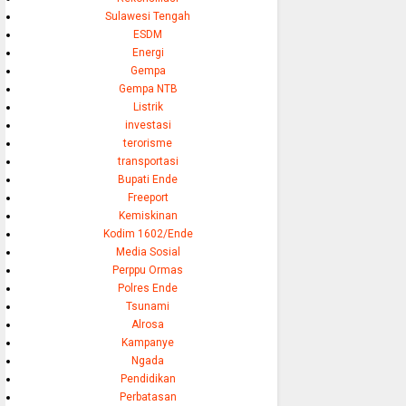
Sulawesi Tengah
ESDM
Energi
Gempa
Gempa NTB
Listrik
investasi
terorisme
transportasi
Bupati Ende
Freeport
Kemiskinan
Kodim 1602/Ende
Media Sosial
Perppu Ormas
Polres Ende
Tsunami
Alrosa
Kampanye
Ngada
Pendidikan
Perbatasan