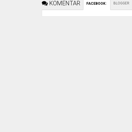
KOMENTAR
BLOGGER
FACEBOOK
: