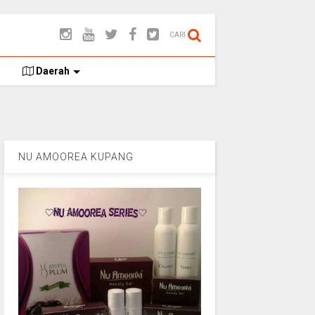
CARI
Daerah
NU AMOOREA KUPANG