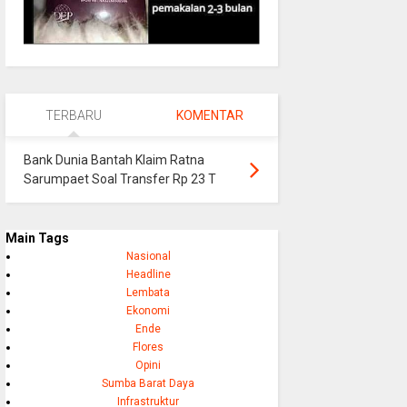
TERBARU
KOMENTAR
Bank Dunia Bantah Klaim Ratna
Sarumpaet Soal Transfer Rp 23 T
Main Tags
Nasional
Headline
Lembata
Ekonomi
Ende
Flores
Opini
Sumba Barat Daya
Infrastruktur