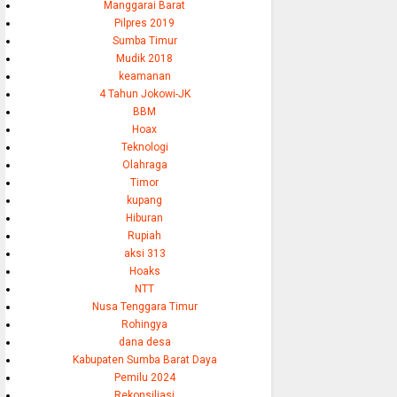
Manggarai Barat
Pilpres 2019
Sumba Timur
Mudik 2018
keamanan
4 Tahun Jokowi-JK
BBM
Hoax
Teknologi
Olahraga
Timor
kupang
Hiburan
Rupiah
aksi 313
Hoaks
NTT
Nusa Tenggara Timur
Rohingya
dana desa
Kabupaten Sumba Barat Daya
Pemilu 2024
Rekonsiliasi