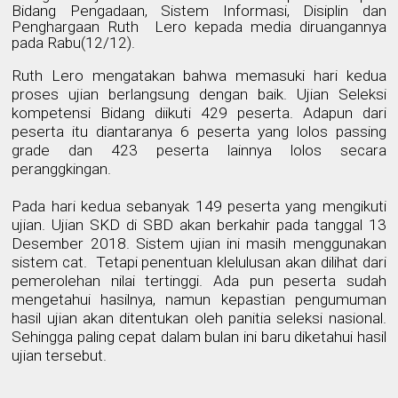
Bidang Pengadaan, Sistem Informasi, Disiplin dan
Penghargaan Ruth
Lero kepada media diruangannya
pada Rabu(12/12).
Ruth Lero mengatakan bahwa memasuki hari kedua
proses ujian berlangsung dengan baik. Ujian Seleksi
kompetensi Bidang diikuti 429 peserta. Adapun dari
peserta itu diantaranya 6 peserta yang lolos passing
grade dan 423 peserta lainnya lolos secara
peranggkingan.
Pada hari kedua sebanyak 149 peserta yang mengikuti
ujian. Ujian SKD di SBD akan berkahir pada tanggal 13
Desember 2018. Sistem ujian ini masih menggunakan
sistem cat.
Tetapi penentuan klelulusan akan dilihat dari
pemerolehan nilai tertinggi. Ada pun peserta sudah
mengetahui hasilnya, namun kepastian pengumuman
hasil ujian akan ditentukan oleh panitia seleksi nasional.
Sehingga paling cepat dalam bulan ini baru diketahui hasil
ujian tersebut.