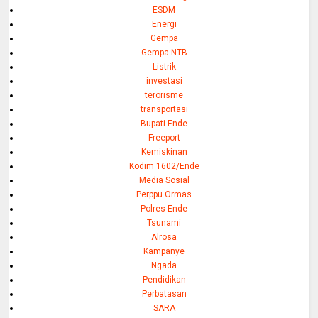
ESDM
Energi
Gempa
Gempa NTB
Listrik
investasi
terorisme
transportasi
Bupati Ende
Freeport
Kemiskinan
Kodim 1602/Ende
Media Sosial
Perppu Ormas
Polres Ende
Tsunami
Alrosa
Kampanye
Ngada
Pendidikan
Perbatasan
SARA