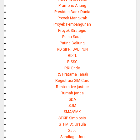
Pramono Anung
Presiden Bank Dunia
Proyek Mangkrak
Proyek Pembangunan
Proyek Strategis
Pulau Saugi
Puting Beliung
RD SIPRI SADIPUN
RDTL
RISSC
RRI Ende
RS Pratama Tanali
Registrasi SIM Card
Restorative justice
Rumah janda
SDA
SDM
SMA/SMK
STKIP Simbiosis
STPM St. Ursula
Sabu
Sandiaga Uno