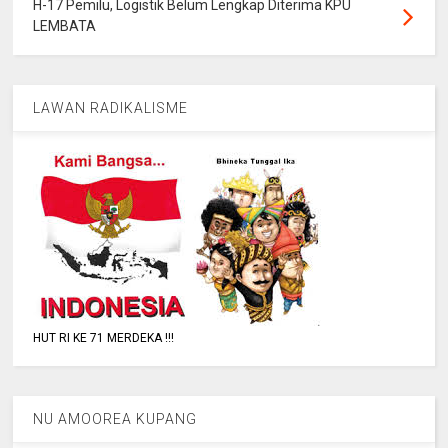
H-17 Pemilu, Logistik Belum Lengkap Diterima KPU
LEMBATA
LAWAN RADIKALISME
HUT RI KE 71 MERDEKA !!!
NU AMOOREA KUPANG