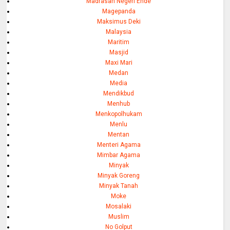
Madrasah Negeri Ende
Magepanda
Maksimus Deki
Malaysia
Maritim
Masjid
Maxi Mari
Medan
Media
Mendikbud
Menhub
Menkopolhukam
Menlu
Mentan
Menteri Agama
Mimbar Agama
Minyak
Minyak Goreng
Minyak Tanah
Moke
Mosalaki
Muslim
No Golput