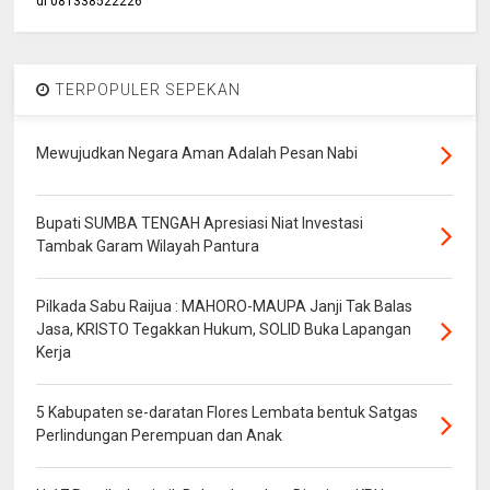
di 081338522226
TERPOPULER SEPEKAN
Mewujudkan Negara Aman Adalah Pesan Nabi
Bupati SUMBA TENGAH Apresiasi Niat Investasi
Tambak Garam Wilayah Pantura
Pilkada Sabu Raijua : MAHORO-MAUPA Janji Tak Balas
Jasa, KRISTO Tegakkan Hukum, SOLID Buka Lapangan
Kerja
5 Kabupaten se-daratan Flores Lembata bentuk Satgas
Perlindungan Perempuan dan Anak