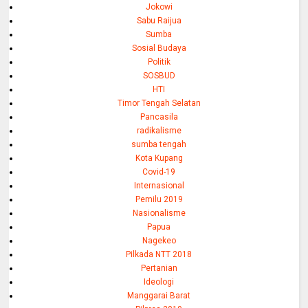
Jokowi
Sabu Raijua
Sumba
Sosial Budaya
Politik
SOSBUD
HTI
Timor Tengah Selatan
Pancasila
radikalisme
sumba tengah
Kota Kupang
Covid-19
Internasional
Pemilu 2019
Nasionalisme
Papua
Nagekeo
Pilkada NTT 2018
Pertanian
Ideologi
Manggarai Barat