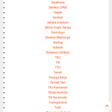
Sejahtera
Seleksi CPNS
Sepak
Seskab
Setara Institute
Siklon tropis Seroja
Sontoloyo
Stadion Marilonga
Startup
Subsidi
Sulawesi Selatan
TBC
TKI
TTU
Tanah
Tenaga Kerja
Ternak Tani
Tito Karnavian
Tjhajo Kumolo
Tol Suramadu
Transparansi
Turki