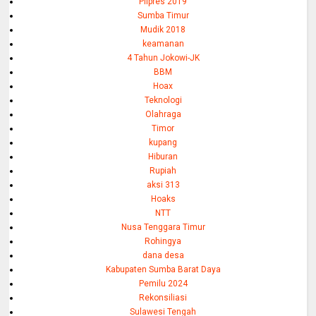
Pilpres 2019
Sumba Timur
Mudik 2018
keamanan
4 Tahun Jokowi-JK
BBM
Hoax
Teknologi
Olahraga
Timor
kupang
Hiburan
Rupiah
aksi 313
Hoaks
NTT
Nusa Tenggara Timur
Rohingya
dana desa
Kabupaten Sumba Barat Daya
Pemilu 2024
Rekonsiliasi
Sulawesi Tengah