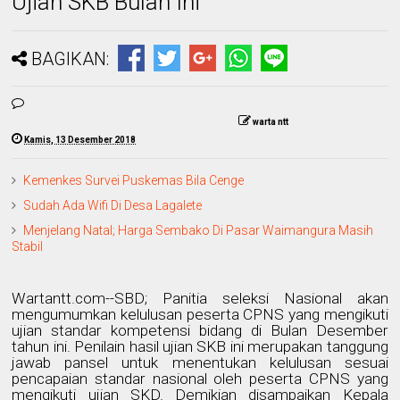
Ujian SKB Bulan Ini
BAGIKAN:
warta ntt
Kamis, 13 Desember 2018
Kemenkes Survei Puskemas Bila Cenge
Sudah Ada Wifi Di Desa Lagalete
Menjelang Natal; Harga Sembako Di Pasar Waimangura Masih
Stabil
Wartantt.com--SBD; Panitia seleksi Nasional akan
mengumumkan kelulusan peserta CPNS yang mengikuti
ujian standar kompetensi bidang di Bulan Desember
tahun ini. Penilain hasil ujian SKB ini merupakan tanggung
jawab pansel untuk menentukan kelulusan sesuai
pencapaian standar nasional oleh peserta CPNS yang
mengikuti ujian SKD. Demikian disampaikan Kepala