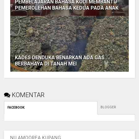
PEMBELAJARAN BAHASA KODI MEMBANTU
PEMEROLEHAN BAHASA KEDUA PADA ANAK
KADES DENDUKA BENARKAN ADA GAS
BERBAHAYA DI TANAH MEI
KOMENTAR
BLOGGER
FACEBOOK
:
NU AMOOREA KUPANG