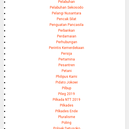
Pelabuhan
Pelabuhan Sekosodo
Pelangi Nusantara
Pencak Silat
Penguatan Pancasila
Perbankan
Perdamaian
Perhubungan
Perintis Kemerdekaan
Persija
Pertamina
Pesantren
Petani
Philipus Kami
Pidato Jokowi
Pilbup
Pileg 2019
Pilkada NTT 2019
Pilkades
Pilkades Ende
Pluralisme
Poling
Polsek Detusoko