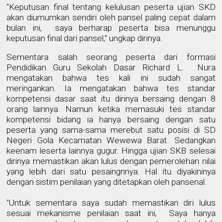
"Keputusan final tentang kelulusan peserta ujian SKD
akan diumumkan sendiri oleh pansel paling cepat dalam
bulan ini,
saya berharap peserta bisa menunggu
keputusan final dari pansel," ungkap dirinya.
Sementara salah seorang peserta dari f
o
rmasi
Pendidikan Guru Sekolah Dasar Richard L.
Nura
mengatakan bahwa tes kali ini sudah sangat
meringankan. Ia mengatakan bahwa tes standar
kompetensi dasar saat itu dirinya bersaing dengan 8
orang lainnya. Namun ketika memasuki tes standar
kompetensi bidang ia hanya bersaing dengan satu
peserta yang sama-sama merebut satu posisi di SD
Negeri Gola Kecamatan Wewewa Barat. Sedangkan
keenam leserta lainnya gugur. Hingga ujian SKB selesai
dirinya memastikan akan lulus dengan pemerolehan nilai
yang lebih dari satu pesaingnnya. Hal itu diyakininya
dengan sistim penilaian yang ditetapkan oleh pansenal.
"Untuk sementara saya sudah memastikan diri lulus
sesuai mekanisme penilaian saat ini,
Saya hanya