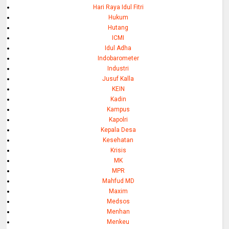
Hari Raya Idul Fitri
Hukum
Hutang
ICMI
Idul Adha
Indobarometer
Industri
Jusuf Kalla
KEIN
Kadin
Kampus
Kapolri
Kepala Desa
Kesehatan
Krisis
MK
MPR
Mahfud MD
Maxim
Medsos
Menhan
Menkeu