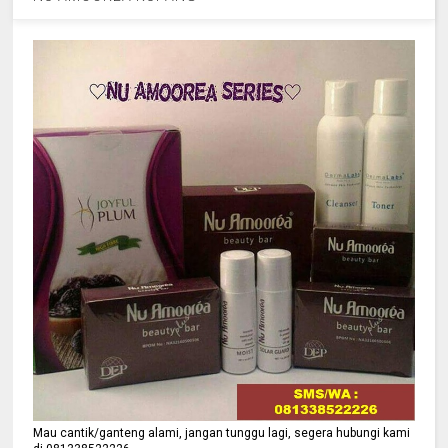
Mau cantik/ganteng alami, jangan tunggu lagi, segera hubungi kami