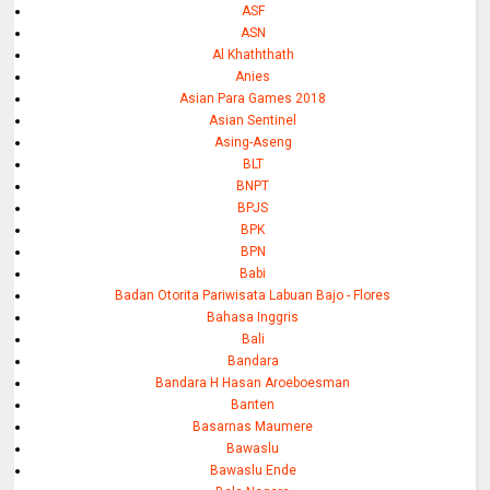
ASF
ASN
Al Khaththath
Anies
Asian Para Games 2018
Asian Sentinel
Asing-Aseng
BLT
BNPT
BPJS
BPK
BPN
Babi
Badan Otorita Pariwisata Labuan Bajo - Flores
Bahasa Inggris
Bali
Bandara
Bandara H Hasan Aroeboesman
Banten
Basarnas Maumere
Bawaslu
Bawaslu Ende