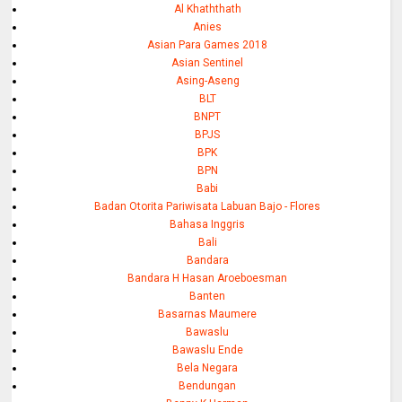
Al Khaththath
Anies
Asian Para Games 2018
Asian Sentinel
Asing-Aseng
BLT
BNPT
BPJS
BPK
BPN
Babi
Badan Otorita Pariwisata Labuan Bajo - Flores
Bahasa Inggris
Bali
Bandara
Bandara H Hasan Aroeboesman
Banten
Basarnas Maumere
Bawaslu
Bawaslu Ende
Bela Negara
Bendungan