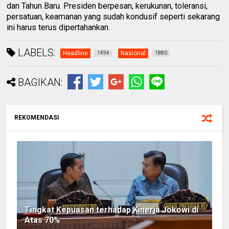
dan Tahun Baru. Presiden berpesan, kerukunan, toleransi,
persatuan, keamanan yang sudah kondusif seperti sekarang
ini harus terus dipertahankan.
LABELS:
Headline
Nasional
1494
1880
BAGIKAN:
REKOMENDASI
Tingkat Kepuasan terhadap Kinerja Jokowi di
Atas 70%