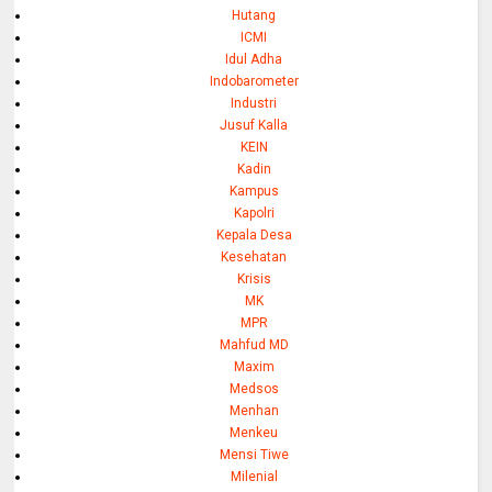
Hutang
ICMI
Idul Adha
Indobarometer
Industri
Jusuf Kalla
KEIN
Kadin
Kampus
Kapolri
Kepala Desa
Kesehatan
Krisis
MK
MPR
Mahfud MD
Maxim
Medsos
Menhan
Menkeu
Mensi Tiwe
Milenial