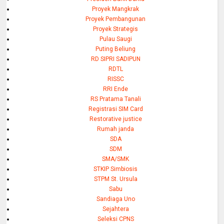
Proyek Mangkrak
Proyek Pembangunan
Proyek Strategis
Pulau Saugi
Puting Beliung
RD SIPRI SADIPUN
RDTL
RISSC
RRI Ende
RS Pratama Tanali
Registrasi SIM Card
Restorative justice
Rumah janda
SDA
SDM
SMA/SMK
STKIP Simbiosis
STPM St. Ursula
Sabu
Sandiaga Uno
Sejahtera
Seleksi CPNS