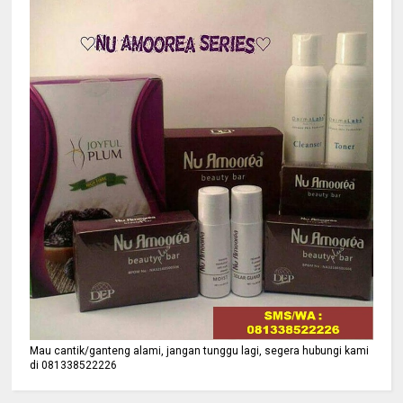
Mau cantik/ganteng alami, jangan tunggu lagi, segera hubungi kami
di 081338522226