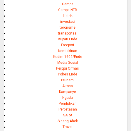
Gempa
Gempa NTB
Listrik
investasi
terorisme
transportasi
Bupati Ende
Freeport
Kemiskinan
Kodim 1602/Ende
Media Sosial
Perppu Ormas
Polres Ende
Tsunami
Alrosa
Kampanye
Ngada
Pendidikan
Perbatasan
SARA
Sidang Ahok
Travel