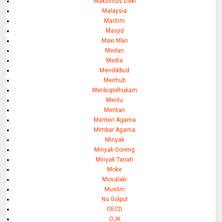
Maksimus Deki
Malaysia
Maritim
Masjid
Maxi Mari
Medan
Media
Mendikbud
Menhub
Menkopolhukam
Menlu
Mentan
Menteri Agama
Mimbar Agama
Minyak
Minyak Goreng
Minyak Tanah
Moke
Mosalaki
Muslim
No Golput
OECD
OJK