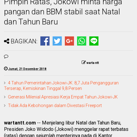
Pimpin Ratas, Jokowi minta harga
pangan dan BBM stabil saat Natal
dan Tahun Baru
BAGIKAN:
warta ntt
Jumat, 21 Desember 2018
4 Tahun Pemerintahan Jokowi-JK: 8,7 Juta Pengangguran
Terserap, Kemiskinan Tinggal 9,8 Persen
Generasi Milenial Apresiasi Kerja Empat Tahun Jokowi-JK
Tidak Ada Kebohongan dalam Divestasi Freeport
wartantt.com
-- Menjelang libur Natal dan Tahun Baru,
Presiden Joko Widodo (Jokowi) menggelar rapat terbatas
(ratas) dengan sejumlah menterinya pada di Kantor