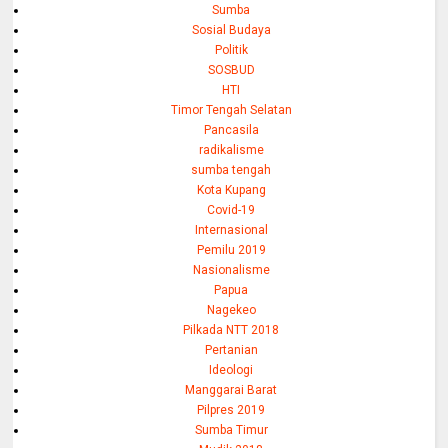
Sumba
Sosial Budaya
Politik
SOSBUD
HTI
Timor Tengah Selatan
Pancasila
radikalisme
sumba tengah
Kota Kupang
Covid-19
Internasional
Pemilu 2019
Nasionalisme
Papua
Nagekeo
Pilkada NTT 2018
Pertanian
Ideologi
Manggarai Barat
Pilpres 2019
Sumba Timur