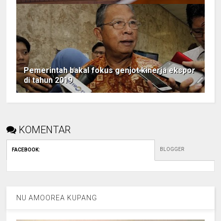
Pemerintah bakal fokus genjot kinerja ekspor
di tahun 2019
KOMENTAR
BLOGGER
FACEBOOK
:
NU AMOOREA KUPANG