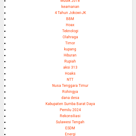
Mudik 2018
keamanan
4 Tahun Jokowi-JK
BBM
Hoax
Teknologi
Olahraga
Timor
kupang
Hiburan
Rupiah
aksi 313
Hoaks
NTT
Nusa Tenggara Timur
Rohingya
dana desa
Kabupaten Sumba Barat Daya
Pemilu 2024
Rekonsiliasi
Sulawesi Tengah
ESDM
Energi