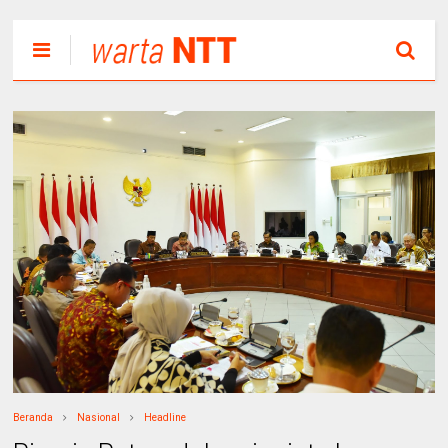
Beranda
Nasional
Headline