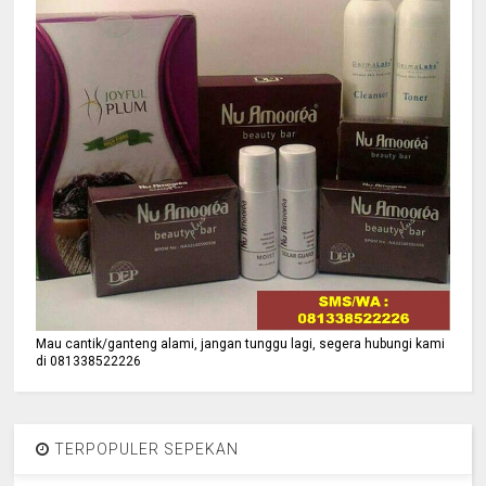
Mau cantik/ganteng alami, jangan tunggu lagi, segera hubungi kami
di 081338522226
TERPOPULER SEPEKAN