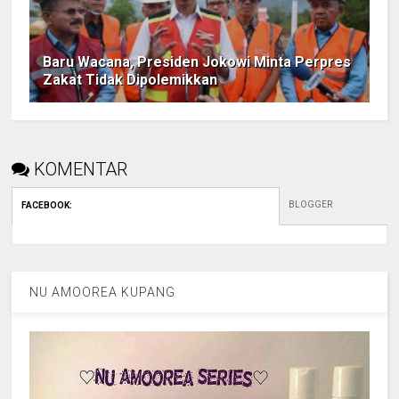
Baru Wacana, Presiden Jokowi Minta Perpres
Zakat Tidak Dipolemikkan
KOMENTAR
BLOGGER
FACEBOOK
:
NU AMOOREA KUPANG