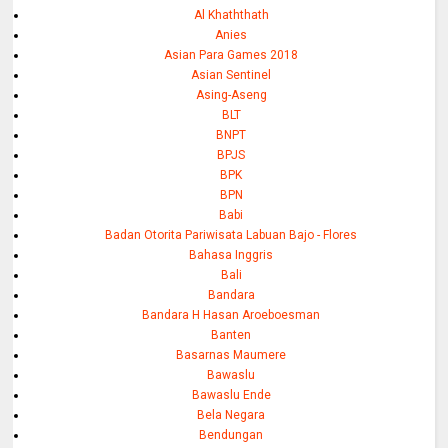
Al Khaththath
Anies
Asian Para Games 2018
Asian Sentinel
Asing-Aseng
BLT
BNPT
BPJS
BPK
BPN
Babi
Badan Otorita Pariwisata Labuan Bajo - Flores
Bahasa Inggris
Bali
Bandara
Bandara H Hasan Aroeboesman
Banten
Basarnas Maumere
Bawaslu
Bawaslu Ende
Bela Negara
Bendungan