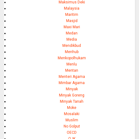
Maksimus Deki
Malaysia
Maritim
Masjid
Maxi Mari
Medan
Media
Mendikbud
Menhub
Menkopolhukam
Menlu
Mentan
Menteri Agama
Mimbar Agama
Minyak
Minyak Goreng
Minyak Tanah
Moke
Mosalaki
Muslim
No Golput
OECD
OJK