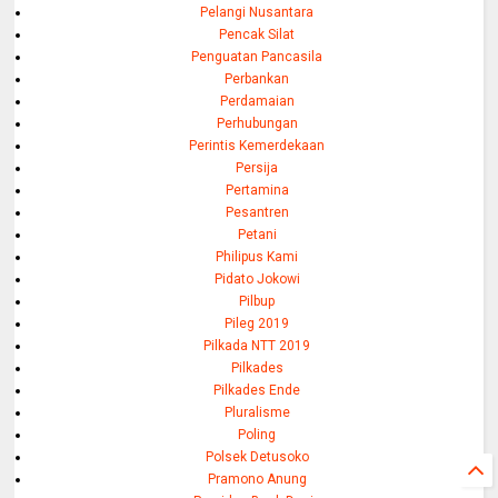
Pelangi Nusantara
Pencak Silat
Penguatan Pancasila
Perbankan
Perdamaian
Perhubungan
Perintis Kemerdekaan
Persija
Pertamina
Pesantren
Petani
Philipus Kami
Pidato Jokowi
Pilbup
Pileg 2019
Pilkada NTT 2019
Pilkades
Pilkades Ende
Pluralisme
Poling
Polsek Detusoko
Pramono Anung