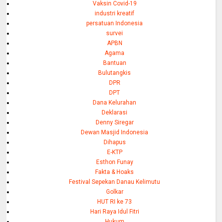
Vaksin Covid-19
industri kreatif
persatuan Indonesia
survei
APBN
Agama
Bantuan
Bulutangkis
DPR
DPT
Dana Kelurahan
Deklarasi
Denny Siregar
Dewan Masjid Indonesia
Dihapus
E-KTP
Esthon Funay
Fakta & Hoaks
Festival Sepekan Danau Kelimutu
Golkar
HUT RI ke 73
Hari Raya Idul Fitri
Hukum