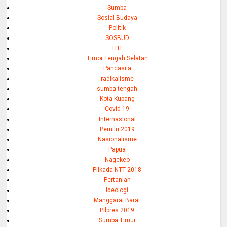
Sumba
Sosial Budaya
Politik
SOSBUD
HTI
Timor Tengah Selatan
Pancasila
radikalisme
sumba tengah
Kota Kupang
Covid-19
Internasional
Pemilu 2019
Nasionalisme
Papua
Nagekeo
Pilkada NTT 2018
Pertanian
Ideologi
Manggarai Barat
Pilpres 2019
Sumba Timur