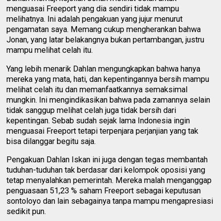
menguasai Freeport yang dia sendiri tidak mampu
melihatnya. Ini adalah pengakuan yang jujur menurut
pengamatan saya. Memang cukup mengherankan bahwa
Jonan, yang latar belakangnya bukan pertambangan, justru
mampu melihat celah itu.
Yang lebih menarik Dahlan mengungkapkan bahwa hanya
mereka yang mata, hati, dan kepentingannya bersih mampu
melihat celah itu dan memanfaatkannya semaksimal
mungkin. Ini mengindikasikan bahwa pada zamannya selain
tidak sanggup melihat celah juga tidak bersih dari
kepentingan. Sebab sudah sejak lama Indonesia ingin
menguasai Freeport tetapi terpenjara perjanjian yang tak
bisa dilanggar begitu saja.
Pengakuan Dahlan Iskan ini juga dengan tegas membantah
tuduhan-tuduhan tak berdasar dari kelompok oposisi yang
tetap menyalahkan pemerintah. Mereka malah menganggap
penguasaan 51,23 % saham Freeport sebagai keputusan
sontoloyo dan lain sebagainya tanpa mampu mengapresiasi
sedikit pun.