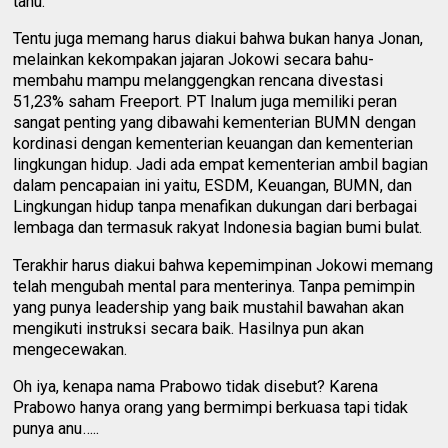
tahu.
Tentu juga memang harus diakui bahwa bukan hanya Jonan,
melainkan kekompakan jajaran Jokowi secara bahu-
membahu mampu melanggengkan rencana divestasi
51,23% saham Freeport. PT Inalum juga memiliki peran
sangat penting yang dibawahi kementerian BUMN dengan
kordinasi dengan kementerian keuangan dan kementerian
lingkungan hidup. Jadi ada empat kementerian ambil bagian
dalam pencapaian ini yaitu, ESDM, Keuangan, BUMN, dan
Lingkungan hidup tanpa menafikan dukungan dari berbagai
lembaga dan termasuk rakyat Indonesia bagian bumi bulat.
Terakhir harus diakui bahwa kepemimpinan Jokowi memang
telah mengubah mental para menterinya. Tanpa pemimpin
yang punya leadership yang baik mustahil bawahan akan
mengikuti instruksi secara baik. Hasilnya pun akan
mengecewakan.
Oh iya, kenapa nama Prabowo tidak disebut? Karena
Prabowo hanya orang yang bermimpi berkuasa tapi tidak
punya anu…..