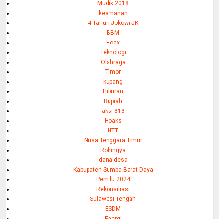
Mudik 2018
keamanan
4 Tahun Jokowi-JK
BBM
Hoax
Teknologi
Olahraga
Timor
kupang
Hiburan
Rupiah
aksi 313
Hoaks
NTT
Nusa Tenggara Timur
Rohingya
dana desa
Kabupaten Sumba Barat Daya
Pemilu 2024
Rekonsiliasi
Sulawesi Tengah
ESDM
Energi