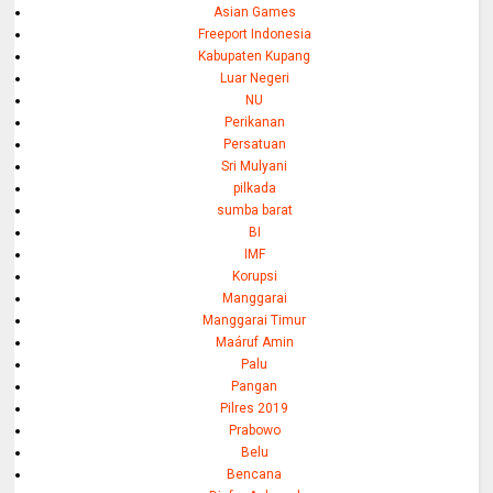
Asian Games
Freeport Indonesia
Kabupaten Kupang
Luar Negeri
NU
Perikanan
Persatuan
Sri Mulyani
pilkada
sumba barat
BI
IMF
Korupsi
Manggarai
Manggarai Timur
Maáruf Amin
Palu
Pangan
Pilres 2019
Prabowo
Belu
Bencana