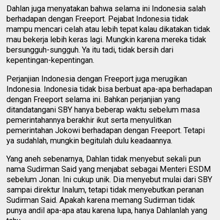
Dahlan juga menyatakan bahwa selama ini Indonesia salah
berhadapan dengan Freeport. Pejabat Indonesia tidak
mampu mencari celah atau lebih tepat kalau dikatakan tidak
mau bekerja lebih keras lagi. Mungkin karena mereka tidak
bersungguh-sungguh. Ya itu tadi, tidak bersih dari
kepentingan-kepentingan.
Perjanjian Indonesia dengan Freeport juga merugikan
Indonesia. Indonesia tidak bisa berbuat apa-apa berhadapan
dengan Freeport selama ini. Bahkan perjanjian yang
ditandatangani SBY hanya beberap waktu sebelum masa
pemerintahannya berakhir ikut serta menyulitkan
pemerintahan Jokowi berhadapan dengan Freeport. Tetapi
ya sudahlah, mungkin begitulah dulu keadaannya.
Yang aneh sebenarnya, Dahlan tidak menyebut sekali pun
nama Sudirman Said yang menjabat sebagai Menteri ESDM
sebelum Jonan. Ini cukup unik. Dia menyebut mulai dari SBY
sampai direktur Inalum, tetapi tidak menyebutkan peranan
Sudirman Said. Apakah karena memang Sudirman tidak
punya andil apa-apa atau karena lupa, hanya Dahlanlah yang