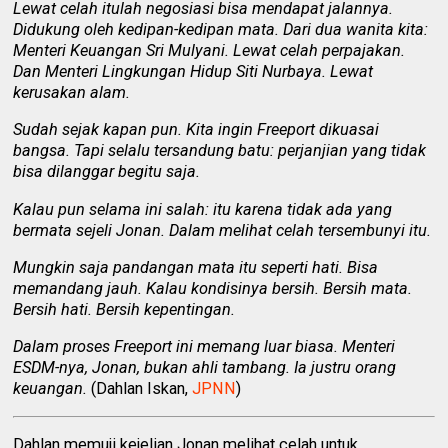
Lewat celah itulah negosiasi bisa mendapat jalannya.
Didukung oleh kedipan-kedipan mata. Dari dua wanita kita:
Menteri Keuangan Sri Mulyani. Lewat celah perpajakan.
Dan Menteri Lingkungan Hidup Siti Nurbaya. Lewat
kerusakan alam.
Sudah sejak kapan pun. Kita ingin Freeport dikuasai
bangsa. Tapi selalu tersandung batu: perjanjian yang tidak
bisa dilanggar begitu saja.
Kalau pun selama ini salah: itu karena tidak ada yang
bermata sejeli Jonan. Dalam melihat celah tersembunyi itu.
Mungkin saja pandangan mata itu seperti hati. Bisa
memandang jauh. Kalau kondisinya bersih. Bersih mata.
Bersih hati. Bersih kepentingan.
Dalam proses Freeport ini memang luar biasa. Menteri
ESDM-nya, Jonan, bukan ahli tambang. Ia justru orang
keuangan.
(Dahlan Iskan,
JPNN
)
Dahlan memuji kejelian Jonan melihat celah untuk