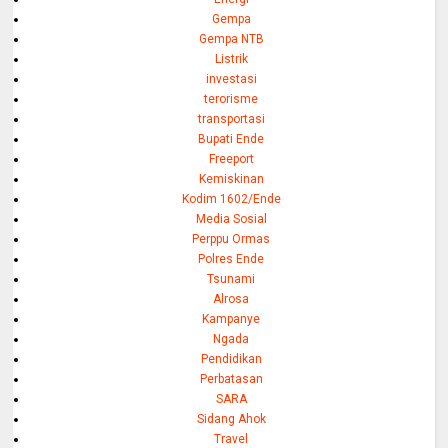
Gempa
Gempa NTB
Listrik
investasi
terorisme
transportasi
Bupati Ende
Freeport
Kemiskinan
Kodim 1602/Ende
Media Sosial
Perppu Ormas
Polres Ende
Tsunami
Alrosa
Kampanye
Ngada
Pendidikan
Perbatasan
SARA
Sidang Ahok
Travel