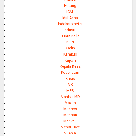
Hutang
ICMI
Idul Adha
Indobarometer
Industri
Jusuf Kalla
KEIN
Kadin
Kampus
Kapolri
Kepala Desa
Kesehatan
Krisis
MK
MPR
Mahfud MD
Maxim
Medsos
Menhan
Menkeu
Mensi Tiwe
Milenial