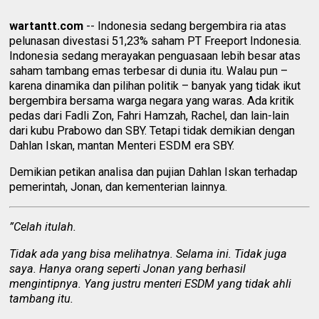
wartantt.com
-- Indonesia sedang bergembira ria atas
pelunasan divestasi 51,23% saham PT Freeport Indonesia.
Indonesia sedang merayakan penguasaan lebih besar atas
saham tambang emas terbesar di dunia itu. Walau pun –
karena dinamika dan pilihan politik – banyak yang tidak ikut
bergembira bersama warga negara yang waras. Ada kritik
pedas dari Fadli Zon, Fahri Hamzah, Rachel, dan lain-lain
dari kubu Prabowo dan SBY. Tetapi tidak demikian dengan
Dahlan Iskan, mantan Menteri ESDM era SBY.
Demikian petikan analisa dan pujian Dahlan Iskan terhadap
pemerintah, Jonan, dan kementerian lainnya.
”Celah itulah.
Tidak ada yang bisa melihatnya. Selama ini. Tidak juga
saya. Hanya orang seperti Jonan yang berhasil
mengintipnya. Yang justru menteri ESDM yang tidak ahli
tambang itu.