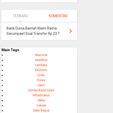
TERBARU
KOMENTAR
Bank Dunia Bantah Klaim Ratna
Sarumpaet Soal Transfer Rp 23 T
Main Tags
Nasional
Headline
Lembata
Ekonomi
Ende
Flores
Opini
Sumba Barat Daya
Infrastruktur
Sikka
Jokowi
Sabu Raijua