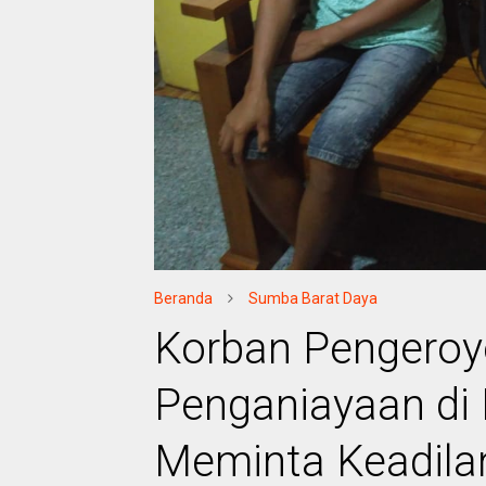
Beranda
Sumba Barat Daya
Korban Pengero
Penganiayaan di
Meminta Keadila