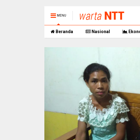
MENU
Beranda
Nasional
Ekon