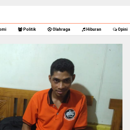
omi
Politik
Olahraga
Hiburan
Opini