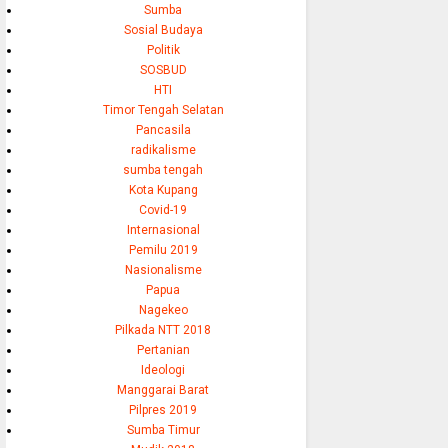
Sumba
Sosial Budaya
Politik
SOSBUD
HTI
Timor Tengah Selatan
Pancasila
radikalisme
sumba tengah
Kota Kupang
Covid-19
Internasional
Pemilu 2019
Nasionalisme
Papua
Nagekeo
Pilkada NTT 2018
Pertanian
Ideologi
Manggarai Barat
Pilpres 2019
Sumba Timur