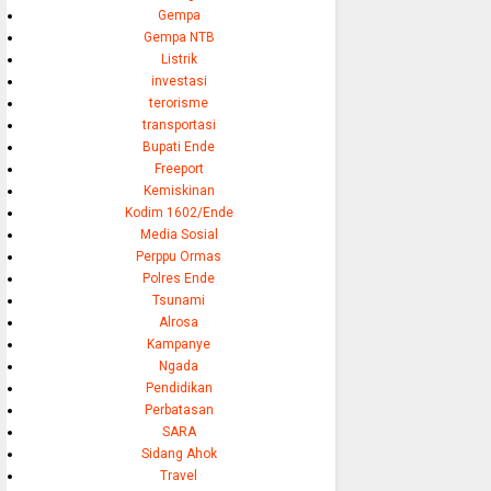
Gempa
Gempa NTB
Listrik
investasi
terorisme
transportasi
Bupati Ende
Freeport
Kemiskinan
Kodim 1602/Ende
Media Sosial
Perppu Ormas
Polres Ende
Tsunami
Alrosa
Kampanye
Ngada
Pendidikan
Perbatasan
SARA
Sidang Ahok
Travel