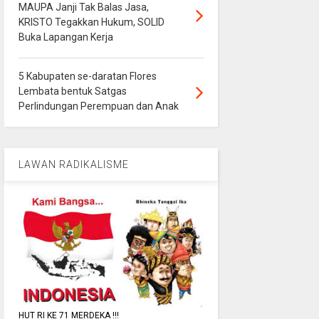
MAUPA Janji Tak Balas Jasa,
KRISTO Tegakkan Hukum, SOLID
Buka Lapangan Kerja
5 Kabupaten se-daratan Flores
Lembata bentuk Satgas
Perlindungan Perempuan dan Anak
LAWAN RADIKALISME
HUT RI KE 71 MERDEKA !!!