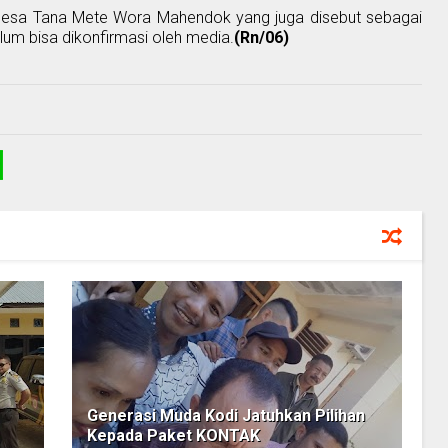
a Desa Tana Mete Wora Mahendok yang juga disebut sebagai
um bisa dikonfirmasi oleh media.
(Rn/06)
Generasi Muda Kodi Jatuhkan Pilihan
Kepada Paket KONTAK