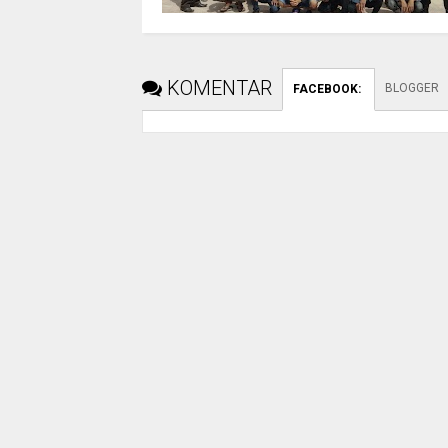
KOMENTAR
BLOGGER
FACEBOOK
: