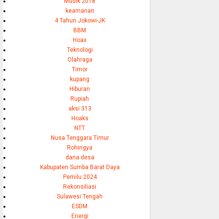
Mudik 2018
keamanan
4 Tahun Jokowi-JK
BBM
Hoax
Teknologi
Olahraga
Timor
kupang
Hiburan
Rupiah
aksi 313
Hoaks
NTT
Nusa Tenggara Timur
Rohingya
dana desa
Kabupaten Sumba Barat Daya
Pemilu 2024
Rekonsiliasi
Sulawesi Tengah
ESDM
Energi