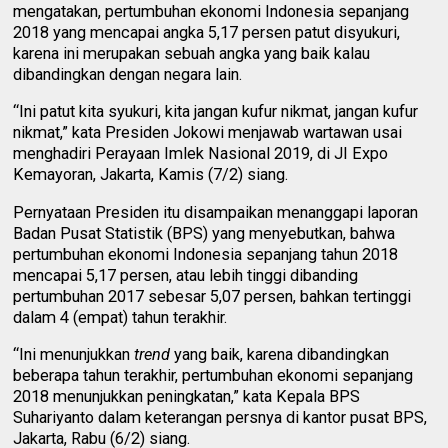
mengatakan, pertumbuhan ekonomi Indonesia sepanjang
2018 yang mencapai angka 5,17 persen patut disyukuri,
karena ini merupakan sebuah angka yang baik kalau
dibandingkan dengan negara lain.
“Ini patut kita syukuri, kita jangan kufur nikmat, jangan kufur
nikmat,” kata Presiden Jokowi menjawab wartawan usai
menghadiri Perayaan Imlek Nasional 2019, di JI Expo
Kemayoran, Jakarta, Kamis (7/2) siang.
Pernyataan Presiden itu disampaikan menanggapi laporan
Badan Pusat Statistik (BPS) yang menyebutkan, bahwa
pertumbuhan ekonomi Indonesia sepanjang tahun 2018
mencapai 5,17 persen, atau lebih tinggi dibanding
pertumbuhan 2017 sebesar 5,07 persen, bahkan tertinggi
dalam 4 (empat) tahun terakhir.
“Ini menunjukkan
trend
yang baik, karena dibandingkan
beberapa tahun terakhir, pertumbuhan ekonomi sepanjang
2018 menunjukkan peningkatan,” kata Kepala BPS
Suhariyanto dalam keterangan persnya di kantor pusat BPS,
Jakarta, Rabu (6/2) siang.