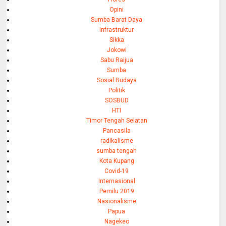
Opini
Sumba Barat Daya
Infrastruktur
Sikka
Jokowi
Sabu Raijua
Sumba
Sosial Budaya
Politik
SOSBUD
HTI
Timor Tengah Selatan
Pancasila
radikalisme
sumba tengah
Kota Kupang
Covid-19
Internasional
Pemilu 2019
Nasionalisme
Papua
Nagekeo