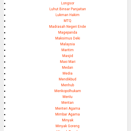
Longsor
Luhut Binsar Panjaitan
Lukman Hakim
MTQ
Madrasah Negeri Ende
Magepanda
Maksimus Deki
Malaysia
Maritim
Masjid
Maxi Mari
Medan
Media
Mendikbud
Menhub
Menkopolhukam
Menlu
Mentan
Menteri Agama
Mimbar Agama
Minyak
Minyak Goreng