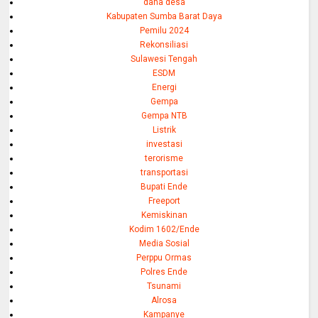
dana desa
Kabupaten Sumba Barat Daya
Pemilu 2024
Rekonsiliasi
Sulawesi Tengah
ESDM
Energi
Gempa
Gempa NTB
Listrik
investasi
terorisme
transportasi
Bupati Ende
Freeport
Kemiskinan
Kodim 1602/Ende
Media Sosial
Perppu Ormas
Polres Ende
Tsunami
Alrosa
Kampanye