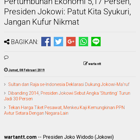
Pertumbuhan Ekonomi 5,17 Persen,
Presiden Jokowi: Patut Kita Syukuri,
Jangan Kufur Nikmat
BAGIKAN:
warta ntt
Jumat, 08 Februari 2019
Sultan dan Raja se-Indonesia Deklarasi Dukung Jokowi-Ma'ruf
Dibanding 2014, Presiden Jokowi Sebut Angka ‘Stunting’ Turun
Jadi 30 Persen
Tekan Harga Tiket Pesawat, Menkeu Kaji Kemungkinan PPN
Avtur Setara Dengan Negara Lain
wartantt.com
-- Presiden Joko Widodo (Jokowi)