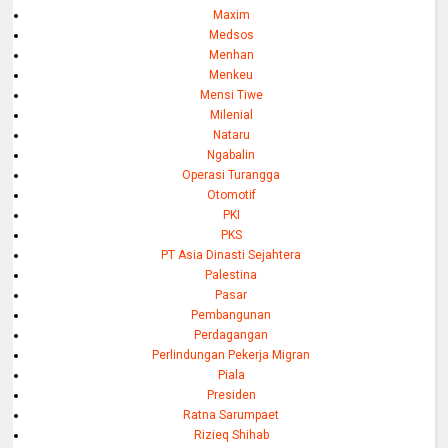
Maxim
Medsos
Menhan
Menkeu
Mensi Tiwe
Milenial
Nataru
Ngabalin
Operasi Turangga
Otomotif
PKI
PKS
PT Asia Dinasti Sejahtera
Palestina
Pasar
Pembangunan
Perdagangan
Perlindungan Pekerja Migran
Piala
Presiden
Ratna Sarumpaet
Rizieq Shihab