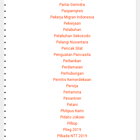
Partai Gerindra
Paspampres
Pekerja Migran Indonesia
Pekerjaan
Pelabuhan
Pelabuhan Sekosodo
Pelangi Nusantara
Pencak Silat
Penguatan Pancasila
Perbankan
Perdamaian
Perhubungan
Perintis Kemerdekaan
Persija
Pertamina
Pesantren
Petani
Philipus Kami
Pidato Jokowi
Pilbup
Pileg 2019
Pilkada NTT 2019