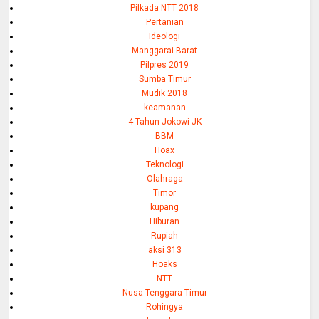
Pilkada NTT 2018
Pertanian
Ideologi
Manggarai Barat
Pilpres 2019
Sumba Timur
Mudik 2018
keamanan
4 Tahun Jokowi-JK
BBM
Hoax
Teknologi
Olahraga
Timor
kupang
Hiburan
Rupiah
aksi 313
Hoaks
NTT
Nusa Tenggara Timur
Rohingya