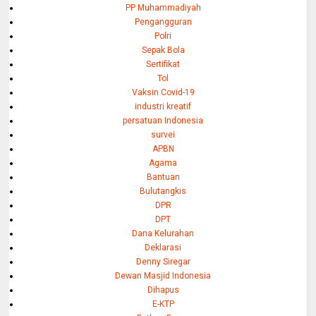
PP Muhammadiyah
Pengangguran
Polri
Sepak Bola
Sertifikat
Tol
Vaksin Covid-19
industri kreatif
persatuan Indonesia
survei
APBN
Agama
Bantuan
Bulutangkis
DPR
DPT
Dana Kelurahan
Deklarasi
Denny Siregar
Dewan Masjid Indonesia
Dihapus
E-KTP