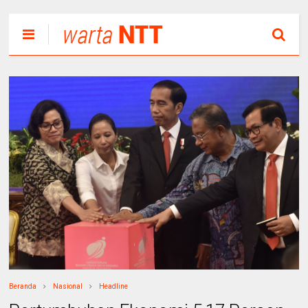
Beranda
Nasional
Headline