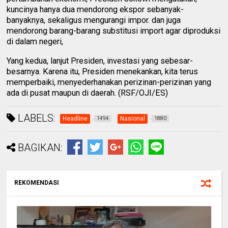
kuncinya hanya dua mendorong ekspor sebanyak-
banyaknya, sekaligus mengurangi impor. dan juga
mendorong barang-barang substitusi import agar diproduksi
di dalam negeri,
Yang kedua, lanjut Presiden, investasi yang sebesar-
besarnya. Karena itu, Presiden menekankan, kita terus
memperbaiki, menyederhanakan perizinan-perizinan yang
ada di pusat maupun di daerah. (RSF/OJI/ES)
LABELS:
Headline
Nasional
1494
1880
BAGIKAN:
REKOMENDASI