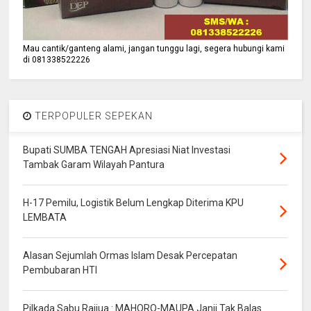
Mau cantik/ganteng alami, jangan tunggu lagi, segera hubungi kami
di 081338522226
TERPOPULER SEPEKAN
Bupati SUMBA TENGAH Apresiasi Niat Investasi
Tambak Garam Wilayah Pantura
H-17 Pemilu, Logistik Belum Lengkap Diterima KPU
LEMBATA
Alasan Sejumlah Ormas Islam Desak Percepatan
Pembubaran HTI
Pilkada Sabu Raijua : MAHORO-MAUPA Janji Tak Balas