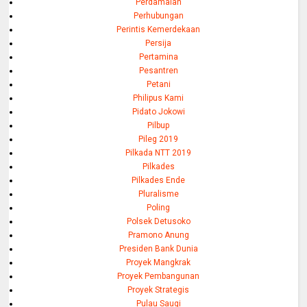
Perdamaian
Perhubungan
Perintis Kemerdekaan
Persija
Pertamina
Pesantren
Petani
Philipus Kami
Pidato Jokowi
Pilbup
Pileg 2019
Pilkada NTT 2019
Pilkades
Pilkades Ende
Pluralisme
Poling
Polsek Detusoko
Pramono Anung
Presiden Bank Dunia
Proyek Mangkrak
Proyek Pembangunan
Proyek Strategis
Pulau Saugi