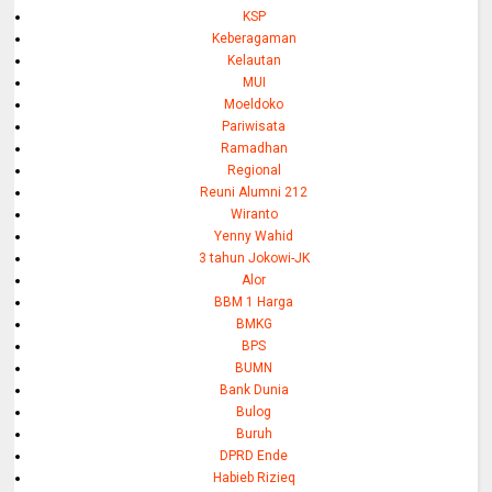
KSP
Keberagaman
Kelautan
MUI
Moeldoko
Pariwisata
Ramadhan
Regional
Reuni Alumni 212
Wiranto
Yenny Wahid
3 tahun Jokowi-JK
Alor
BBM 1 Harga
BMKG
BPS
BUMN
Bank Dunia
Bulog
Buruh
DPRD Ende
Habieb Rizieq