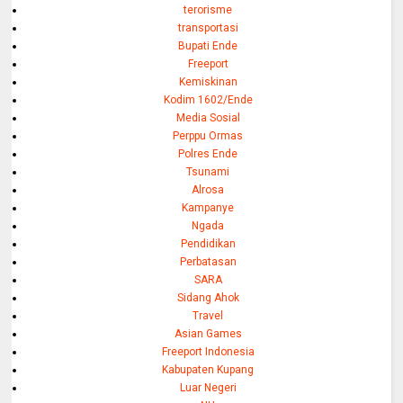
terorisme
transportasi
Bupati Ende
Freeport
Kemiskinan
Kodim 1602/Ende
Media Sosial
Perppu Ormas
Polres Ende
Tsunami
Alrosa
Kampanye
Ngada
Pendidikan
Perbatasan
SARA
Sidang Ahok
Travel
Asian Games
Freeport Indonesia
Kabupaten Kupang
Luar Negeri