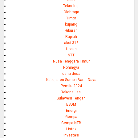
Teknologi
Olahraga
Timor
kupang
Hiburan
Rupiah
aksi 313
Hoaks
NTT
Nusa Tenggara Timur
Rohingya
dana desa
Kabupaten Sumba Barat Daya
Pemilu 2024
Rekonsiliasi
Sulawesi Tengah
ESDM
Energi
Gempa
Gempa NTB
Listrik
investasi