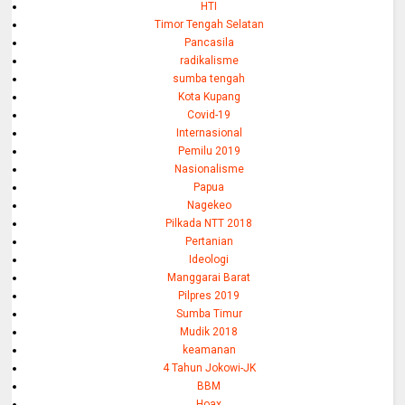
HTI
Timor Tengah Selatan
Pancasila
radikalisme
sumba tengah
Kota Kupang
Covid-19
Internasional
Pemilu 2019
Nasionalisme
Papua
Nagekeo
Pilkada NTT 2018
Pertanian
Ideologi
Manggarai Barat
Pilpres 2019
Sumba Timur
Mudik 2018
keamanan
4 Tahun Jokowi-JK
BBM
Hoax