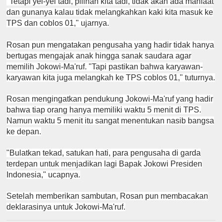
"Tetapi yel-yel tadi, pilihan kita tadi, tidak akan ada manfaat
dan gunanya kalau tidak melangkahkan kaki kita masuk ke
TPS dan coblos 01," ujarnya.
Rosan pun mengatakan pengusaha yang hadir tidak hanya
bertugas mengajak anak hingga sanak saudara agar
memilih Jokowi-Ma'ruf. "Tapi pastikan bahwa karyawan-
karyawan kita juga melangkah ke TPS coblos 01," tuturnya.
Rosan mengingatkan pendukung Jokowi-Ma'ruf yang hadir
bahwa tiap orang hanya memiliki waktu 5 menit di TPS.
Namun waktu 5 menit itu sangat menentukan nasib bangsa
ke depan.
"Bulatkan tekad, satukan hati, para pengusaha di garda
terdepan untuk menjadikan lagi Bapak Jokowi Presiden
Indonesia," ucapnya.
Setelah memberikan sambutan, Rosan pun membacakan
deklarasinya untuk Jokowi-Ma'ruf.