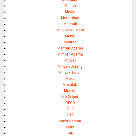
Medan
Media
Mendikbud
Menhub
Menkopolhukam
Menlu
Mentan
Menteri Agama
Mimbar Agama
Minyak
Minyak Goreng
Minyak Tanah
Moke
Mosalaki
Muslim
No Golput
OECD
OJK
OTT
Ombudsman
Osis
PAN