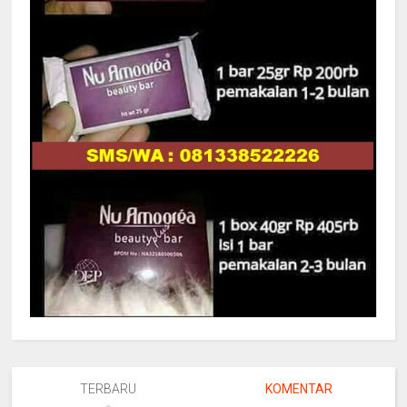
TERBARU
KOMENTAR