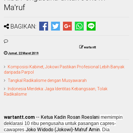
Ma'ruf
BAGIKAN:
warta ntt
Jumat, 22 Maret 2019
Komposisi Kabinet, Jokowi Pastikan Profesional Lebih Banyak
daripada Parpol
Tangkal Radikalisme dengan Musyawarah
Indonesia Merdeka: Jaga Identitas Kebangsaan, Tolak
Radikalisme
wartantt.com
-- Ketua Kadin Rosan Roeslani
memimpin
deklarasi 10 ribu pengusaha untuk pasangan capres-
Joko Widodo (Jokowi)-Ma'ruf Amin
cawapres
. Dia