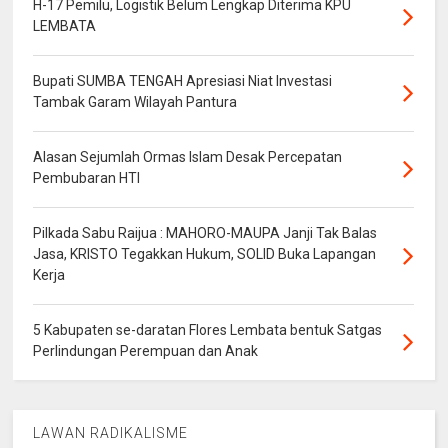
H-17 Pemilu, Logistik Belum Lengkap Diterima KPU
LEMBATA
Bupati SUMBA TENGAH Apresiasi Niat Investasi
Tambak Garam Wilayah Pantura
Alasan Sejumlah Ormas Islam Desak Percepatan
Pembubaran HTI
Pilkada Sabu Raijua : MAHORO-MAUPA Janji Tak Balas
Jasa, KRISTO Tegakkan Hukum, SOLID Buka Lapangan
Kerja
5 Kabupaten se-daratan Flores Lembata bentuk Satgas
Perlindungan Perempuan dan Anak
LAWAN RADIKALISME