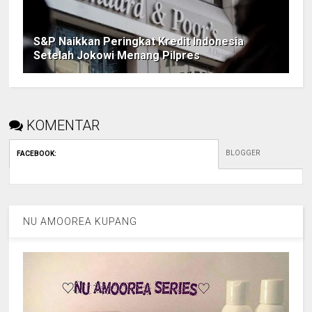
S&P Naikkan Peringkat Kredit Indonesia
Setelah Jokowi Menang Pilpres
KOMENTAR
BLOGGER
FACEBOOK
:
NU AMOOREA KUPANG