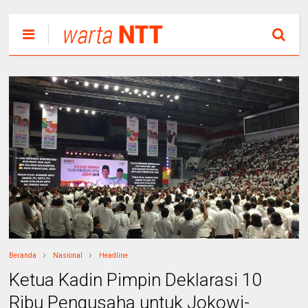
Beranda
Nasional
Headline
Ketua Kadin Pimpin Deklarasi 10
Ribu Pengusaha untuk Jokowi-