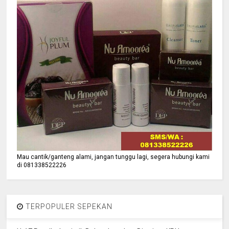
Mau cantik/ganteng alami, jangan tunggu lagi, segera hubungi kami
di 081338522226
TERPOPULER SEPEKAN