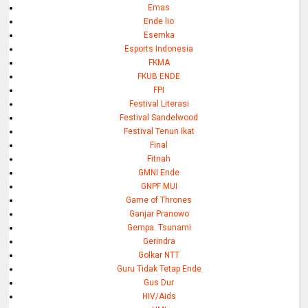
Emas
Ende lio
Esemka
Esports Indonesia
FKMA
FKUB ENDE
FPI
Festival Literasi
Festival Sandelwood
Festival Tenun Ikat
Final
Fitnah
GMNI Ende
GNPF MUI
Game of Thrones
Ganjar Pranowo
Gempa. Tsunami
Gerindra
Golkar NTT
Guru Tidak Tetap Ende
Gus Dur
HIV/Aids