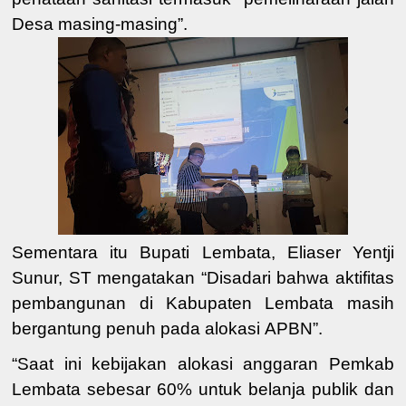
Desa masing-masing”
.
Sementara itu Bupati Lembata, Eliaser Yentji
Sunur, ST mengatakan “
Disadari bahwa aktifitas
pembangunan di Kabupaten
Lembata
masih
bergantung penuh pada
alokasi
APBN
”.
“
Saat ini kebijakan alokasi
anggaran
Pemkab
Lembata sebesar 60% untuk belanja publik dan