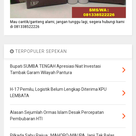
Mau cantik/ganteng alami, jangan tunggu lagi, segera hubungi kami
di 081338522226
TERPOPULER SEPEKAN
Bupati SUMBA TENGAH Apresiasi Niat Investasi
Tambak Garam Wilayah Pantura
H-17 Pemilu, Logistik Belum Lengkap Diterima KPU
LEMBATA
Alasan Sejumlah Ormas Islam Desak Percepatan
Pembubaran HTI
Pilkada Sabu Raijua : MAHORO-MAUPA Janji Tak Balas