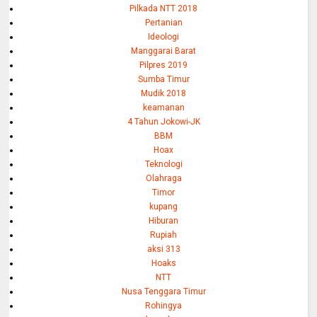
Pilkada NTT 2018
Pertanian
Ideologi
Manggarai Barat
Pilpres 2019
Sumba Timur
Mudik 2018
keamanan
4 Tahun Jokowi-JK
BBM
Hoax
Teknologi
Olahraga
Timor
kupang
Hiburan
Rupiah
aksi 313
Hoaks
NTT
Nusa Tenggara Timur
Rohingya