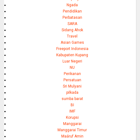
Ngada
Pendidikan
Perbatasan
SARA
Sidang Ahok
Travel
Asian Games
Freeport Indonesia
Kabupaten Kupang
Luar Negeri
NU
Perikanan
Persatuan
Sri Mulyani
pilkada
sumba barat
BI
IMF
Korupsi
Manggarai
Manggarai Timur
Maáruf Amin