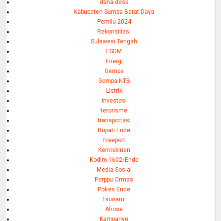
dana desa
Kabupaten Sumba Barat Daya
Pemilu 2024
Rekonsiliasi
Sulawesi Tengah
ESDM
Energi
Gempa
Gempa NTB
Listrik
investasi
terorisme
transportasi
Bupati Ende
Freeport
Kemiskinan
Kodim 1602/Ende
Media Sosial
Perppu Ormas
Polres Ende
Tsunami
Alrosa
Kampanye