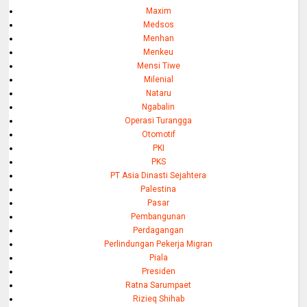
Maxim
Medsos
Menhan
Menkeu
Mensi Tiwe
Milenial
Nataru
Ngabalin
Operasi Turangga
Otomotif
PKI
PKS
PT Asia Dinasti Sejahtera
Palestina
Pasar
Pembangunan
Perdagangan
Perlindungan Pekerja Migran
Piala
Presiden
Ratna Sarumpaet
Rizieq Shihab