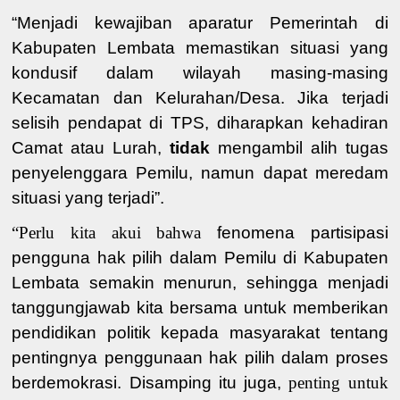
“
Menjadi kewajiban
aparatur Pemerintah di
Kabupaten Lembata
memastikan
situasi
yang
kondusif dalam wilayah masing-masing
Kecamatan
dan
Kelurahan/Desa.
Jika terjadi
selisih pendapat di TPS, diharapkan kehadiran
Camat
atau
Lurah,
tidak
mengambil alih tugas
penyelenggara Pemilu, namun
dapat
meredam
situasi yang terjadi
”
.
“Perlu kita akui bahwa
fenomena partisipasi
pengguna hak pilih
dalam Pemilu di Kabupaten
Lembata
semakin menurun, sehingga menjadi
tanggungjawab kita bersama untuk memberikan
pendidikan politik kepada masyarakat tentang
pentingnya penggunaan hak pilih dalam proses
berdemokrasi. Disamping itu juga,
penting untuk