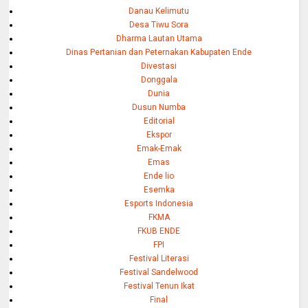
Danau Kelimutu
Desa Tiwu Sora
Dharma Lautan Utama
Dinas Pertanian dan Peternakan Kabupaten Ende
Divestasi
Donggala
Dunia
Dusun Numba
Editorial
Ekspor
Emak-Emak
Emas
Ende lio
Esemka
Esports Indonesia
FKMA
FKUB ENDE
FPI
Festival Literasi
Festival Sandelwood
Festival Tenun Ikat
Final