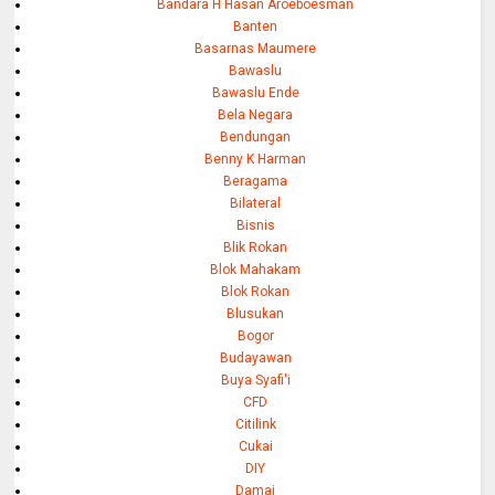
Bandara H Hasan Aroeboesman
Banten
Basarnas Maumere
Bawaslu
Bawaslu Ende
Bela Negara
Bendungan
Benny K Harman
Beragama
Bilateral
Bisnis
Blik Rokan
Blok Mahakam
Blok Rokan
Blusukan
Bogor
Budayawan
Buya Syafi'i
CFD
Citilink
Cukai
DIY
Damai