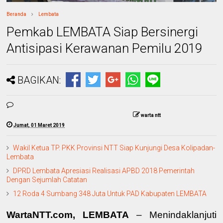
Beranda
Lembata
Pemkab LEMBATA Siap Bersinergi
Antisipasi Kerawanan Pemilu 2019
BAGIKAN:
warta ntt
Jumat, 01 Maret 2019
Wakil Ketua TP. PKK Provinsi NTT Siap Kunjungi Desa Kolipadan-
Lembata
DPRD Lembata Apresiasi Realisasi APBD 2018 Pemerintah
Dengan Sejumlah Catatan
12 Roda 4 Sumbang 348 Juta Untuk PAD Kabupaten LEMBATA
WartaNTT.com, LEMBATA
– Menindaklanjuti