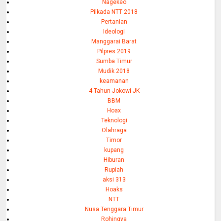
Nagekeo
Pilkada NTT 2018
Pertanian
Ideologi
Manggarai Barat
Pilpres 2019
Sumba Timur
Mudik 2018
keamanan
4 Tahun Jokowi-JK
BBM
Hoax
Teknologi
Olahraga
Timor
kupang
Hiburan
Rupiah
aksi 313
Hoaks
NTT
Nusa Tenggara Timur
Rohingya