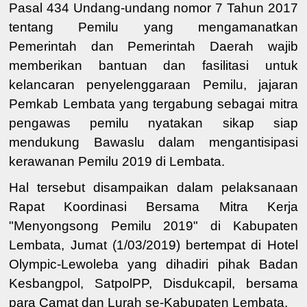
Pasal 434 Undang-undang nomor 7 Tahun 2017
tentang Pemilu yang mengamanatkan
Pemerintah dan Pemerintah Daerah wajib
memberikan bantuan dan fasilitasi untuk
kelancaran penyelenggaraan Pemilu, jajaran
Pemkab Lembata yang tergabung sebagai mitra
pengawas pemilu nyatakan sikap siap
mendukung Bawaslu dalam mengantisipasi
kerawanan Pemilu 2019 di Lembata.
Hal tersebut disampaikan dalam pelaksanaan
Rapat Koordinasi Bersama Mitra Kerja
"Menyongsong Pemilu 2019" di Kabupaten
Lembata,
Jumat (1/03/2019) bertempat di Hotel
Olympic-Lewoleba yang dihadiri pihak Badan
Kesbangpol, SatpolPP, Disdukcapil, bersama
para Camat dan Lurah se-Kabupaten Lembata.