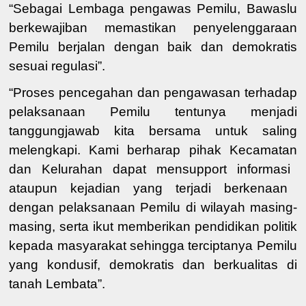
“
Sebagai Lembaga pengawas Pemilu
, Bawaslu
berkewajiban
memastikan penyelenggaraan
Pemilu berjalan dengan baik dan demokratis
sesuai regulasi
”
.
“Proses
pencegahan dan pengawasan terhadap
pelaksanaan Pemilu
tentunya menjadi
tanggungjawab kita bersama untuk saling
melengkapi. Kami berharap pihak
Kecamatan
dan
Kelurahan
dapat
mensupport informasi
ataupun
kejadian yang terjadi berkenaan
dengan pelaksanaan Pemilu di wilayah masing-
masing
, serta
ikut memberikan pendidikan politik
kepada masyarakat
sehingga terciptanya
Pemilu
yang kondusif, demokratis dan berkualitas di
tanah Lembata
”
.