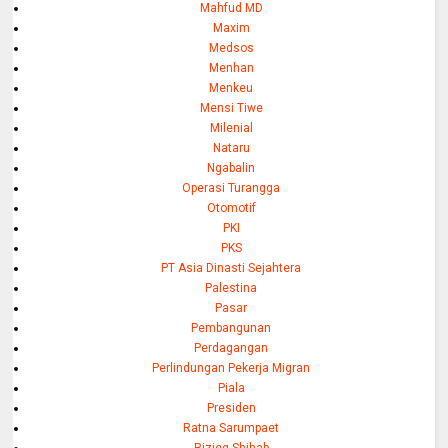
Mahfud MD
Maxim
Medsos
Menhan
Menkeu
Mensi Tiwe
Milenial
Nataru
Ngabalin
Operasi Turangga
Otomotif
PKI
PKS
PT Asia Dinasti Sejahtera
Palestina
Pasar
Pembangunan
Perdagangan
Perlindungan Pekerja Migran
Piala
Presiden
Ratna Sarumpaet