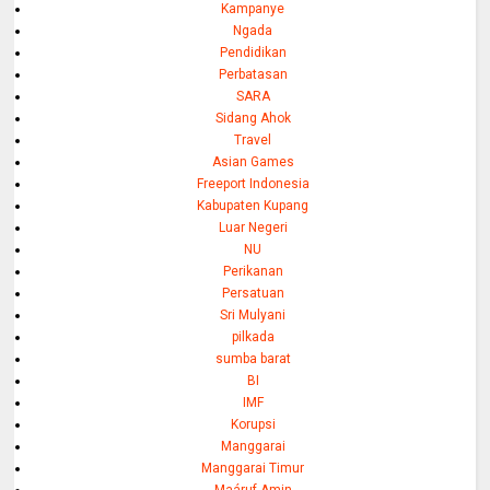
Kampanye
Ngada
Pendidikan
Perbatasan
SARA
Sidang Ahok
Travel
Asian Games
Freeport Indonesia
Kabupaten Kupang
Luar Negeri
NU
Perikanan
Persatuan
Sri Mulyani
pilkada
sumba barat
BI
IMF
Korupsi
Manggarai
Manggarai Timur