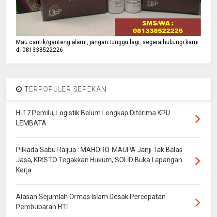
Mau cantik/ganteng alami, jangan tunggu lagi, segera hubungi kami
di 081338522226
TERPOPULER SEPEKAN
H-17 Pemilu, Logistik Belum Lengkap Diterima KPU
LEMBATA
Pilkada Sabu Raijua : MAHORO-MAUPA Janji Tak Balas
Jasa, KRISTO Tegakkan Hukum, SOLID Buka Lapangan
Kerja
Alasan Sejumlah Ormas Islam Desak Percepatan
Pembubaran HTI