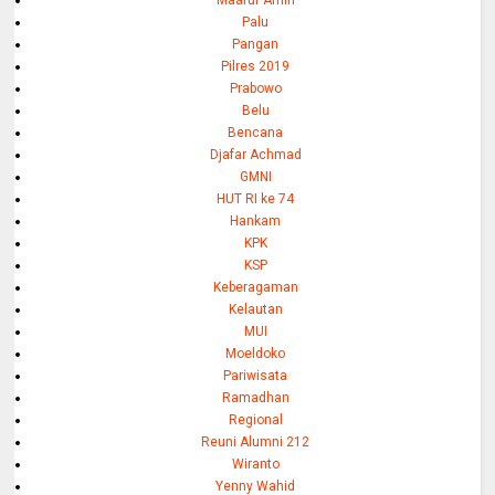
Maáruf Amin
Palu
Pangan
Pilres 2019
Prabowo
Belu
Bencana
Djafar Achmad
GMNI
HUT RI ke 74
Hankam
KPK
KSP
Keberagaman
Kelautan
MUI
Moeldoko
Pariwisata
Ramadhan
Regional
Reuni Alumni 212
Wiranto
Yenny Wahid