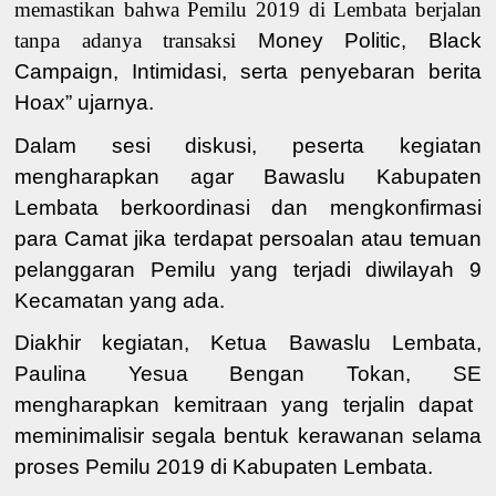
memastikan bahwa Pemilu 2019 di Lembata berjalan
tanpa adanya transaksi
Money Politic, Black
Campaign,
Intimidasi,
serta
penyebaran
berita
Hoax
” ujarnya.
Dalam sesi diskusi, peserta kegiatan
mengharapkan
agar Bawaslu Kabupaten
Lembata
berkoordinasi dan
meng
konfirmasi
para
Camat jika terdapat persoalan
atau temuan
pelanggaran Pemilu
yang terjadi diwilayah
9
Kecamatan yang ada.
Diakhir kegiatan, Ketua Bawaslu Lembata,
Paulina Yesua Bengan Tokan, SE
mengharapkan kemitraan yang terjalin dapat
meminimalisir segala bentuk kerawanan selama
proses Pemilu 2019 di Kabupaten Lembata.