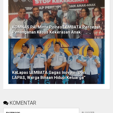
KOMNAS PAI Minta Polres LEMBATA Percepat
Penanganan Kasus Kekerasan Anak
KaLapas LEMBATA Gagas Inovasi “Dari
LAPAS, Warga Binaan Hidupi Keluarga”
KOMENTAR
BLOGGER