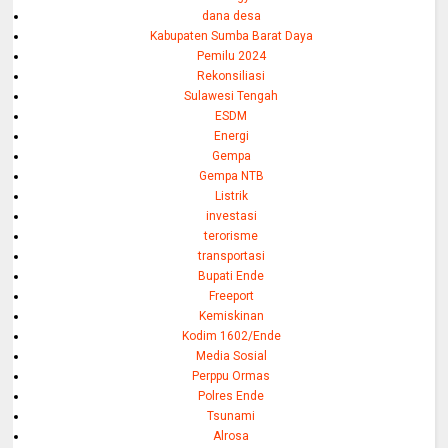
dana desa
Kabupaten Sumba Barat Daya
Pemilu 2024
Rekonsiliasi
Sulawesi Tengah
ESDM
Energi
Gempa
Gempa NTB
Listrik
investasi
terorisme
transportasi
Bupati Ende
Freeport
Kemiskinan
Kodim 1602/Ende
Media Sosial
Perppu Ormas
Polres Ende
Tsunami
Alrosa