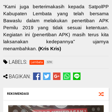
“Kami juga berterimakasih kepada SatpolPP
Kabupaten Lembata yang telah bersama
Bawaslu dalam melakukan penertiban APK
Pemilu 2019 yang tidak sesuai ketentuan.
Kegiatan ini (penertiban APK) masih terus kita
laksanakan kedepannya” ujarnya
menambahkan.
(Kris Kris)
LABELS:
Lembata
574
BAGIKAN:
REKOMENDASI