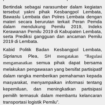
Bertindak sebagai narasumber dalam kegiatan
tersebut yakni pihak Kesbangpol Lembata,
Bawaslu Lembata dan Polres Lembata dengan
materi secara berurutan terkait
Peran Pemda
dalam mendukung Pemilu 2019
,
Indeks
Kerawanan Pemilu 2019
di Kabupaten Lembata,
serta
Prediksi gangguan dan ancaman Pemilu
2019
di Lembata.
Kabid Politik Badan Kesbangpol Lembata
,
Siprianus Plea,
SH
mengatakan “Regulasi
mengamanatkan
semua pihak dapat bersama
melakukan pengawasan yang bersifat partisipatif
dalam rangka memberikan pemahaman kepada
masyarakat
,
menyampaikan informasi tentang
kepemiluan
,
dan meningkatkan partisipasi
pemilih
termasuk dalam
membantu kelancaran
transportasi logisti
k Pemilu”
.