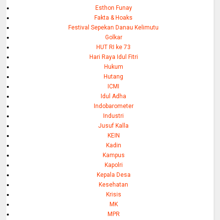
Esthon Funay
Fakta & Hoaks
Festival Sepekan Danau Kelimutu
Golkar
HUT RI ke 73
Hari Raya Idul Fitri
Hukum
Hutang
ICMI
Idul Adha
Indobarometer
Industri
Jusuf Kalla
KEIN
Kadin
Kampus
Kapolri
Kepala Desa
Kesehatan
Krisis
MK
MPR