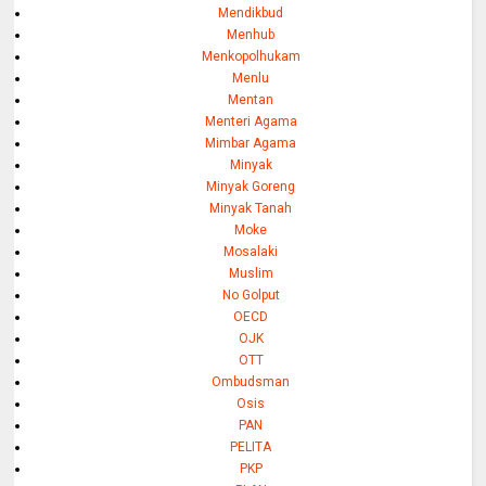
Mendikbud
Menhub
Menkopolhukam
Menlu
Mentan
Menteri Agama
Mimbar Agama
Minyak
Minyak Goreng
Minyak Tanah
Moke
Mosalaki
Muslim
No Golput
OECD
OJK
OTT
Ombudsman
Osis
PAN
PELITA
PKP