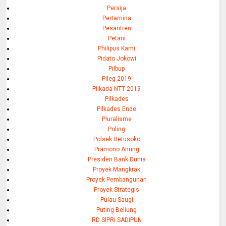
Persija
Pertamina
Pesantren
Petani
Philipus Kami
Pidato Jokowi
Pilbup
Pileg 2019
Pilkada NTT 2019
Pilkades
Pilkades Ende
Pluralisme
Poling
Polsek Detusoko
Pramono Anung
Presiden Bank Dunia
Proyek Mangkrak
Proyek Pembangunan
Proyek Strategis
Pulau Saugi
Puting Beliung
RD SIPRI SADIPUN