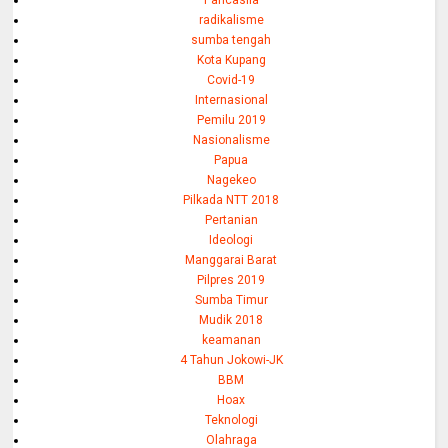
Pancasila
radikalisme
sumba tengah
Kota Kupang
Covid-19
Internasional
Pemilu 2019
Nasionalisme
Papua
Nagekeo
Pilkada NTT 2018
Pertanian
Ideologi
Manggarai Barat
Pilpres 2019
Sumba Timur
Mudik 2018
keamanan
4 Tahun Jokowi-JK
BBM
Hoax
Teknologi
Olahraga