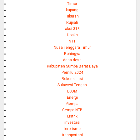
Timor
kupang
Hiburan
Rupiah
aksi 313
Hoaks
NTT
Nusa Tenggara Timur
Rohingya
dana desa
Kabupaten Sumba Barat Daya
Pemilu 2024
Rekonsiliasi
Sulawesi Tengah
ESDM
Energi
Gempa
Gempa NTB
Listrik
investasi
terorisme
transportasi