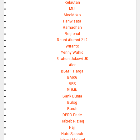
Kelautan
MUI
Moeldoko
Pariwisata
Ramadhan
Regional
Reuni Alumni 212
Wiranto
Yenny Wahid
3 tahun Jokowi-JK
Alor
BBM 1 Harga
BMKG
BPS
BUMN
Bank Dunia
Bulog
Buruh
DPRD Ende
Habieb Rizieq
Haji
Hate Speech