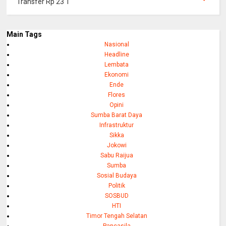
Transfer Rp 23 T
Main Tags
Nasional
Headline
Lembata
Ekonomi
Ende
Flores
Opini
Sumba Barat Daya
Infrastruktur
Sikka
Jokowi
Sabu Raijua
Sumba
Sosial Budaya
Politik
SOSBUD
HTI
Timor Tengah Selatan