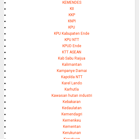
KEMENDES
KII
KKP
KNPI
KPU
KPU Kabupaten Ende
KPU NTT
KPUD Ende
KTT ASEAN
Kab Sabu Raijua
Kalimantan
Kampanye Damai
Kapolda NTT
Karel Lando
Karhutla
Kawasan hutan industri
Kebakaran
Kedaulatan
Kemendagri
Kemenkeu
Kementan
Kerukunan