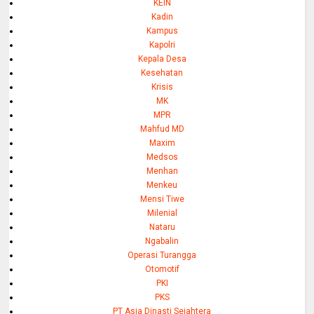
KEIN
Kadin
Kampus
Kapolri
Kepala Desa
Kesehatan
Krisis
MK
MPR
Mahfud MD
Maxim
Medsos
Menhan
Menkeu
Mensi Tiwe
Milenial
Nataru
Ngabalin
Operasi Turangga
Otomotif
PKI
PKS
PT Asia Dinasti Sejahtera