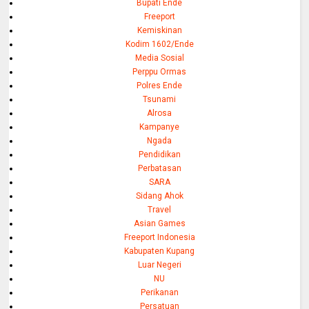
Bupati Ende
Freeport
Kemiskinan
Kodim 1602/Ende
Media Sosial
Perppu Ormas
Polres Ende
Tsunami
Alrosa
Kampanye
Ngada
Pendidikan
Perbatasan
SARA
Sidang Ahok
Travel
Asian Games
Freeport Indonesia
Kabupaten Kupang
Luar Negeri
NU
Perikanan
Persatuan