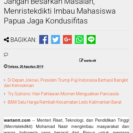
Jangan Besarkan Masalah,
Menristekdikti Imbau Mahasiswa
Papua Jaga Kondusifitas
BAGIKAN:
warta ntt
Selasa, 20 Agustus 2019
Di Depan Jokowi, Presiden Trump Puji Indonesia Berhasil Bangkit
dari Kemiskinan
Try Sutrisno: Hari Pahlawan Momen Menguatkan Pancasila
BBM Satu Harga Rambah Kecamatan Ledo Kalimantan Barat
wartantt.com
-- Menteri Riset, Teknologi, dan Pendidikan Tinggi
(Menristekdikti) Mohamad Nasir mengimbau masyarakat dan
warga Indonesia yang berasal dari Papua untuk menjaga