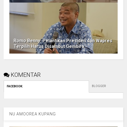
Romo Benny: Pelantikan Presiden dan Wapres
Terpilih Harus Disambut Gembira
KOMENTAR
BLOGGER
FACEBOOK
:
NU AMOOREA KUPANG