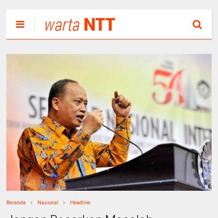
Beranda
Nasional
Headline