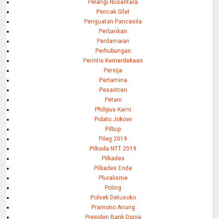
Pelangi Nusantara
Pencak Silat
Penguatan Pancasila
Perbankan
Perdamaian
Perhubungan
Perintis Kemerdekaan
Persija
Pertamina
Pesantren
Petani
Philipus Kami
Pidato Jokowi
Pilbup
Pileg 2019
Pilkada NTT 2019
Pilkades
Pilkades Ende
Pluralisme
Poling
Polsek Detusoko
Pramono Anung
Presiden Bank Dunia