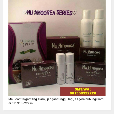
Mau cantik/ganteng alami, jangan tunggu lagi, segera hubungi kami
di 081338522226