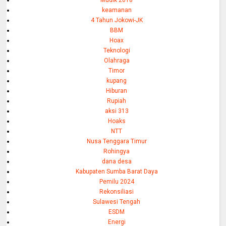
keamanan
4 Tahun Jokowi-JK
BBM
Hoax
Teknologi
Olahraga
Timor
kupang
Hiburan
Rupiah
aksi 313
Hoaks
NTT
Nusa Tenggara Timur
Rohingya
dana desa
Kabupaten Sumba Barat Daya
Pemilu 2024
Rekonsiliasi
Sulawesi Tengah
ESDM
Energi