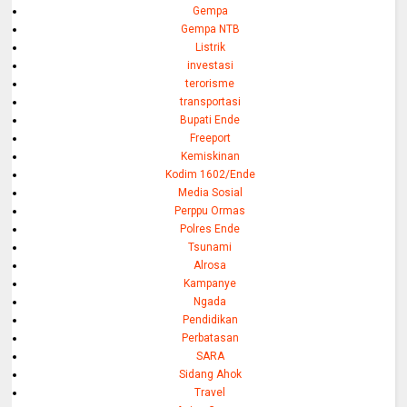
Gempa
Gempa NTB
Listrik
investasi
terorisme
transportasi
Bupati Ende
Freeport
Kemiskinan
Kodim 1602/Ende
Media Sosial
Perppu Ormas
Polres Ende
Tsunami
Alrosa
Kampanye
Ngada
Pendidikan
Perbatasan
SARA
Sidang Ahok
Travel