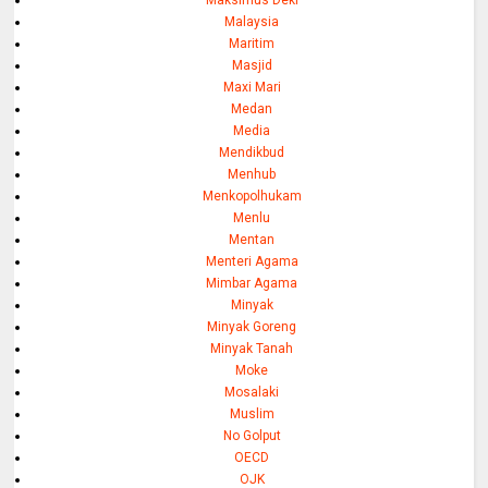
Malaysia
Maritim
Masjid
Maxi Mari
Medan
Media
Mendikbud
Menhub
Menkopolhukam
Menlu
Mentan
Menteri Agama
Mimbar Agama
Minyak
Minyak Goreng
Minyak Tanah
Moke
Mosalaki
Muslim
No Golput
OECD
OJK