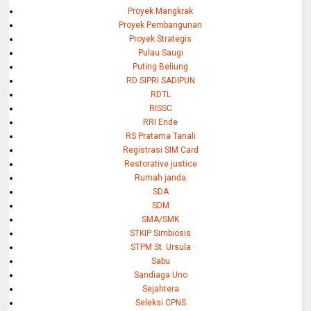
Proyek Mangkrak
Proyek Pembangunan
Proyek Strategis
Pulau Saugi
Puting Beliung
RD SIPRI SADIPUN
RDTL
RISSC
RRI Ende
RS Pratama Tanali
Registrasi SIM Card
Restorative justice
Rumah janda
SDA
SDM
SMA/SMK
STKIP Simbiosis
STPM St. Ursula
Sabu
Sandiaga Uno
Sejahtera
Seleksi CPNS