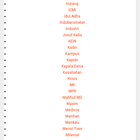
Hutang
ICMI
Idul Adha
Indobarometer
Industri
Jusuf Kalla
KEIN
Kadin
Kampus
Kapolri
Kepala Desa
Kesehatan
Krisis
MK
MPR
Mahfud MD
Maxim
Medsos
Menhan
Menkeu
Mensi Tiwe
Milenial