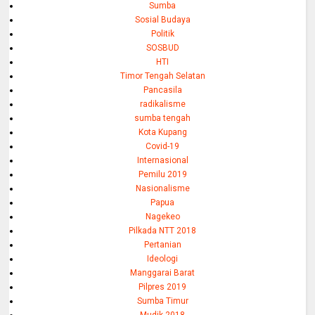
Sumba
Sosial Budaya
Politik
SOSBUD
HTI
Timor Tengah Selatan
Pancasila
radikalisme
sumba tengah
Kota Kupang
Covid-19
Internasional
Pemilu 2019
Nasionalisme
Papua
Nagekeo
Pilkada NTT 2018
Pertanian
Ideologi
Manggarai Barat
Pilpres 2019
Sumba Timur
Mudik 2018