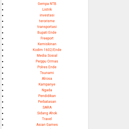
Gempa NTB
Listrik
investasi
terorisme
transportasi
Bupati Ende
Freeport
Kemiskinan
Kodim 1602/Ende
Media Sosial
Perppu Ormas
Polres Ende
Tsunami
Alrosa
Kampanye
Ngada
Pendidikan
Perbatasan
SARA
Sidang Ahok
Travel
Asian Games