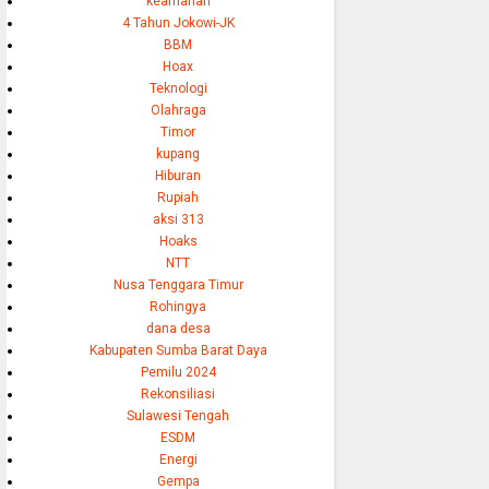
keamanan
4 Tahun Jokowi-JK
BBM
Hoax
Teknologi
Olahraga
Timor
kupang
Hiburan
Rupiah
aksi 313
Hoaks
NTT
Nusa Tenggara Timur
Rohingya
dana desa
Kabupaten Sumba Barat Daya
Pemilu 2024
Rekonsiliasi
Sulawesi Tengah
ESDM
Energi
Gempa