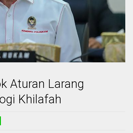
k Aturan Larang
ogi Khilafah