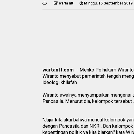
warta ntt
Minggu, 15 September 2019
wartantt.com
-- Menko Polhukam Wiranto b
Wiranto menyebut pemerintah tengah mengg
ideologi khilafah.
Wiranto awalnya menyampaikan mengenai 
Pancasila. Menurut dia, kelompok tersebut 
"Jujur kita akui bahwa muncul kelompok ya
dengan Pancasila dan NKRI. Dan kelompok i
kepentingan politik ya kita biarkan," kata