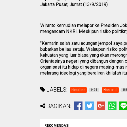
Jakarta Pusat, Jumat (13/9/2019).
Wiranto kemudian melapor ke Presiden Jo
mengancam NKRI. Meskipun risiko politikn
"Kemarin salah satu acungan jempol saya pa
bubarkan beliau setuju. Walaupun risiko polit
kekuatan yang luar biasa yang akan merongro
Orientasinya negeri yang dibangun dengan c
organisasi itu hidup di negara masing-masi
melarang ideologi yang beraliran khilafah itu,
LABELS:
Headline
Nasional
1494
18
BAGIKAN:
REKOMENDASI