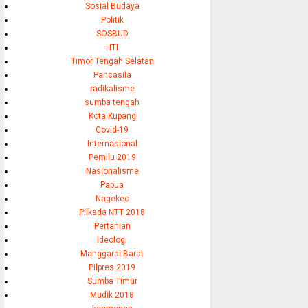
Sosial Budaya
Politik
SOSBUD
HTI
Timor Tengah Selatan
Pancasila
radikalisme
sumba tengah
Kota Kupang
Covid-19
Internasional
Pemilu 2019
Nasionalisme
Papua
Nagekeo
Pilkada NTT 2018
Pertanian
Ideologi
Manggarai Barat
Pilpres 2019
Sumba Timur
Mudik 2018