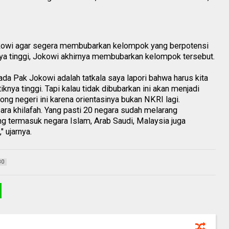
kowi agar segera membubarkan kelompok yang berpotensi
ya tinggi, Jokowi akhirnya membubarkan kelompok tersebut.
da Pak Jokowi adalah tatkala saya lapori bahwa harus kita
iknya tinggi. Tapi kalau tidak dibubarkan ini akan menjadi
ng negeri ini karena orientasinya bukan NKRI lagi.
ara khilafah. Yang pasti 20 negara sudah melarang
ng termasuk negara Islam, Arab Saudi, Malaysia juga
" ujarnya.
80