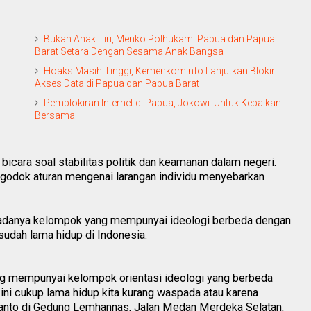
Bukan Anak Tiri, Menko Polhukam: Papua dan Papua
Barat Setara Dengan Sesama Anak Bangsa
Hoaks Masih Tinggi, Kemenkominfo Lanjutkan Blokir
Akses Data di Papua dan Papua Barat
Pemblokiran Internet di Papua, Jokowi: Untuk Kebaikan
Bersama
icara soal stabilitas politik dan keamanan dalam negeri.
odok aturan mengenai larangan individu menyebarkan
adanya kelompok yang mempunyai ideologi berbeda dengan
sudah lama hidup di Indonesia.
ng mempunyai kelompok orientasi ideologi yang berbeda
ni cukup lama hidup kita kurang waspada atau karena
 Wiranto di Gedung Lemhannas, Jalan Medan Merdeka Selatan,