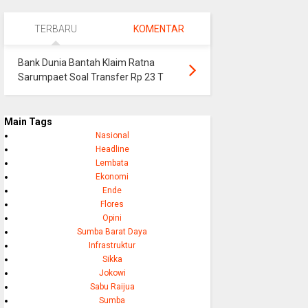
TERBARU
KOMENTAR
Bank Dunia Bantah Klaim Ratna
Sarumpaet Soal Transfer Rp 23 T
Main Tags
Nasional
Headline
Lembata
Ekonomi
Ende
Flores
Opini
Sumba Barat Daya
Infrastruktur
Sikka
Jokowi
Sabu Raijua
Sumba