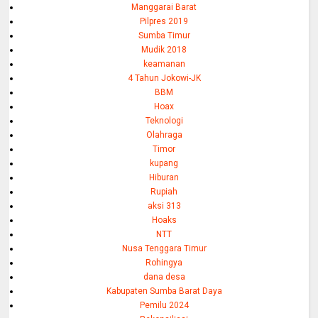
Manggarai Barat
Pilpres 2019
Sumba Timur
Mudik 2018
keamanan
4 Tahun Jokowi-JK
BBM
Hoax
Teknologi
Olahraga
Timor
kupang
Hiburan
Rupiah
aksi 313
Hoaks
NTT
Nusa Tenggara Timur
Rohingya
dana desa
Kabupaten Sumba Barat Daya
Pemilu 2024