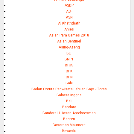
ASDP
ASF
ASN
Al Khaththath
Anies
Asian Para Games 2018
Asian Sentinel
Asing-Aseng
BLT
BNPT
BPJS
BPK
BPN
Babi
Badan Otorita Pariwisata Labuan Bajo - Flores
Bahasa Inggris
Bali
Bandara
Bandara H Hasan Aroeboesman
Banten
Basarnas Maumere
Bawaslu