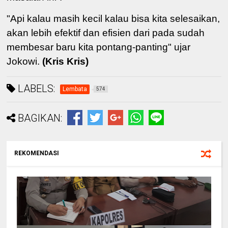
"Api kalau masih kecil kalau bisa kita selesaikan,
akan lebih efektif dan efisien dari pada sudah
membesar baru kita pontang-panting" ujar
Jokowi.
(Kris Kris)
LABELS:
Lembata
574
BAGIKAN:
REKOMENDASI