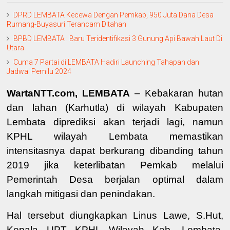
DPRD LEMBATA Kecewa Dengan Pemkab, 950 Juta Dana Desa
Rumang-Buyasuri Terancam Ditahan
BPBD LEMBATA : Baru Teridentifikasi 3 Gunung Api Bawah Laut Di
Utara
Cuma 7 Partai di LEMBATA Hadiri Launching Tahapan dan
Jadwal Pemilu 2024
WartaNTT.com, LEMBATA
– Kebakaran hutan
dan lahan (Karhutla) di wilayah Kabupaten
Lembata diprediksi akan terjadi lagi, namun
KPHL wilayah Lembata memastikan
intensitasnya dapat berkurang dibanding tahun
2019 jika keterlibatan Pemkab melalui
Pemerintah Desa berjalan optimal dalam
langkah mitigasi dan penindakan.
Hal tersebut diungkapkan
Linus Lawe, S.Hut
,
Kepala UPT KPHL Wilayah Kab. Lembata
,