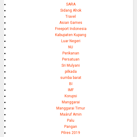
SARA
Sidang Ahok
Travel
Asian Games
Freeport Indonesia
Kabupaten Kupang
Luar Negeri
NU
Perikanan
Persatuan
Sri Mulyani
pilkada
sumba barat
BI
IMF
Korupsi
Manggarai
Manggarai Timur
Maáruf Amin
Palu
Pangan
Pilres 2019