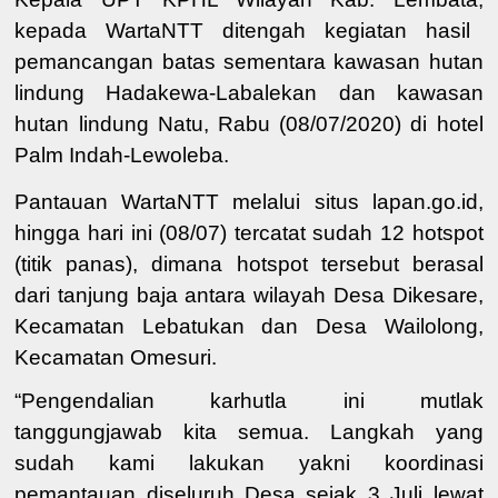
kepada WartaNTT ditengah kegiatan
hasil
pemancangan batas sementara kawasan hutan
lindung Hadakewa-Labalekan dan kawasan
hutan lindung Natu
, Rabu (08/07/2020) di hotel
Palm Indah-Lewoleba.
Pantauan WartaNTT melalui situs lapan.go.id,
hingga hari ini (08/07) tercatat sudah 12 hotspot
(titik panas), dimana hotspot tersebut berasal
dari tanjung baja antara wilayah Desa Dikesare,
Kecamatan Lebatukan dan Desa Wailolong,
Kecamatan Omesuri.
“Pengendalian karhutla ini mutlak
tanggungjawab kita semua. Langkah yang
sudah kami lakukan yakni koordinasi
pemantauan diseluruh Desa sejak 3 Juli lewat