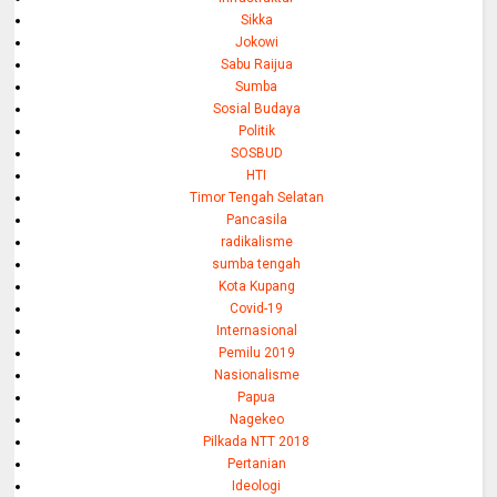
Sikka
Jokowi
Sabu Raijua
Sumba
Sosial Budaya
Politik
SOSBUD
HTI
Timor Tengah Selatan
Pancasila
radikalisme
sumba tengah
Kota Kupang
Covid-19
Internasional
Pemilu 2019
Nasionalisme
Papua
Nagekeo
Pilkada NTT 2018
Pertanian
Ideologi