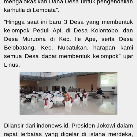
mengalokasikan Dana Desa untuk pengendalian
karhutla di Lembata”.
“Hingga saat ini
baru 3 Desa yang membentuk
kelompok Peduli Api
, di
Desa Kolontobo
, dan
Desa Muruona di Kec. Ile Ape, serta Desa
Belobatang, Kec. Nubatukan.
harapan kami
semua Desa dapat membentuk kelompok” ujar
Linus.
Dilansir dari indonews.id, Presiden Jokowi dalam
rapat terbatas yang digelar di istana merdeka,