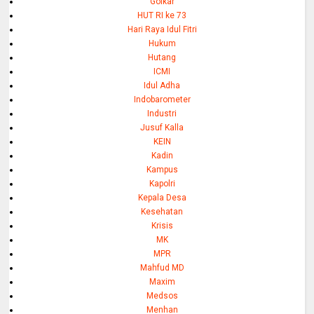
Golkar
HUT RI ke 73
Hari Raya Idul Fitri
Hukum
Hutang
ICMI
Idul Adha
Indobarometer
Industri
Jusuf Kalla
KEIN
Kadin
Kampus
Kapolri
Kepala Desa
Kesehatan
Krisis
MK
MPR
Mahfud MD
Maxim
Medsos
Menhan