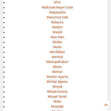
MTQ
Madrasah Negeri Ende
Magepanda
Maksimus Deki
Malaysia
Maritim
Masjid
Maxi Mari
Medan
Media
Mendikbud
Menhub
Menkopolhukam
Menlu
Mentan
Menteri Agama
Mimbar Agama
Minyak
Minyak Goreng
Minyak Tanah
Moke
Mosalaki