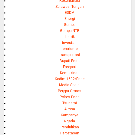
Rekonsiliasi
Sulawesi Tengah
ESDM
Energi
Gempa
Gempa NTB
Listrik
investasi
terorisme
transportasi
Bupati Ende
Freeport
Kemiskinan
Kodim 1602/Ende
Media Sosial
Perppu Ormas
Polres Ende
Tsunami
Alrosa
Kampanye
Ngada
Pendidikan
Perbatasan