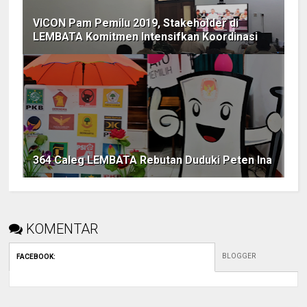
VICON Pam Pemilu 2019, Stakeholder di
LEMBATA Komitmen Intensifkan Koordinasi
364 Caleg LEMBATA Rebutan Duduki Peten Ina
KOMENTAR
BLOGGER
FACEBOOK
: