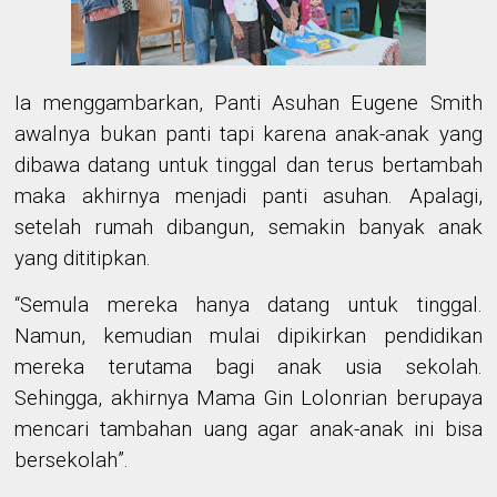
Ia menggambarkan, Panti Asuhan Eugene Smith
awalnya bukan panti tapi karena anak-anak yang
dibawa datang untuk tinggal dan terus bertambah
maka akhirnya menjadi panti asuhan. Apalagi,
setelah rumah dibangun, semakin banyak anak
yang dititipkan.
“Semula
mereka hanya datang untuk tinggal.
Namun, kemudian mulai dipikirkan pendidikan
mereka terutama bagi anak usia sekolah.
Sehingga, akhirnya Mama Gin Lolonrian beru
pa
ya
mencari
tambahan
uang
agar
anak-anak
ini
bisa
ber
sekolah
”
.