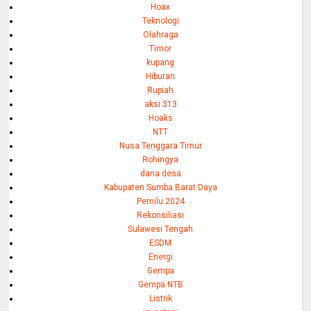
Hoax
Teknologi
Olahraga
Timor
kupang
Hiburan
Rupiah
aksi 313
Hoaks
NTT
Nusa Tenggara Timur
Rohingya
dana desa
Kabupaten Sumba Barat Daya
Pemilu 2024
Rekonsiliasi
Sulawesi Tengah
ESDM
Energi
Gempa
Gempa NTB
Listrik