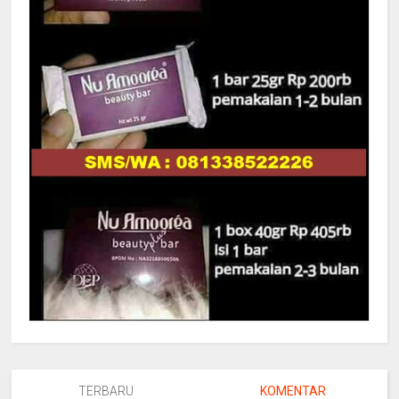
TERBARU
KOMENTAR