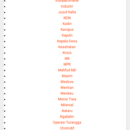
Indobarometer
Industri
Jusuf Kalla
KEIN
Kadin
Kampus
Kapolri
Kepala Desa
Kesehatan
Krisis
MK
MPR
Mahfud MD
Maxim
Medsos
Menhan
Menkeu
Mensi Tiwe
Milenial
Nataru
Ngabalin
Operasi Turangga
Otomotif