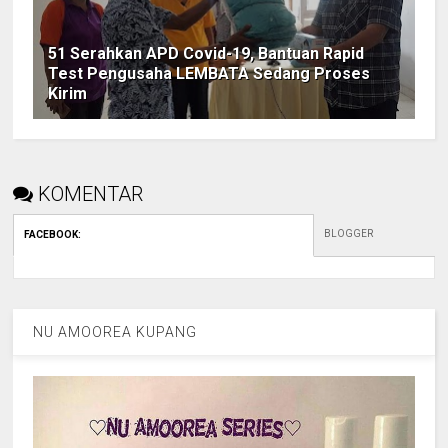
51 Serahkan APD Covid-19, Bantuan Rapid
Test Pengusaha LEMBATA Sedang Proses
Kirim
KOMENTAR
BLOGGER
FACEBOOK
:
NU AMOOREA KUPANG