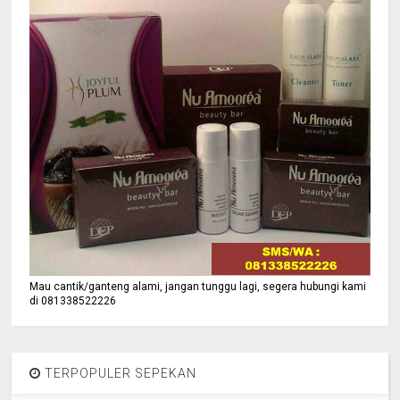
Mau cantik/ganteng alami, jangan tunggu lagi, segera hubungi kami
di 081338522226
TERPOPULER SEPEKAN