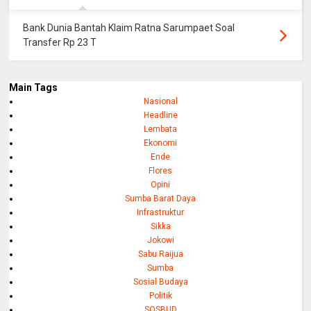
Bank Dunia Bantah Klaim Ratna Sarumpaet Soal
Transfer Rp 23 T
Main Tags
Nasional
Headline
Lembata
Ekonomi
Ende
Flores
Opini
Sumba Barat Daya
Infrastruktur
Sikka
Jokowi
Sabu Raijua
Sumba
Sosial Budaya
Politik
SOSBUD