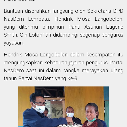
Bantuan diserahkan
langsung oleh
Sekretaris DPD
NasDem Lembata
,
Hendrik Mosa Langobelen
,
yang
diterima pimpinan Panti Asuhan Eugene
Smith
,
Gin Lolonrian didampingi segenap pengurus
yayasan
.
Hendrik Mosa Langobelen
dalam
kesempatan itu
mengungkapkan
kehadiran jajaran pengurus Partai
NasDem
saat ini
dalam rangka merayakan ulang
tahun Partai NasDem yang ke-9.