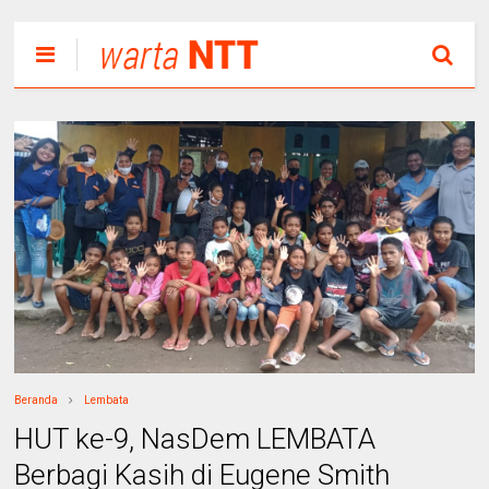
Beranda
Lembata
HUT ke-9, NasDem LEMBATA
Berbagi Kasih di Eugene Smith