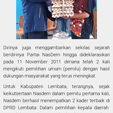
Dirinya
juga menggambarkan
sekilas
sejarah
berdirinya Partai NasDem hingga dideklarasikan
pada 11 November 2011
dimana
telah
2
kali
mengikuti pemilihan umum
(pemilu)
dengan hasil
dukungan masyarakat
yang terus meningkat.
Untuk Kabupaten Lembata,
terangnya
, sejak
keikutsertaan Nasdem dalam pemilu pertama kali,
Nasdem
berhasil menempatkan
2
kader terbaik di
DPRD Lembata.
Dalam
pemilihan kepala daerah