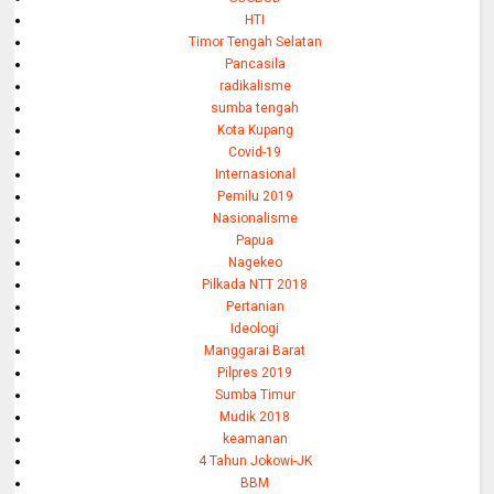
HTI
Timor Tengah Selatan
Pancasila
radikalisme
sumba tengah
Kota Kupang
Covid-19
Internasional
Pemilu 2019
Nasionalisme
Papua
Nagekeo
Pilkada NTT 2018
Pertanian
Ideologi
Manggarai Barat
Pilpres 2019
Sumba Timur
Mudik 2018
keamanan
4 Tahun Jokowi-JK
BBM