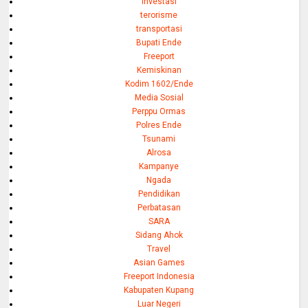
investasi
terorisme
transportasi
Bupati Ende
Freeport
Kemiskinan
Kodim 1602/Ende
Media Sosial
Perppu Ormas
Polres Ende
Tsunami
Alrosa
Kampanye
Ngada
Pendidikan
Perbatasan
SARA
Sidang Ahok
Travel
Asian Games
Freeport Indonesia
Kabupaten Kupang
Luar Negeri