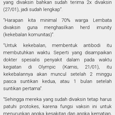
yang divaksin bahkan sudah terima 2x divaksin
(27/01), jadi sudah lengkap”.
“Harapan kita minimal 70% warga Lembata
divaksin guna menghasilkan herd imunity
(kekebalan
komunitas
)”.
“Untuk kekebalan, membentuk antibodi itu
membutuhkan waktu. Seperti yang disampaikan
dokter spesialis penyakit dalam pada waktu
kegiatan di Olympic (Kamis, 21/01), itu
kekebalannya akan muncul setelah 2 minggu
pasca suntikan kedua, atau 1 bulan setelah
suntikan pertama”.
“Sehingga mereka yang sudah divaksin tetap harus
patuhi protokes, karena fungsi vaksin ini untuk
menurunkan angka kesakitan dan
angka
kematian
,