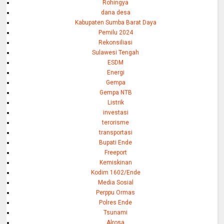
Rohingya
dana desa
Kabupaten Sumba Barat Daya
Pemilu 2024
Rekonsiliasi
Sulawesi Tengah
ESDM
Energi
Gempa
Gempa NTB
Listrik
investasi
terorisme
transportasi
Bupati Ende
Freeport
Kemiskinan
Kodim 1602/Ende
Media Sosial
Perppu Ormas
Polres Ende
Tsunami
Alrosa