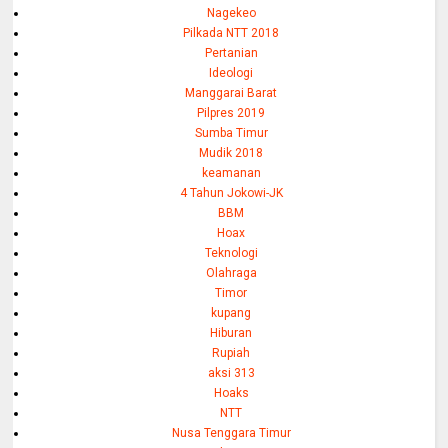
Nagekeo
Pilkada NTT 2018
Pertanian
Ideologi
Manggarai Barat
Pilpres 2019
Sumba Timur
Mudik 2018
keamanan
4 Tahun Jokowi-JK
BBM
Hoax
Teknologi
Olahraga
Timor
kupang
Hiburan
Rupiah
aksi 313
Hoaks
NTT
Nusa Tenggara Timur