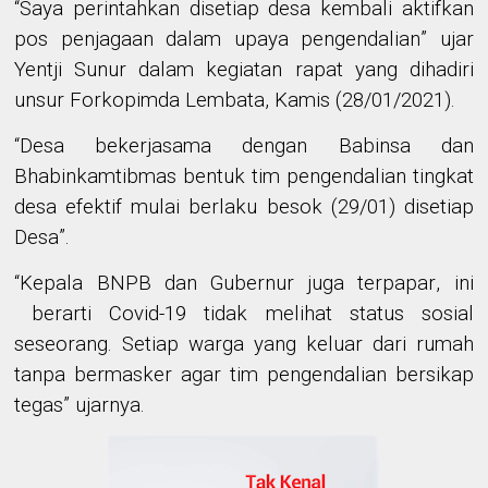
“
Saya perintahkan disetiap desa kembali aktifkan
pos penjagaan dalam upaya pengendalian
” ujar
Yentji Sunur dalam kegiatan rapat yang dihadiri
unsur Forkopimda Lembata, Kamis (28/01/2021)
.
“
Desa bekerjasama dengan Babinsa dan
Bhabinkamtibmas bentuk tim pengendalian tingkat
desa efektif mulai berlaku besok (29/01) disetiap
Desa
”.
“
Kepala BNPB dan Gubernur juga terpapar
, ini
berarti Covid-19 tidak melihat status sosial
seseorang. Setiap warga yang keluar dari rumah
tanpa bermasker agar
tim pengendalian
bersikap
tegas
” ujarnya.