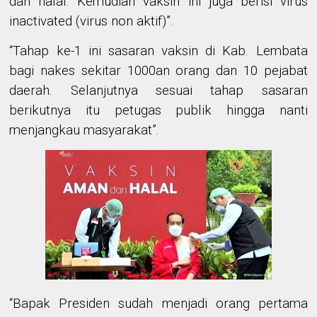
dan halal. Kemudian vaksin ini juga berisi virus
inactivated (virus non aktif)”.
“Tahap ke-1 ini sasaran vaksin di Kab. Lembata
bagi nakes sekitar 1000an orang dan 10 pejabat
daerah. Selanjutnya sesuai tahap sasaran
berikutnya itu petugas publik hingga nanti
menjangkau masyarakat”.
“Bapak Presiden sudah menjadi orang pertama