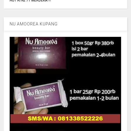
HUT RI KE 71 MERDEKA !!!
NU AMOOREA KUPANG