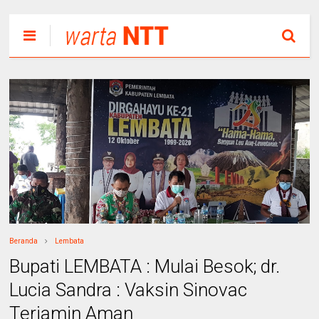
Beranda
Lembata
Bupati LEMBATA : Mulai Besok; dr.
Lucia Sandra : Vaksin Sinovac
Terjamin Aman