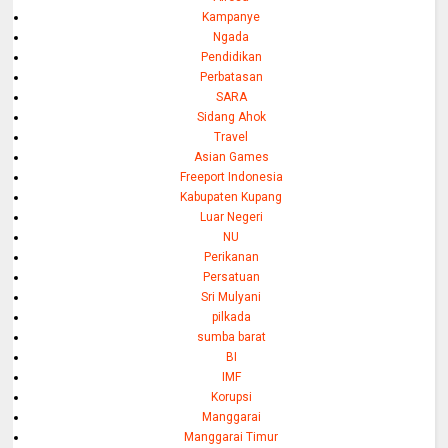
Kampanye
Ngada
Pendidikan
Perbatasan
SARA
Sidang Ahok
Travel
Asian Games
Freeport Indonesia
Kabupaten Kupang
Luar Negeri
NU
Perikanan
Persatuan
Sri Mulyani
pilkada
sumba barat
BI
IMF
Korupsi
Manggarai
Manggarai Timur