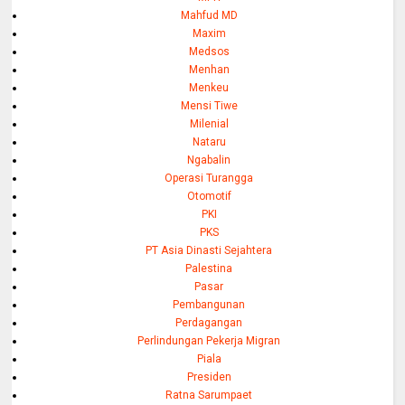
Mahfud MD
Maxim
Medsos
Menhan
Menkeu
Mensi Tiwe
Milenial
Nataru
Ngabalin
Operasi Turangga
Otomotif
PKI
PKS
PT Asia Dinasti Sejahtera
Palestina
Pasar
Pembangunan
Perdagangan
Perlindungan Pekerja Migran
Piala
Presiden
Ratna Sarumpaet