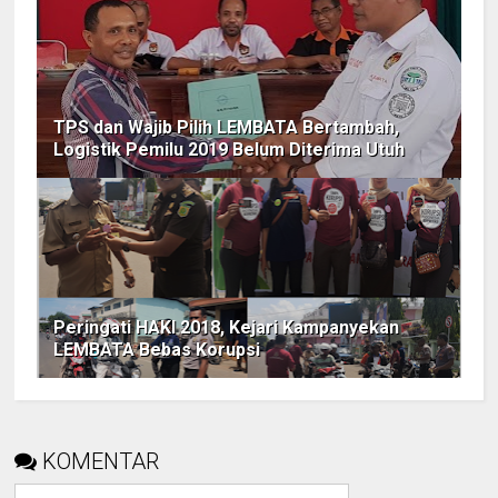
TPS dan Wajib Pilih LEMBATA Bertambah,
Logistik Pemilu 2019 Belum Diterima Utuh
Peringati HAKI 2018, Kejari Kampanyekan
LEMBATA Bebas Korupsi
KOMENTAR