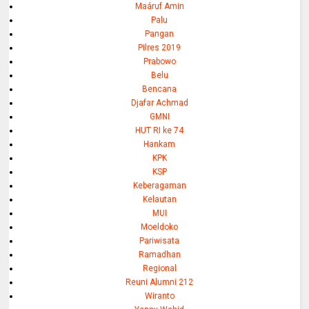
Maáruf Amin
Palu
Pangan
Pilres 2019
Prabowo
Belu
Bencana
Djafar Achmad
GMNI
HUT RI ke 74
Hankam
KPK
KSP
Keberagaman
Kelautan
MUI
Moeldoko
Pariwisata
Ramadhan
Regional
Reuni Alumni 212
Wiranto