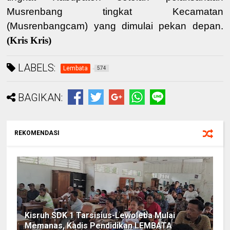
Musrenbang tingkat Kecamatan
(Musrenbangcam) yang dimulai pekan depan.
(Kris Kris)
LABELS:
Lembata
574
BAGIKAN:
REKOMENDASI
Kisruh SDK 1 Tarsisius-Lewoleba Mulai
Memanas, Kadis Pendidikan LEMBATA