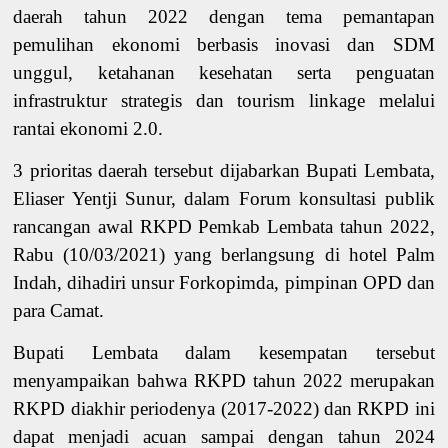
daerah tahun 2022 dengan tema pemantapan
pemulihan ekonomi
berbasis inovasi dan SDM
unggul, ketahanan kesehatan serta penguatan
infrastruktur strategis
dan tourism linkage
melalui
rantai ekonomi 2.0
.
3 prioritas daerah tersebut dijabarkan Bupati Lembata,
Eliaser Yentji Sunur, dalam
Forum konsultasi publik
rancangan awal RKPD Pemkab Lembata tahun 2022
,
Rabu (10/03/2021) yang berlangsung di hotel Palm
Indah, dihadiri unsur Forkopimda, pimpinan OPD dan
para Camat.
Bupati Lembata dalam kesempatan tersebut
menyampaikan bahwa
RKPD
tahun
2022 merupakan
RKPD
diakhir
periode
nya
(2017-2022) dan RKPD ini
dapat menjadi acuan
sampai dengan
tahun 2024