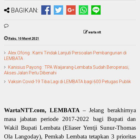
BAGIKAN:
warta ntt
Rabu, 10 Maret 2021
Alex Ofong : Kami Tindak Lanjuti Persoalan Pembangunan di
LEMBATA
Kanisius Payong : TPA Waijarang-Lembata Sudah Beroperasi,
Akses Jalan Perlu Dibenahi
Vaksin Covid-19 Tiba Lagi di LEMBATA bagi 600 Petugas Publik
WartaNTT.com, LEMBATA
– Jelang berakhirnya
masa jabatan periode 2017-2022 bagi Bupati dan
Wakil Bupati Lembata (Eliaser Yentji Sunur-Thomas
Ola Langoday), Pemkab Lembata tetapkan 3 prioritas