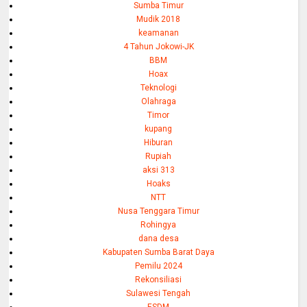
Sumba Timur
Mudik 2018
keamanan
4 Tahun Jokowi-JK
BBM
Hoax
Teknologi
Olahraga
Timor
kupang
Hiburan
Rupiah
aksi 313
Hoaks
NTT
Nusa Tenggara Timur
Rohingya
dana desa
Kabupaten Sumba Barat Daya
Pemilu 2024
Rekonsiliasi
Sulawesi Tengah
ESDM