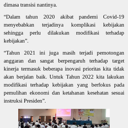
dimasa
transisi
nantinya
.
“
Dalam tahun 2020 akibat pandemi Covid-19
menyebabkan
terjadi
nya
komplikasi kebijakan
sehingga
perlu
dilakukan modifikasi
terhadap
kebijakan
”
.
“Tahun 2021 ini juga masih terjadi pemotongan
anggaran dan sangat berpengaruh terhadap target
kinerja termasuk beberapa inovasi prioritas kita tidak
akan berjalan baik. Untuk Tahun 2022 kita lakukan
modifikasi terhadap kebijakan yang berfokus pada
pemulihan ekonomi dan ketahanan kesehatan sesuai
instruksi Presiden”.