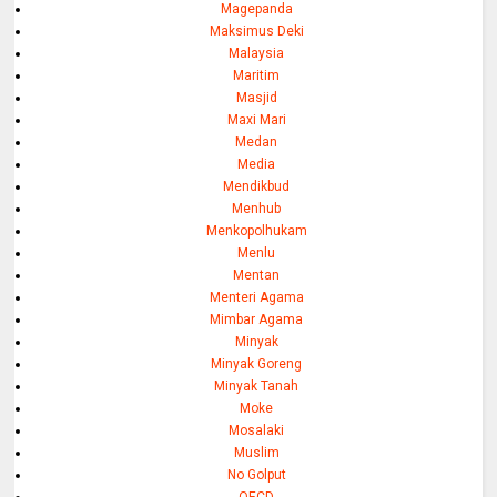
Magepanda
Maksimus Deki
Malaysia
Maritim
Masjid
Maxi Mari
Medan
Media
Mendikbud
Menhub
Menkopolhukam
Menlu
Mentan
Menteri Agama
Mimbar Agama
Minyak
Minyak Goreng
Minyak Tanah
Moke
Mosalaki
Muslim
No Golput
OECD