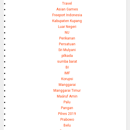
Travel
Asian Games
Freeport Indonesia
Kabupaten Kupang
Luar Negeri
NU
Perikanan
Persatuan
Sri Mulyani
pilkada
sumba barat
BI
IMF
Korupsi
Manggarai
Manggarai Timur
Maáruf Amin
Palu
Pangan
Pilres 2019
Prabowo
Belu