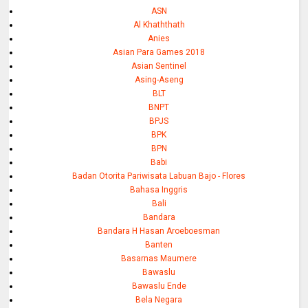
ASN
Al Khaththath
Anies
Asian Para Games 2018
Asian Sentinel
Asing-Aseng
BLT
BNPT
BPJS
BPK
BPN
Babi
Badan Otorita Pariwisata Labuan Bajo - Flores
Bahasa Inggris
Bali
Bandara
Bandara H Hasan Aroeboesman
Banten
Basarnas Maumere
Bawaslu
Bawaslu Ende
Bela Negara