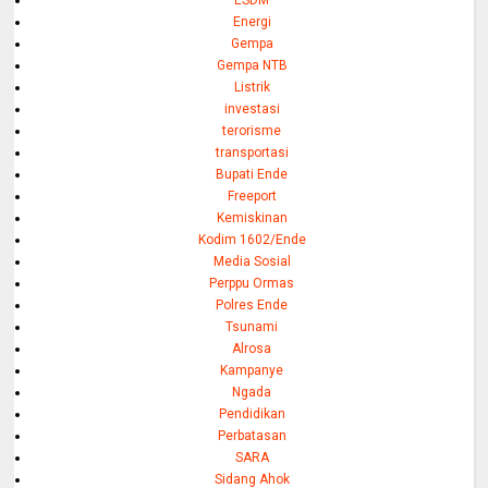
Energi
Gempa
Gempa NTB
Listrik
investasi
terorisme
transportasi
Bupati Ende
Freeport
Kemiskinan
Kodim 1602/Ende
Media Sosial
Perppu Ormas
Polres Ende
Tsunami
Alrosa
Kampanye
Ngada
Pendidikan
Perbatasan
SARA
Sidang Ahok