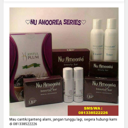
Mau cantik/ganteng alami, jangan tunggu lagi, segera hubungi kami
di 081338522226