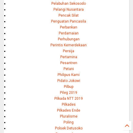
Pelabuhan Sekosodo
Pelangi Nusantara
Pencak Silat
Penguatan Pancasila
Perbankan
Perdamaian
Perhubungan
Perintis Kemerdekaan
Persija
Pertamina
Pesantren
Petani
Philipus Kami
Pidato Jokowi
Pilbup
Pileg 2019
Pilkada NTT 2019
Pilkades
Pilkades Ende
Pluralisme
Poling
Polsek Detusoko