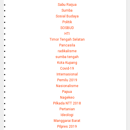
Sabu Raijua
Sumba
Sosial Budaya
Politik
SOSBUD
HTI
Timor Tengah Selatan
Pancasila
radikalisme
sumba tengah
Kota Kupang
Covid-19
Internasional
Pemilu 2019
Nasionalisme
Papua
Nagekeo
Pilkada NTT 2018
Pertanian
Ideologi
Manggarai Barat
Pilpres 2019