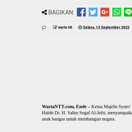
BAGIKAN:
warta ntt
Selasa, 13 September 2022
WartaNTT.com, Ende –
Ketua Majelis Syuro'
Habib Dr. H. Salim Segaf Al-Jufri, menyampaik
anak bangsa untuk membangun negara.