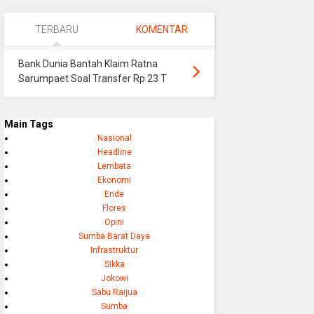
TERBARU
KOMENTAR
Bank Dunia Bantah Klaim Ratna
Sarumpaet Soal Transfer Rp 23 T
Main Tags
Nasional
Headline
Lembata
Ekonomi
Ende
Flores
Opini
Sumba Barat Daya
Infrastruktur
Sikka
Jokowi
Sabu Raijua
Sumba