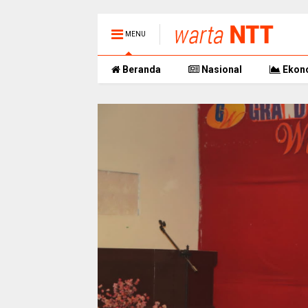
MENU
Beranda
Nasional
Ekon