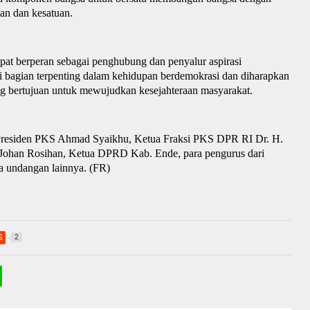
an dan kesatuan.
dapat berperan sebagai penghubung dan penyalur aspirasi
adi bagian terpenting dalam kehidupan berdemokrasi dan diharapkan
g bertujuan untuk mewujudkan kesejahteraan masyarakat.
residen PKS Ahmad Syaikhu, Ketua Fraksi PKS DPR RI Dr. H.
Johan Rosihan,
Ketua DPRD Kab. Ende
, p
ara pengurus
dari
ra undangan lainnya. (FR)
S
2