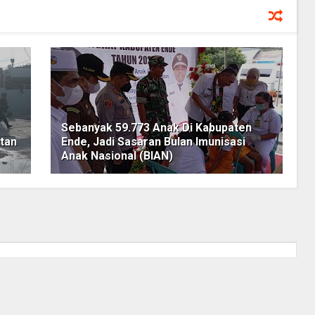
Sebanyak 59.773 Anak Di Kabupaten
tan
Ende, Jadi Sasaran Bulan Imunisasi
Anak Nasional (BIAN)