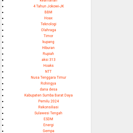
keamanan
4 Tahun Jokowi-JK
BBM
Hoax
Teknologi
Olahraga
Timor
kupang
Hiburan
Rupiah
aksi 313
Hoaks
NTT
Nusa Tenggara Timur
Rohingya
dana desa
Kabupaten Sumba Barat Daya
Pemilu 2024
Rekonsiliasi
Sulawesi Tengah
ESDM
Energi
Gempa