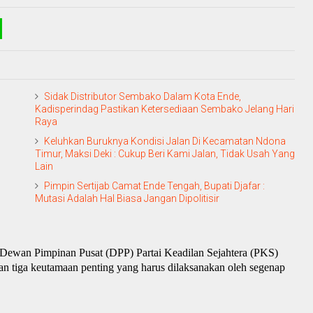
Sidak Distributor Sembako Dalam Kota Ende,
Kadisperindag Pastikan Ketersediaan Sembako Jelang Hari
Raya
Keluhkan Buruknya Kondisi Jalan Di Kecamatan Ndona
Timur, Maksi Deki : Cukup Beri Kami Jalan, Tidak Usah Yang
Lain
Pimpin Sertijab Camat Ende Tengah, Bupati Djafar :
Mutasi Adalah Hal Biasa Jangan Dipolitisir
 Dewan Pimpinan Pusat (DPP) Partai Keadilan Sejahtera (PKS)
an tiga keutamaan penting yang harus dilaksanakan oleh segenap