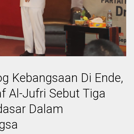
og Kebangsaan Di Ende,
 Al-Jufri Sebut Tiga
asar Dalam
gsa