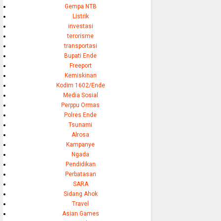
Gempa NTB
Listrik
investasi
terorisme
transportasi
Bupati Ende
Freeport
Kemiskinan
Kodim 1602/Ende
Media Sosial
Perppu Ormas
Polres Ende
Tsunami
Alrosa
Kampanye
Ngada
Pendidikan
Perbatasan
SARA
Sidang Ahok
Travel
Asian Games