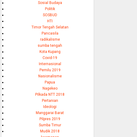
Sosial Budaya
Politik
SOSBUD
HTI
Timor Tengah Selatan
Pancasila
radikalisme
sumba tengah
Kota Kupang
Covid-19
Internasional
Pemilu 2019
Nasionalisme
Papua
Nagekeo
Pilkada NTT 2018
Pertanian
Ideologi
Manggarai Barat
Pilpres 2019
Sumba Timur
Mudik 2018