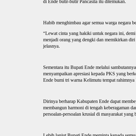
di Ende butir-butir Pancasila itu ditemukan.
Habib menghimbau agar semua warga negara ber
“L
ewat cinta yang hakiki untuk negara ini, dem
menjadi orang yang dengki dan memikirkan diri 
jelasnya.
Sementara itu Bupati Ende melalui sambutannya
menyampaikan apresiasi kepada PKS yang berk
Ende bumi tri warna Kelimutu tempat rahimnya 
Dirinya berharap Kabupaten Ende dapat memberi
membangun harmoni di tengah keberagaman da
persoalan-persoalan krusial di masyarakat
yang
b
Lebih lanjut Bupati Ende meminta kepada sem