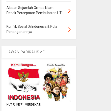
Alasan Sejumlah Ormas Islam
Desak Percepatan Pembubaran HTI
Konflik Sosial Di Indonesia & Pola
Penanganannya
LAWAN RADIKALISME
HUT RI KE 71 MERDEKA !!!