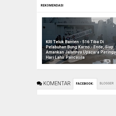
REKOMENDASI
KRI Teluk Banten - 516 Tiba Di
Pelabuhan Bung Karno - Ende, Siap
Amankan Jalannya Upacara Peringa
Hari Lahir Pancasila
KOMENTAR
BLOGGER
FACEBOOK
: