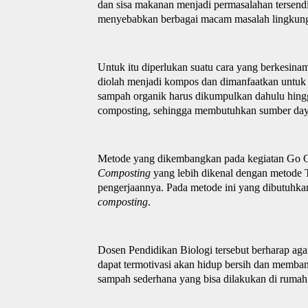
dan sisa makanan menjadi permasalahan tersendir
menyebabkan berbagai macam masalah lingkunga
Untuk itu diperlukan suatu cara yang berkesin
diolah menjadi kompos dan dimanfaatkan untuk
sampah organik harus dikumpulkan dahulu hing
composting, sehingga membutuhkan sumber day
Metode yang dikembangkan pada kegiatan Go 
Composting
yang lebih dikenal dengan metode 
pengerjaannya. Pada metode ini yang dibutuhka
composting
.
Dosen Pendidikan Biologi tersebut berharap ag
dapat termotivasi akan hidup bersih dan memba
sampah sederhana yang bisa dilakukan di rumah