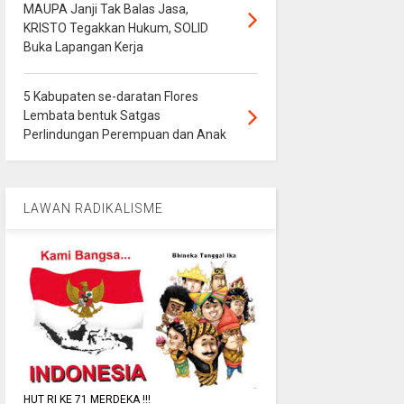
MAUPA Janji Tak Balas Jasa,
KRISTO Tegakkan Hukum, SOLID
Buka Lapangan Kerja
5 Kabupaten se-daratan Flores
Lembata bentuk Satgas
Perlindungan Perempuan dan Anak
LAWAN RADIKALISME
HUT RI KE 71 MERDEKA !!!