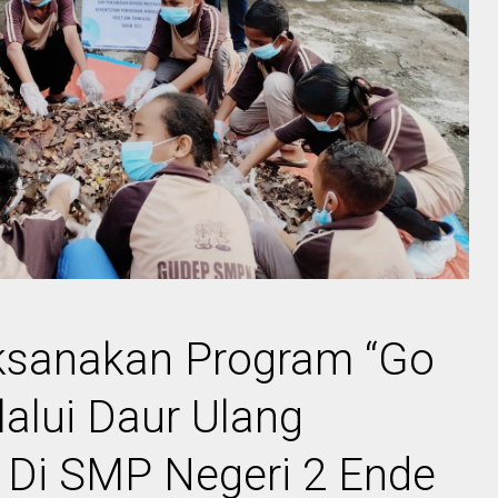
aksanakan Program “Go
alui Daur Ulang
 Di SMP Negeri 2 Ende