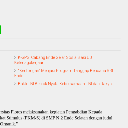
K-SPSI Cabang Ende Gelar Sosialisasi UU
Ketenagakerjaan
“Kentongan” Menjadi Program Tanggap Bencana RRI
Ende
Bakti TNI Bentuk Nyata Kebersamaan TNI dan Rakyat
ersitas Flores melaksanakan kegiatan Pengabdian Kepada
kat Stimulus (PKM-S) di SMP
N
2 Ende Selatan dengan judul
Organik."