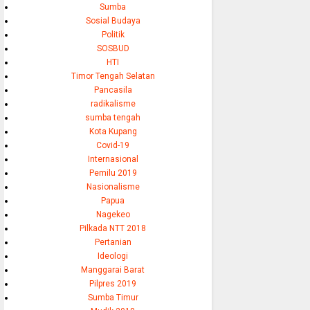
Sumba
Sosial Budaya
Politik
SOSBUD
HTI
Timor Tengah Selatan
Pancasila
radikalisme
sumba tengah
Kota Kupang
Covid-19
Internasional
Pemilu 2019
Nasionalisme
Papua
Nagekeo
Pilkada NTT 2018
Pertanian
Ideologi
Manggarai Barat
Pilpres 2019
Sumba Timur