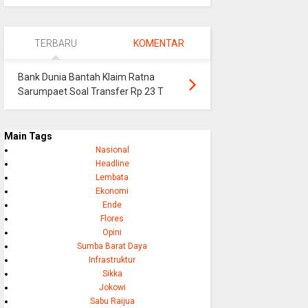
TERBARU
KOMENTAR
Bank Dunia Bantah Klaim Ratna
Sarumpaet Soal Transfer Rp 23 T
Main Tags
Nasional
Headline
Lembata
Ekonomi
Ende
Flores
Opini
Sumba Barat Daya
Infrastruktur
Sikka
Jokowi
Sabu Raijua