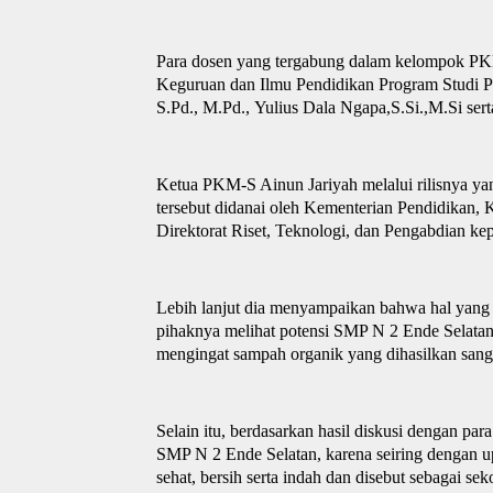
Para dosen yang tergabung dalam kelompok PK
Keguruan dan Ilmu Pendidikan Program Studi Pen
S.Pd., M.Pd.
,
Yulius Dala Ngapa,S.Si.,M.Si sert
Ketua PKM-S Ainun Jariyah melalui rilisnya y
tersebut didanai oleh Kementerian Pendidikan, 
Direktorat Riset, Teknologi, dan Pengabdian k
Lebih lanjut dia menyampaikan bahwa hal yang 
pihaknya melihat potensi SMP N 2 Ende Selata
mengingat sampah organik yang dihasilkan sanga
Selain itu, berdasarkan hasil diskusi dengan par
SMP
N 2 Ende Selatan, karena seiring dengan 
sehat, bersih serta indah dan disebut sebagai sek