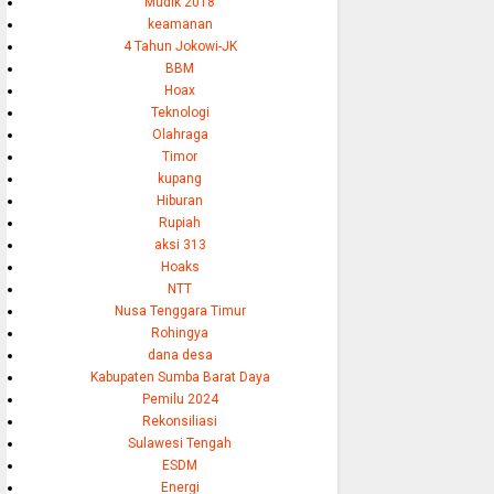
Mudik 2018
keamanan
4 Tahun Jokowi-JK
BBM
Hoax
Teknologi
Olahraga
Timor
kupang
Hiburan
Rupiah
aksi 313
Hoaks
NTT
Nusa Tenggara Timur
Rohingya
dana desa
Kabupaten Sumba Barat Daya
Pemilu 2024
Rekonsiliasi
Sulawesi Tengah
ESDM
Energi