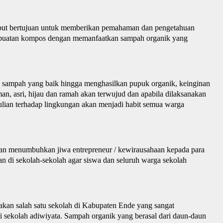
but bertujuan untuk memberikan pemahaman dan pengetahuan
uatan kompos dengan memanfaatkan sampah organik yang
 sampah yang baik hingga menghasilkan pupuk organik, keinginan
n, asri, hijau dan ramah akan terwujud dan apabila dilaksanakan
lian terhadap lingkungan akan menjadi habit semua warga
n dan menumbuhkan jiwa entrepreneur / kewirausahaan kepada para
an di sekolah-sekolah agar siswa dan seluruh warga sekolah
an salah satu sekolah di
K
abupaten Ende yang sangat
i sekolah adiwiyata. Sampah organik yang berasal dari daun-daun