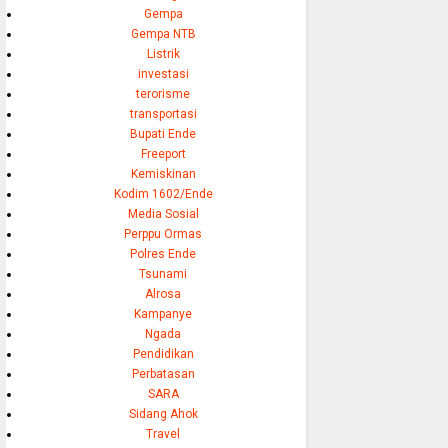
Gempa
Gempa NTB
Listrik
investasi
terorisme
transportasi
Bupati Ende
Freeport
Kemiskinan
Kodim 1602/Ende
Media Sosial
Perppu Ormas
Polres Ende
Tsunami
Alrosa
Kampanye
Ngada
Pendidikan
Perbatasan
SARA
Sidang Ahok
Travel