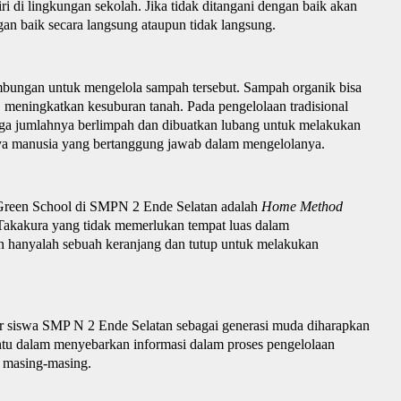
i di lingkungan sekolah. Jika tidak ditangani dengan baik akan
n baik secara langsung ataupun tidak langsung.
ambungan untuk mengelola sampah tersebut. Sampah organik bisa
meningkatkan kesuburan tanah. Pada pengelolaan tradisional
ga jumlahnya berlimpah dan dibuatkan lubang untuk melakukan
a manusia yang bertanggung jawab dalam mengelolanya.
Green School di SMPN 2 Ende Selatan adalah
Home Method
Takakura yang tidak memerlukan tempat luas dalam
n hanyalah sebuah keranjang dan tutup untuk melakukan
ar siswa SMP N 2 Ende Selatan sebagai generasi muda diharapkan
ntu dalam menyebarkan informasi dalam proses pengelolaan
 masing-masing.