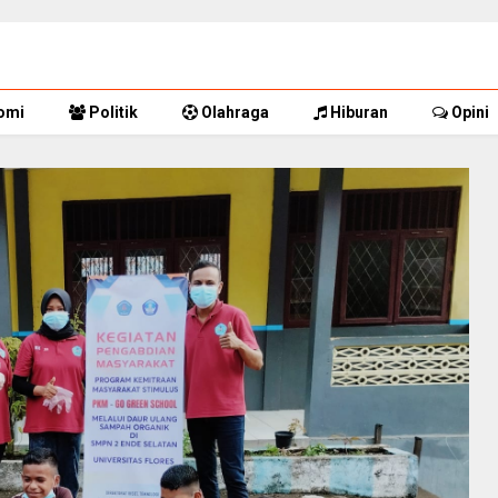
omi
Politik
Olahraga
Hiburan
Opini